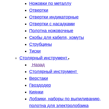
Ножовки по металлу
Отвертки
Отвертки индикаторные
Отвертки с насадками
Полотна ножовочные
Скобы для кабеля, хомуты
Струбцины
Тиски
Столярный инструмент
Назад
Столярный инструмент
Верстаки
Гвоздодер
Киянки
Лобзики, наборы по выпиливанию,
полотна для электролобзика