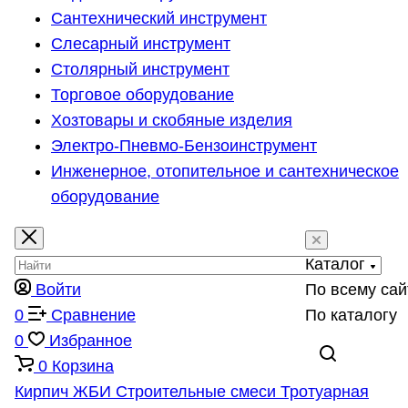
Сантехнический инструмент
Слесарный инструмент
Столярный инструмент
Торговое оборудование
Хозтовары и скобяные изделия
Электро-Пневмо-Бензоинструмент
Инженерное, отопительное и сантехническое
оборудование
Каталог
Войти
По всему сай
0
Сравнение
По каталогу
0
Избранное
0
Корзина
Кирпич
ЖБИ
Строительные смеси
Тротуарная