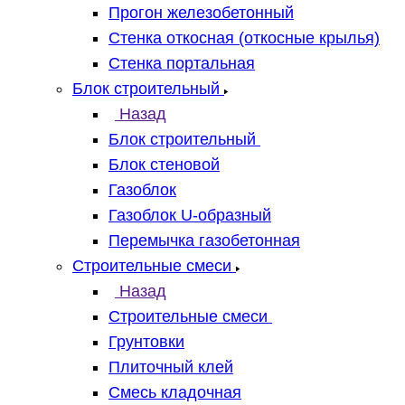
Прогон железобетонный
Стенка откосная (откосные крылья)
Стенка портальная
Блок строительный
Назад
Блок строительный
Блок стеновой
Газоблок
Газоблок U-образный
Перемычка газобетонная
Строительные смеси
Назад
Строительные смеси
Грунтовки
Плиточный клей
Смесь кладочная