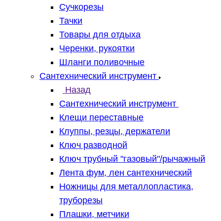
Сучкорезы
Тачки
Товары для отдыха
Черенки, рукоятки
Шланги поливочные
Сантехнический инструмент
Назад
Сантехнический инструмент
Клещи переставные
Клуппы, резцы, держатели
Ключ разводной
Ключ трубный "газовый"/рычажный
Лента фум, лен сантехнический
Ножницы для металлопластика,
труборезы
Плашки, метчики