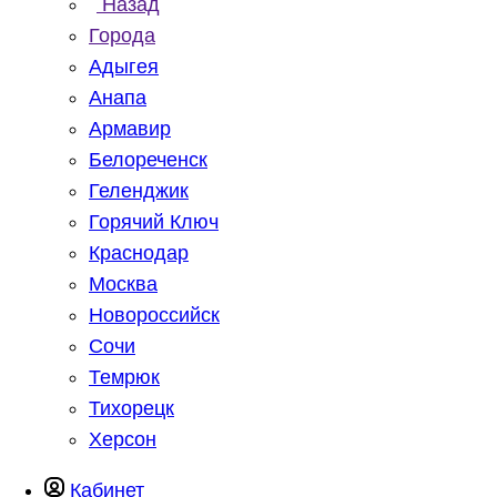
Назад
Города
Адыгея
Анапа
Армавир
Белореченск
Геленджик
Горячий Ключ
Краснодар
Москва
Новороссийск
Сочи
Темрюк
Тихорецк
Херсон
Кабинет