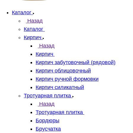
Каталог
Назад
Каталог
Кирпич
Назад
Кирпич
Кирпич забутовочный (рядовой)
Кирпич облицовочный
Кирпич ручной формовки
Кирпич силикатный
Тротуарная плитка
Назад
Тротуарная плитка
Бордюры
Брусчатка