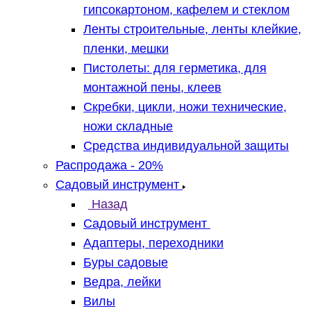
гипсокартоном, кафелем и стеклом
Ленты строительные, ленты клейкие,
пленки, мешки
Пистолеты: для герметика, для
монтажной пены, клеев
Скребки, цикли, ножи технические,
ножи складные
Средства индивидуальной защиты
Распродажа - 20%
Садовый инструмент
Назад
Садовый инструмент
Адаптеры, переходники
Буры садовые
Ведра, лейки
Вилы