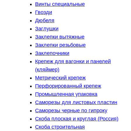
Винты специальные
Гвозди
Дюбеля
Заглушки
Заклепки вытяжные
Заклепки резьбовые
Заклепочники
Крепеж для вагонки и панелей
(кляймер)
Метрический крепеж
Перфорированный крепеж
Промышленная упаковка
Саморезы для листовых пластин
Саморезы черные по гипроку
Скоба плоская и круглая (Россия)
Скоба строительная