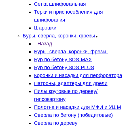
Сетка шлифовальная
Терки и приспособления для
шлифования
Шарошки
Буры, сверла, коронки, фрезы
Назад
Буры, сверла, коронки, фрезы
Бур по бетону SDS-MAX
Бур по бетону SDS-PLUS
Коронки и насадки для перфоратора
Патроны, адаптеры для дрели
Пилы круговые по дереву/
гипсокартону
Полотна и насадки для МФИ и УШМ
Сверла по бетону (победитовые)
Сверла по дереву