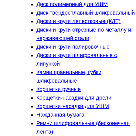
Диск полимерный для УШМ
Диск твердосплавный шлифовальный
Диски и круги лепестковые (КЛТ)
Диски и круги отрезные по металлу и
нержавеющей стали
Диски и круги полировочные
Диски и круги шлифовальные с
липучкой
Камни правильные, губки
шлифовальные
Корщетки ручные
Корщетки-насадки для дрели
Корщетки-насадки для УШМ
Наждачная бумага
Ремни шлифовальные (бесконечная
лента)