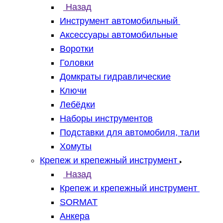
Назад
Инструмент автомобильный
Аксессуары автомобильные
Воротки
Головки
Домкраты гидравлические
Ключи
Лебёдки
Наборы инструментов
Подставки для автомобиля, тали
Хомуты
Крепеж и крепежный инструмент
Назад
Крепеж и крепежный инструмент
SORMAT
Анкера