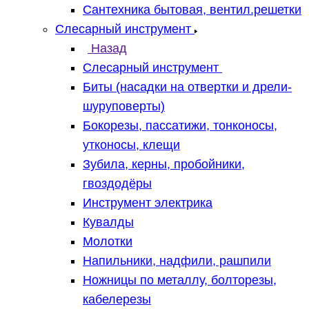
Сантехника бытовая, вентил.решетки
Слесарный инструмент
Назад
Слесарный инструмент
Биты (насадки на отвертки и дрели-
шуруповерты)
Бокорезы, пассатижи, тонконосы,
утконосы, клещи
Зубила, керны, пробойники,
гвоздодёры
Инструмент электрика
Кувалды
Молотки
Напильники, надфили, рашпили
Ножницы по металлу, болторезы,
кабелерезы