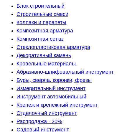
Блок строительный
Строительные смеси
Колпаки и парапеты
Композитная арматура
Композитная сетка
Стеклопластиковая арматура
Декоративный камень
Кровельные материалы
Абразивно-шлифовальный инструмент
Буры, сверла, коронки, фрезы
Измерительный инструмент
Инструмент автомобильный
Крепеж и крепежный инструмент
Отделочный инструмент
Распродажа - 20%
Садовый инструмент