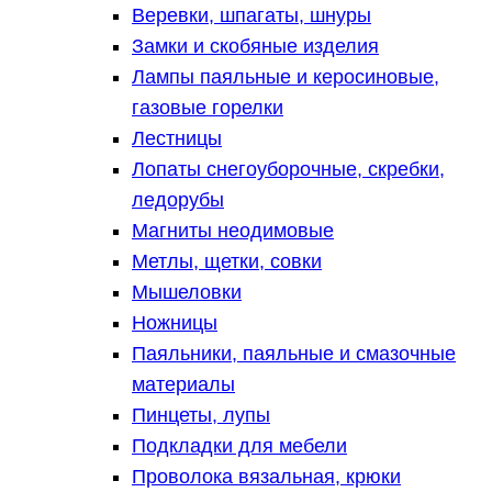
Веревки, шпагаты, шнуры
Замки и скобяные изделия
Лампы паяльные и керосиновые,
газовые горелки
Лестницы
Лопаты снегоуборочные, скребки,
ледорубы
Магниты неодимовые
Метлы, щетки, совки
Мышеловки
Ножницы
Паяльники, паяльные и смазочные
материалы
Пинцеты, лупы
Подкладки для мебели
Проволока вязальная, крюки