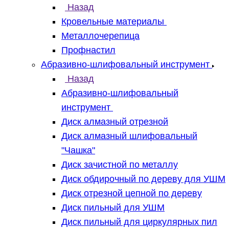
Назад
Кровельные материалы
Металлочерепица
Профнастил
Абразивно-шлифовальный инструмент
Назад
Абразивно-шлифовальный
инструмент
Диск алмазный отрезной
Диск алмазный шлифовальный
"Чашка"
Диск зачистной по металлу
Диск обдирочный по дереву для УШМ
Диск отрезной цепной по дереву
Диск пильный для УШМ
Диск пильный для циркулярных пил