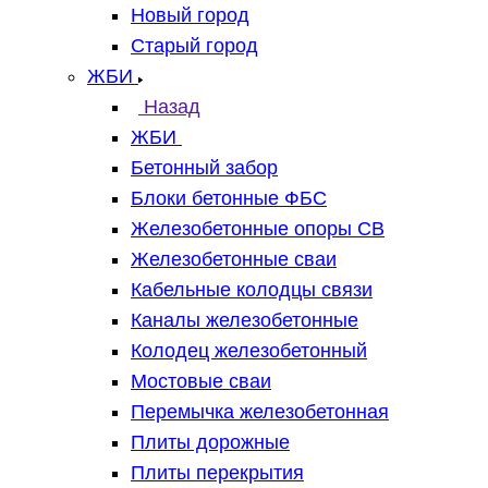
Новый город
Старый город
ЖБИ
Назад
ЖБИ
Бетонный забор
Блоки бетонные ФБС
Железобетонные опоры СВ
Железобетонные сваи
Кабельные колодцы связи
Каналы железобетонные
Колодец железобетонный
Мостовые сваи
Перемычка железобетонная
Плиты дорожные
Плиты перекрытия