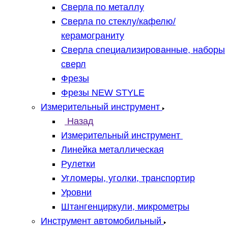
Сверла по металлу
Сверла по стеклу/кафелю/
керамограниту
Сверла специализированные, наборы
сверл
Фрезы
Фрезы NEW STYLE
Измерительный инструмент
Назад
Измерительный инструмент
Линейка металлическая
Рулетки
Угломеры, уголки, транспортир
Уровни
Штангенциркули, микрометры
Инструмент автомобильный