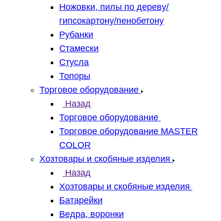
Ножовки, пилы по дереву/
гипсокартону/пенобетону
Рубанки
Стамески
Стусла
Топоры
Торговое оборудование
Назад
Торговое оборудование
Торговое оборудование MASTER
COLOR
Хозтовары и скобяные изделия
Назад
Хозтовары и скобяные изделия
Батарейки
Ведра, воронки