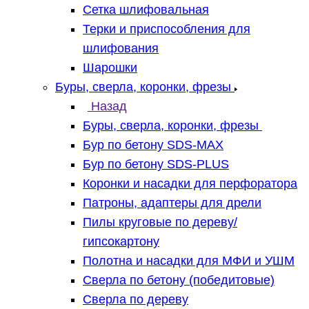
Сетка шлифовальная
Терки и приспособления для
шлифования
Шарошки
Буры, сверла, коронки, фрезы
Назад
Буры, сверла, коронки, фрезы
Бур по бетону SDS-MAX
Бур по бетону SDS-PLUS
Коронки и насадки для перфоратора
Патроны, адаптеры для дрели
Пилы круговые по дереву/
гипсокартону
Полотна и насадки для МФИ и УШМ
Сверла по бетону (победитовые)
Сверла по дереву