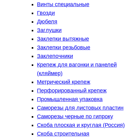
Винты специальные
Гвозди
Дюбеля
Заглушки
Заклепки вытяжные
Заклепки резьбовые
Заклепочники
Крепеж для вагонки и панелей
(кляймер)
Метрический крепеж
Перфорированный крепеж
Промышленная упаковка
Саморезы для листовых пластин
Саморезы черные по гипроку
Скоба плоская и круглая (Россия)
Скоба строительная