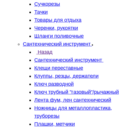
Сучкорезы
Тачки
Товары для отдыха
Черенки, рукоятки
Шланги поливочные
Сантехнический инструмент
Назад
Сантехнический инструмент
Клещи переставные
Клуппы, резцы, держатели
Ключ разводной
Ключ трубный "газовый"/рычажный
Лента фум, лен сантехнический
Ножницы для металлопластика,
труборезы
Плашки, метчики