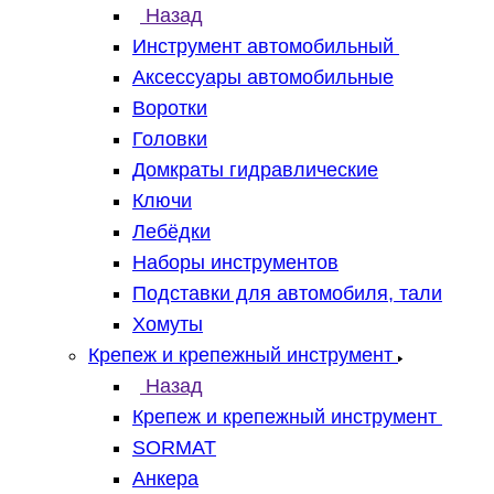
Назад
Инструмент автомобильный
Аксессуары автомобильные
Воротки
Головки
Домкраты гидравлические
Ключи
Лебёдки
Наборы инструментов
Подставки для автомобиля, тали
Хомуты
Крепеж и крепежный инструмент
Назад
Крепеж и крепежный инструмент
SORMAT
Анкера