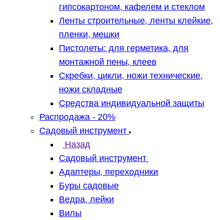
гипсокартоном, кафелем и стеклом
Ленты строительные, ленты клейкие,
пленки, мешки
Пистолеты: для герметика, для
монтажной пены, клеев
Скребки, цикли, ножи технические,
ножи складные
Средства индивидуальной защиты
Распродажа - 20%
Садовый инструмент
Назад
Садовый инструмент
Адаптеры, переходники
Буры садовые
Ведра, лейки
Вилы