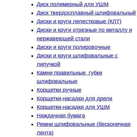
Диск полимерный для УШМ
Диск твердосплавный шлифовальный
Диски и круги лепестковые (КЛТ)
Диски и круги отрезные по металлу и
нержавеющей стали
Диски и круги полировочные
Диски и круги шлифовальные с
липучкой
Камни правильные, губки
шлифовальные
Корщетки ручные
Корщетки-насадки для дрели
Корщетки-насадки для УШМ
Наждачная бумага
Ремни шлифовальные (бесконечная
лента)