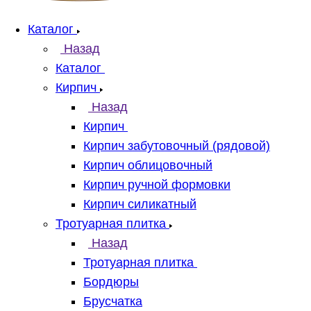
Каталог
Назад
Каталог
Кирпич
Назад
Кирпич
Кирпич забутовочный (рядовой)
Кирпич облицовочный
Кирпич ручной формовки
Кирпич силикатный
Тротуарная плитка
Назад
Тротуарная плитка
Бордюры
Брусчатка