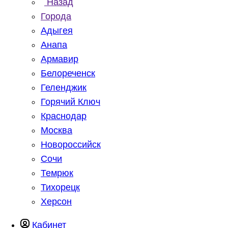
Назад
Города
Адыгея
Анапа
Армавир
Белореченск
Геленджик
Горячий Ключ
Краснодар
Москва
Новороссийск
Сочи
Темрюк
Тихорецк
Херсон
Кабинет