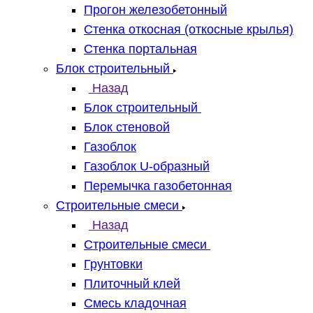
Прогон железобетонный
Стенка откосная (откосные крылья)
Стенка портальная
Блок строительный
Назад
Блок строительный
Блок стеновой
Газоблок
Газоблок U-образный
Перемычка газобетонная
Строительные смеси
Назад
Строительные смеси
Грунтовки
Плиточный клей
Смесь кладочная