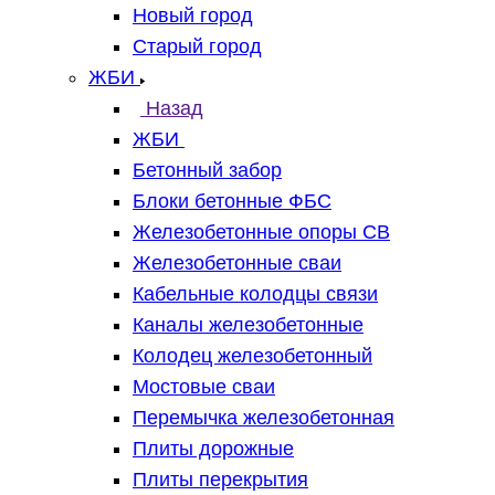
Новый город
Старый город
ЖБИ
Назад
ЖБИ
Бетонный забор
Блоки бетонные ФБС
Железобетонные опоры СВ
Железобетонные сваи
Кабельные колодцы связи
Каналы железобетонные
Колодец железобетонный
Мостовые сваи
Перемычка железобетонная
Плиты дорожные
Плиты перекрытия