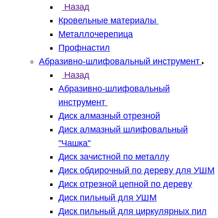
Назад
Кровельные материалы
Металлочерепица
Профнастил
Абразивно-шлифовальный инструмент
Назад
Абразивно-шлифовальный
инструмент
Диск алмазный отрезной
Диск алмазный шлифовальный
"Чашка"
Диск зачистной по металлу
Диск обдирочный по дереву для УШМ
Диск отрезной цепной по дереву
Диск пильный для УШМ
Диск пильный для циркулярных пил