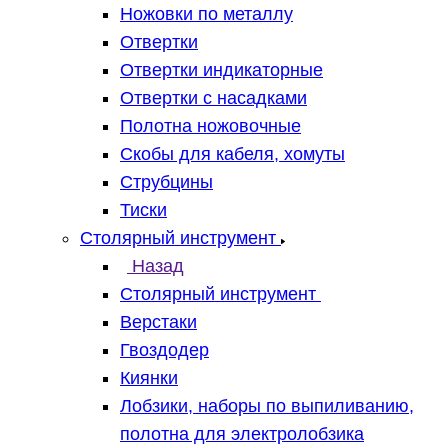
Ножовки по металлу
Отвертки
Отвертки индикаторные
Отвертки с насадками
Полотна ножовочные
Скобы для кабеля, хомуты
Струбцины
Тиски
Столярный инструмент
Назад
Столярный инструмент
Верстаки
Гвоздодер
Киянки
Лобзики, наборы по выпиливанию,
полотна для электролобзика