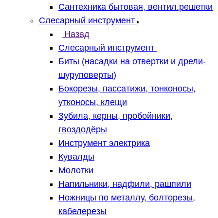
Сантехника бытовая, вентил.решетки
Слесарный инструмент
Назад
Слесарный инструмент
Биты (насадки на отвертки и дрели-
шуруповерты)
Бокорезы, пассатижи, тонконосы,
утконосы, клещи
Зубила, керны, пробойники,
гвоздодёры
Инструмент электрика
Кувалды
Молотки
Напильники, надфили, рашпили
Ножницы по металлу, болторезы,
кабелерезы