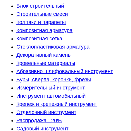
Блок строительный
Строительные смеси
Колпаки и парапеты
Композитная арматура
Композитная сетка
Стеклопластиковая арматура
Декоративный камень
Кровельные материалы
Абразивно-шлифовальный инструмент
Буры, сверла, коронки, фрезы
Измерительный инструмент
Инструмент автомобильный
Крепеж и крепежный инструмент
Отделочный инструмент
Распродажа - 20%
Садовый инструмент