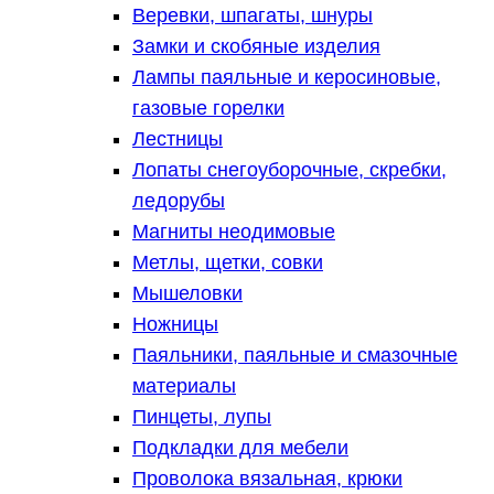
Веревки, шпагаты, шнуры
Замки и скобяные изделия
Лампы паяльные и керосиновые,
газовые горелки
Лестницы
Лопаты снегоуборочные, скребки,
ледорубы
Магниты неодимовые
Метлы, щетки, совки
Мышеловки
Ножницы
Паяльники, паяльные и смазочные
материалы
Пинцеты, лупы
Подкладки для мебели
Проволока вязальная, крюки