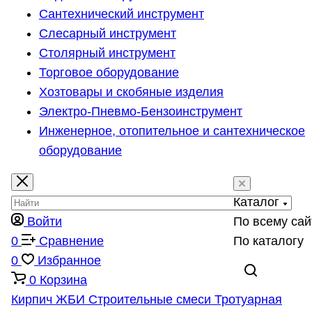
Сантехнический инструмент
Слесарный инструмент
Столярный инструмент
Торговое оборудование
Хозтовары и скобяные изделия
Электро-Пневмо-Бензоинструмент
Инженерное, отопительное и сантехническое
оборудование
Каталог
Войти
По всему сай
0
Сравнение
По каталогу
0
Избранное
0
Корзина
Кирпич
ЖБИ
Строительные смеси
Тротуарная