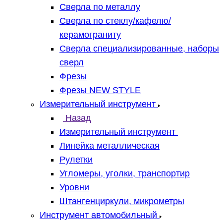
Сверла по металлу
Сверла по стеклу/кафелю/
керамограниту
Сверла специализированные, наборы
сверл
Фрезы
Фрезы NEW STYLE
Измерительный инструмент
Назад
Измерительный инструмент
Линейка металлическая
Рулетки
Угломеры, уголки, транспортир
Уровни
Штангенциркули, микрометры
Инструмент автомобильный