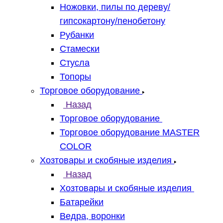
Ножовки, пилы по дереву/
гипсокартону/пенобетону
Рубанки
Стамески
Стусла
Топоры
Торговое оборудование
Назад
Торговое оборудование
Торговое оборудование MASTER
COLOR
Хозтовары и скобяные изделия
Назад
Хозтовары и скобяные изделия
Батарейки
Ведра, воронки