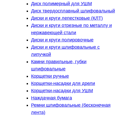
Диск полимерный для УШМ
Диск твердосплавный шлифовальный
Диски и круги лепестковые (КЛТ)
Диски и круги отрезные по металлу и
нержавеющей стали
Диски и круги полировочные
Диски и круги шлифовальные с
липучкой
Камни правильные, губки
шлифовальные
Корщетки ручные
Корщетки-насадки для дрели
Корщетки-насадки для УШМ
Наждачная бумага
Ремни шлифовальные (бесконечная
лента)