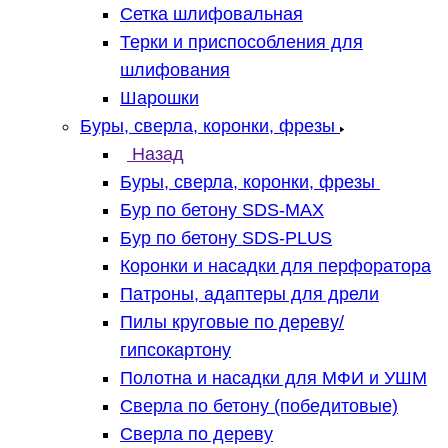
Сетка шлифовальная
Терки и приспособления для
шлифования
Шарошки
Буры, сверла, коронки, фрезы
Назад
Буры, сверла, коронки, фрезы
Бур по бетону SDS-MAX
Бур по бетону SDS-PLUS
Коронки и насадки для перфоратора
Патроны, адаптеры для дрели
Пилы круговые по дереву/
гипсокартону
Полотна и насадки для МФИ и УШМ
Сверла по бетону (победитовые)
Сверла по дереву