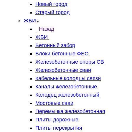
Новый город
Старый город
ЖБИ
Назад
ЖБИ
Бетонный забор
Блоки бетонные ФБС
Железобетонные опоры СВ
Железобетонные сваи
Кабельные колодцы связи
Каналы железобетонные
Колодец железобетонный
Мостовые сваи
Перемычка железобетонная
Плиты дорожные
Плиты перекрытия