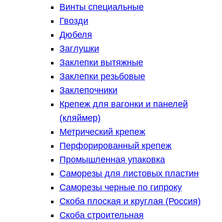
Винты специальные
Гвозди
Дюбеля
Заглушки
Заклепки вытяжные
Заклепки резьбовые
Заклепочники
Крепеж для вагонки и панелей
(кляймер)
Метрический крепеж
Перфорированный крепеж
Промышленная упаковка
Саморезы для листовых пластин
Саморезы черные по гипроку
Скоба плоская и круглая (Россия)
Скоба строительная