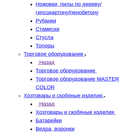
Ножовки, пилы по дереву/
гипсокартону/пенобетону
Рубанки
Стамески
Стусла
Топоры
Торговое оборудование
Назад
Торговое оборудование
Торговое оборудование MASTER
COLOR
Хозтовары и скобяные изделия
Назад
Хозтовары и скобяные изделия
Батарейки
Ведра, воронки