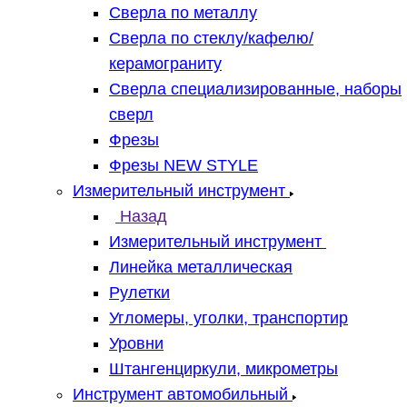
Сверла по металлу
Сверла по стеклу/кафелю/
керамограниту
Сверла специализированные, наборы
сверл
Фрезы
Фрезы NEW STYLE
Измерительный инструмент
Назад
Измерительный инструмент
Линейка металлическая
Рулетки
Угломеры, уголки, транспортир
Уровни
Штангенциркули, микрометры
Инструмент автомобильный