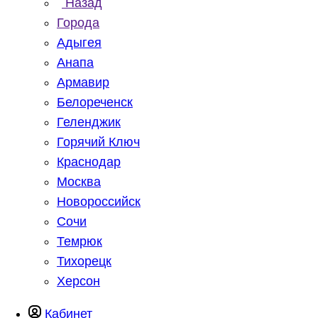
Назад
Города
Адыгея
Анапа
Армавир
Белореченск
Геленджик
Горячий Ключ
Краснодар
Москва
Новороссийск
Сочи
Темрюк
Тихорецк
Херсон
Кабинет