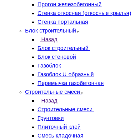
Прогон железобетонный
Стенка откосная (откосные крылья)
Стенка портальная
Блок строительный
Назад
Блок строительный
Блок стеновой
Газоблок
Газоблок U-образный
Перемычка газобетонная
Строительные смеси
Назад
Строительные смеси
Грунтовки
Плиточный клей
Смесь кладочная