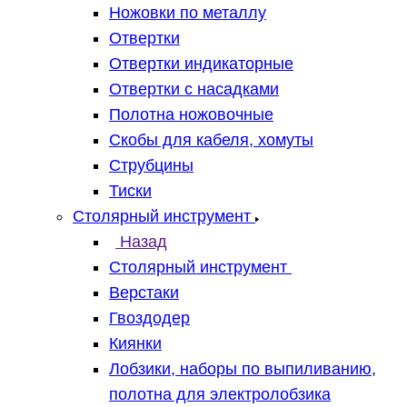
Ножовки по металлу
Отвертки
Отвертки индикаторные
Отвертки с насадками
Полотна ножовочные
Скобы для кабеля, хомуты
Струбцины
Тиски
Столярный инструмент
Назад
Столярный инструмент
Верстаки
Гвоздодер
Киянки
Лобзики, наборы по выпиливанию,
полотна для электролобзика