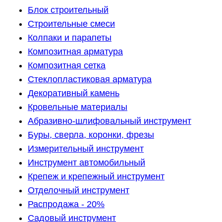
Блок строительный
Строительные смеси
Колпаки и парапеты
Композитная арматура
Композитная сетка
Стеклопластиковая арматура
Декоративный камень
Кровельные материалы
Абразивно-шлифовальный инструмент
Буры, сверла, коронки, фрезы
Измерительный инструмент
Инструмент автомобильный
Крепеж и крепежный инструмент
Отделочный инструмент
Распродажа - 20%
Садовый инструмент