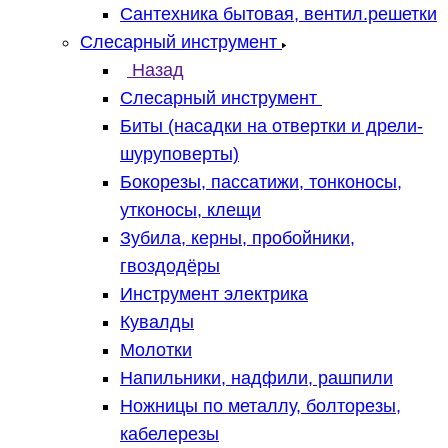
Сантехника бытовая, вентил.решетки
Слесарный инструмент
Назад
Слесарный инструмент
Биты (насадки на отвертки и дрели-
шуруповерты)
Бокорезы, пассатижи, тонконосы,
утконосы, клещи
Зубила, керны, пробойники,
гвоздодёры
Инструмент электрика
Кувалды
Молотки
Напильники, надфили, рашпили
Ножницы по металлу, болторезы,
кабелерезы