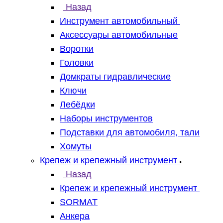
Назад
Инструмент автомобильный
Аксессуары автомобильные
Воротки
Головки
Домкраты гидравлические
Ключи
Лебёдки
Наборы инструментов
Подставки для автомобиля, тали
Хомуты
Крепеж и крепежный инструмент
Назад
Крепеж и крепежный инструмент
SORMAT
Анкера