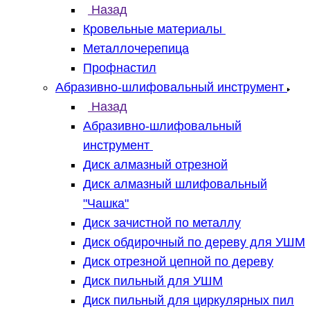
Назад
Кровельные материалы
Металлочерепица
Профнастил
Абразивно-шлифовальный инструмент
Назад
Абразивно-шлифовальный
инструмент
Диск алмазный отрезной
Диск алмазный шлифовальный
"Чашка"
Диск зачистной по металлу
Диск обдирочный по дереву для УШМ
Диск отрезной цепной по дереву
Диск пильный для УШМ
Диск пильный для циркулярных пил