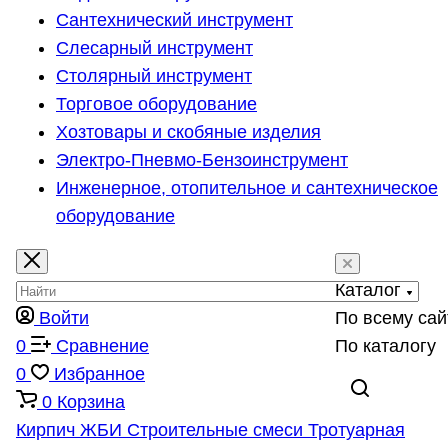
Сантехнический инструмент
Слесарный инструмент
Столярный инструмент
Торговое оборудование
Хозтовары и скобяные изделия
Электро-Пневмо-Бензоинструмент
Инженерное, отопительное и сантехническое
оборудование
Каталог
Войти
По всему сай
0
Сравнение
По каталогу
0
Избранное
0
Корзина
Кирпич
ЖБИ
Строительные смеси
Тротуарная