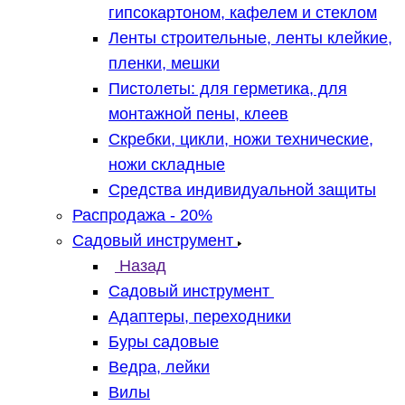
гипсокартоном, кафелем и стеклом
Ленты строительные, ленты клейкие,
пленки, мешки
Пистолеты: для герметика, для
монтажной пены, клеев
Скребки, цикли, ножи технические,
ножи складные
Средства индивидуальной защиты
Распродажа - 20%
Садовый инструмент
Назад
Садовый инструмент
Адаптеры, переходники
Буры садовые
Ведра, лейки
Вилы