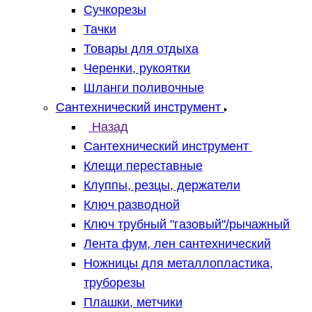
Сучкорезы
Тачки
Товары для отдыха
Черенки, рукоятки
Шланги поливочные
Сантехнический инструмент
Назад
Сантехнический инструмент
Клещи переставные
Клуппы, резцы, держатели
Ключ разводной
Ключ трубный "газовый"/рычажный
Лента фум, лен сантехнический
Ножницы для металлопластика,
труборезы
Плашки, метчики