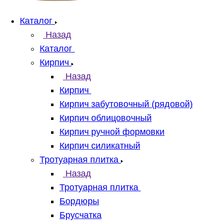
Каталог
Назад
Каталог
Кирпич
Назад
Кирпич
Кирпич забутовочный (рядовой)
Кирпич облицовочный
Кирпич ручной формовки
Кирпич силикатный
Тротуарная плитка
Назад
Тротуарная плитка
Бордюры
Брусчатка