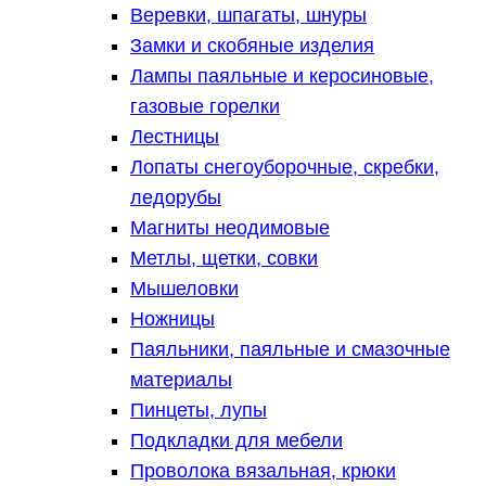
Веревки, шпагаты, шнуры
Замки и скобяные изделия
Лампы паяльные и керосиновые,
газовые горелки
Лестницы
Лопаты снегоуборочные, скребки,
ледорубы
Магниты неодимовые
Метлы, щетки, совки
Мышеловки
Ножницы
Паяльники, паяльные и смазочные
материалы
Пинцеты, лупы
Подкладки для мебели
Проволока вязальная, крюки