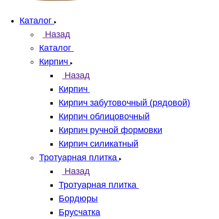
Каталог
Назад
Каталог
Кирпич
Назад
Кирпич
Кирпич забутовочный (рядовой)
Кирпич облицовочный
Кирпич ручной формовки
Кирпич силикатный
Тротуарная плитка
Назад
Тротуарная плитка
Бордюры
Брусчатка