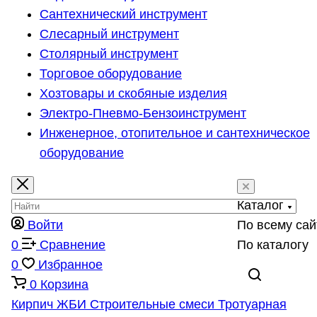
Сантехнический инструмент
Слесарный инструмент
Столярный инструмент
Торговое оборудование
Хозтовары и скобяные изделия
Электро-Пневмо-Бензоинструмент
Инженерное, отопительное и сантехническое
оборудование
Каталог
Войти
По всему сай
0
Сравнение
По каталогу
0
Избранное
0
Корзина
Кирпич
ЖБИ
Строительные смеси
Тротуарная