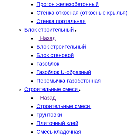
Прогон железобетонный
Стенка откосная (откосные крылья)
Стенка портальная
Блок строительный
Назад
Блок строительный
Блок стеновой
Газоблок
Газоблок U-образный
Перемычка газобетонная
Строительные смеси
Назад
Строительные смеси
Грунтовки
Плиточный клей
Смесь кладочная