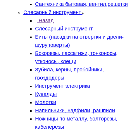
Сантехника бытовая, вентил.решетки
Слесарный инструмент
Назад
Слесарный инструмент
Биты (насадки на отвертки и дрели-
шуруповерты)
Бокорезы, пассатижи, тонконосы,
утконосы, клещи
Зубила, керны, пробойники,
гвоздодёры
Инструмент электрика
Кувалды
Молотки
Напильники, надфили, рашпили
Ножницы по металлу, болторезы,
кабелерезы