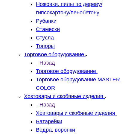
Ножовки, пилы по дереву/
гипсокартону/пенобетону
Рубанки
Стамески
Стусла
Топоры
Торговое оборудование
Назад
Торговое оборудование
Торговое оборудование MASTER
COLOR
Хозтовары и скобяные изделия
Назад
Хозтовары и скобяные изделия
Батарейки
Ведра, воронки