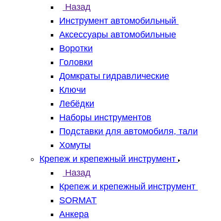
Назад
Инструмент автомобильный
Аксессуары автомобильные
Воротки
Головки
Домкраты гидравлические
Ключи
Лебёдки
Наборы инструментов
Подставки для автомобиля, тали
Хомуты
Крепеж и крепежный инструмент
Назад
Крепеж и крепежный инструмент
SORMAT
Анкера