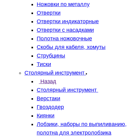
Ножовки по металлу
Отвертки
Отвертки индикаторные
Отвертки с насадками
Полотна ножовочные
Скобы для кабеля, хомуты
Струбцины
Тиски
Столярный инструмент
Назад
Столярный инструмент
Верстаки
Гвоздодер
Киянки
Лобзики, наборы по выпиливанию,
полотна для электролобзика