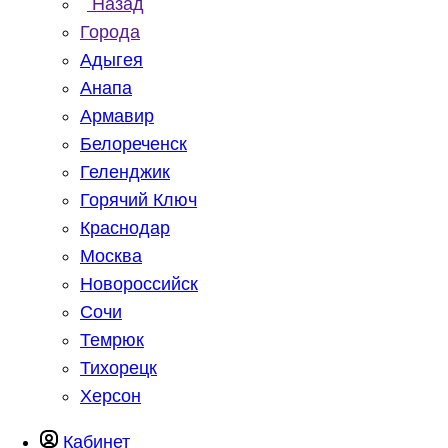
Назад
Города
Адыгея
Анапа
Армавир
Белореченск
Геленджик
Горячий Ключ
Краснодар
Москва
Новороссийск
Сочи
Темрюк
Тихорецк
Херсон
Кабинет