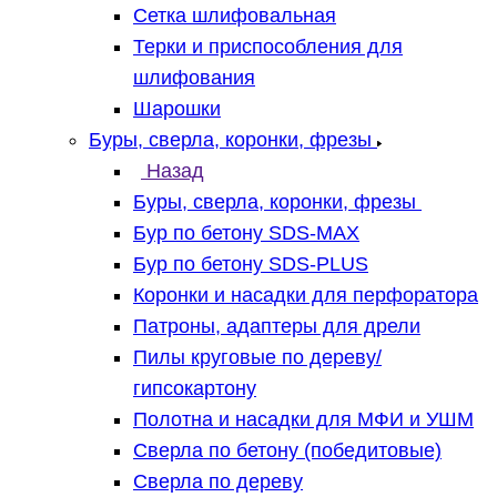
Сетка шлифовальная
Терки и приспособления для
шлифования
Шарошки
Буры, сверла, коронки, фрезы
Назад
Буры, сверла, коронки, фрезы
Бур по бетону SDS-MAX
Бур по бетону SDS-PLUS
Коронки и насадки для перфоратора
Патроны, адаптеры для дрели
Пилы круговые по дереву/
гипсокартону
Полотна и насадки для МФИ и УШМ
Сверла по бетону (победитовые)
Сверла по дереву