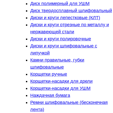
Диск полимерный для УШМ
Диск твердосплавный шлифовальный
Диски и круги лепестковые (КЛТ)
Диски и круги отрезные по металлу и
нержавеющей стали
Диски и круги полировочные
Диски и круги шлифовальные с
липучкой
Камни правильные, губки
шлифовальные
Корщетки ручные
Корщетки-насадки для дрели
Корщетки-насадки для УШМ
Наждачная бумага
Ремни шлифовальные (бесконечная
лента)