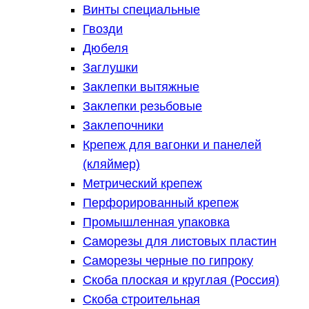
Винты специальные
Гвозди
Дюбеля
Заглушки
Заклепки вытяжные
Заклепки резьбовые
Заклепочники
Крепеж для вагонки и панелей
(кляймер)
Метрический крепеж
Перфорированный крепеж
Промышленная упаковка
Саморезы для листовых пластин
Саморезы черные по гипроку
Скоба плоская и круглая (Россия)
Скоба строительная