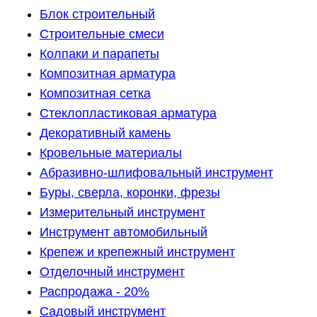
Блок строительный
Строительные смеси
Колпаки и парапеты
Композитная арматура
Композитная сетка
Стеклопластиковая арматура
Декоративный камень
Кровельные материалы
Абразивно-шлифовальный инструмент
Буры, сверла, коронки, фрезы
Измерительный инструмент
Инструмент автомобильный
Крепеж и крепежный инструмент
Отделочный инструмент
Распродажа - 20%
Садовый инструмент