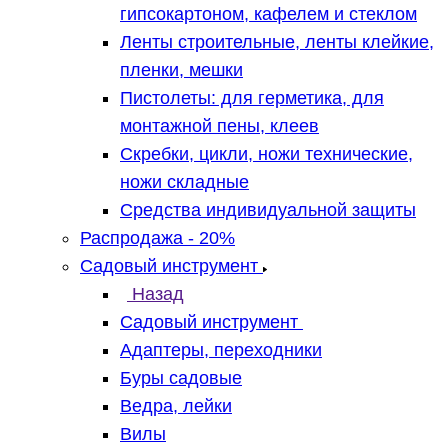
гипсокартоном, кафелем и стеклом
Ленты строительные, ленты клейкие,
пленки, мешки
Пистолеты: для герметика, для
монтажной пены, клеев
Скребки, цикли, ножи технические,
ножи складные
Средства индивидуальной защиты
Распродажа - 20%
Садовый инструмент
Назад
Садовый инструмент
Адаптеры, переходники
Буры садовые
Ведра, лейки
Вилы