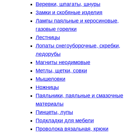
Веревки, шпагаты, шнуры
Замки и скобяные изделия
Лампы паяльные и керосиновые,
газовые горелки
Лестницы
Лопаты снегоуборочные, скребки,
ледорубы
Магниты неодимовые
Метлы, щетки, совки
Мышеловки
Ножницы
Паяльники, паяльные и смазочные
материалы
Пинцеты, лупы
Подкладки для мебели
Проволока вязальная, крюки