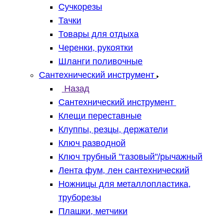
Сучкорезы
Тачки
Товары для отдыха
Черенки, рукоятки
Шланги поливочные
Сантехнический инструмент
Назад
Сантехнический инструмент
Клещи переставные
Клуппы, резцы, держатели
Ключ разводной
Ключ трубный "газовый"/рычажный
Лента фум, лен сантехнический
Ножницы для металлопластика,
труборезы
Плашки, метчики