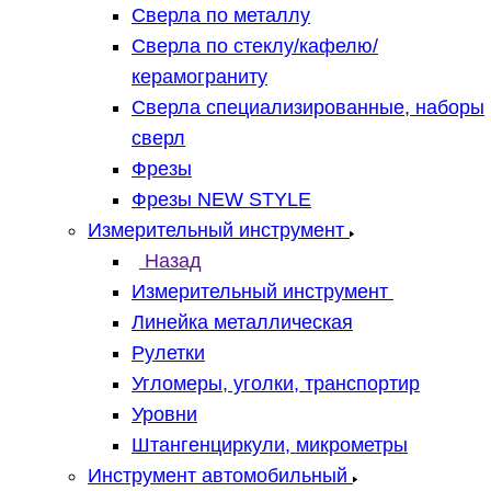
Сверла по металлу
Сверла по стеклу/кафелю/
керамограниту
Сверла специализированные, наборы
сверл
Фрезы
Фрезы NEW STYLE
Измерительный инструмент
Назад
Измерительный инструмент
Линейка металлическая
Рулетки
Угломеры, уголки, транспортир
Уровни
Штангенциркули, микрометры
Инструмент автомобильный