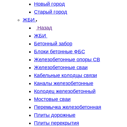
Новый город
Старый город
ЖБИ
Назад
ЖБИ
Бетонный забор
Блоки бетонные ФБС
Железобетонные опоры СВ
Железобетонные сваи
Кабельные колодцы связи
Каналы железобетонные
Колодец железобетонный
Мостовые сваи
Перемычка железобетонная
Плиты дорожные
Плиты перекрытия