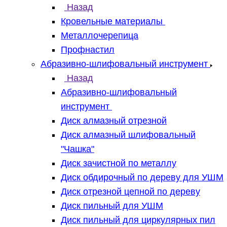
Назад
Кровельные материалы
Металлочерепица
Профнастил
Абразивно-шлифовальный инструмент
Назад
Абразивно-шлифовальный
инструмент
Диск алмазный отрезной
Диск алмазный шлифовальный
"Чашка"
Диск зачистной по металлу
Диск обдирочный по дереву для УШМ
Диск отрезной цепной по дереву
Диск пильный для УШМ
Диск пильный для циркулярных пил