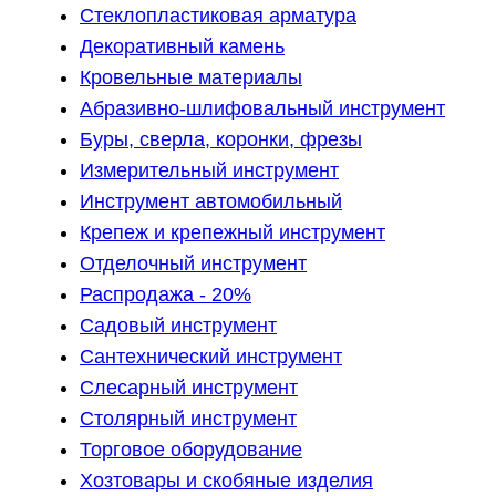
Стеклопластиковая арматура
Декоративный камень
Кровельные материалы
Абразивно-шлифовальный инструмент
Буры, сверла, коронки, фрезы
Измерительный инструмент
Инструмент автомобильный
Крепеж и крепежный инструмент
Отделочный инструмент
Распродажа - 20%
Садовый инструмент
Сантехнический инструмент
Слесарный инструмент
Столярный инструмент
Торговое оборудование
Хозтовары и скобяные изделия