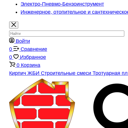
Электро-Пневмо-Бензоинструмент
Инженерное, отопительное и сантехническо
Войти
0
Сравнение
0
Избранное
0
Корзина
Кирпич
ЖБИ
Строительные смеси
Тротуарная п