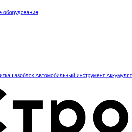
е оборудование
литка
Газоблок
Автомобильный инструмент
Аккумулят