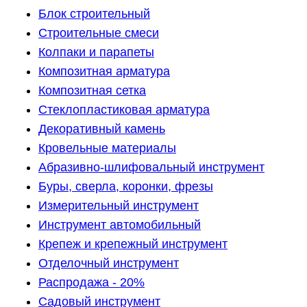
Блок строительный
Строительные смеси
Колпаки и парапеты
Композитная арматура
Композитная сетка
Стеклопластиковая арматура
Декоративный камень
Кровельные материалы
Абразивно-шлифовальный инструмент
Буры, сверла, коронки, фрезы
Измерительный инструмент
Инструмент автомобильный
Крепеж и крепежный инструмент
Отделочный инструмент
Распродажа - 20%
Садовый инструмент