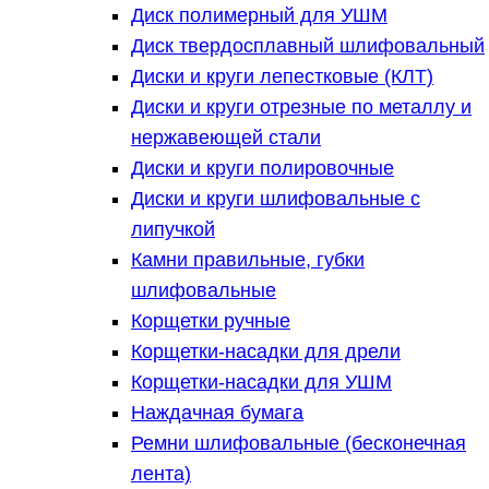
Диск полимерный для УШМ
Диск твердосплавный шлифовальный
Диски и круги лепестковые (КЛТ)
Диски и круги отрезные по металлу и
нержавеющей стали
Диски и круги полировочные
Диски и круги шлифовальные с
липучкой
Камни правильные, губки
шлифовальные
Корщетки ручные
Корщетки-насадки для дрели
Корщетки-насадки для УШМ
Наждачная бумага
Ремни шлифовальные (бесконечная
лента)