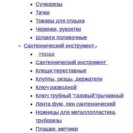
Сучкорезы
Тачки
Товары для отдыха
Черенки, рукоятки
Шланги поливочные
Сантехнический инструмент
Назад
Сантехнический инструмент
Клещи переставные
Клуппы, резцы, держатели
Ключ разводной
Ключ трубный "газовый"/рычажный
Лента фум, лен сантехнический
Ножницы для металлопластика,
труборезы
Плашки, метчики