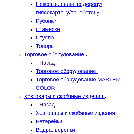
Ножовки, пилы по дереву/
гипсокартону/пенобетону
Рубанки
Стамески
Стусла
Топоры
Торговое оборудование
Назад
Торговое оборудование
Торговое оборудование MASTER
COLOR
Хозтовары и скобяные изделия
Назад
Хозтовары и скобяные изделия
Батарейки
Ведра, воронки