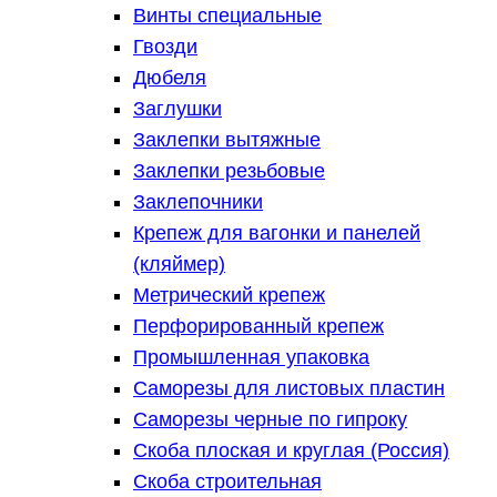
Винты специальные
Гвозди
Дюбеля
Заглушки
Заклепки вытяжные
Заклепки резьбовые
Заклепочники
Крепеж для вагонки и панелей
(кляймер)
Метрический крепеж
Перфорированный крепеж
Промышленная упаковка
Саморезы для листовых пластин
Саморезы черные по гипроку
Скоба плоская и круглая (Россия)
Скоба строительная