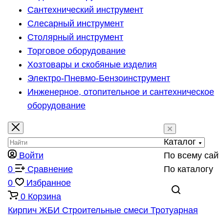
Сантехнический инструмент
Слесарный инструмент
Столярный инструмент
Торговое оборудование
Хозтовары и скобяные изделия
Электро-Пневмо-Бензоинструмент
Инженерное, отопительное и сантехническое
оборудование
Каталог
Войти
По всему сай
0
Сравнение
По каталогу
0
Избранное
0
Корзина
Кирпич
ЖБИ
Строительные смеси
Тротуарная