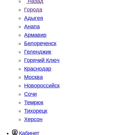
Назад
Города
Адыгея
Анапа
Армавир
Белореченск
Геленджик
Горячий Ключ
Краснодар
Москва
Новороссийск
Сочи
Темрюк
Тихорецк
Херсон
Кабинет