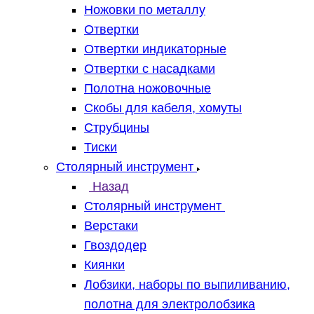
Ножовки по металлу
Отвертки
Отвертки индикаторные
Отвертки с насадками
Полотна ножовочные
Скобы для кабеля, хомуты
Струбцины
Тиски
Столярный инструмент
Назад
Столярный инструмент
Верстаки
Гвоздодер
Киянки
Лобзики, наборы по выпиливанию,
полотна для электролобзика