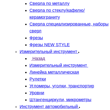
Сверла по металлу
Сверла по стеклу/кафелю/
керамограниту
Сверла специализированные, наборы
сверл
Фрезы
Фрезы NEW STYLE
Измерительный инструмент
Назад
Измерительный инструмент
Линейка металлическая
Рулетки
Угломеры, уголки, транспортир
Уровни
Штангенциркули, микрометры
Инструмент автомобильный