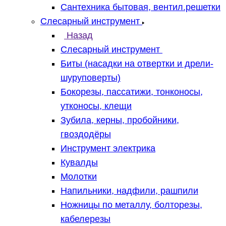
Сантехника бытовая, вентил.решетки
Слесарный инструмент
Назад
Слесарный инструмент
Биты (насадки на отвертки и дрели-
шуруповерты)
Бокорезы, пассатижи, тонконосы,
утконосы, клещи
Зубила, керны, пробойники,
гвоздодёры
Инструмент электрика
Кувалды
Молотки
Напильники, надфили, рашпили
Ножницы по металлу, болторезы,
кабелерезы