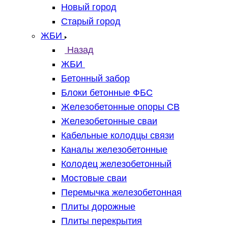
Новый город
Старый город
ЖБИ
Назад
ЖБИ
Бетонный забор
Блоки бетонные ФБС
Железобетонные опоры СВ
Железобетонные сваи
Кабельные колодцы связи
Каналы железобетонные
Колодец железобетонный
Мостовые сваи
Перемычка железобетонная
Плиты дорожные
Плиты перекрытия