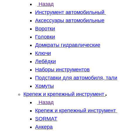
Назад
Инструмент автомобильный
Аксессуары автомобильные
Воротки
Головки
Домкраты гидравлические
Ключи
Лебёдки
Наборы инструментов
Подставки для автомобиля, тали
Хомуты
Крепеж и крепежный инструмент
Назад
Крепеж и крепежный инструмент
SORMAT
Анкера