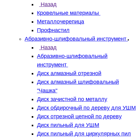
Назад
Кровельные материалы
Металлочерепица
Профнастил
Абразивно-шлифовальный инструмент
Назад
Абразивно-шлифовальный
инструмент
Диск алмазный отрезной
Диск алмазный шлифовальный
"Чашка"
Диск зачистной по металлу
Диск обдирочный по дереву для УШМ
Диск отрезной цепной по дереву
Диск пильный для УШМ
Диск пильный для циркулярных пил