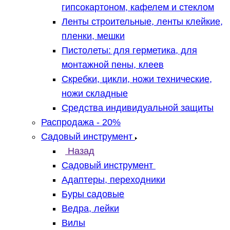
гипсокартоном, кафелем и стеклом
Ленты строительные, ленты клейкие,
пленки, мешки
Пистолеты: для герметика, для
монтажной пены, клеев
Скребки, цикли, ножи технические,
ножи складные
Средства индивидуальной защиты
Распродажа - 20%
Садовый инструмент
Назад
Садовый инструмент
Адаптеры, переходники
Буры садовые
Ведра, лейки
Вилы