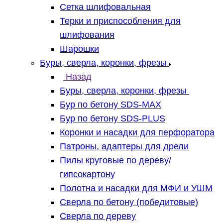
Сетка шлифовальная
Терки и приспособления для
шлифования
Шарошки
Буры, сверла, коронки, фрезы
Назад
Буры, сверла, коронки, фрезы
Бур по бетону SDS-MAX
Бур по бетону SDS-PLUS
Коронки и насадки для перфоратора
Патроны, адаптеры для дрели
Пилы круговые по дереву/
гипсокартону
Полотна и насадки для МФИ и УШМ
Сверла по бетону (победитовые)
Сверла по дереву