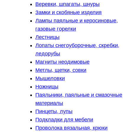
Веревки, шпагаты, шнуры
Замки и скобяные изделия
Лампы паяльные и керосиновые,
газовые горелки
Лестницы
Лопаты снегоуборочные, скребки,
ледорубы
Магниты неодимовые
Метлы, щетки, совки
Мышеловки
Ножницы
Паяльники, паяльные и смазочные
материалы
Пинцеты, лупы
Подкладки для мебели
Проволока вязальная, крюки