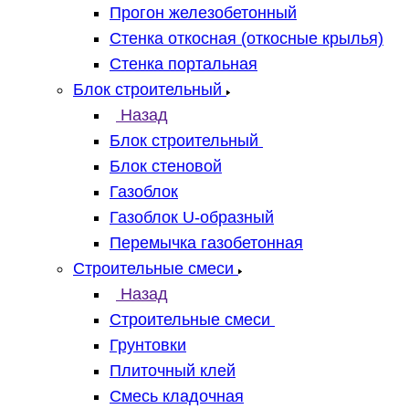
Прогон железобетонный
Стенка откосная (откосные крылья)
Стенка портальная
Блок строительный
Назад
Блок строительный
Блок стеновой
Газоблок
Газоблок U-образный
Перемычка газобетонная
Строительные смеси
Назад
Строительные смеси
Грунтовки
Плиточный клей
Смесь кладочная