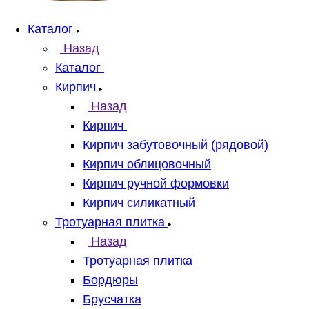
Каталог
Назад
Каталог
Кирпич
Назад
Кирпич
Кирпич забутовочный (рядовой)
Кирпич облицовочный
Кирпич ручной формовки
Кирпич силикатный
Тротуарная плитка
Назад
Тротуарная плитка
Бордюры
Брусчатка