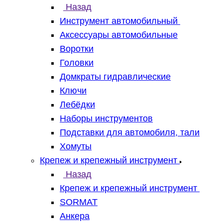
Назад
Инструмент автомобильный
Аксессуары автомобильные
Воротки
Головки
Домкраты гидравлические
Ключи
Лебёдки
Наборы инструментов
Подставки для автомобиля, тали
Хомуты
Крепеж и крепежный инструмент
Назад
Крепеж и крепежный инструмент
SORMAT
Анкера