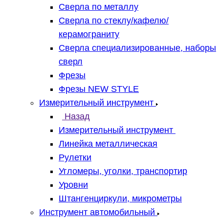
Сверла по металлу
Сверла по стеклу/кафелю/
керамограниту
Сверла специализированные, наборы
сверл
Фрезы
Фрезы NEW STYLE
Измерительный инструмент
Назад
Измерительный инструмент
Линейка металлическая
Рулетки
Угломеры, уголки, транспортир
Уровни
Штангенциркули, микрометры
Инструмент автомобильный