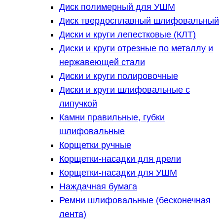
Диск полимерный для УШМ
Диск твердосплавный шлифовальный
Диски и круги лепестковые (КЛТ)
Диски и круги отрезные по металлу и
нержавеющей стали
Диски и круги полировочные
Диски и круги шлифовальные с
липучкой
Камни правильные, губки
шлифовальные
Корщетки ручные
Корщетки-насадки для дрели
Корщетки-насадки для УШМ
Наждачная бумага
Ремни шлифовальные (бесконечная
лента)