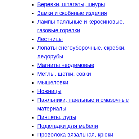
Веревки, шпагаты, шнуры
Замки и скобяные изделия
Лампы паяльные и керосиновые,
газовые горелки
Лестницы
Лопаты снегоуборочные, скребки,
ледорубы
Магниты неодимовые
Метлы, щетки, совки
Мышеловки
Ножницы
Паяльники, паяльные и смазочные
материалы
Пинцеты, лупы
Подкладки для мебели
Проволока вязальная, крюки