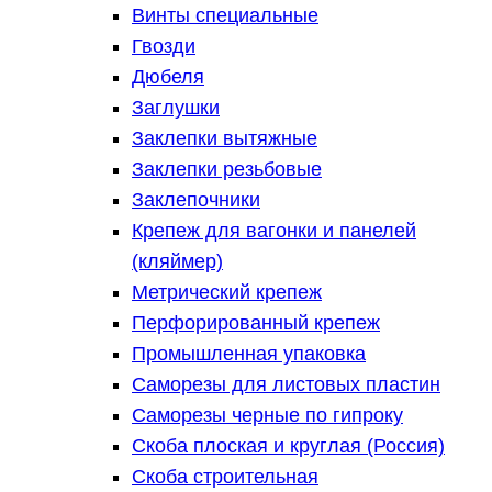
Винты специальные
Гвозди
Дюбеля
Заглушки
Заклепки вытяжные
Заклепки резьбовые
Заклепочники
Крепеж для вагонки и панелей
(кляймер)
Метрический крепеж
Перфорированный крепеж
Промышленная упаковка
Саморезы для листовых пластин
Саморезы черные по гипроку
Скоба плоская и круглая (Россия)
Скоба строительная