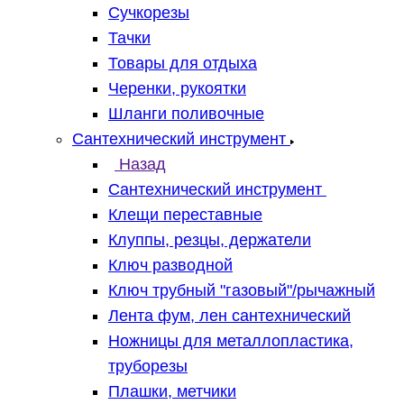
Сучкорезы
Тачки
Товары для отдыха
Черенки, рукоятки
Шланги поливочные
Сантехнический инструмент
Назад
Сантехнический инструмент
Клещи переставные
Клуппы, резцы, держатели
Ключ разводной
Ключ трубный "газовый"/рычажный
Лента фум, лен сантехнический
Ножницы для металлопластика,
труборезы
Плашки, метчики