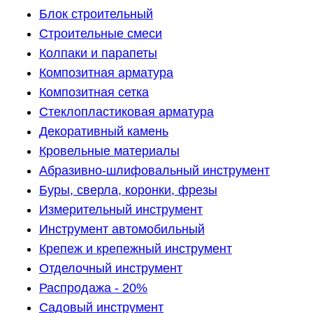
Блок строительный
Строительные смеси
Колпаки и парапеты
Композитная арматура
Композитная сетка
Стеклопластиковая арматура
Декоративный камень
Кровельные материалы
Абразивно-шлифовальный инструмент
Буры, сверла, коронки, фрезы
Измерительный инструмент
Инструмент автомобильный
Крепеж и крепежный инструмент
Отделочный инструмент
Распродажа - 20%
Садовый инструмент