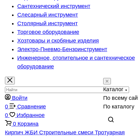
Сантехнический инструмент
Слесарный инструмент
Столярный инструмент
Торговое оборудование
Хозтовары и скобяные изделия
Электро-Пневмо-Бензоинструмент
Инженерное, отопительное и сантехническое
оборудование
Каталог
Войти
По всему сай
0
Сравнение
По каталогу
0
Избранное
0
Корзина
Кирпич
ЖБИ
Строительные смеси
Тротуарная