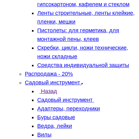
гипсокартоном, кафелем и стеклом
Ленты строительные, ленты клейкие,
пленки, мешки
Пистолеты: для герметика, для
монтажной пены, клеев
Скребки, цикли, ножи технические,
ножи складные
Средства индивидуальной защиты
Распродажа - 20%
Садовый инструмент
Назад
Садовый инструмент
Адаптеры, переходники
Буры садовые
Ведра, лейки
Вилы