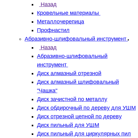
Назад
Кровельные материалы
Металлочерепица
Профнастил
Абразивно-шлифовальный инструмент
Назад
Абразивно-шлифовальный
инструмент
Диск алмазный отрезной
Диск алмазный шлифовальный
"Чашка"
Диск зачистной по металлу
Диск обдирочный по дереву для УШМ
Диск отрезной цепной по дереву
Диск пильный для УШМ
Диск пильный для циркулярных пил