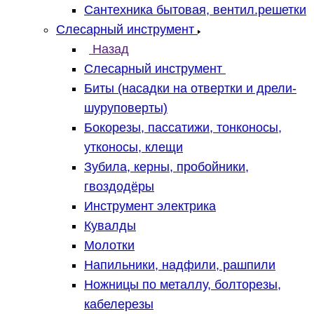
Сантехника бытовая, вентил.решетки
Слесарный инструмент
Назад
Слесарный инструмент
Биты (насадки на отвертки и дрели-
шуруповерты)
Бокорезы, пассатижи, тонконосы,
утконосы, клещи
Зубила, керны, пробойники,
гвоздодёры
Инструмент электрика
Кувалды
Молотки
Напильники, надфили, рашпили
Ножницы по металлу, болторезы,
кабелерезы