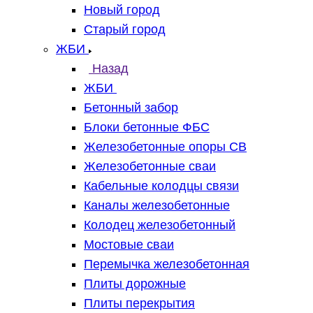
Новый город
Старый город
ЖБИ
Назад
ЖБИ
Бетонный забор
Блоки бетонные ФБС
Железобетонные опоры СВ
Железобетонные сваи
Кабельные колодцы связи
Каналы железобетонные
Колодец железобетонный
Мостовые сваи
Перемычка железобетонная
Плиты дорожные
Плиты перекрытия