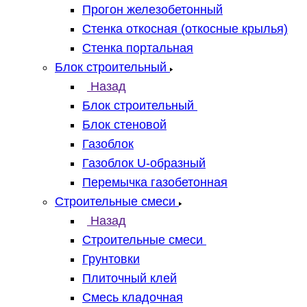
Прогон железобетонный
Стенка откосная (откосные крылья)
Стенка портальная
Блок строительный
Назад
Блок строительный
Блок стеновой
Газоблок
Газоблок U-образный
Перемычка газобетонная
Строительные смеси
Назад
Строительные смеси
Грунтовки
Плиточный клей
Смесь кладочная