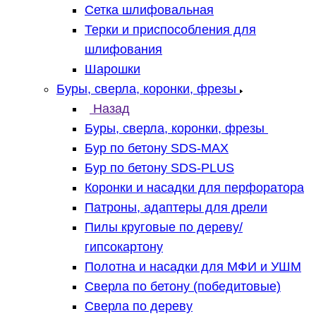
Сетка шлифовальная
Терки и приспособления для
шлифования
Шарошки
Буры, сверла, коронки, фрезы
Назад
Буры, сверла, коронки, фрезы
Бур по бетону SDS-MAX
Бур по бетону SDS-PLUS
Коронки и насадки для перфоратора
Патроны, адаптеры для дрели
Пилы круговые по дереву/
гипсокартону
Полотна и насадки для МФИ и УШМ
Сверла по бетону (победитовые)
Сверла по дереву