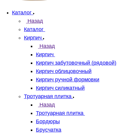
Каталог
Назад
Каталог
Кирпич
Назад
Кирпич
Кирпич забутовочный (рядовой)
Кирпич облицовочный
Кирпич ручной формовки
Кирпич силикатный
Тротуарная плитка
Назад
Тротуарная плитка
Бордюры
Брусчатка