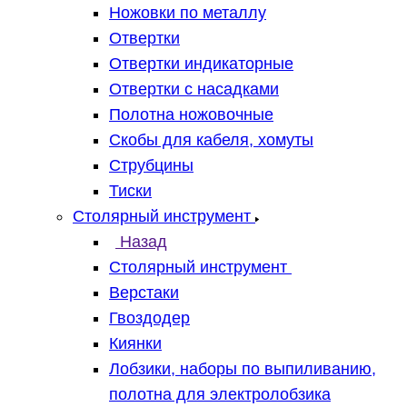
Ножовки по металлу
Отвертки
Отвертки индикаторные
Отвертки с насадками
Полотна ножовочные
Скобы для кабеля, хомуты
Струбцины
Тиски
Столярный инструмент
Назад
Столярный инструмент
Верстаки
Гвоздодер
Киянки
Лобзики, наборы по выпиливанию,
полотна для электролобзика