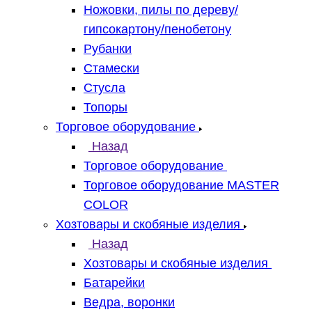
Ножовки, пилы по дереву/
гипсокартону/пенобетону
Рубанки
Стамески
Стусла
Топоры
Торговое оборудование
Назад
Торговое оборудование
Торговое оборудование MASTER
COLOR
Хозтовары и скобяные изделия
Назад
Хозтовары и скобяные изделия
Батарейки
Ведра, воронки