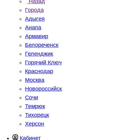
Назад
Города
Адыгея
Анапа
Армавир
Белореченск
Геленджик
Горячий Ключ
Краснодар
Москва
Новороссийск
Сочи
Темрюк
Тихорецк
Херсон
Кабинет