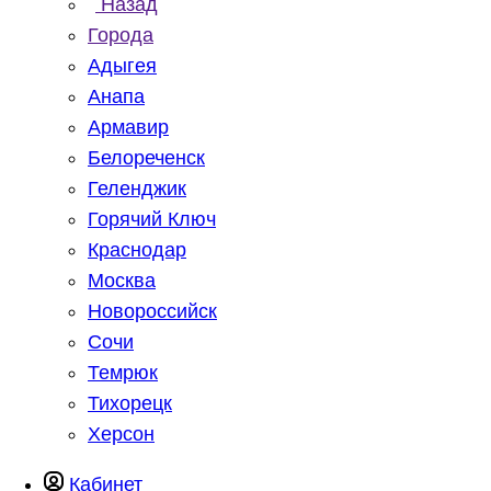
Назад
Города
Адыгея
Анапа
Армавир
Белореченск
Геленджик
Горячий Ключ
Краснодар
Москва
Новороссийск
Сочи
Темрюк
Тихорецк
Херсон
Кабинет