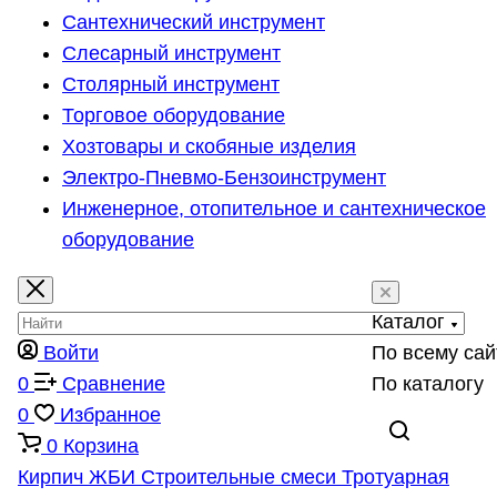
Сантехнический инструмент
Слесарный инструмент
Столярный инструмент
Торговое оборудование
Хозтовары и скобяные изделия
Электро-Пневмо-Бензоинструмент
Инженерное, отопительное и сантехническое
оборудование
Каталог
Войти
По всему сай
0
Сравнение
По каталогу
0
Избранное
0
Корзина
Кирпич
ЖБИ
Строительные смеси
Тротуарная