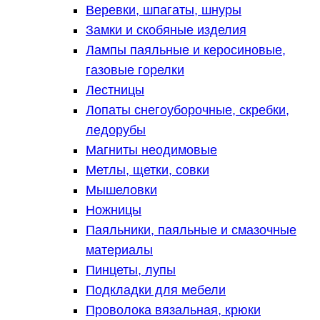
Веревки, шпагаты, шнуры
Замки и скобяные изделия
Лампы паяльные и керосиновые,
газовые горелки
Лестницы
Лопаты снегоуборочные, скребки,
ледорубы
Магниты неодимовые
Метлы, щетки, совки
Мышеловки
Ножницы
Паяльники, паяльные и смазочные
материалы
Пинцеты, лупы
Подкладки для мебели
Проволока вязальная, крюки