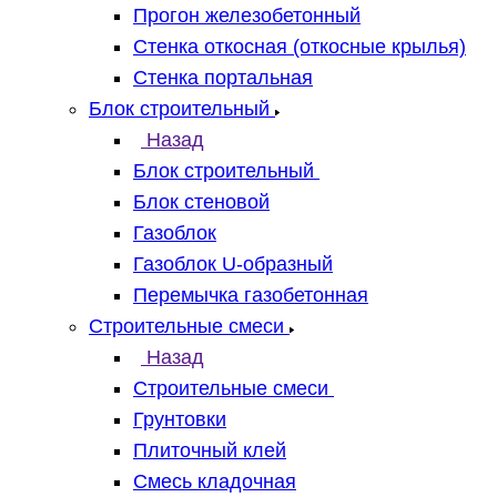
Прогон железобетонный
Стенка откосная (откосные крылья)
Стенка портальная
Блок строительный
Назад
Блок строительный
Блок стеновой
Газоблок
Газоблок U-образный
Перемычка газобетонная
Строительные смеси
Назад
Строительные смеси
Грунтовки
Плиточный клей
Смесь кладочная