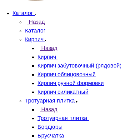
Каталог
Назад
Каталог
Кирпич
Назад
Кирпич
Кирпич забутовочный (рядовой)
Кирпич облицовочный
Кирпич ручной формовки
Кирпич силикатный
Тротуарная плитка
Назад
Тротуарная плитка
Бордюры
Брусчатка