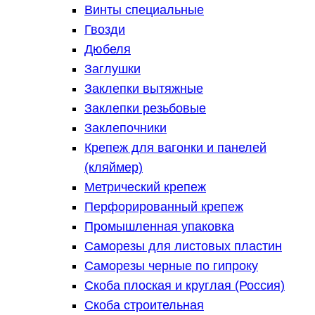
Винты специальные
Гвозди
Дюбеля
Заглушки
Заклепки вытяжные
Заклепки резьбовые
Заклепочники
Крепеж для вагонки и панелей
(кляймер)
Метрический крепеж
Перфорированный крепеж
Промышленная упаковка
Саморезы для листовых пластин
Саморезы черные по гипроку
Скоба плоская и круглая (Россия)
Скоба строительная