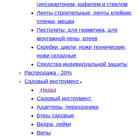
гипсокартоном, кафелем и стеклом
Ленты строительные, ленты клейкие,
пленки, мешки
Пистолеты: для герметика, для
монтажной пены, клеев
Скребки, цикли, ножи технические,
ножи складные
Средства индивидуальной защиты
Распродажа - 20%
Садовый инструмент
Назад
Садовый инструмент
Адаптеры, переходники
Буры садовые
Ведра, лейки
Вилы