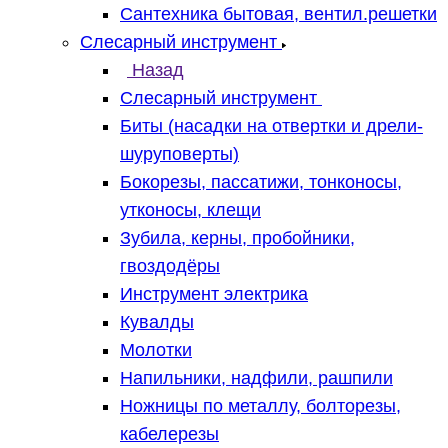
Сантехника бытовая, вентил.решетки
Слесарный инструмент
Назад
Слесарный инструмент
Биты (насадки на отвертки и дрели-
шуруповерты)
Бокорезы, пассатижи, тонконосы,
утконосы, клещи
Зубила, керны, пробойники,
гвоздодёры
Инструмент электрика
Кувалды
Молотки
Напильники, надфили, рашпили
Ножницы по металлу, болторезы,
кабелерезы