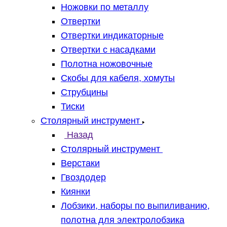
Ножовки по металлу
Отвертки
Отвертки индикаторные
Отвертки с насадками
Полотна ножовочные
Скобы для кабеля, хомуты
Струбцины
Тиски
Столярный инструмент
Назад
Столярный инструмент
Верстаки
Гвоздодер
Киянки
Лобзики, наборы по выпиливанию,
полотна для электролобзика