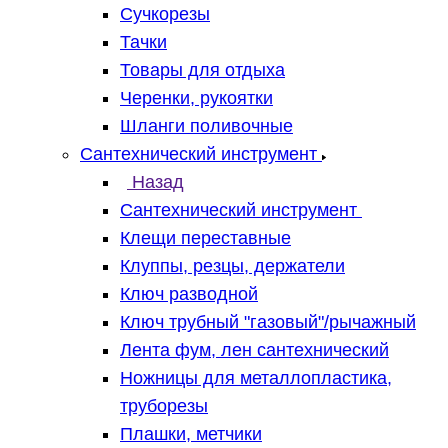
Сучкорезы
Тачки
Товары для отдыха
Черенки, рукоятки
Шланги поливочные
Сантехнический инструмент
Назад
Сантехнический инструмент
Клещи переставные
Клуппы, резцы, держатели
Ключ разводной
Ключ трубный "газовый"/рычажный
Лента фум, лен сантехнический
Ножницы для металлопластика,
труборезы
Плашки, метчики