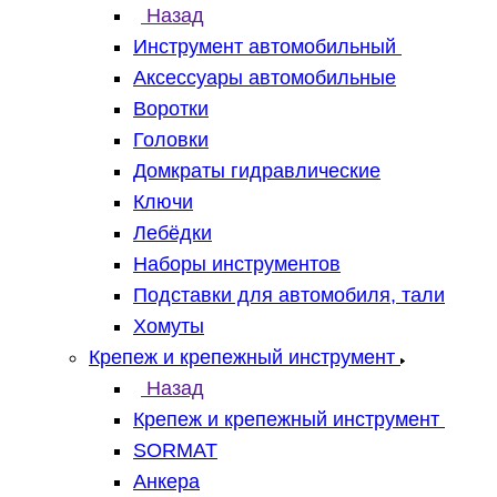
Назад
Инструмент автомобильный
Аксессуары автомобильные
Воротки
Головки
Домкраты гидравлические
Ключи
Лебёдки
Наборы инструментов
Подставки для автомобиля, тали
Хомуты
Крепеж и крепежный инструмент
Назад
Крепеж и крепежный инструмент
SORMAT
Анкера