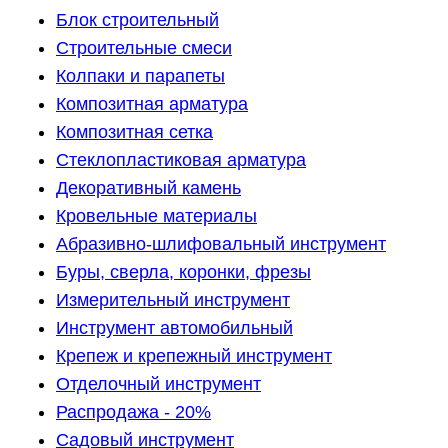
Блок строительный
Строительные смеси
Колпаки и парапеты
Композитная арматура
Композитная сетка
Стеклопластиковая арматура
Декоративный камень
Кровельные материалы
Абразивно-шлифовальный инструмент
Буры, сверла, коронки, фрезы
Измерительный инструмент
Инструмент автомобильный
Крепеж и крепежный инструмент
Отделочный инструмент
Распродажа - 20%
Садовый инструмент