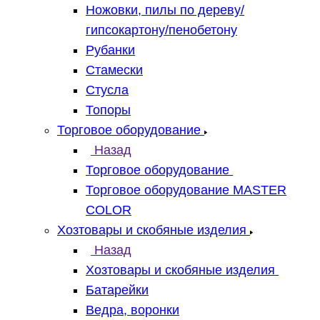
Ножовки, пилы по дереву/
гипсокартону/пенобетону
Рубанки
Стамески
Стусла
Топоры
Торговое оборудование
Назад
Торговое оборудование
Торговое оборудование MASTER
COLOR
Хозтовары и скобяные изделия
Назад
Хозтовары и скобяные изделия
Батарейки
Ведра, воронки