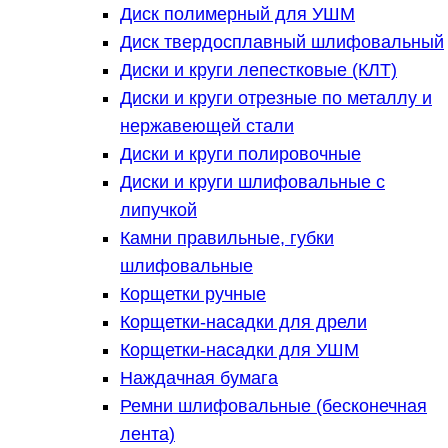
Диск полимерный для УШМ
Диск твердосплавный шлифовальный
Диски и круги лепестковые (КЛТ)
Диски и круги отрезные по металлу и
нержавеющей стали
Диски и круги полировочные
Диски и круги шлифовальные с
липучкой
Камни правильные, губки
шлифовальные
Корщетки ручные
Корщетки-насадки для дрели
Корщетки-насадки для УШМ
Наждачная бумага
Ремни шлифовальные (бесконечная
лента)