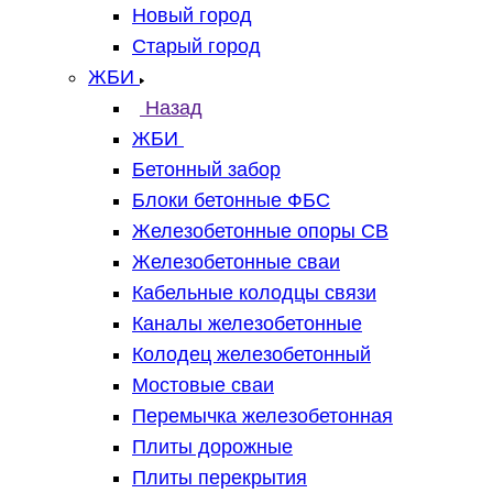
Новый город
Старый город
ЖБИ
Назад
ЖБИ
Бетонный забор
Блоки бетонные ФБС
Железобетонные опоры СВ
Железобетонные сваи
Кабельные колодцы связи
Каналы железобетонные
Колодец железобетонный
Мостовые сваи
Перемычка железобетонная
Плиты дорожные
Плиты перекрытия