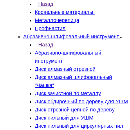
Назад
Кровельные материалы
Металлочерепица
Профнастил
Абразивно-шлифовальный инструмент
Назад
Абразивно-шлифовальный
инструмент
Диск алмазный отрезной
Диск алмазный шлифовальный
"Чашка"
Диск зачистной по металлу
Диск обдирочный по дереву для УШМ
Диск отрезной цепной по дереву
Диск пильный для УШМ
Диск пильный для циркулярных пил