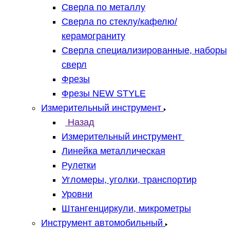
Сверла по металлу
Сверла по стеклу/кафелю/
керамограниту
Сверла специализированные, наборы
сверл
Фрезы
Фрезы NEW STYLE
Измерительный инструмент
Назад
Измерительный инструмент
Линейка металлическая
Рулетки
Угломеры, уголки, транспортир
Уровни
Штангенциркули, микрометры
Инструмент автомобильный