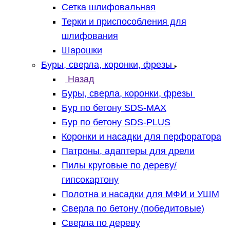
Сетка шлифовальная
Терки и приспособления для
шлифования
Шарошки
Буры, сверла, коронки, фрезы
Назад
Буры, сверла, коронки, фрезы
Бур по бетону SDS-MAX
Бур по бетону SDS-PLUS
Коронки и насадки для перфоратора
Патроны, адаптеры для дрели
Пилы круговые по дереву/
гипсокартону
Полотна и насадки для МФИ и УШМ
Сверла по бетону (победитовые)
Сверла по дереву