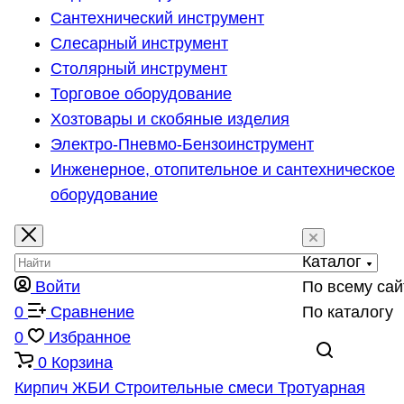
Сантехнический инструмент
Слесарный инструмент
Столярный инструмент
Торговое оборудование
Хозтовары и скобяные изделия
Электро-Пневмо-Бензоинструмент
Инженерное, отопительное и сантехническое
оборудование
Каталог
Войти
По всему сай
0
Сравнение
По каталогу
0
Избранное
0
Корзина
Кирпич
ЖБИ
Строительные смеси
Тротуарная