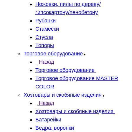
Ножовки, пилы по дереву/
гипсокартону/пенобетону
Рубанки
Стамески
Стусла
Топоры
Торговое оборудование
Назад
Торговое оборудование
Торговое оборудование MASTER
COLOR
Хозтовары и скобяные изделия
Назад
Хозтовары и скобяные изделия
Батарейки
Ведра, воронки