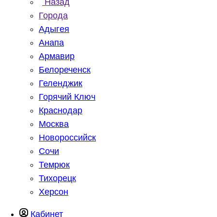
Назад
Города
Адыгея
Анапа
Армавир
Белореченск
Геленджик
Горячий Ключ
Краснодар
Москва
Новороссийск
Сочи
Темрюк
Тихорецк
Херсон
Кабинет