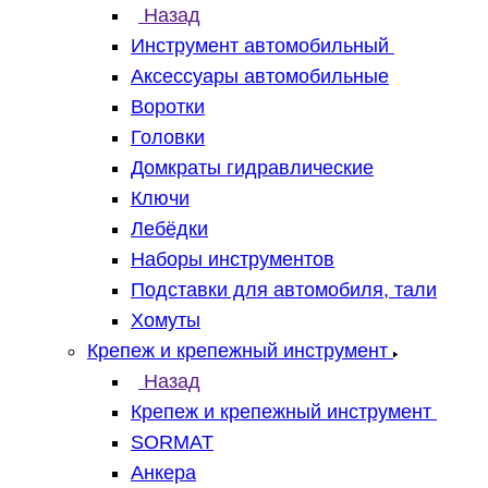
Назад
Инструмент автомобильный
Аксессуары автомобильные
Воротки
Головки
Домкраты гидравлические
Ключи
Лебёдки
Наборы инструментов
Подставки для автомобиля, тали
Хомуты
Крепеж и крепежный инструмент
Назад
Крепеж и крепежный инструмент
SORMAT
Анкера