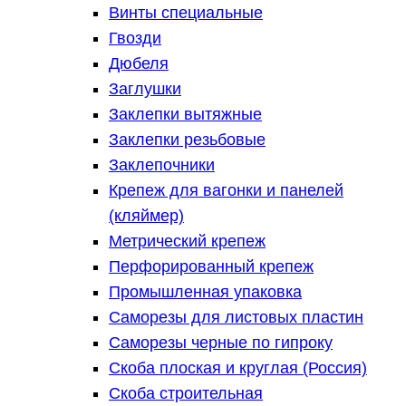
Винты специальные
Гвозди
Дюбеля
Заглушки
Заклепки вытяжные
Заклепки резьбовые
Заклепочники
Крепеж для вагонки и панелей
(кляймер)
Метрический крепеж
Перфорированный крепеж
Промышленная упаковка
Саморезы для листовых пластин
Саморезы черные по гипроку
Скоба плоская и круглая (Россия)
Скоба строительная