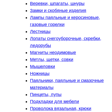
Веревки, шпагаты, шнуры
Замки и скобяные изделия
Лампы паяльные и керосиновые,
газовые горелки
Лестницы
Лопаты снегоуборочные, скребки,
ледорубы
Магниты неодимовые
Метлы, щетки, совки
Мышеловки
Ножницы
Паяльники, паяльные и смазочные
материалы
Пинцеты, лупы
Подкладки для мебели
Проволока вязальная, крюки