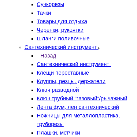
Сучкорезы
Тачки
Товары для отдыха
Черенки, рукоятки
Шланги поливочные
Сантехнический инструмент
Назад
Сантехнический инструмент
Клещи переставные
Клуппы, резцы, держатели
Ключ разводной
Ключ трубный "газовый"/рычажный
Лента фум, лен сантехнический
Ножницы для металлопластика,
труборезы
Плашки, метчики