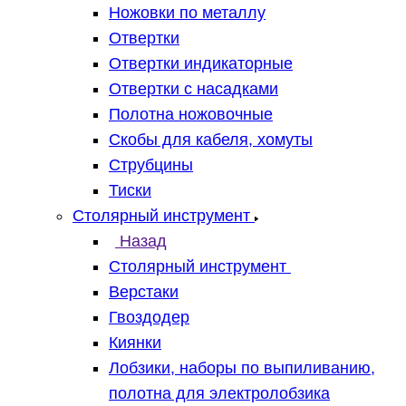
Ножовки по металлу
Отвертки
Отвертки индикаторные
Отвертки с насадками
Полотна ножовочные
Скобы для кабеля, хомуты
Струбцины
Тиски
Столярный инструмент
Назад
Столярный инструмент
Верстаки
Гвоздодер
Киянки
Лобзики, наборы по выпиливанию,
полотна для электролобзика