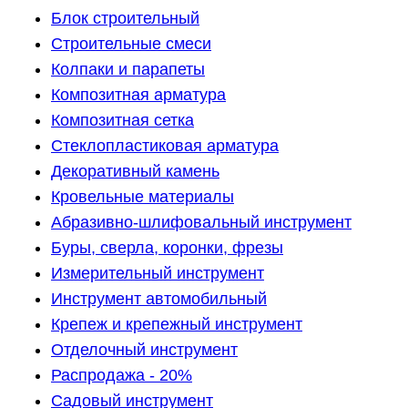
Блок строительный
Строительные смеси
Колпаки и парапеты
Композитная арматура
Композитная сетка
Стеклопластиковая арматура
Декоративный камень
Кровельные материалы
Абразивно-шлифовальный инструмент
Буры, сверла, коронки, фрезы
Измерительный инструмент
Инструмент автомобильный
Крепеж и крепежный инструмент
Отделочный инструмент
Распродажа - 20%
Садовый инструмент