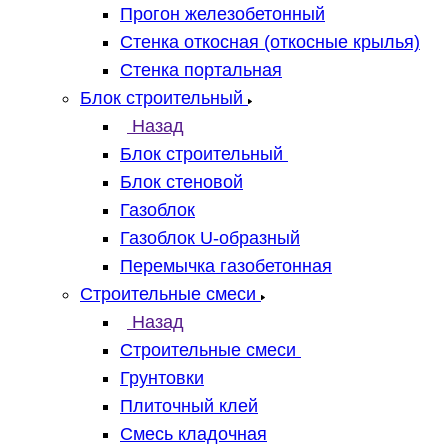
Прогон железобетонный
Стенка откосная (откосные крылья)
Стенка портальная
Блок строительный
Назад
Блок строительный
Блок стеновой
Газоблок
Газоблок U-образный
Перемычка газобетонная
Строительные смеси
Назад
Строительные смеси
Грунтовки
Плиточный клей
Смесь кладочная