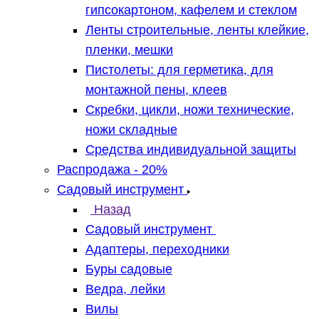
гипсокартоном, кафелем и стеклом
Ленты строительные, ленты клейкие,
пленки, мешки
Пистолеты: для герметика, для
монтажной пены, клеев
Скребки, цикли, ножи технические,
ножи складные
Средства индивидуальной защиты
Распродажа - 20%
Садовый инструмент
Назад
Садовый инструмент
Адаптеры, переходники
Буры садовые
Ведра, лейки
Вилы