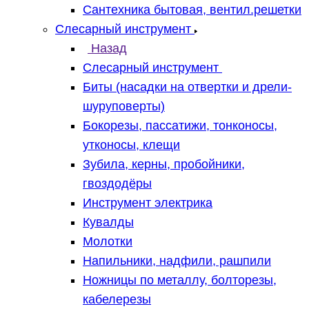
Сантехника бытовая, вентил.решетки
Слесарный инструмент
Назад
Слесарный инструмент
Биты (насадки на отвертки и дрели-
шуруповерты)
Бокорезы, пассатижи, тонконосы,
утконосы, клещи
Зубила, керны, пробойники,
гвоздодёры
Инструмент электрика
Кувалды
Молотки
Напильники, надфили, рашпили
Ножницы по металлу, болторезы,
кабелерезы