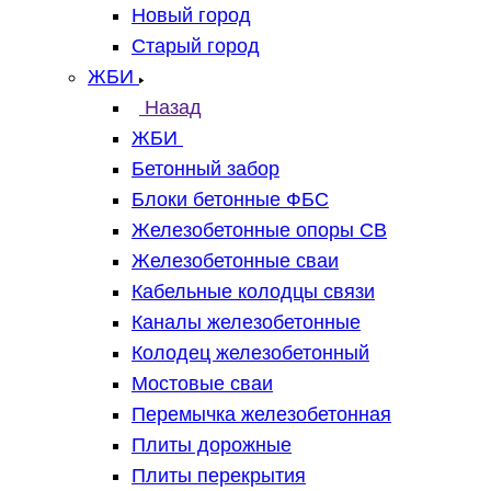
Новый город
Старый город
ЖБИ
Назад
ЖБИ
Бетонный забор
Блоки бетонные ФБС
Железобетонные опоры СВ
Железобетонные сваи
Кабельные колодцы связи
Каналы железобетонные
Колодец железобетонный
Мостовые сваи
Перемычка железобетонная
Плиты дорожные
Плиты перекрытия