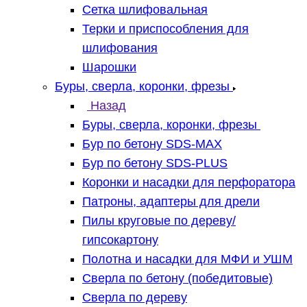
Сетка шлифовальная
Терки и приспособления для
шлифования
Шарошки
Буры, сверла, коронки, фрезы
Назад
Буры, сверла, коронки, фрезы
Бур по бетону SDS-MAX
Бур по бетону SDS-PLUS
Коронки и насадки для перфоратора
Патроны, адаптеры для дрели
Пилы круговые по дереву/
гипсокартону
Полотна и насадки для МФИ и УШМ
Сверла по бетону (победитовые)
Сверла по дереву