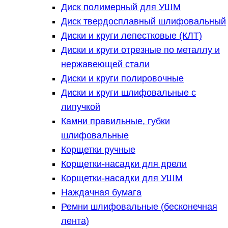
Диск полимерный для УШМ
Диск твердосплавный шлифовальный
Диски и круги лепестковые (КЛТ)
Диски и круги отрезные по металлу и
нержавеющей стали
Диски и круги полировочные
Диски и круги шлифовальные с
липучкой
Камни правильные, губки
шлифовальные
Корщетки ручные
Корщетки-насадки для дрели
Корщетки-насадки для УШМ
Наждачная бумага
Ремни шлифовальные (бесконечная
лента)