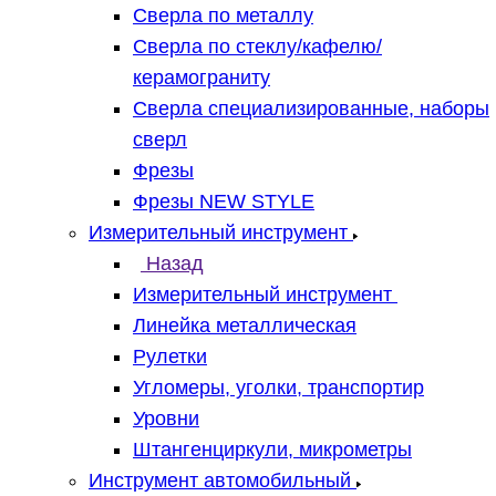
Сверла по металлу
Сверла по стеклу/кафелю/
керамограниту
Сверла специализированные, наборы
сверл
Фрезы
Фрезы NEW STYLE
Измерительный инструмент
Назад
Измерительный инструмент
Линейка металлическая
Рулетки
Угломеры, уголки, транспортир
Уровни
Штангенциркули, микрометры
Инструмент автомобильный