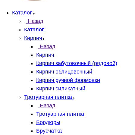
Каталог
Назад
Каталог
Кирпич
Назад
Кирпич
Кирпич забутовочный (рядовой)
Кирпич облицовочный
Кирпич ручной формовки
Кирпич силикатный
Тротуарная плитка
Назад
Тротуарная плитка
Бордюры
Брусчатка