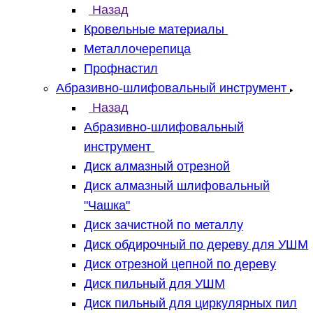
Назад
Кровельные материалы
Металлочерепица
Профнастил
Абразивно-шлифовальный инструмент
Назад
Абразивно-шлифовальный
инструмент
Диск алмазный отрезной
Диск алмазный шлифовальный
"Чашка"
Диск зачистной по металлу
Диск обдирочный по дереву для УШМ
Диск отрезной цепной по дереву
Диск пильный для УШМ
Диск пильный для циркулярных пил