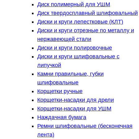
Диск полимерный для УШМ
Диск твердосплавный шлифовальный
Диски и круги лепестковые (КЛТ)
Диски и круги отрезные по металлу и
нержавеющей стали
Диски и круги полировочные
Диски и круги шлифовальные с
липучкой
Камни правильные, губки
шлифовальные
Корщетки ручные
Корщетки-насадки для дрели
Корщетки-насадки для УШМ
Наждачная бумага
Ремни шлифовальные (бесконечная
лента)