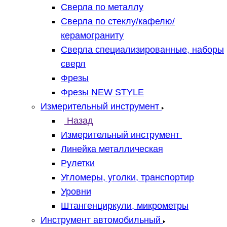
Сверла по металлу
Сверла по стеклу/кафелю/
керамограниту
Сверла специализированные, наборы
сверл
Фрезы
Фрезы NEW STYLE
Измерительный инструмент
Назад
Измерительный инструмент
Линейка металлическая
Рулетки
Угломеры, уголки, транспортир
Уровни
Штангенциркули, микрометры
Инструмент автомобильный