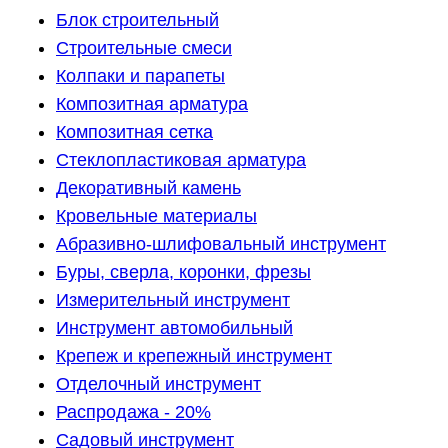
Блок строительный
Строительные смеси
Колпаки и парапеты
Композитная арматура
Композитная сетка
Стеклопластиковая арматура
Декоративный камень
Кровельные материалы
Абразивно-шлифовальный инструмент
Буры, сверла, коронки, фрезы
Измерительный инструмент
Инструмент автомобильный
Крепеж и крепежный инструмент
Отделочный инструмент
Распродажа - 20%
Садовый инструмент