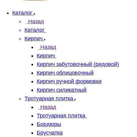
Каталог
Назад
Каталог
Кирпич
Назад
Кирпич
Кирпич забутовочный (рядовой)
Кирпич облицовочный
Кирпич ручной формовки
Кирпич силикатный
Тротуарная плитка
Назад
Тротуарная плитка
Бордюры
Брусчатка