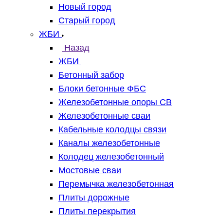
Новый город
Старый город
ЖБИ
Назад
ЖБИ
Бетонный забор
Блоки бетонные ФБС
Железобетонные опоры СВ
Железобетонные сваи
Кабельные колодцы связи
Каналы железобетонные
Колодец железобетонный
Мостовые сваи
Перемычка железобетонная
Плиты дорожные
Плиты перекрытия