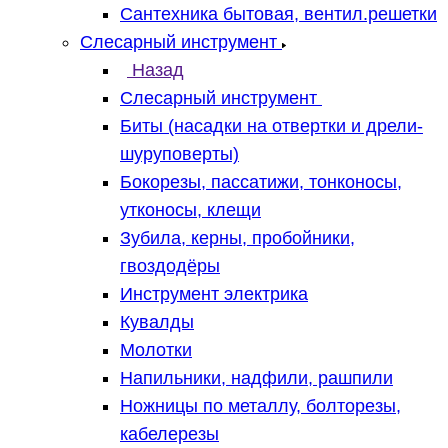
Сантехника бытовая, вентил.решетки
Слесарный инструмент
Назад
Слесарный инструмент
Биты (насадки на отвертки и дрели-
шуруповерты)
Бокорезы, пассатижи, тонконосы,
утконосы, клещи
Зубила, керны, пробойники,
гвоздодёры
Инструмент электрика
Кувалды
Молотки
Напильники, надфили, рашпили
Ножницы по металлу, болторезы,
кабелерезы