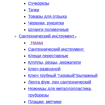
Сучкорезы
Тачки
Товары для отдыха
Черенки, рукоятки
Шланги поливочные
Сантехнический инструмент
Назад
Сантехнический инструмент
Клещи переставные
Клуппы, резцы, держатели
Ключ разводной
Ключ трубный "газовый"/рычажный
Лента фум, лен сантехнический
Ножницы для металлопластика,
труборезы
Плашки, метчики