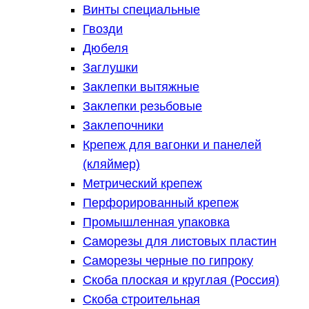
Винты специальные
Гвозди
Дюбеля
Заглушки
Заклепки вытяжные
Заклепки резьбовые
Заклепочники
Крепеж для вагонки и панелей
(кляймер)
Метрический крепеж
Перфорированный крепеж
Промышленная упаковка
Саморезы для листовых пластин
Саморезы черные по гипроку
Скоба плоская и круглая (Россия)
Скоба строительная