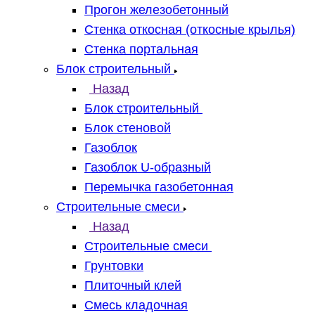
Прогон железобетонный
Стенка откосная (откосные крылья)
Стенка портальная
Блок строительный
Назад
Блок строительный
Блок стеновой
Газоблок
Газоблок U-образный
Перемычка газобетонная
Строительные смеси
Назад
Строительные смеси
Грунтовки
Плиточный клей
Смесь кладочная