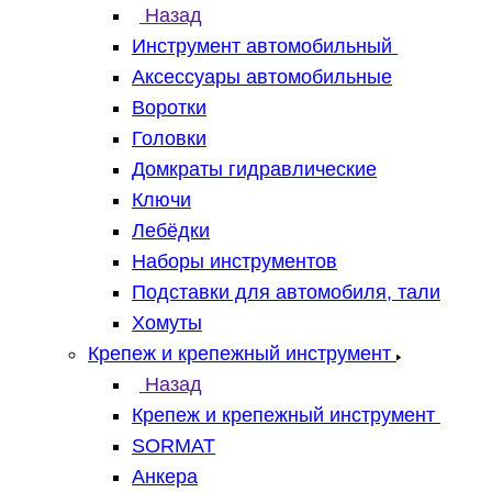
Назад
Инструмент автомобильный
Аксессуары автомобильные
Воротки
Головки
Домкраты гидравлические
Ключи
Лебёдки
Наборы инструментов
Подставки для автомобиля, тали
Хомуты
Крепеж и крепежный инструмент
Назад
Крепеж и крепежный инструмент
SORMAT
Анкера