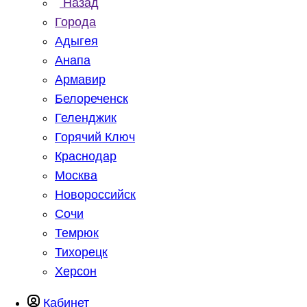
Назад
Города
Адыгея
Анапа
Армавир
Белореченск
Геленджик
Горячий Ключ
Краснодар
Москва
Новороссийск
Сочи
Темрюк
Тихорецк
Херсон
Кабинет