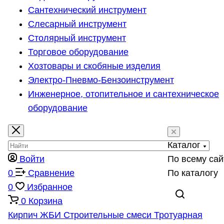
Сантехнический инструмент
Слесарный инструмент
Столярный инструмент
Торговое оборудование
Хозтовары и скобяные изделия
Электро-Пневмо-Бензоинструмент
Инженерное, отопительное и сантехническое
оборудование
Каталог
Войти
По всему сай
0
Сравнение
По каталогу
0
Избранное
0
Корзина
Кирпич
ЖБИ
Строительные смеси
Тротуарная