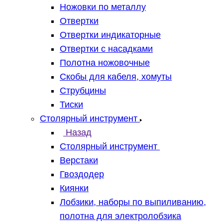
Ножовки по металлу
Отвертки
Отвертки индикаторные
Отвертки с насадками
Полотна ножовочные
Скобы для кабеля, хомуты
Струбцины
Тиски
Столярный инструмент
Назад
Столярный инструмент
Верстаки
Гвоздодер
Киянки
Лобзики, наборы по выпиливанию,
полотна для электролобзика