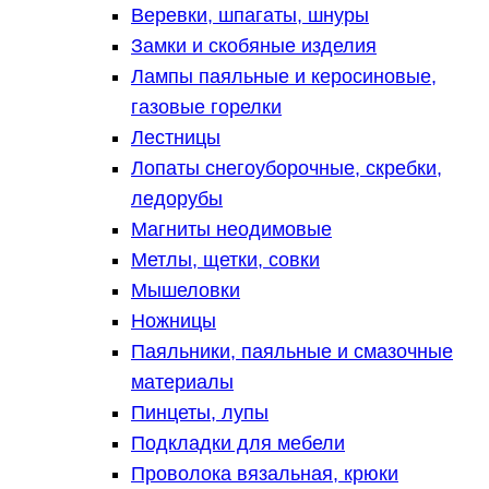
Веревки, шпагаты, шнуры
Замки и скобяные изделия
Лампы паяльные и керосиновые,
газовые горелки
Лестницы
Лопаты снегоуборочные, скребки,
ледорубы
Магниты неодимовые
Метлы, щетки, совки
Мышеловки
Ножницы
Паяльники, паяльные и смазочные
материалы
Пинцеты, лупы
Подкладки для мебели
Проволока вязальная, крюки