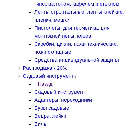
гипсокартоном, кафелем и стеклом
Ленты строительные, ленты клейкие,
пленки, мешки
Пистолеты: для герметика, для
монтажной пены, клеев
Скребки, цикли, ножи технические,
ножи складные
Средства индивидуальной защиты
Распродажа - 20%
Садовый инструмент
Назад
Садовый инструмент
Адаптеры, переходники
Буры садовые
Ведра, лейки
Вилы