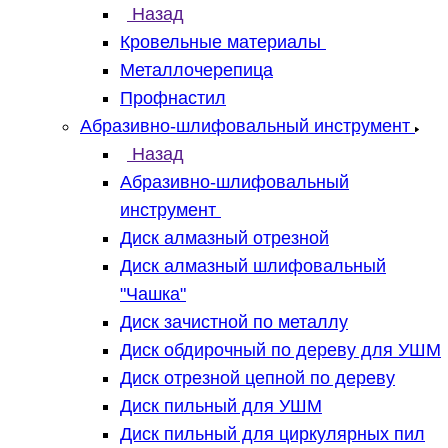
Назад
Кровельные материалы
Металлочерепица
Профнастил
Абразивно-шлифовальный инструмент
Назад
Абразивно-шлифовальный
инструмент
Диск алмазный отрезной
Диск алмазный шлифовальный
"Чашка"
Диск зачистной по металлу
Диск обдирочный по дереву для УШМ
Диск отрезной цепной по дереву
Диск пильный для УШМ
Диск пильный для циркулярных пил