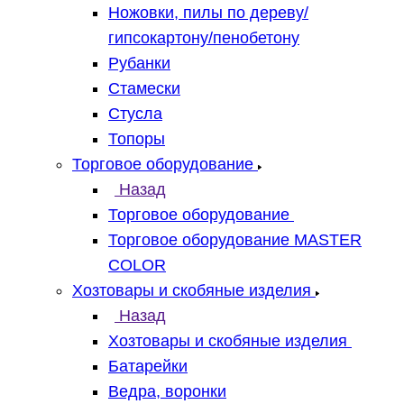
Ножовки, пилы по дереву/
гипсокартону/пенобетону
Рубанки
Стамески
Стусла
Топоры
Торговое оборудование
Назад
Торговое оборудование
Торговое оборудование MASTER
COLOR
Хозтовары и скобяные изделия
Назад
Хозтовары и скобяные изделия
Батарейки
Ведра, воронки