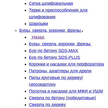
Сетка шлифовальная
Терки и приспособления для
шлифования
Шарошки
Буры, сверла, коронки, фрезы
Назад
Буры, сверла, коронки, фрезы
Бур по бетону SDS-MAX
Бур по бетону SDS-PLUS
Коронки и насадки для перфоратора
Патроны, адаптеры для дрели
Пилы круговые по дереву/
гипсокартону
Полотна и насадки для МФИ и УШМ
Сверла по бетону (победитовые)
Сверла по дереву