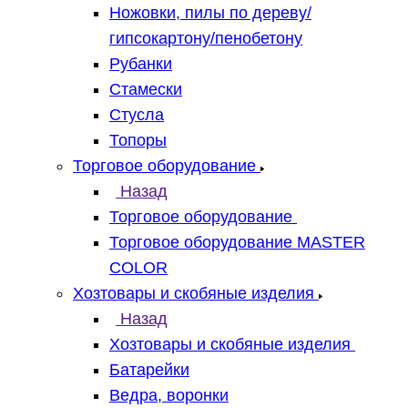
Ножовки, пилы по дереву/
гипсокартону/пенобетону
Рубанки
Стамески
Стусла
Топоры
Торговое оборудование
Назад
Торговое оборудование
Торговое оборудование MASTER
COLOR
Хозтовары и скобяные изделия
Назад
Хозтовары и скобяные изделия
Батарейки
Ведра, воронки