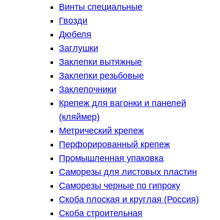
Винты специальные
Гвозди
Дюбеля
Заглушки
Заклепки вытяжные
Заклепки резьбовые
Заклепочники
Крепеж для вагонки и панелей
(кляймер)
Метрический крепеж
Перфорированный крепеж
Промышленная упаковка
Саморезы для листовых пластин
Саморезы черные по гипроку
Скоба плоская и круглая (Россия)
Скоба строительная