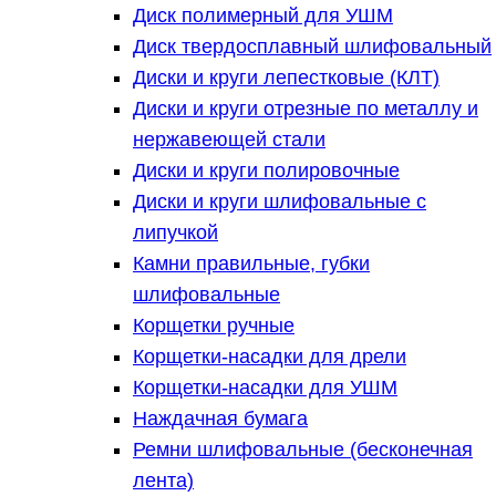
Диск полимерный для УШМ
Диск твердосплавный шлифовальный
Диски и круги лепестковые (КЛТ)
Диски и круги отрезные по металлу и
нержавеющей стали
Диски и круги полировочные
Диски и круги шлифовальные с
липучкой
Камни правильные, губки
шлифовальные
Корщетки ручные
Корщетки-насадки для дрели
Корщетки-насадки для УШМ
Наждачная бумага
Ремни шлифовальные (бесконечная
лента)