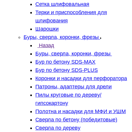
Сетка шлифовальная
Терки и приспособления для
шлифования
Шарошки
Буры, сверла, коронки, фрезы
Назад
Буры, сверла, коронки, фрезы
Бур по бетону SDS-MAX
Бур по бетону SDS-PLUS
Коронки и насадки для перфоратора
Патроны, адаптеры для дрели
Пилы круговые по дереву/
гипсокартону
Полотна и насадки для МФИ и УШМ
Сверла по бетону (победитовые)
Сверла по дереву