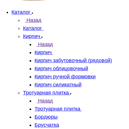
Каталог
Назад
Каталог
Кирпич
Назад
Кирпич
Кирпич забутовочный (рядовой)
Кирпич облицовочный
Кирпич ручной формовки
Кирпич силикатный
Тротуарная плитка
Назад
Тротуарная плитка
Бордюры
Брусчатка