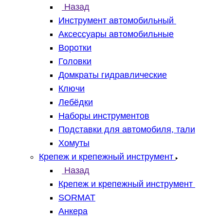
Назад
Инструмент автомобильный
Аксессуары автомобильные
Воротки
Головки
Домкраты гидравлические
Ключи
Лебёдки
Наборы инструментов
Подставки для автомобиля, тали
Хомуты
Крепеж и крепежный инструмент
Назад
Крепеж и крепежный инструмент
SORMAT
Анкера