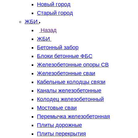
Новый город
Старый город
ЖБИ
Назад
ЖБИ
Бетонный забор
Блоки бетонные ФБС
Железобетонные опоры СВ
Железобетонные сваи
Кабельные колодцы связи
Каналы железобетонные
Колодец железобетонный
Мостовые сваи
Перемычка железобетонная
Плиты дорожные
Плиты перекрытия