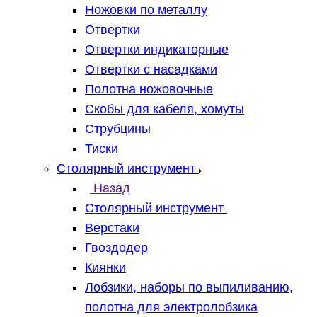
Ножовки по металлу
Отвертки
Отвертки индикаторные
Отвертки с насадками
Полотна ножовочные
Скобы для кабеля, хомуты
Струбцины
Тиски
Столярный инструмент
Назад
Столярный инструмент
Верстаки
Гвоздодер
Киянки
Лобзики, наборы по выпиливанию,
полотна для электролобзика