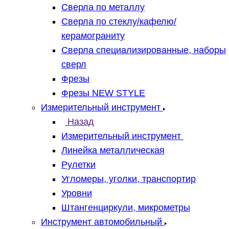
Сверла по металлу
Сверла по стеклу/кафелю/
керамограниту
Сверла специализированные, наборы
сверл
Фрезы
Фрезы NEW STYLE
Измерительный инструмент
Назад
Измерительный инструмент
Линейка металлическая
Рулетки
Угломеры, уголки, транспортир
Уровни
Штангенциркули, микрометры
Инструмент автомобильный