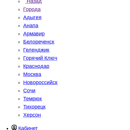
Назад
Города
Адыгея
Анапа
Армавир
Белореченск
Геленджик
Горячий Ключ
Краснодар
Москва
Новороссийск
Сочи
Темрюк
Тихорецк
Херсон
Кабинет