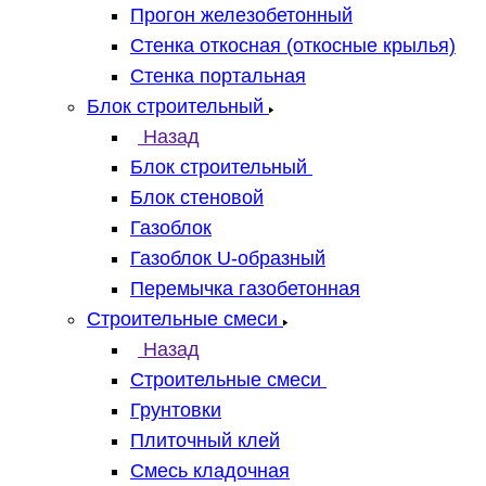
Прогон железобетонный
Стенка откосная (откосные крылья)
Стенка портальная
Блок строительный
Назад
Блок строительный
Блок стеновой
Газоблок
Газоблок U-образный
Перемычка газобетонная
Строительные смеси
Назад
Строительные смеси
Грунтовки
Плиточный клей
Смесь кладочная