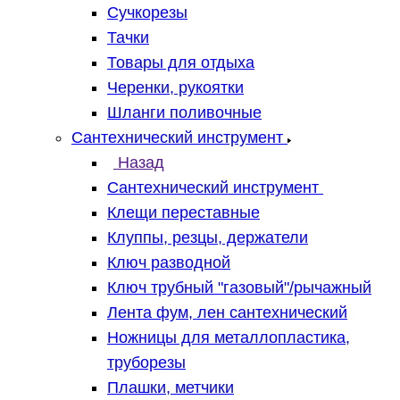
Сучкорезы
Тачки
Товары для отдыха
Черенки, рукоятки
Шланги поливочные
Сантехнический инструмент
Назад
Сантехнический инструмент
Клещи переставные
Клуппы, резцы, держатели
Ключ разводной
Ключ трубный "газовый"/рычажный
Лента фум, лен сантехнический
Ножницы для металлопластика,
труборезы
Плашки, метчики