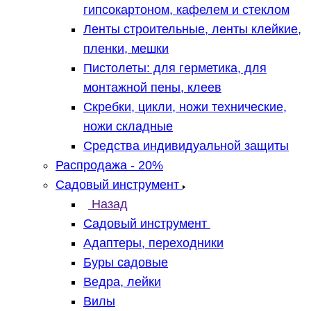
гипсокартоном, кафелем и стеклом
Ленты строительные, ленты клейкие,
пленки, мешки
Пистолеты: для герметика, для
монтажной пены, клеев
Скребки, цикли, ножи технические,
ножи складные
Средства индивидуальной защиты
Распродажа - 20%
Садовый инструмент
Назад
Садовый инструмент
Адаптеры, переходники
Буры садовые
Ведра, лейки
Вилы