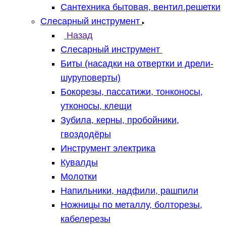
Сантехника бытовая, вентил.решетки
Слесарный инструмент
Назад
Слесарный инструмент
Биты (насадки на отвертки и дрели-
шуруповерты)
Бокорезы, пассатижи, тонконосы,
утконосы, клещи
Зубила, керны, пробойники,
гвоздодёры
Инструмент электрика
Кувалды
Молотки
Напильники, надфили, рашпили
Ножницы по металлу, болторезы,
кабелерезы