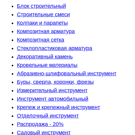
Блок строительный
Строительные смеси
Колпаки и парапеты
Композитная арматура
Композитная сетка
Стеклопластиковая арматура
Декоративный камень
Кровельные материалы
Абразивно-шлифовальный инструмент
Буры, сверла, коронки, фрезы
Измерительный инструмент
Инструмент автомобильный
Крепеж и крепежный инструмент
Отделочный инструмент
Распродажа - 20%
Садовый инструмент