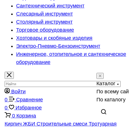
Сантехнический инструмент
Слесарный инструмент
Столярный инструмент
Торговое оборудование
Хозтовары и скобяные изделия
Электро-Пневмо-Бензоинструмент
Инженерное, отопительное и сантехническое
оборудование
Каталог
Войти
По всему сай
0
Сравнение
По каталогу
0
Избранное
0
Корзина
Кирпич
ЖБИ
Строительные смеси
Тротуарная