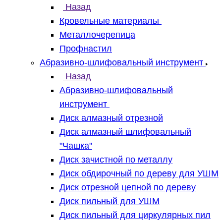
Назад
Кровельные материалы
Металлочерепица
Профнастил
Абразивно-шлифовальный инструмент
Назад
Абразивно-шлифовальный
инструмент
Диск алмазный отрезной
Диск алмазный шлифовальный
"Чашка"
Диск зачистной по металлу
Диск обдирочный по дереву для УШМ
Диск отрезной цепной по дереву
Диск пильный для УШМ
Диск пильный для циркулярных пил