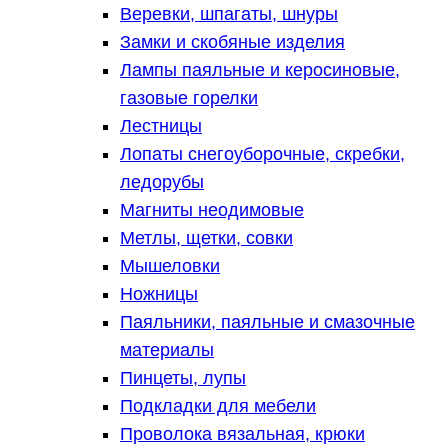
Веревки, шпагаты, шнуры
Замки и скобяные изделия
Лампы паяльные и керосиновые,
газовые горелки
Лестницы
Лопаты снегоуборочные, скребки,
ледорубы
Магниты неодимовые
Метлы, щетки, совки
Мышеловки
Ножницы
Паяльники, паяльные и смазочные
материалы
Пинцеты, лупы
Подкладки для мебели
Проволока вязальная, крюки