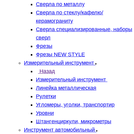
Сверла по металлу
Сверла по стеклу/кафелю/
керамограниту
Сверла специализированные, наборы
сверл
Фрезы
Фрезы NEW STYLE
Измерительный инструмент
Назад
Измерительный инструмент
Линейка металлическая
Рулетки
Угломеры, уголки, транспортир
Уровни
Штангенциркули, микрометры
Инструмент автомобильный