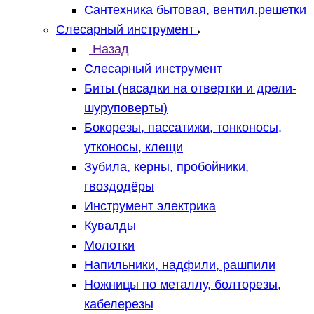
Сантехника бытовая, вентил.решетки
Слесарный инструмент
Назад
Слесарный инструмент
Биты (насадки на отвертки и дрели-
шуруповерты)
Бокорезы, пассатижи, тонконосы,
утконосы, клещи
Зубила, керны, пробойники,
гвоздодёры
Инструмент электрика
Кувалды
Молотки
Напильники, надфили, рашпили
Ножницы по металлу, болторезы,
кабелерезы