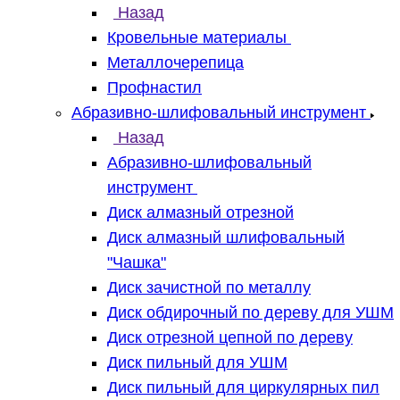
Назад
Кровельные материалы
Металлочерепица
Профнастил
Абразивно-шлифовальный инструмент
Назад
Абразивно-шлифовальный
инструмент
Диск алмазный отрезной
Диск алмазный шлифовальный
"Чашка"
Диск зачистной по металлу
Диск обдирочный по дереву для УШМ
Диск отрезной цепной по дереву
Диск пильный для УШМ
Диск пильный для циркулярных пил