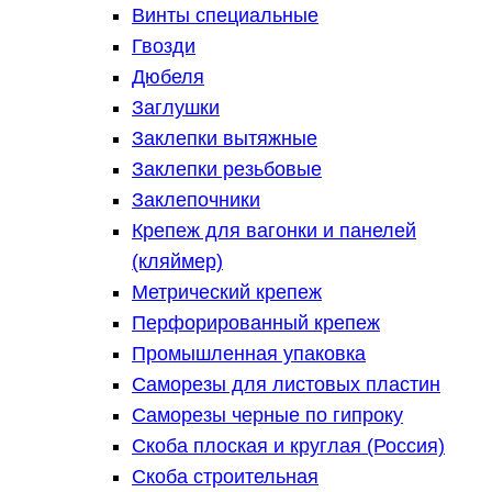
Винты специальные
Гвозди
Дюбеля
Заглушки
Заклепки вытяжные
Заклепки резьбовые
Заклепочники
Крепеж для вагонки и панелей
(кляймер)
Метрический крепеж
Перфорированный крепеж
Промышленная упаковка
Саморезы для листовых пластин
Саморезы черные по гипроку
Скоба плоская и круглая (Россия)
Скоба строительная