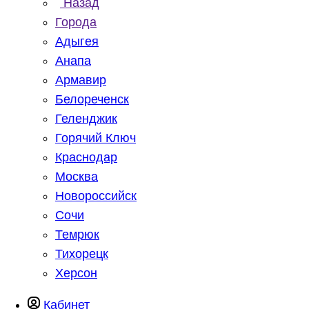
Назад
Города
Адыгея
Анапа
Армавир
Белореченск
Геленджик
Горячий Ключ
Краснодар
Москва
Новороссийск
Сочи
Темрюк
Тихорецк
Херсон
Кабинет