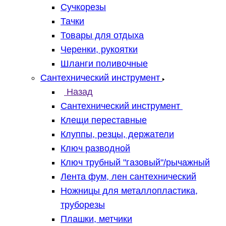
Сучкорезы
Тачки
Товары для отдыха
Черенки, рукоятки
Шланги поливочные
Сантехнический инструмент
Назад
Сантехнический инструмент
Клещи переставные
Клуппы, резцы, держатели
Ключ разводной
Ключ трубный "газовый"/рычажный
Лента фум, лен сантехнический
Ножницы для металлопластика,
труборезы
Плашки, метчики