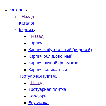
Каталог
Назад
Каталог
Кирпич
Назад
Кирпич
Кирпич забутовочный (рядовой)
Кирпич облицовочный
Кирпич ручной формовки
Кирпич силикатный
Тротуарная плитка
Назад
Тротуарная плитка
Бордюры
Брусчатка