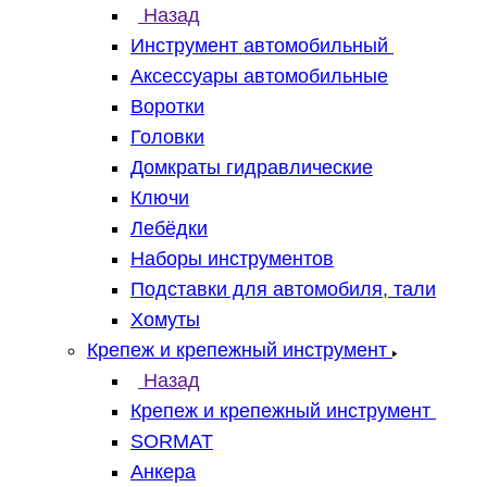
Назад
Инструмент автомобильный
Аксессуары автомобильные
Воротки
Головки
Домкраты гидравлические
Ключи
Лебёдки
Наборы инструментов
Подставки для автомобиля, тали
Хомуты
Крепеж и крепежный инструмент
Назад
Крепеж и крепежный инструмент
SORMAT
Анкера