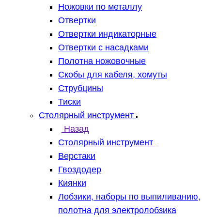
Ножовки по металлу
Отвертки
Отвертки индикаторные
Отвертки с насадками
Полотна ножовочные
Скобы для кабеля, хомуты
Струбцины
Тиски
Столярный инструмент
Назад
Столярный инструмент
Верстаки
Гвоздодер
Киянки
Лобзики, наборы по выпиливанию,
полотна для электролобзика