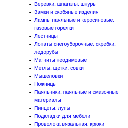
Веревки, шпагаты, шнуры
Замки и скобяные изделия
Лампы паяльные и керосиновые,
газовые горелки
Лестницы
Лопаты снегоуборочные, скребки,
ледорубы
Магниты неодимовые
Метлы, щетки, совки
Мышеловки
Ножницы
Паяльники, паяльные и смазочные
материалы
Пинцеты, лупы
Подкладки для мебели
Проволока вязальная, крюки