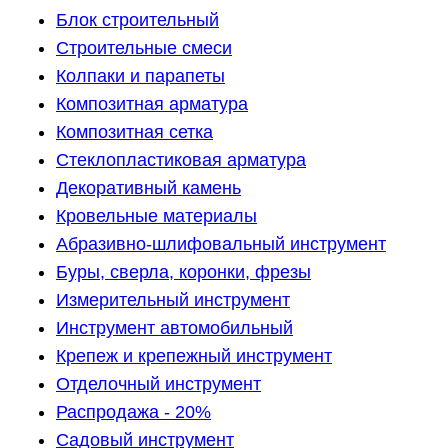
Блок строительный
Строительные смеси
Колпаки и парапеты
Композитная арматура
Композитная сетка
Стеклопластиковая арматура
Декоративный камень
Кровельные материалы
Абразивно-шлифовальный инструмент
Буры, сверла, коронки, фрезы
Измерительный инструмент
Инструмент автомобильный
Крепеж и крепежный инструмент
Отделочный инструмент
Распродажа - 20%
Садовый инструмент