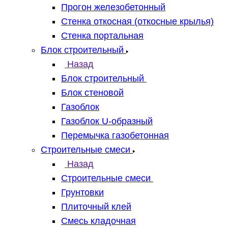
Прогон железобетонный
Стенка откосная (откосные крылья)
Стенка портальная
Блок строительный
Назад
Блок строительный
Блок стеновой
Газоблок
Газоблок U-образный
Перемычка газобетонная
Строительные смеси
Назад
Строительные смеси
Грунтовки
Плиточный клей
Смесь кладочная