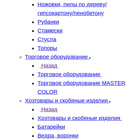
Ножовки, пилы по дереву/
гипсокартону/пенобетону
Рубанки
Стамески
Стусла
Топоры
Торговое оборудование
Назад
Торговое оборудование
Торговое оборудование MASTER
COLOR
Хозтовары и скобяные изделия
Назад
Хозтовары и скобяные изделия
Батарейки
Ведра, воронки