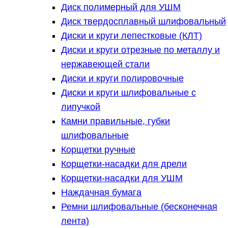
Диск полимерный для УШМ
Диск твердосплавный шлифовальный
Диски и круги лепестковые (КЛТ)
Диски и круги отрезные по металлу и
нержавеющей стали
Диски и круги полировочные
Диски и круги шлифовальные с
липучкой
Камни правильные, губки
шлифовальные
Корщетки ручные
Корщетки-насадки для дрели
Корщетки-насадки для УШМ
Наждачная бумага
Ремни шлифовальные (бесконечная
лента)