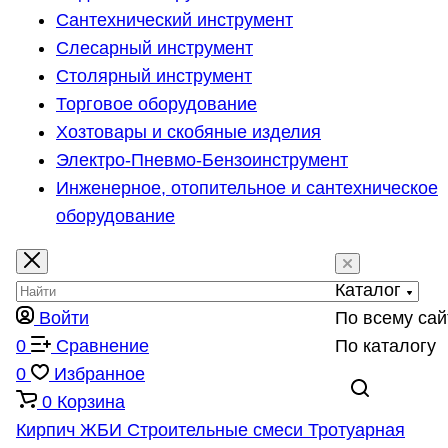
Сантехнический инструмент
Слесарный инструмент
Столярный инструмент
Торговое оборудование
Хозтовары и скобяные изделия
Электро-Пневмо-Бензоинструмент
Инженерное, отопительное и сантехническое
оборудование
Каталог
Войти
По всему сай
0
Сравнение
По каталогу
0
Избранное
0
Корзина
Кирпич
ЖБИ
Строительные смеси
Тротуарная