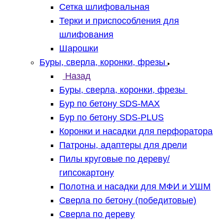
Сетка шлифовальная
Терки и приспособления для
шлифования
Шарошки
Буры, сверла, коронки, фрезы
Назад
Буры, сверла, коронки, фрезы
Бур по бетону SDS-MAX
Бур по бетону SDS-PLUS
Коронки и насадки для перфоратора
Патроны, адаптеры для дрели
Пилы круговые по дереву/
гипсокартону
Полотна и насадки для МФИ и УШМ
Сверла по бетону (победитовые)
Сверла по дереву