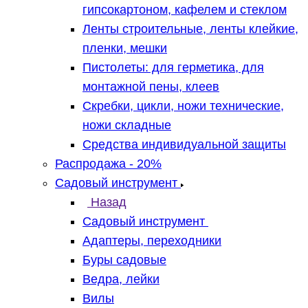
гипсокартоном, кафелем и стеклом
Ленты строительные, ленты клейкие,
пленки, мешки
Пистолеты: для герметика, для
монтажной пены, клеев
Скребки, цикли, ножи технические,
ножи складные
Средства индивидуальной защиты
Распродажа - 20%
Садовый инструмент
Назад
Садовый инструмент
Адаптеры, переходники
Буры садовые
Ведра, лейки
Вилы