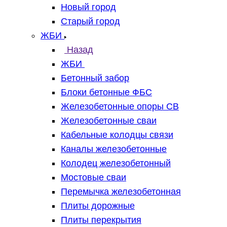
Новый город
Старый город
ЖБИ
Назад
ЖБИ
Бетонный забор
Блоки бетонные ФБС
Железобетонные опоры СВ
Железобетонные сваи
Кабельные колодцы связи
Каналы железобетонные
Колодец железобетонный
Мостовые сваи
Перемычка железобетонная
Плиты дорожные
Плиты перекрытия