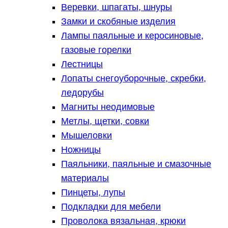
Веревки, шпагаты, шнуры
Замки и скобяные изделия
Лампы паяльные и керосиновые,
газовые горелки
Лестницы
Лопаты снегоуборочные, скребки,
ледорубы
Магниты неодимовые
Метлы, щетки, совки
Мышеловки
Ножницы
Паяльники, паяльные и смазочные
материалы
Пинцеты, лупы
Подкладки для мебели
Проволока вязальная, крюки