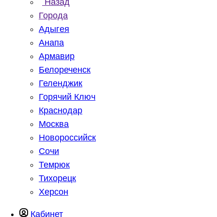
Назад
Города
Адыгея
Анапа
Армавир
Белореченск
Геленджик
Горячий Ключ
Краснодар
Москва
Новороссийск
Сочи
Темрюк
Тихорецк
Херсон
Кабинет