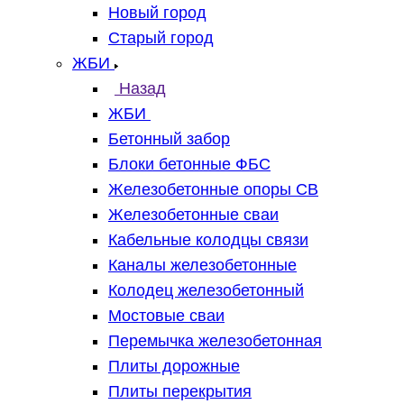
Новый город
Старый город
ЖБИ
Назад
ЖБИ
Бетонный забор
Блоки бетонные ФБС
Железобетонные опоры СВ
Железобетонные сваи
Кабельные колодцы связи
Каналы железобетонные
Колодец железобетонный
Мостовые сваи
Перемычка железобетонная
Плиты дорожные
Плиты перекрытия