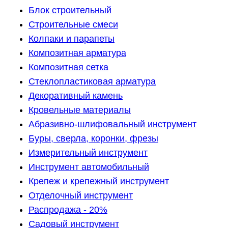
Блок строительный
Строительные смеси
Колпаки и парапеты
Композитная арматура
Композитная сетка
Стеклопластиковая арматура
Декоративный камень
Кровельные материалы
Абразивно-шлифовальный инструмент
Буры, сверла, коронки, фрезы
Измерительный инструмент
Инструмент автомобильный
Крепеж и крепежный инструмент
Отделочный инструмент
Распродажа - 20%
Садовый инструмент