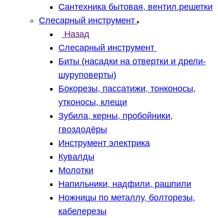
Сантехника бытовая, вентил.решетки
Слесарный инструмент
Назад
Слесарный инструмент
Биты (насадки на отвертки и дрели-
шуруповерты)
Бокорезы, пассатижи, тонконосы,
утконосы, клещи
Зубила, керны, пробойники,
гвоздодёры
Инструмент электрика
Кувалды
Молотки
Напильники, надфили, рашпили
Ножницы по металлу, болторезы,
кабелерезы