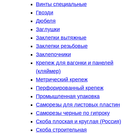
Винты специальные
Гвозди
Дюбеля
Заглушки
Заклепки вытяжные
Заклепки резьбовые
Заклепочники
Крепеж для вагонки и панелей
(кляймер)
Метрический крепеж
Перфорированный крепеж
Промышленная упаковка
Саморезы для листовых пластин
Саморезы черные по гипроку
Скоба плоская и круглая (Россия)
Скоба строительная