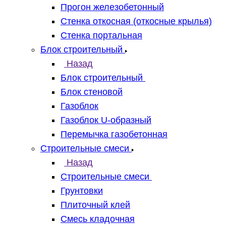
Прогон железобетонный
Стенка откосная (откосные крылья)
Стенка портальная
Блок строительный
Назад
Блок строительный
Блок стеновой
Газоблок
Газоблок U-образный
Перемычка газобетонная
Строительные смеси
Назад
Строительные смеси
Грунтовки
Плиточный клей
Смесь кладочная