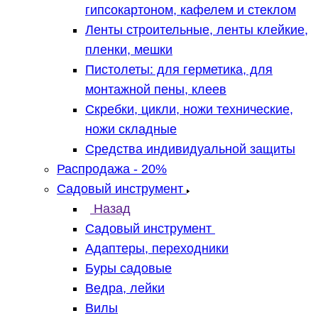
гипсокартоном, кафелем и стеклом
Ленты строительные, ленты клейкие,
пленки, мешки
Пистолеты: для герметика, для
монтажной пены, клеев
Скребки, цикли, ножи технические,
ножи складные
Средства индивидуальной защиты
Распродажа - 20%
Садовый инструмент
Назад
Садовый инструмент
Адаптеры, переходники
Буры садовые
Ведра, лейки
Вилы