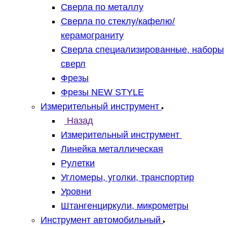
Сверла по металлу
Сверла по стеклу/кафелю/
керамограниту
Сверла специализированные, наборы
сверл
Фрезы
Фрезы NEW STYLE
Измерительный инструмент
Назад
Измерительный инструмент
Линейка металлическая
Рулетки
Угломеры, уголки, транспортир
Уровни
Штангенциркули, микрометры
Инструмент автомобильный