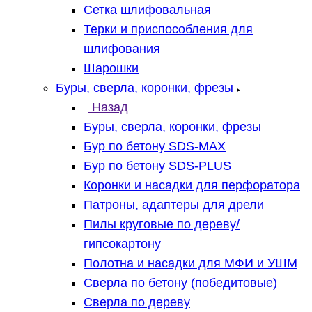
Сетка шлифовальная
Терки и приспособления для
шлифования
Шарошки
Буры, сверла, коронки, фрезы
Назад
Буры, сверла, коронки, фрезы
Бур по бетону SDS-MAX
Бур по бетону SDS-PLUS
Коронки и насадки для перфоратора
Патроны, адаптеры для дрели
Пилы круговые по дереву/
гипсокартону
Полотна и насадки для МФИ и УШМ
Сверла по бетону (победитовые)
Сверла по дереву