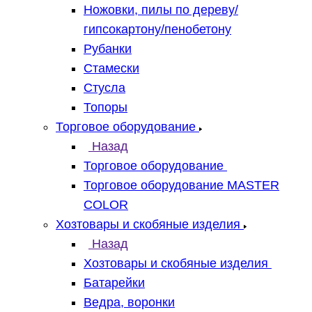
Ножовки, пилы по дереву/
гипсокартону/пенобетону
Рубанки
Стамески
Стусла
Топоры
Торговое оборудование
Назад
Торговое оборудование
Торговое оборудование MASTER
COLOR
Хозтовары и скобяные изделия
Назад
Хозтовары и скобяные изделия
Батарейки
Ведра, воронки