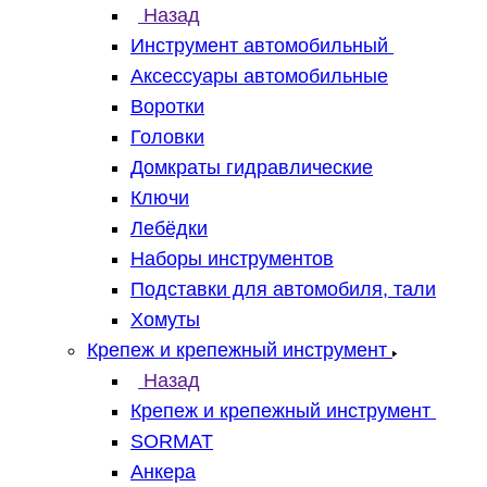
Назад
Инструмент автомобильный
Аксессуары автомобильные
Воротки
Головки
Домкраты гидравлические
Ключи
Лебёдки
Наборы инструментов
Подставки для автомобиля, тали
Хомуты
Крепеж и крепежный инструмент
Назад
Крепеж и крепежный инструмент
SORMAT
Анкера