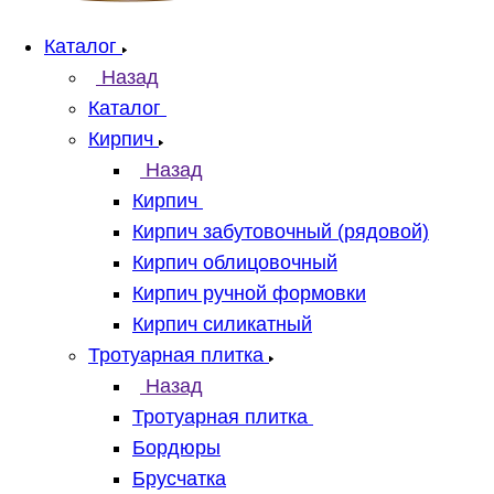
Каталог
Назад
Каталог
Кирпич
Назад
Кирпич
Кирпич забутовочный (рядовой)
Кирпич облицовочный
Кирпич ручной формовки
Кирпич силикатный
Тротуарная плитка
Назад
Тротуарная плитка
Бордюры
Брусчатка