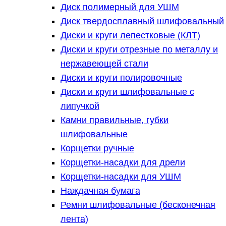
Диск полимерный для УШМ
Диск твердосплавный шлифовальный
Диски и круги лепестковые (КЛТ)
Диски и круги отрезные по металлу и
нержавеющей стали
Диски и круги полировочные
Диски и круги шлифовальные с
липучкой
Камни правильные, губки
шлифовальные
Корщетки ручные
Корщетки-насадки для дрели
Корщетки-насадки для УШМ
Наждачная бумага
Ремни шлифовальные (бесконечная
лента)