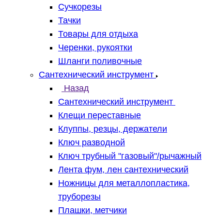
Сучкорезы
Тачки
Товары для отдыха
Черенки, рукоятки
Шланги поливочные
Сантехнический инструмент
Назад
Сантехнический инструмент
Клещи переставные
Клуппы, резцы, держатели
Ключ разводной
Ключ трубный "газовый"/рычажный
Лента фум, лен сантехнический
Ножницы для металлопластика,
труборезы
Плашки, метчики