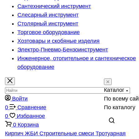
Сантехнический инструмент
Слесарный инструмент
Столярный инструмент
Торговое оборудование
Хозтовары и скобяные изделия
Электро-Пневмо-Бензоинструмент
Инженерное, отопительное и сантехническое
оборудование
Каталог
Войти
По всему сай
0
Сравнение
По каталогу
0
Избранное
0
Корзина
Кирпич
ЖБИ
Строительные смеси
Тротуарная