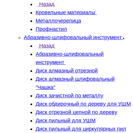
Назад
Кровельные материалы
Металлочерепица
Профнастил
Абразивно-шлифовальный инструмент
Назад
Абразивно-шлифовальный
инструмент
Диск алмазный отрезной
Диск алмазный шлифовальный
"Чашка"
Диск зачистной по металлу
Диск обдирочный по дереву для УШМ
Диск отрезной цепной по дереву
Диск пильный для УШМ
Диск пильный для циркулярных пил