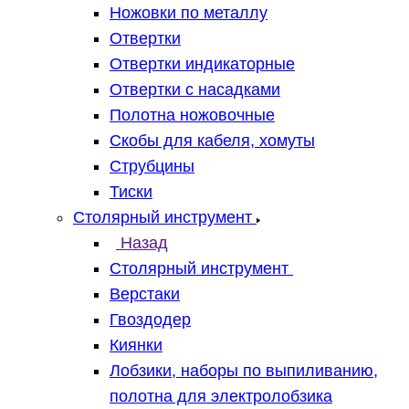
Ножовки по металлу
Отвертки
Отвертки индикаторные
Отвертки с насадками
Полотна ножовочные
Скобы для кабеля, хомуты
Струбцины
Тиски
Столярный инструмент
Назад
Столярный инструмент
Верстаки
Гвоздодер
Киянки
Лобзики, наборы по выпиливанию,
полотна для электролобзика