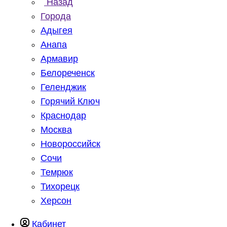
Назад
Города
Адыгея
Анапа
Армавир
Белореченск
Геленджик
Горячий Ключ
Краснодар
Москва
Новороссийск
Сочи
Темрюк
Тихорецк
Херсон
Кабинет