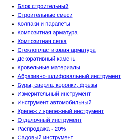
Блок строительный
Строительные смеси
Колпаки и парапеты
Композитная арматура
Композитная сетка
Стеклопластиковая арматура
Декоративный камень
Кровельные материалы
Абразивно-шлифовальный инструмент
Буры, сверла, коронки, фрезы
Измерительный инструмент
Инструмент автомобильный
Крепеж и крепежный инструмент
Отделочный инструмент
Распродажа - 20%
Садовый инструмент