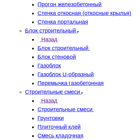
Прогон железобетонный
Стенка откосная (откосные крылья)
Стенка портальная
Блок строительный
Назад
Блок строительный
Блок стеновой
Газоблок
Газоблок U-образный
Перемычка газобетонная
Строительные смеси
Назад
Строительные смеси
Грунтовки
Плиточный клей
Смесь кладочная