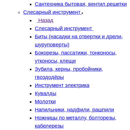
Сантехника бытовая, вентил.решетки
Слесарный инструмент
Назад
Слесарный инструмент
Биты (насадки на отвертки и дрели-
шуруповерты)
Бокорезы, пассатижи, тонконосы,
утконосы, клещи
Зубила, керны, пробойники,
гвоздодёры
Инструмент электрика
Кувалды
Молотки
Напильники, надфили, рашпили
Ножницы по металлу, болторезы,
кабелерезы