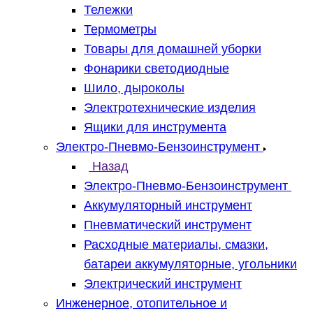
Тележки
Термометры
Товары для домашней уборки
Фонарики светодиодные
Шило, дыроколы
Электротехнические изделия
Ящики для инструмента
Электро-Пневмо-Бензоинструмент
Назад
Электро-Пневмо-Бензоинструмент
Аккумуляторный инструмент
Пневматический инструмент
Расходные материалы, смазки,
батареи аккумуляторные, угольники
Электрический инструмент
Инженерное, отопительное и