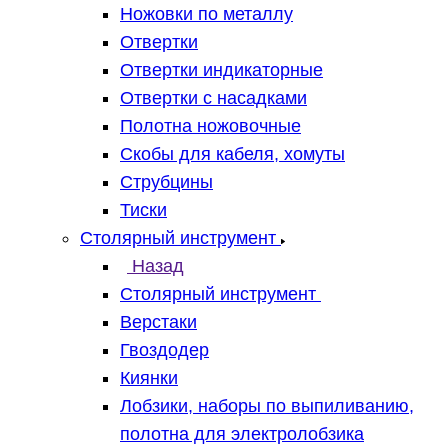
Ножовки по металлу
Отвертки
Отвертки индикаторные
Отвертки с насадками
Полотна ножовочные
Скобы для кабеля, хомуты
Струбцины
Тиски
Столярный инструмент
Назад
Столярный инструмент
Верстаки
Гвоздодер
Киянки
Лобзики, наборы по выпиливанию,
полотна для электролобзика