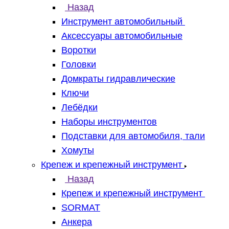
Назад
Инструмент автомобильный
Аксессуары автомобильные
Воротки
Головки
Домкраты гидравлические
Ключи
Лебёдки
Наборы инструментов
Подставки для автомобиля, тали
Хомуты
Крепеж и крепежный инструмент
Назад
Крепеж и крепежный инструмент
SORMAT
Анкера