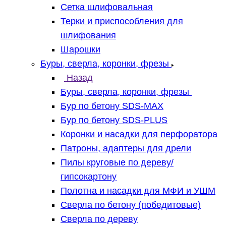
Сетка шлифовальная
Терки и приспособления для
шлифования
Шарошки
Буры, сверла, коронки, фрезы
Назад
Буры, сверла, коронки, фрезы
Бур по бетону SDS-MAX
Бур по бетону SDS-PLUS
Коронки и насадки для перфоратора
Патроны, адаптеры для дрели
Пилы круговые по дереву/
гипсокартону
Полотна и насадки для МФИ и УШМ
Сверла по бетону (победитовые)
Сверла по дереву