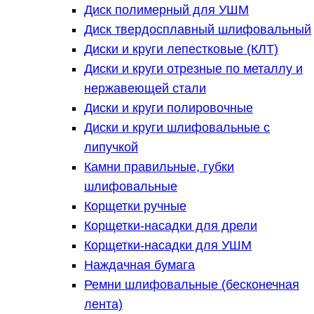
Диск полимерный для УШМ
Диск твердосплавный шлифовальный
Диски и круги лепестковые (КЛТ)
Диски и круги отрезные по металлу и
нержавеющей стали
Диски и круги полировочные
Диски и круги шлифовальные с
липучкой
Камни правильные, губки
шлифовальные
Корщетки ручные
Корщетки-насадки для дрели
Корщетки-насадки для УШМ
Наждачная бумага
Ремни шлифовальные (бесконечная
лента)