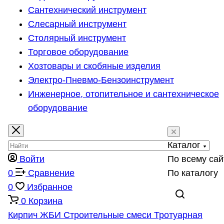
Сантехнический инструмент
Слесарный инструмент
Столярный инструмент
Торговое оборудование
Хозтовары и скобяные изделия
Электро-Пневмо-Бензоинструмент
Инженерное, отопительное и сантехническое
оборудование
Каталог
Войти
По всему сай
0
Сравнение
По каталогу
0
Избранное
0
Корзина
Кирпич
ЖБИ
Строительные смеси
Тротуарная