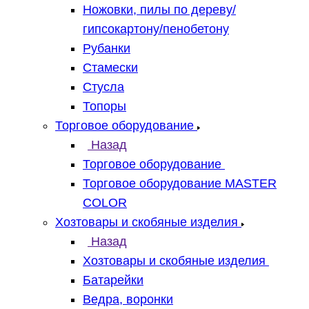
Ножовки, пилы по дереву/
гипсокартону/пенобетону
Рубанки
Стамески
Стусла
Топоры
Торговое оборудование
Назад
Торговое оборудование
Торговое оборудование MASTER
COLOR
Хозтовары и скобяные изделия
Назад
Хозтовары и скобяные изделия
Батарейки
Ведра, воронки