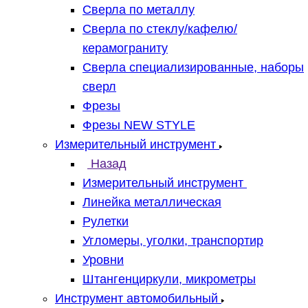
Сверла по металлу
Сверла по стеклу/кафелю/
керамограниту
Сверла специализированные, наборы
сверл
Фрезы
Фрезы NEW STYLE
Измерительный инструмент
Назад
Измерительный инструмент
Линейка металлическая
Рулетки
Угломеры, уголки, транспортир
Уровни
Штангенциркули, микрометры
Инструмент автомобильный