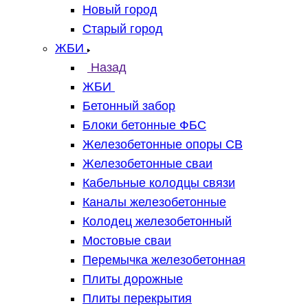
Новый город
Старый город
ЖБИ
Назад
ЖБИ
Бетонный забор
Блоки бетонные ФБС
Железобетонные опоры СВ
Железобетонные сваи
Кабельные колодцы связи
Каналы железобетонные
Колодец железобетонный
Мостовые сваи
Перемычка железобетонная
Плиты дорожные
Плиты перекрытия