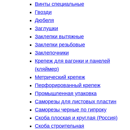
Винты специальные
Гвозди
Дюбеля
Заглушки
Заклепки вытяжные
Заклепки резьбовые
Заклепочники
Крепеж для вагонки и панелей
(кляймер)
Метрический крепеж
Перфорированный крепеж
Промышленная упаковка
Саморезы для листовых пластин
Саморезы черные по гипроку
Скоба плоская и круглая (Россия)
Скоба строительная