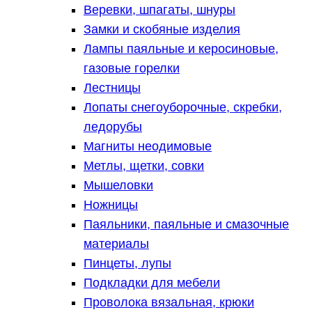
Веревки, шпагаты, шнуры
Замки и скобяные изделия
Лампы паяльные и керосиновые,
газовые горелки
Лестницы
Лопаты снегоуборочные, скребки,
ледорубы
Магниты неодимовые
Метлы, щетки, совки
Мышеловки
Ножницы
Паяльники, паяльные и смазочные
материалы
Пинцеты, лупы
Подкладки для мебели
Проволока вязальная, крюки