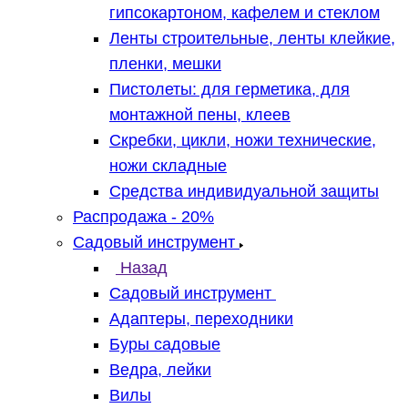
гипсокартоном, кафелем и стеклом
Ленты строительные, ленты клейкие,
пленки, мешки
Пистолеты: для герметика, для
монтажной пены, клеев
Скребки, цикли, ножи технические,
ножи складные
Средства индивидуальной защиты
Распродажа - 20%
Садовый инструмент
Назад
Садовый инструмент
Адаптеры, переходники
Буры садовые
Ведра, лейки
Вилы