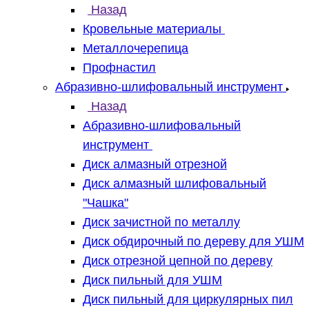
Назад
Кровельные материалы
Металлочерепица
Профнастил
Абразивно-шлифовальный инструмент
Назад
Абразивно-шлифовальный
инструмент
Диск алмазный отрезной
Диск алмазный шлифовальный
"Чашка"
Диск зачистной по металлу
Диск обдирочный по дереву для УШМ
Диск отрезной цепной по дереву
Диск пильный для УШМ
Диск пильный для циркулярных пил