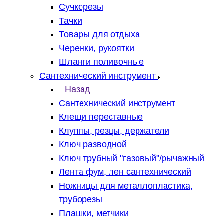
Сучкорезы
Тачки
Товары для отдыха
Черенки, рукоятки
Шланги поливочные
Сантехнический инструмент
Назад
Сантехнический инструмент
Клещи переставные
Клуппы, резцы, держатели
Ключ разводной
Ключ трубный "газовый"/рычажный
Лента фум, лен сантехнический
Ножницы для металлопластика,
труборезы
Плашки, метчики