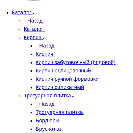
Каталог
Назад
Каталог
Кирпич
Назад
Кирпич
Кирпич забутовочный (рядовой)
Кирпич облицовочный
Кирпич ручной формовки
Кирпич силикатный
Тротуарная плитка
Назад
Тротуарная плитка
Бордюры
Брусчатка