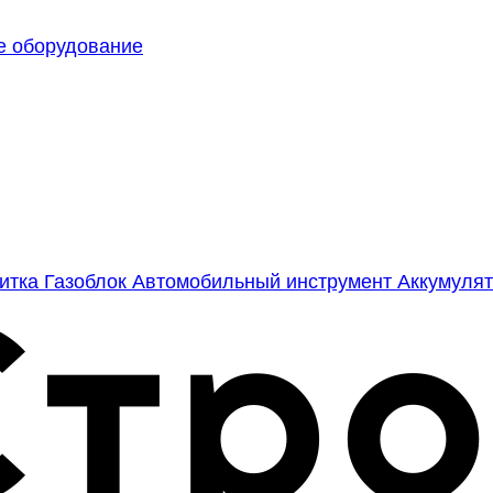
е оборудование
литка
Газоблок
Автомобильный инструмент
Аккумулят