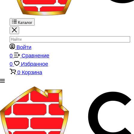
Каталог
Войти
0
Сравнение
0
Избранное
0
Корзина