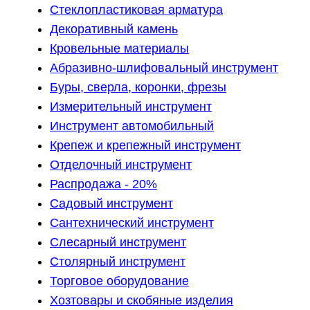
Стеклопластиковая арматура
Декоративный камень
Кровельные материалы
Абразивно-шлифовальный инструмент
Буры, сверла, коронки, фрезы
Измерительный инструмент
Инструмент автомобильный
Крепеж и крепежный инструмент
Отделочный инструмент
Распродажа - 20%
Садовый инструмент
Сантехнический инструмент
Слесарный инструмент
Столярный инструмент
Торговое оборудование
Хозтовары и скобяные изделия