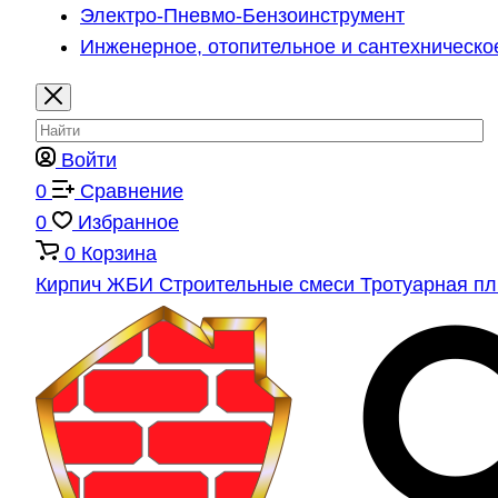
Электро-Пневмо-Бензоинструмент
Инженерное, отопительное и сантехническо
Войти
0
Сравнение
0
Избранное
0
Корзина
Кирпич
ЖБИ
Строительные смеси
Тротуарная п