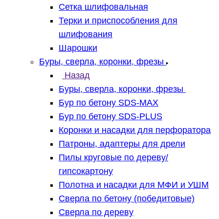
Сетка шлифовальная
Терки и приспособления для
шлифования
Шарошки
Буры, сверла, коронки, фрезы
Назад
Буры, сверла, коронки, фрезы
Бур по бетону SDS-MAX
Бур по бетону SDS-PLUS
Коронки и насадки для перфоратора
Патроны, адаптеры для дрели
Пилы круговые по дереву/
гипсокартону
Полотна и насадки для МФИ и УШМ
Сверла по бетону (победитовые)
Сверла по дереву