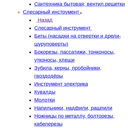
Сантехника бытовая, вентил.решетки
Слесарный инструмент
Назад
Слесарный инструмент
Биты (насадки на отвертки и дрели-
шуруповерты)
Бокорезы, пассатижи, тонконосы,
утконосы, клещи
Зубила, керны, пробойники,
гвоздодёры
Инструмент электрика
Кувалды
Молотки
Напильники, надфили, рашпили
Ножницы по металлу, болторезы,
кабелерезы