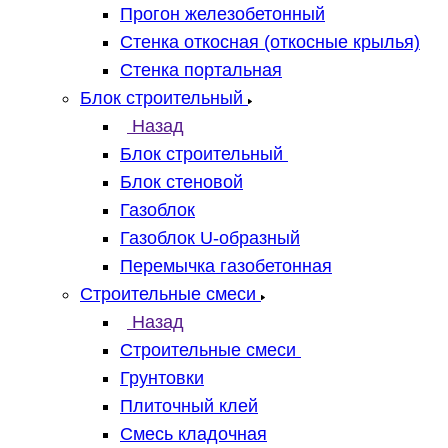
Прогон железобетонный
Стенка откосная (откосные крылья)
Стенка портальная
Блок строительный
Назад
Блок строительный
Блок стеновой
Газоблок
Газоблок U-образный
Перемычка газобетонная
Строительные смеси
Назад
Строительные смеси
Грунтовки
Плиточный клей
Смесь кладочная