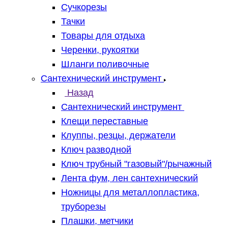
Сучкорезы
Тачки
Товары для отдыха
Черенки, рукоятки
Шланги поливочные
Сантехнический инструмент
Назад
Сантехнический инструмент
Клещи переставные
Клуппы, резцы, держатели
Ключ разводной
Ключ трубный "газовый"/рычажный
Лента фум, лен сантехнический
Ножницы для металлопластика,
труборезы
Плашки, метчики