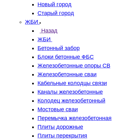
Новый город
Старый город
ЖБИ
Назад
ЖБИ
Бетонный забор
Блоки бетонные ФБС
Железобетонные опоры СВ
Железобетонные сваи
Кабельные колодцы связи
Каналы железобетонные
Колодец железобетонный
Мостовые сваи
Перемычка железобетонная
Плиты дорожные
Плиты перекрытия