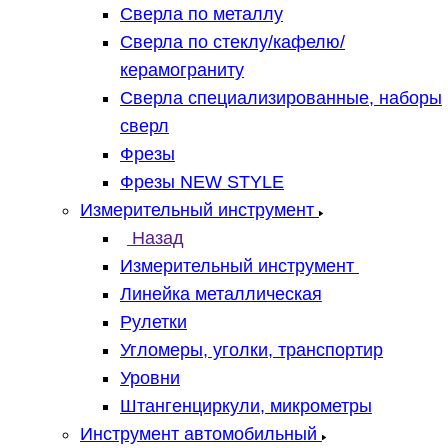
Сверла по металлу
Сверла по стеклу/кафелю/
керамограниту
Сверла специализированные, наборы
сверл
Фрезы
Фрезы NEW STYLE
Измерительный инструмент
Назад
Измерительный инструмент
Линейка металлическая
Рулетки
Угломеры, уголки, транспортир
Уровни
Штангенциркули, микрометры
Инструмент автомобильный