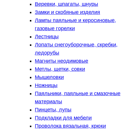
Веревки, шпагаты, шнуры
Замки и скобяные изделия
Лампы паяльные и керосиновые,
газовые горелки
Лестницы
Лопаты снегоуборочные, скребки,
ледорубы
Магниты неодимовые
Метлы, щетки, совки
Мышеловки
Ножницы
Паяльники, паяльные и смазочные
материалы
Пинцеты, лупы
Подкладки для мебели
Проволока вязальная, крюки