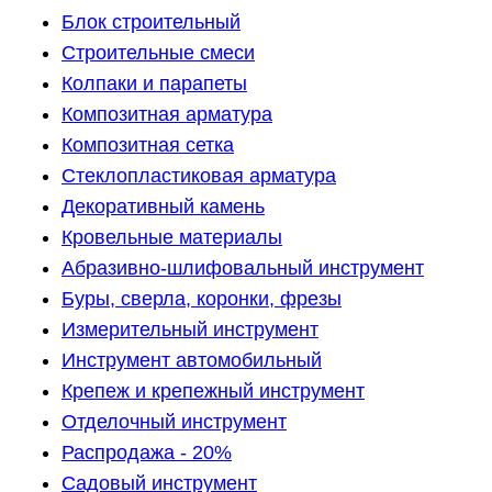
Блок строительный
Строительные смеси
Колпаки и парапеты
Композитная арматура
Композитная сетка
Стеклопластиковая арматура
Декоративный камень
Кровельные материалы
Абразивно-шлифовальный инструмент
Буры, сверла, коронки, фрезы
Измерительный инструмент
Инструмент автомобильный
Крепеж и крепежный инструмент
Отделочный инструмент
Распродажа - 20%
Садовый инструмент