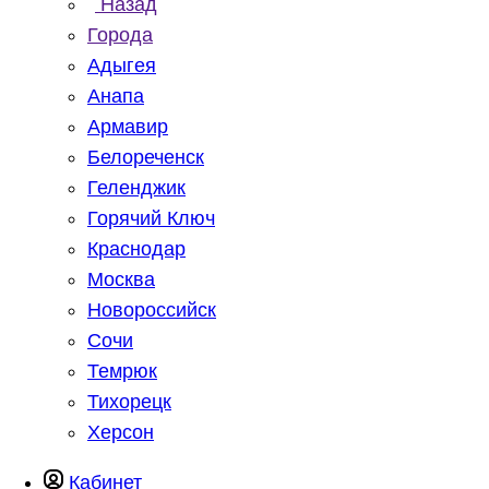
Назад
Города
Адыгея
Анапа
Армавир
Белореченск
Геленджик
Горячий Ключ
Краснодар
Москва
Новороссийск
Сочи
Темрюк
Тихорецк
Херсон
Кабинет