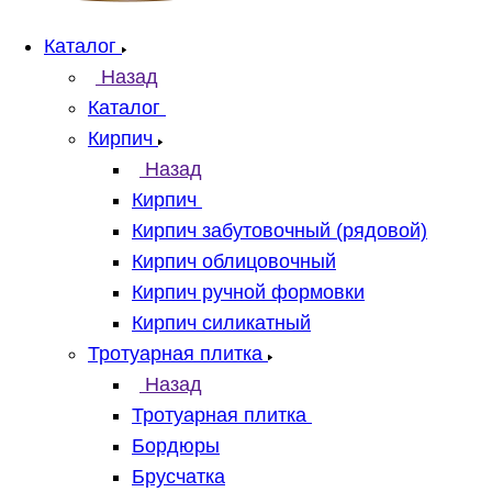
Каталог
Назад
Каталог
Кирпич
Назад
Кирпич
Кирпич забутовочный (рядовой)
Кирпич облицовочный
Кирпич ручной формовки
Кирпич силикатный
Тротуарная плитка
Назад
Тротуарная плитка
Бордюры
Брусчатка