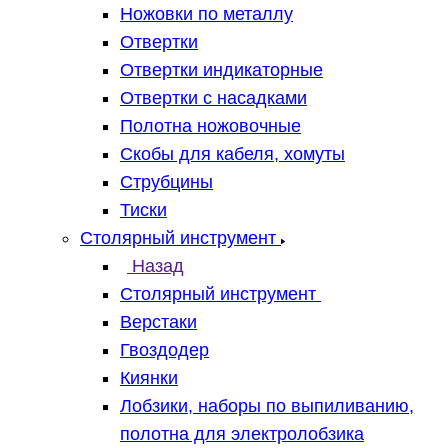
Ножовки по металлу
Отвертки
Отвертки индикаторные
Отвертки с насадками
Полотна ножовочные
Скобы для кабеля, хомуты
Струбцины
Тиски
Столярный инструмент
Назад
Столярный инструмент
Верстаки
Гвоздодер
Киянки
Лобзики, наборы по выпиливанию,
полотна для электролобзика