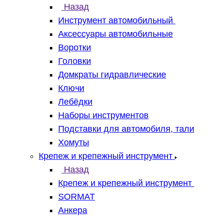
Назад
Инструмент автомобильный
Аксессуары автомобильные
Воротки
Головки
Домкраты гидравлические
Ключи
Лебёдки
Наборы инструментов
Подставки для автомобиля, тали
Хомуты
Крепеж и крепежный инструмент
Назад
Крепеж и крепежный инструмент
SORMAT
Анкера