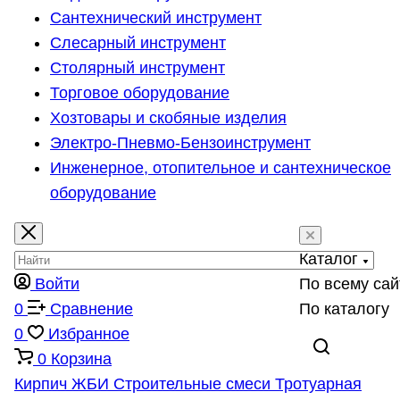
Сантехнический инструмент
Слесарный инструмент
Столярный инструмент
Торговое оборудование
Хозтовары и скобяные изделия
Электро-Пневмо-Бензоинструмент
Инженерное, отопительное и сантехническое
оборудование
Каталог
Войти
По всему сай
0
Сравнение
По каталогу
0
Избранное
0
Корзина
Кирпич
ЖБИ
Строительные смеси
Тротуарная