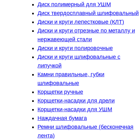
Диск полимерный для УШМ
Диск твердосплавный шлифовальный
Диски и круги лепестковые (КЛТ)
Диски и круги отрезные по металлу и
нержавеющей стали
Диски и круги полировочные
Диски и круги шлифовальные с
липучкой
Камни правильные, губки
шлифовальные
Корщетки ручные
Корщетки-насадки для дрели
Корщетки-насадки для УШМ
Наждачная бумага
Ремни шлифовальные (бесконечная
лента)