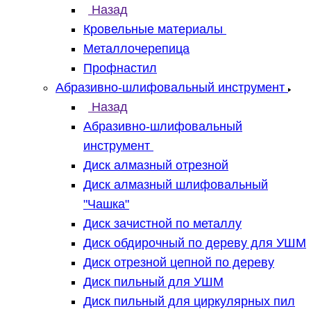
Назад
Кровельные материалы
Металлочерепица
Профнастил
Абразивно-шлифовальный инструмент
Назад
Абразивно-шлифовальный
инструмент
Диск алмазный отрезной
Диск алмазный шлифовальный
"Чашка"
Диск зачистной по металлу
Диск обдирочный по дереву для УШМ
Диск отрезной цепной по дереву
Диск пильный для УШМ
Диск пильный для циркулярных пил