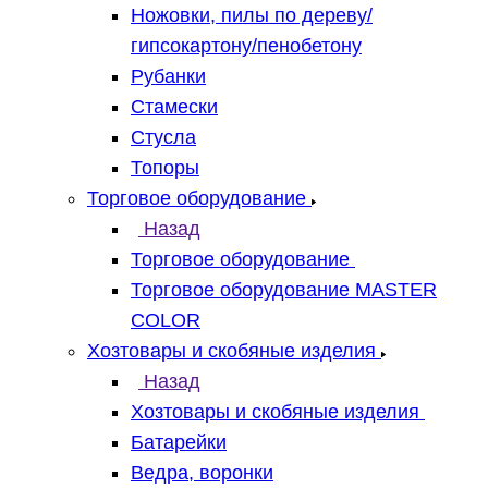
Ножовки, пилы по дереву/
гипсокартону/пенобетону
Рубанки
Стамески
Стусла
Топоры
Торговое оборудование
Назад
Торговое оборудование
Торговое оборудование MASTER
COLOR
Хозтовары и скобяные изделия
Назад
Хозтовары и скобяные изделия
Батарейки
Ведра, воронки