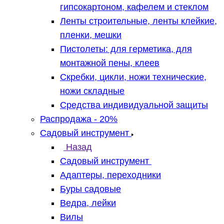
гипсокартоном, кафелем и стеклом
Ленты строительные, ленты клейкие,
пленки, мешки
Пистолеты: для герметика, для
монтажной пены, клеев
Скребки, цикли, ножи технические,
ножи складные
Средства индивидуальной защиты
Распродажа - 20%
Садовый инструмент
Назад
Садовый инструмент
Адаптеры, переходники
Буры садовые
Ведра, лейки
Вилы