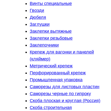
Винты специальные
Гвозди
Дюбеля
Заглушки
Заклепки вытяжные
Заклепки резьбовые
Заклепочники
Крепеж для вагонки и панелей
(кляймер)
Метрический крепеж
Перфорированный крепеж
Промышленная упаковка
Саморезы для листовых пластин
Саморезы черные по гипроку
Скоба плоская и круглая (Россия)
Скоба строительная