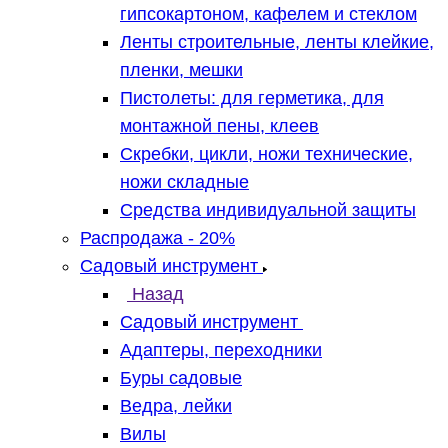
гипсокартоном, кафелем и стеклом
Ленты строительные, ленты клейкие,
пленки, мешки
Пистолеты: для герметика, для
монтажной пены, клеев
Скребки, цикли, ножи технические,
ножи складные
Средства индивидуальной защиты
Распродажа - 20%
Садовый инструмент
Назад
Садовый инструмент
Адаптеры, переходники
Буры садовые
Ведра, лейки
Вилы