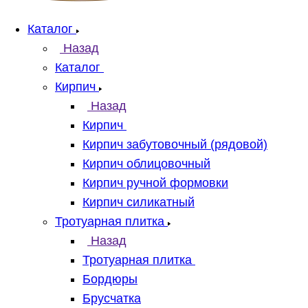
Каталог
Назад
Каталог
Кирпич
Назад
Кирпич
Кирпич забутовочный (рядовой)
Кирпич облицовочный
Кирпич ручной формовки
Кирпич силикатный
Тротуарная плитка
Назад
Тротуарная плитка
Бордюры
Брусчатка