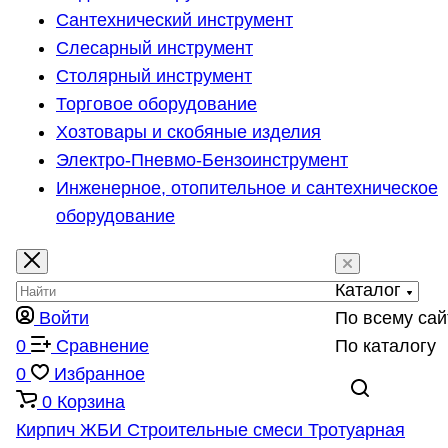
Сантехнический инструмент
Слесарный инструмент
Столярный инструмент
Торговое оборудование
Хозтовары и скобяные изделия
Электро-Пневмо-Бензоинструмент
Инженерное, отопительное и сантехническое
оборудование
Каталог
Войти
По всему сай
0
Сравнение
По каталогу
0
Избранное
0
Корзина
Кирпич
ЖБИ
Строительные смеси
Тротуарная