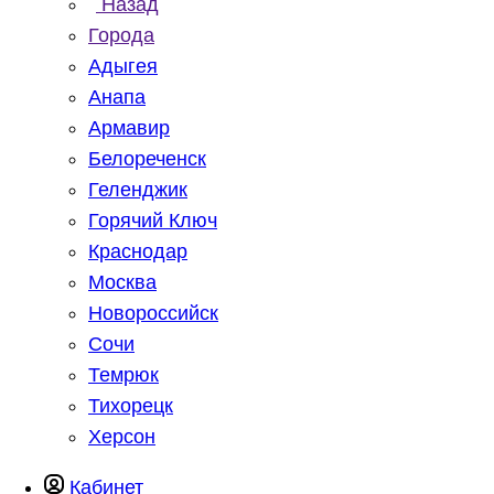
Назад
Города
Адыгея
Анапа
Армавир
Белореченск
Геленджик
Горячий Ключ
Краснодар
Москва
Новороссийск
Сочи
Темрюк
Тихорецк
Херсон
Кабинет