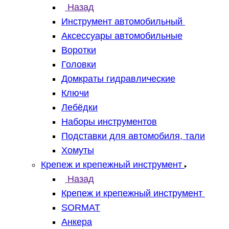
Назад
Инструмент автомобильный
Аксессуары автомобильные
Воротки
Головки
Домкраты гидравлические
Ключи
Лебёдки
Наборы инструментов
Подставки для автомобиля, тали
Хомуты
Крепеж и крепежный инструмент
Назад
Крепеж и крепежный инструмент
SORMAT
Анкера