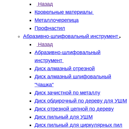
Назад
Кровельные материалы
Металлочерепица
Профнастил
Абразивно-шлифовальный инструмент
Назад
Абразивно-шлифовальный
инструмент
Диск алмазный отрезной
Диск алмазный шлифовальный
"Чашка"
Диск зачистной по металлу
Диск обдирочный по дереву для УШМ
Диск отрезной цепной по дереву
Диск пильный для УШМ
Диск пильный для циркулярных пил