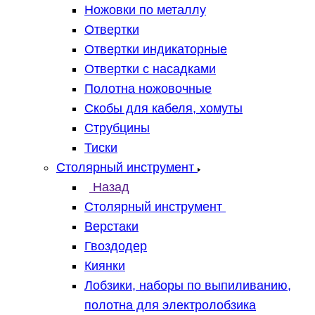
Ножовки по металлу
Отвертки
Отвертки индикаторные
Отвертки с насадками
Полотна ножовочные
Скобы для кабеля, хомуты
Струбцины
Тиски
Столярный инструмент
Назад
Столярный инструмент
Верстаки
Гвоздодер
Киянки
Лобзики, наборы по выпиливанию,
полотна для электролобзика