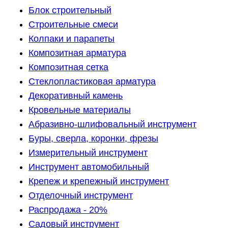
Блок строительный
Строительные смеси
Колпаки и парапеты
Композитная арматура
Композитная сетка
Стеклопластиковая арматура
Декоративный камень
Кровельные материалы
Абразивно-шлифовальный инструмент
Буры, сверла, коронки, фрезы
Измерительный инструмент
Инструмент автомобильный
Крепеж и крепежный инструмент
Отделочный инструмент
Распродажа - 20%
Садовый инструмент