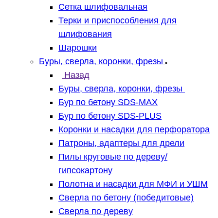
Сетка шлифовальная
Терки и приспособления для
шлифования
Шарошки
Буры, сверла, коронки, фрезы
Назад
Буры, сверла, коронки, фрезы
Бур по бетону SDS-MAX
Бур по бетону SDS-PLUS
Коронки и насадки для перфоратора
Патроны, адаптеры для дрели
Пилы круговые по дереву/
гипсокартону
Полотна и насадки для МФИ и УШМ
Сверла по бетону (победитовые)
Сверла по дереву