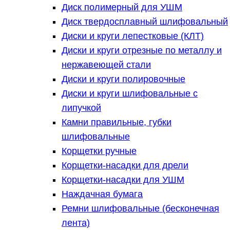
Диск полимерный для УШМ
Диск твердосплавный шлифовальный
Диски и круги лепестковые (КЛТ)
Диски и круги отрезные по металлу и
нержавеющей стали
Диски и круги полировочные
Диски и круги шлифовальные с
липучкой
Камни правильные, губки
шлифовальные
Корщетки ручные
Корщетки-насадки для дрели
Корщетки-насадки для УШМ
Наждачная бумага
Ремни шлифовальные (бесконечная
лента)