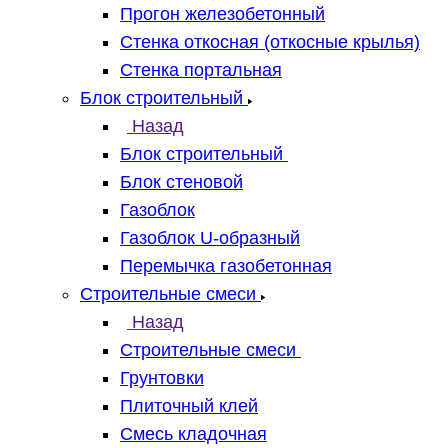
Прогон железобетонный
Стенка откосная (откосные крылья)
Стенка портальная
Блок строительный
Назад
Блок строительный
Блок стеновой
Газоблок
Газоблок U-образный
Перемычка газобетонная
Строительные смеси
Назад
Строительные смеси
Грунтовки
Плиточный клей
Смесь кладочная