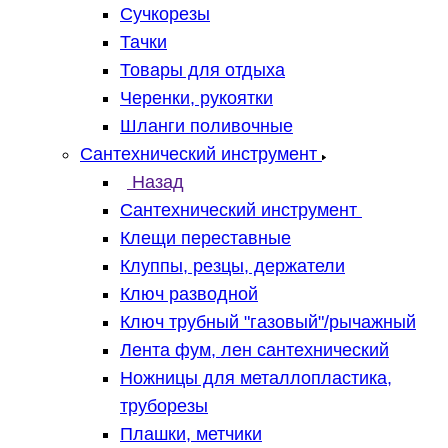
Сучкорезы
Тачки
Товары для отдыха
Черенки, рукоятки
Шланги поливочные
Сантехнический инструмент
Назад
Сантехнический инструмент
Клещи переставные
Клуппы, резцы, держатели
Ключ разводной
Ключ трубный "газовый"/рычажный
Лента фум, лен сантехнический
Ножницы для металлопластика,
труборезы
Плашки, метчики