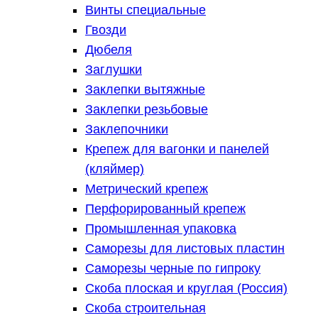
Винты специальные
Гвозди
Дюбеля
Заглушки
Заклепки вытяжные
Заклепки резьбовые
Заклепочники
Крепеж для вагонки и панелей
(кляймер)
Метрический крепеж
Перфорированный крепеж
Промышленная упаковка
Саморезы для листовых пластин
Саморезы черные по гипроку
Скоба плоская и круглая (Россия)
Скоба строительная