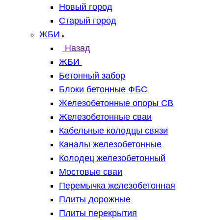
Новый город
Старый город
ЖБИ
Назад
ЖБИ
Бетонный забор
Блоки бетонные ФБС
Железобетонные опоры СВ
Железобетонные сваи
Кабельные колодцы связи
Каналы железобетонные
Колодец железобетонный
Мостовые сваи
Перемычка железобетонная
Плиты дорожные
Плиты перекрытия