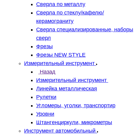
Сверла по металлу
Сверла по стеклу/кафелю/
керамограниту
Сверла специализированные, наборы
сверл
Фрезы
Фрезы NEW STYLE
Измерительный инструмент
Назад
Измерительный инструмент
Линейка металлическая
Рулетки
Угломеры, уголки, транспортир
Уровни
Штангенциркули, микрометры
Инструмент автомобильный