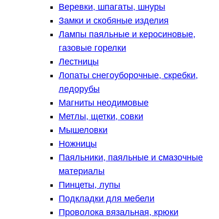
Веревки, шпагаты, шнуры
Замки и скобяные изделия
Лампы паяльные и керосиновые,
газовые горелки
Лестницы
Лопаты снегоуборочные, скребки,
ледорубы
Магниты неодимовые
Метлы, щетки, совки
Мышеловки
Ножницы
Паяльники, паяльные и смазочные
материалы
Пинцеты, лупы
Подкладки для мебели
Проволока вязальная, крюки