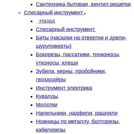
Сантехника бытовая, вентил.решетки
Слесарный инструмент
Назад
Слесарный инструмент
Биты (насадки на отвертки и дрели-
шуруповерты)
Бокорезы, пассатижи, тонконосы,
утконосы, клещи
Зубила, керны, пробойники,
гвоздодёры
Инструмент электрика
Кувалды
Молотки
Напильники, надфили, рашпили
Ножницы по металлу, болторезы,
кабелерезы