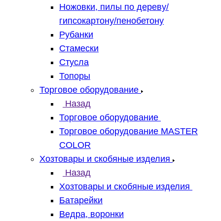
Ножовки, пилы по дереву/
гипсокартону/пенобетону
Рубанки
Стамески
Стусла
Топоры
Торговое оборудование
Назад
Торговое оборудование
Торговое оборудование MASTER
COLOR
Хозтовары и скобяные изделия
Назад
Хозтовары и скобяные изделия
Батарейки
Ведра, воронки