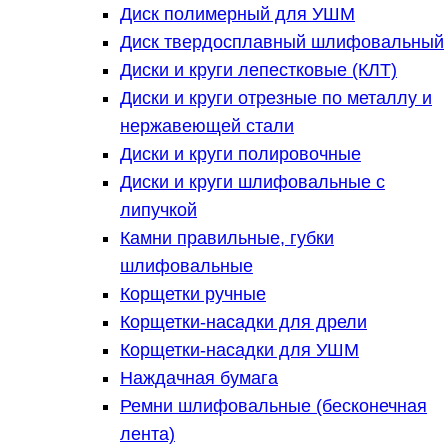
Диск полимерный для УШМ
Диск твердосплавный шлифовальный
Диски и круги лепестковые (КЛТ)
Диски и круги отрезные по металлу и
нержавеющей стали
Диски и круги полировочные
Диски и круги шлифовальные с
липучкой
Камни правильные, губки
шлифовальные
Корщетки ручные
Корщетки-насадки для дрели
Корщетки-насадки для УШМ
Наждачная бумага
Ремни шлифовальные (бесконечная
лента)