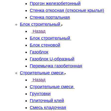
Прогон железобетонный
Стенка откосная (откосные крылья)
Стенка портальная
Блок строительный
Назад
Блок строительный
Блок стеновой
Газоблок
Газоблок U-образный
Перемычка газобетонная
Строительные смеси
Назад
Строительные смеси
Грунтовки
Плиточный клей
Смесь кладочная