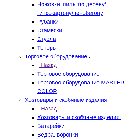
Ножовки, пилы по дереву/
гипсокартону/пенобетону
Рубанки
Стамески
Стусла
Топоры
Торговое оборудование
Назад
Торговое оборудование
Торговое оборудование MASTER
COLOR
Хозтовары и скобяные изделия
Назад
Хозтовары и скобяные изделия
Батарейки
Ведра, воронки