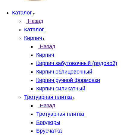
Каталог
Назад
Каталог
Кирпич
Назад
Кирпич
Кирпич забутовочный (рядовой)
Кирпич облицовочный
Кирпич ручной формовки
Кирпич силикатный
Тротуарная плитка
Назад
Тротуарная плитка
Бордюры
Брусчатка