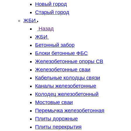
Новый город
Старый город
ЖБИ
Назад
ЖБИ
Бетонный забор
Блоки бетонные ФБС
Железобетонные опоры СВ
Железобетонные сваи
Кабельные колодцы связи
Каналы железобетонные
Колодец железобетонный
Мостовые сваи
Перемычка железобетонная
Плиты дорожные
Плиты перекрытия