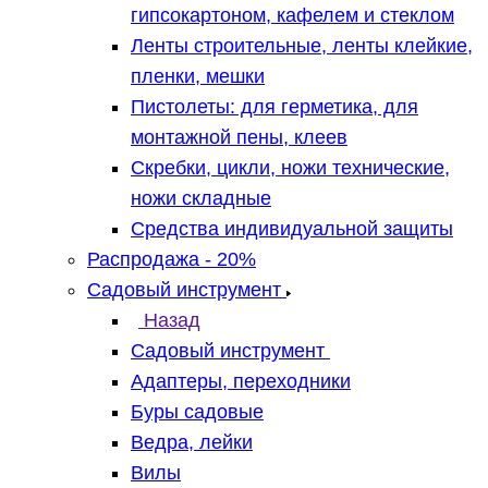
гипсокартоном, кафелем и стеклом
Ленты строительные, ленты клейкие,
пленки, мешки
Пистолеты: для герметика, для
монтажной пены, клеев
Скребки, цикли, ножи технические,
ножи складные
Средства индивидуальной защиты
Распродажа - 20%
Садовый инструмент
Назад
Садовый инструмент
Адаптеры, переходники
Буры садовые
Ведра, лейки
Вилы