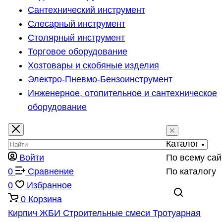
Сантехнический инструмент
Слесарный инструмент
Столярный инструмент
Торговое оборудование
Хозтовары и скобяные изделия
Электро-Пневмо-Бензоинструмент
Инженерное, отопительное и сантехническое
оборудование
Каталог
Войти
По всему сай
0
Сравнение
По каталогу
0
Избранное
0
Корзина
Кирпич
ЖБИ
Строительные смеси
Тротуарная