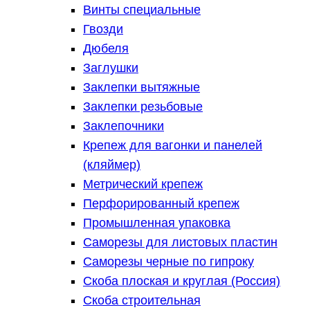
Винты специальные
Гвозди
Дюбеля
Заглушки
Заклепки вытяжные
Заклепки резьбовые
Заклепочники
Крепеж для вагонки и панелей
(кляймер)
Метрический крепеж
Перфорированный крепеж
Промышленная упаковка
Саморезы для листовых пластин
Саморезы черные по гипроку
Скоба плоская и круглая (Россия)
Скоба строительная