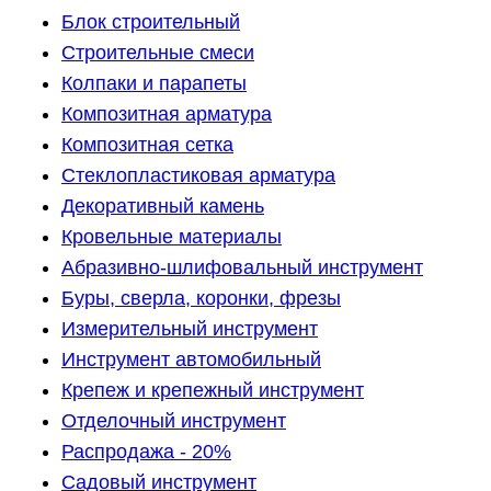
Блок строительный
Строительные смеси
Колпаки и парапеты
Композитная арматура
Композитная сетка
Стеклопластиковая арматура
Декоративный камень
Кровельные материалы
Абразивно-шлифовальный инструмент
Буры, сверла, коронки, фрезы
Измерительный инструмент
Инструмент автомобильный
Крепеж и крепежный инструмент
Отделочный инструмент
Распродажа - 20%
Садовый инструмент