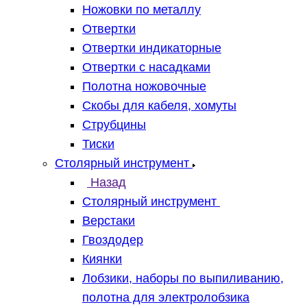
Ножовки по металлу
Отвертки
Отвертки индикаторные
Отвертки с насадками
Полотна ножовочные
Скобы для кабеля, хомуты
Струбцины
Тиски
Столярный инструмент
Назад
Столярный инструмент
Верстаки
Гвоздодер
Киянки
Лобзики, наборы по выпиливанию,
полотна для электролобзика