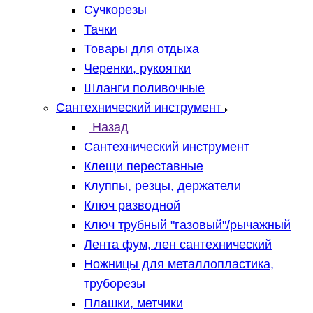
Сучкорезы
Тачки
Товары для отдыха
Черенки, рукоятки
Шланги поливочные
Сантехнический инструмент
Назад
Сантехнический инструмент
Клещи переставные
Клуппы, резцы, держатели
Ключ разводной
Ключ трубный "газовый"/рычажный
Лента фум, лен сантехнический
Ножницы для металлопластика,
труборезы
Плашки, метчики