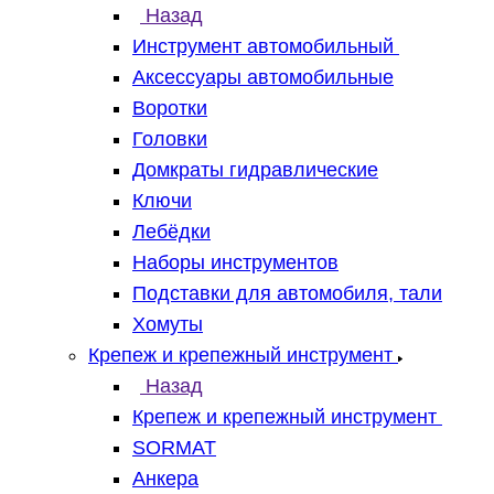
Назад
Инструмент автомобильный
Аксессуары автомобильные
Воротки
Головки
Домкраты гидравлические
Ключи
Лебёдки
Наборы инструментов
Подставки для автомобиля, тали
Хомуты
Крепеж и крепежный инструмент
Назад
Крепеж и крепежный инструмент
SORMAT
Анкера