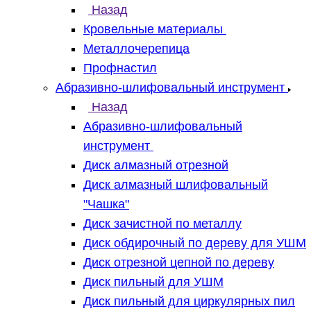
Назад
Кровельные материалы
Металлочерепица
Профнастил
Абразивно-шлифовальный инструмент
Назад
Абразивно-шлифовальный
инструмент
Диск алмазный отрезной
Диск алмазный шлифовальный
"Чашка"
Диск зачистной по металлу
Диск обдирочный по дереву для УШМ
Диск отрезной цепной по дереву
Диск пильный для УШМ
Диск пильный для циркулярных пил