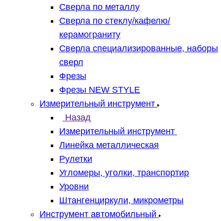
Сверла по металлу
Сверла по стеклу/кафелю/
керамограниту
Сверла специализированные, наборы
сверл
Фрезы
Фрезы NEW STYLE
Измерительный инструмент
Назад
Измерительный инструмент
Линейка металлическая
Рулетки
Угломеры, уголки, транспортир
Уровни
Штангенциркули, микрометры
Инструмент автомобильный