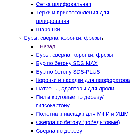
Сетка шлифовальная
Терки и приспособления для
шлифования
Шарошки
Буры, сверла, коронки, фрезы
Назад
Буры, сверла, коронки, фрезы
Бур по бетону SDS-MAX
Бур по бетону SDS-PLUS
Коронки и насадки для перфоратора
Патроны, адаптеры для дрели
Пилы круговые по дереву/
гипсокартону
Полотна и насадки для МФИ и УШМ
Сверла по бетону (победитовые)
Сверла по дереву