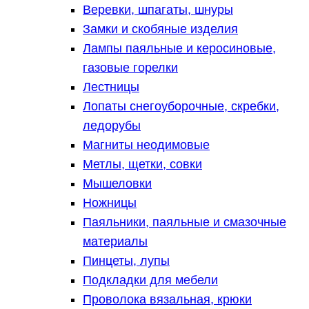
Веревки, шпагаты, шнуры
Замки и скобяные изделия
Лампы паяльные и керосиновые,
газовые горелки
Лестницы
Лопаты снегоуборочные, скребки,
ледорубы
Магниты неодимовые
Метлы, щетки, совки
Мышеловки
Ножницы
Паяльники, паяльные и смазочные
материалы
Пинцеты, лупы
Подкладки для мебели
Проволока вязальная, крюки