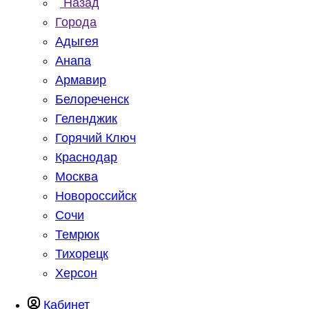
Назад
Города
Адыгея
Анапа
Армавир
Белореченск
Геленджик
Горячий Ключ
Краснодар
Москва
Новороссийск
Сочи
Темрюк
Тихорецк
Херсон
Кабинет