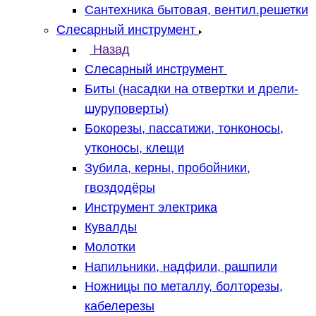
Сантехника бытовая, вентил.решетки
Слесарный инструмент
Назад
Слесарный инструмент
Биты (насадки на отвертки и дрели-
шуруповерты)
Бокорезы, пассатижи, тонконосы,
утконосы, клещи
Зубила, керны, пробойники,
гвоздодёры
Инструмент электрика
Кувалды
Молотки
Напильники, надфили, рашпили
Ножницы по металлу, болторезы,
кабелерезы