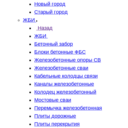
Новый город
Старый город
ЖБИ
Назад
ЖБИ
Бетонный забор
Блоки бетонные ФБС
Железобетонные опоры СВ
Железобетонные сваи
Кабельные колодцы связи
Каналы железобетонные
Колодец железобетонный
Мостовые сваи
Перемычка железобетонная
Плиты дорожные
Плиты перекрытия