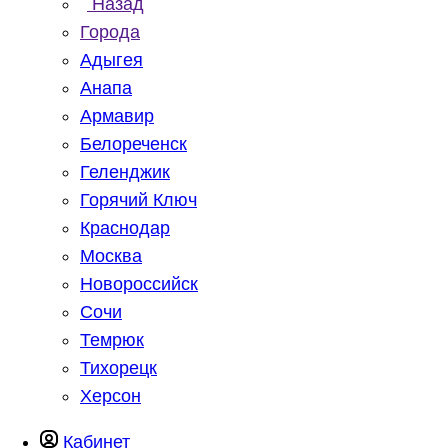
Назад
Города
Адыгея
Анапа
Армавир
Белореченск
Геленджик
Горячий Ключ
Краснодар
Москва
Новороссийск
Сочи
Темрюк
Тихорецк
Херсон
Кабинет