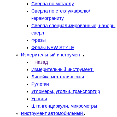
Сверла по металлу
Сверла по стеклу/кафелю/
керамограниту
Сверла специализированные, наборы
сверл
Фрезы
Фрезы NEW STYLE
Измерительный инструмент
Назад
Измерительный инструмент
Линейка металлическая
Рулетки
Угломеры, уголки, транспортир
Уровни
Штангенциркули, микрометры
Инструмент автомобильный