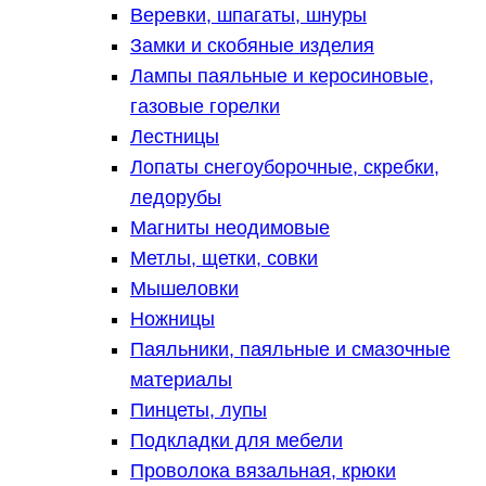
Веревки, шпагаты, шнуры
Замки и скобяные изделия
Лампы паяльные и керосиновые,
газовые горелки
Лестницы
Лопаты снегоуборочные, скребки,
ледорубы
Магниты неодимовые
Метлы, щетки, совки
Мышеловки
Ножницы
Паяльники, паяльные и смазочные
материалы
Пинцеты, лупы
Подкладки для мебели
Проволока вязальная, крюки