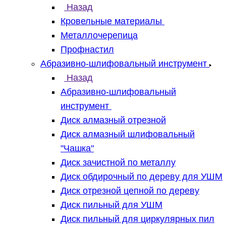
Назад
Кровельные материалы
Металлочерепица
Профнастил
Абразивно-шлифовальный инструмент
Назад
Абразивно-шлифовальный
инструмент
Диск алмазный отрезной
Диск алмазный шлифовальный
"Чашка"
Диск зачистной по металлу
Диск обдирочный по дереву для УШМ
Диск отрезной цепной по дереву
Диск пильный для УШМ
Диск пильный для циркулярных пил