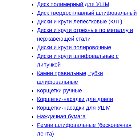
Диск полимерный для УШМ
Диск твердосплавный шлифовальный
Диски и круги лепестковые (КЛТ)
Диски и круги отрезные по металлу и
нержавеющей стали
Диски и круги полировочные
Диски и круги шлифовальные с
липучкой
Камни правильные, губки
шлифовальные
Корщетки ручные
Корщетки-насадки для дрели
Корщетки-насадки для УШМ
Наждачная бумага
Ремни шлифовальные (бесконечная
лента)