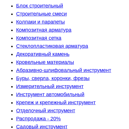
Блок строительный
Строительные смеси
Колпаки и парапеты
Композитная арматура
Композитная сетка
Стеклопластиковая арматура
Декоративный камень
Кровельные материалы
Абразивно-шлифовальный инструмент
Буры, сверла, коронки, фрезы
Измерительный инструмент
Инструмент автомобильный
Крепеж и крепежный инструмент
Отделочный инструмент
Распродажа - 20%
Садовый инструмент