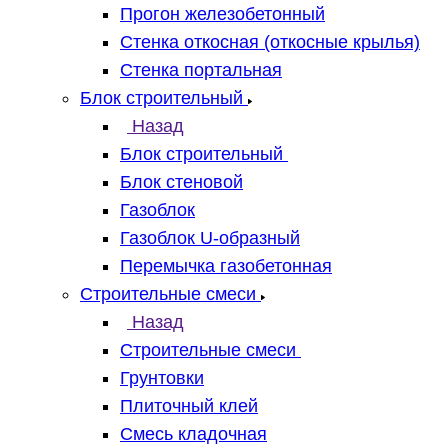
Прогон железобетонный
Стенка откосная (откосные крылья)
Стенка портальная
Блок строительный
Назад
Блок строительный
Блок стеновой
Газоблок
Газоблок U-образный
Перемычка газобетонная
Строительные смеси
Назад
Строительные смеси
Грунтовки
Плиточный клей
Смесь кладочная