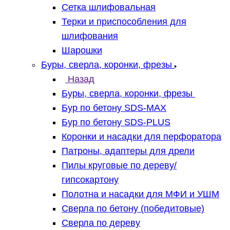
Сетка шлифовальная
Терки и приспособления для
шлифования
Шарошки
Буры, сверла, коронки, фрезы
Назад
Буры, сверла, коронки, фрезы
Бур по бетону SDS-MAX
Бур по бетону SDS-PLUS
Коронки и насадки для перфоратора
Патроны, адаптеры для дрели
Пилы круговые по дереву/
гипсокартону
Полотна и насадки для МФИ и УШМ
Сверла по бетону (победитовые)
Сверла по дереву