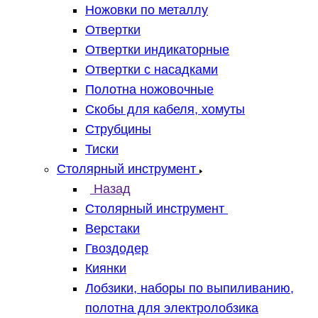
Ножовки по металлу
Отвертки
Отвертки индикаторные
Отвертки с насадками
Полотна ножовочные
Скобы для кабеля, хомуты
Струбцины
Тиски
Столярный инструмент
Назад
Столярный инструмент
Верстаки
Гвоздодер
Киянки
Лобзики, наборы по выпиливанию,
полотна для электролобзика