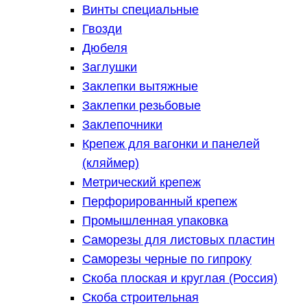
Винты специальные
Гвозди
Дюбеля
Заглушки
Заклепки вытяжные
Заклепки резьбовые
Заклепочники
Крепеж для вагонки и панелей
(кляймер)
Метрический крепеж
Перфорированный крепеж
Промышленная упаковка
Саморезы для листовых пластин
Саморезы черные по гипроку
Скоба плоская и круглая (Россия)
Скоба строительная