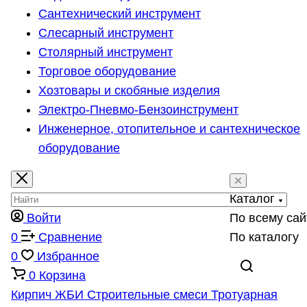
Сантехнический инструмент
Слесарный инструмент
Столярный инструмент
Торговое оборудование
Хозтовары и скобяные изделия
Электро-Пневмо-Бензоинструмент
Инженерное, отопительное и сантехническое
оборудование
Каталог
Войти
По всему сай
0
Сравнение
По каталогу
0
Избранное
0
Корзина
Кирпич
ЖБИ
Строительные смеси
Тротуарная