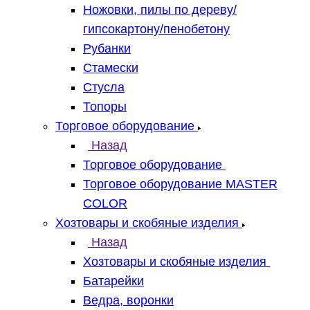
Ножовки, пилы по дереву/
гипсокартону/пенобетону
Рубанки
Стамески
Стусла
Топоры
Торговое оборудование
Назад
Торговое оборудование
Торговое оборудование MASTER
COLOR
Хозтовары и скобяные изделия
Назад
Хозтовары и скобяные изделия
Батарейки
Ведра, воронки