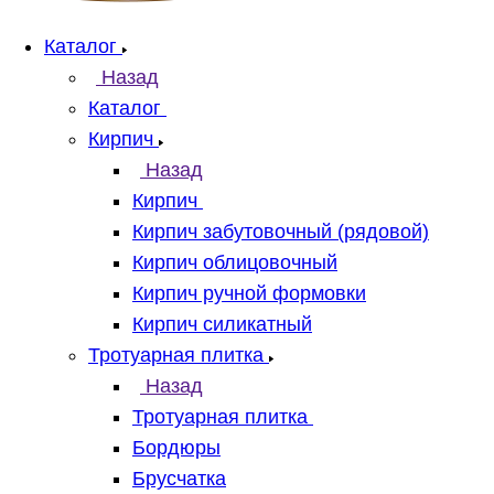
Каталог
Назад
Каталог
Кирпич
Назад
Кирпич
Кирпич забутовочный (рядовой)
Кирпич облицовочный
Кирпич ручной формовки
Кирпич силикатный
Тротуарная плитка
Назад
Тротуарная плитка
Бордюры
Брусчатка