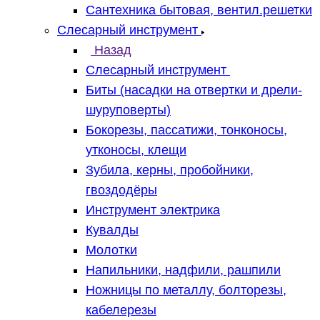
Сантехника бытовая, вентил.решетки
Слесарный инструмент
Назад
Слесарный инструмент
Биты (насадки на отвертки и дрели-
шуруповерты)
Бокорезы, пассатижи, тонконосы,
утконосы, клещи
Зубила, керны, пробойники,
гвоздодёры
Инструмент электрика
Кувалды
Молотки
Напильники, надфили, рашпили
Ножницы по металлу, болторезы,
кабелерезы