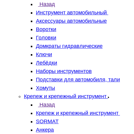
Назад
Инструмент автомобильный
Аксессуары автомобильные
Воротки
Головки
Домкраты гидравлические
Ключи
Лебёдки
Наборы инструментов
Подставки для автомобиля, тали
Хомуты
Крепеж и крепежный инструмент
Назад
Крепеж и крепежный инструмент
SORMAT
Анкера