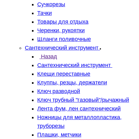
Сучкорезы
Тачки
Товары для отдыха
Черенки, рукоятки
Шланги поливочные
Сантехнический инструмент
Назад
Сантехнический инструмент
Клещи переставные
Клуппы, резцы, держатели
Ключ разводной
Ключ трубный "газовый"/рычажный
Лента фум, лен сантехнический
Ножницы для металлопластика,
труборезы
Плашки, метчики