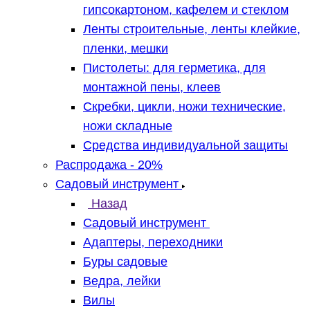
гипсокартоном, кафелем и стеклом
Ленты строительные, ленты клейкие,
пленки, мешки
Пистолеты: для герметика, для
монтажной пены, клеев
Скребки, цикли, ножи технические,
ножи складные
Средства индивидуальной защиты
Распродажа - 20%
Садовый инструмент
Назад
Садовый инструмент
Адаптеры, переходники
Буры садовые
Ведра, лейки
Вилы