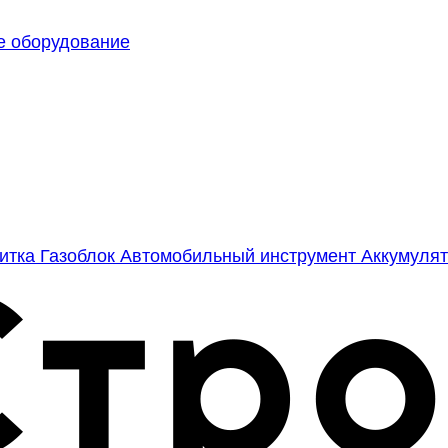
е оборудование
литка
Газоблок
Автомобильный инструмент
Аккумулят