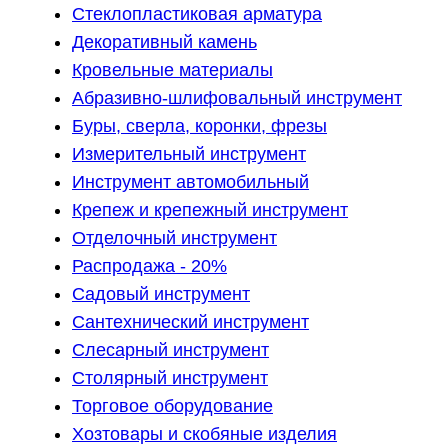
Стеклопластиковая арматура
Декоративный камень
Кровельные материалы
Абразивно-шлифовальный инструмент
Буры, сверла, коронки, фрезы
Измерительный инструмент
Инструмент автомобильный
Крепеж и крепежный инструмент
Отделочный инструмент
Распродажа - 20%
Садовый инструмент
Сантехнический инструмент
Слесарный инструмент
Столярный инструмент
Торговое оборудование
Хозтовары и скобяные изделия