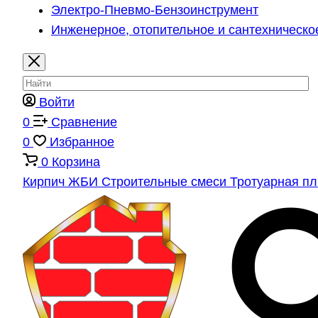
Электро-Пневмо-Бензоинструмент
Инженерное, отопительное и сантехническо
Войти
0
Сравнение
0
Избранное
0
Корзина
Кирпич
ЖБИ
Строительные смеси
Тротуарная п