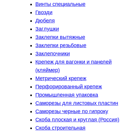
Винты специальные
Гвозди
Дюбеля
Заглушки
Заклепки вытяжные
Заклепки резьбовые
Заклепочники
Крепеж для вагонки и панелей
(кляймер)
Метрический крепеж
Перфорированный крепеж
Промышленная упаковка
Саморезы для листовых пластин
Саморезы черные по гипроку
Скоба плоская и круглая (Россия)
Скоба строительная