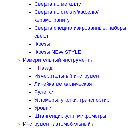
Сверла по металлу
Сверла по стеклу/кафелю/
керамограниту
Сверла специализированные, наборы
сверл
Фрезы
Фрезы NEW STYLE
Измерительный инструмент
Назад
Измерительный инструмент
Линейка металлическая
Рулетки
Угломеры, уголки, транспортир
Уровни
Штангенциркули, микрометры
Инструмент автомобильный