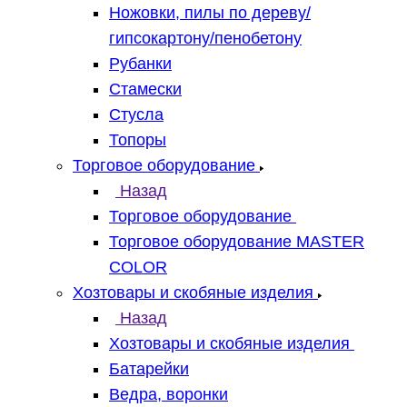
Ножовки, пилы по дереву/
гипсокартону/пенобетону
Рубанки
Стамески
Стусла
Топоры
Торговое оборудование
Назад
Торговое оборудование
Торговое оборудование MASTER
COLOR
Хозтовары и скобяные изделия
Назад
Хозтовары и скобяные изделия
Батарейки
Ведра, воронки