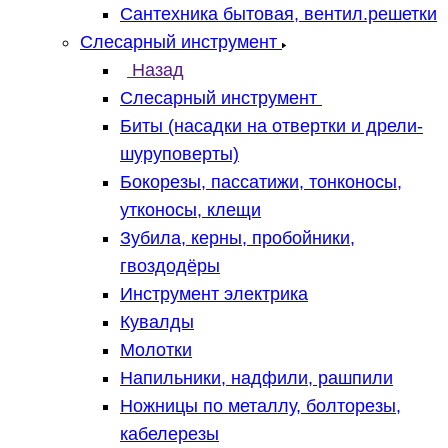
Сантехника бытовая, вентил.решетки
Слесарный инструмент
Назад
Слесарный инструмент
Биты (насадки на отвертки и дрели-
шуруповерты)
Бокорезы, пассатижи, тонконосы,
утконосы, клещи
Зубила, керны, пробойники,
гвоздодёры
Инструмент электрика
Кувалды
Молотки
Напильники, надфили, рашпили
Ножницы по металлу, болторезы,
кабелерезы