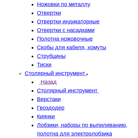
Ножовки по металлу
Отвертки
Отвертки индикаторные
Отвертки с насадками
Полотна ножовочные
Скобы для кабеля, хомуты
Струбцины
Тиски
Столярный инструмент
Назад
Столярный инструмент
Верстаки
Гвоздодер
Киянки
Лобзики, наборы по выпиливанию,
полотна для электролобзика