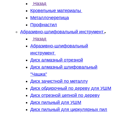
Назад
Кровельные материалы
Металлочерепица
Профнастил
Абразивно-шлифовальный инструмент
Назад
Абразивно-шлифовальный
инструмент
Диск алмазный отрезной
Диск алмазный шлифовальный
"Чашка"
Диск зачистной по металлу
Диск обдирочный по дереву для УШМ
Диск отрезной цепной по дереву
Диск пильный для УШМ
Диск пильный для циркулярных пил