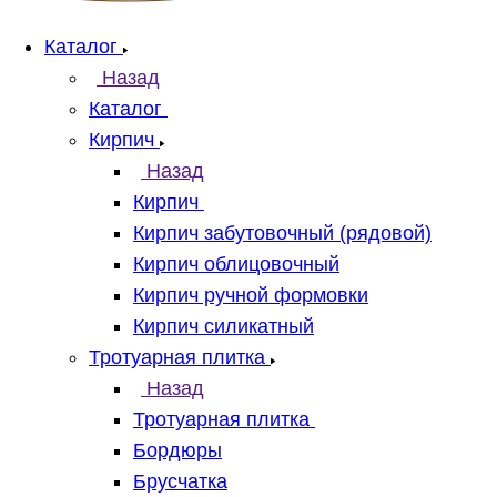
Каталог
Назад
Каталог
Кирпич
Назад
Кирпич
Кирпич забутовочный (рядовой)
Кирпич облицовочный
Кирпич ручной формовки
Кирпич силикатный
Тротуарная плитка
Назад
Тротуарная плитка
Бордюры
Брусчатка