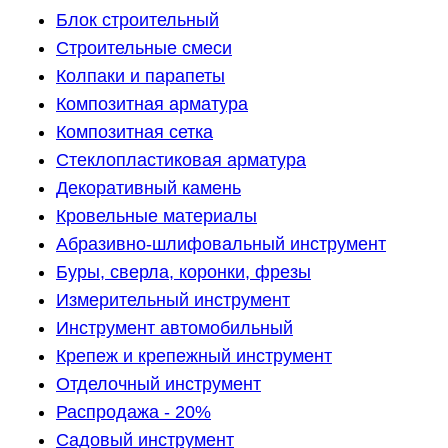
Блок строительный
Строительные смеси
Колпаки и парапеты
Композитная арматура
Композитная сетка
Стеклопластиковая арматура
Декоративный камень
Кровельные материалы
Абразивно-шлифовальный инструмент
Буры, сверла, коронки, фрезы
Измерительный инструмент
Инструмент автомобильный
Крепеж и крепежный инструмент
Отделочный инструмент
Распродажа - 20%
Садовый инструмент