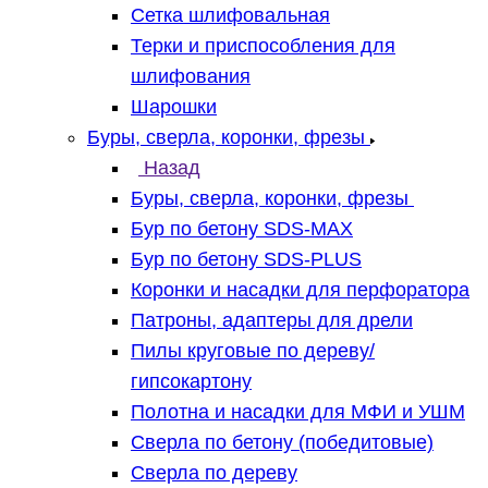
Сетка шлифовальная
Терки и приспособления для
шлифования
Шарошки
Буры, сверла, коронки, фрезы
Назад
Буры, сверла, коронки, фрезы
Бур по бетону SDS-MAX
Бур по бетону SDS-PLUS
Коронки и насадки для перфоратора
Патроны, адаптеры для дрели
Пилы круговые по дереву/
гипсокартону
Полотна и насадки для МФИ и УШМ
Сверла по бетону (победитовые)
Сверла по дереву