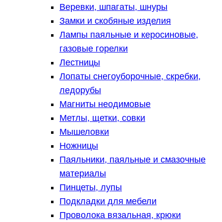
Веревки, шпагаты, шнуры
Замки и скобяные изделия
Лампы паяльные и керосиновые,
газовые горелки
Лестницы
Лопаты снегоуборочные, скребки,
ледорубы
Магниты неодимовые
Метлы, щетки, совки
Мышеловки
Ножницы
Паяльники, паяльные и смазочные
материалы
Пинцеты, лупы
Подкладки для мебели
Проволока вязальная, крюки