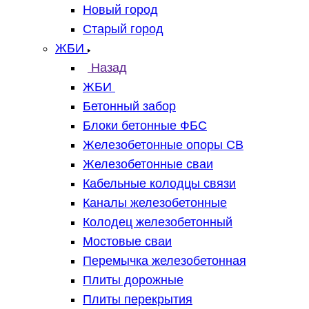
Новый город
Старый город
ЖБИ
Назад
ЖБИ
Бетонный забор
Блоки бетонные ФБС
Железобетонные опоры СВ
Железобетонные сваи
Кабельные колодцы связи
Каналы железобетонные
Колодец железобетонный
Мостовые сваи
Перемычка железобетонная
Плиты дорожные
Плиты перекрытия