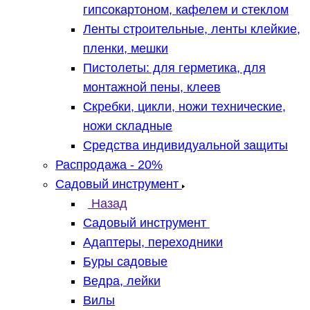
гипсокартоном, кафелем и стеклом
Ленты строительные, ленты клейкие,
пленки, мешки
Пистолеты: для герметика, для
монтажной пены, клеев
Скребки, цикли, ножи технические,
ножи складные
Средства индивидуальной защиты
Распродажа - 20%
Садовый инструмент
Назад
Садовый инструмент
Адаптеры, переходники
Буры садовые
Ведра, лейки
Вилы