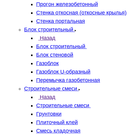
Прогон железобетонный
Стенка откосная (откосные крылья)
Стенка портальная
Блок строительный
Назад
Блок строительный
Блок стеновой
Газоблок
Газоблок U-образный
Перемычка газобетонная
Строительные смеси
Назад
Строительные смеси
Грунтовки
Плиточный клей
Смесь кладочная