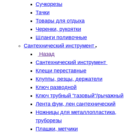
Сучкорезы
Тачки
Товары для отдыха
Черенки, рукоятки
Шланги поливочные
Сантехнический инструмент
Назад
Сантехнический инструмент
Клещи переставные
Клуппы, резцы, держатели
Ключ разводной
Ключ трубный "газовый"/рычажный
Лента фум, лен сантехнический
Ножницы для металлопластика,
труборезы
Плашки, метчики