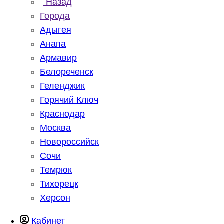
Назад
Города
Адыгея
Анапа
Армавир
Белореченск
Геленджик
Горячий Ключ
Краснодар
Москва
Новороссийск
Сочи
Темрюк
Тихорецк
Херсон
Кабинет