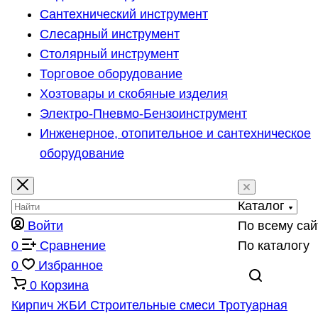
Сантехнический инструмент
Слесарный инструмент
Столярный инструмент
Торговое оборудование
Хозтовары и скобяные изделия
Электро-Пневмо-Бензоинструмент
Инженерное, отопительное и сантехническое
оборудование
Каталог
Войти
По всему сай
0
Сравнение
По каталогу
0
Избранное
0
Корзина
Кирпич
ЖБИ
Строительные смеси
Тротуарная