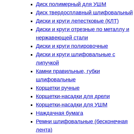
Диск полимерный для УШМ
Диск твердосплавный шлифовальный
Диски и круги лепестковые (КЛТ)
Диски и круги отрезные по металлу и
нержавеющей стали
Диски и круги полировочные
Диски и круги шлифовальные с
липучкой
Камни правильные, губки
шлифовальные
Корщетки ручные
Корщетки-насадки для дрели
Корщетки-насадки для УШМ
Наждачная бумага
Ремни шлифовальные (бесконечная
лента)