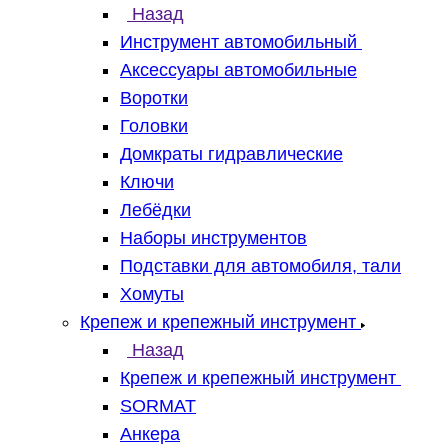
Назад
Инструмент автомобильный
Аксессуары автомобильные
Воротки
Головки
Домкраты гидравлические
Ключи
Лебёдки
Наборы инструментов
Подставки для автомобиля, тали
Хомуты
Крепеж и крепежный инструмент
Назад
Крепеж и крепежный инструмент
SORMAT
Анкера