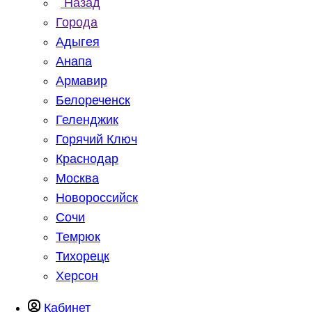
Назад
Города
Адыгея
Анапа
Армавир
Белореченск
Геленджик
Горячий Ключ
Краснодар
Москва
Новороссийск
Сочи
Темрюк
Тихорецк
Херсон
Кабинет