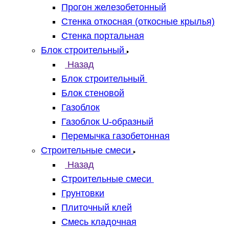
Прогон железобетонный
Стенка откосная (откосные крылья)
Стенка портальная
Блок строительный
Назад
Блок строительный
Блок стеновой
Газоблок
Газоблок U-образный
Перемычка газобетонная
Строительные смеси
Назад
Строительные смеси
Грунтовки
Плиточный клей
Смесь кладочная