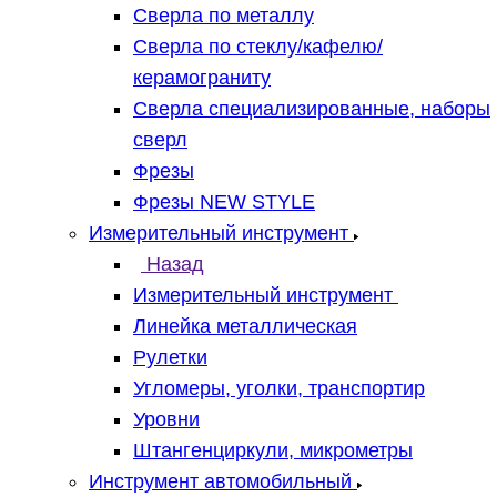
Сверла по металлу
Сверла по стеклу/кафелю/
керамограниту
Сверла специализированные, наборы
сверл
Фрезы
Фрезы NEW STYLE
Измерительный инструмент
Назад
Измерительный инструмент
Линейка металлическая
Рулетки
Угломеры, уголки, транспортир
Уровни
Штангенциркули, микрометры
Инструмент автомобильный