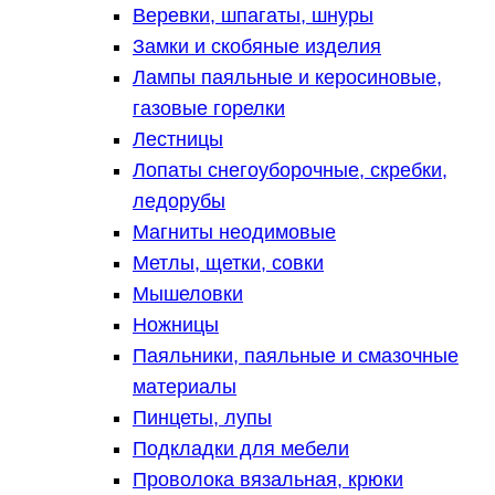
Веревки, шпагаты, шнуры
Замки и скобяные изделия
Лампы паяльные и керосиновые,
газовые горелки
Лестницы
Лопаты снегоуборочные, скребки,
ледорубы
Магниты неодимовые
Метлы, щетки, совки
Мышеловки
Ножницы
Паяльники, паяльные и смазочные
материалы
Пинцеты, лупы
Подкладки для мебели
Проволока вязальная, крюки