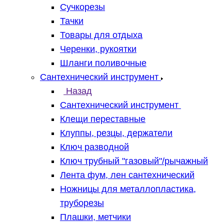
Сучкорезы
Тачки
Товары для отдыха
Черенки, рукоятки
Шланги поливочные
Сантехнический инструмент
Назад
Сантехнический инструмент
Клещи переставные
Клуппы, резцы, держатели
Ключ разводной
Ключ трубный "газовый"/рычажный
Лента фум, лен сантехнический
Ножницы для металлопластика,
труборезы
Плашки, метчики