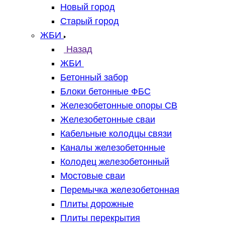
Новый город
Старый город
ЖБИ
Назад
ЖБИ
Бетонный забор
Блоки бетонные ФБС
Железобетонные опоры СВ
Железобетонные сваи
Кабельные колодцы связи
Каналы железобетонные
Колодец железобетонный
Мостовые сваи
Перемычка железобетонная
Плиты дорожные
Плиты перекрытия