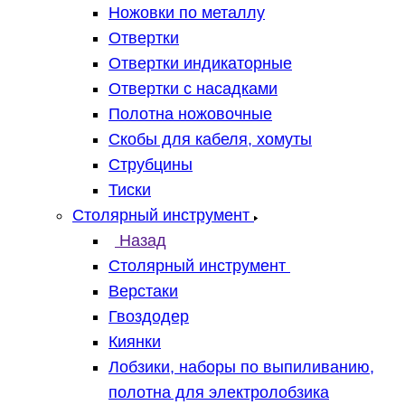
Ножовки по металлу
Отвертки
Отвертки индикаторные
Отвертки с насадками
Полотна ножовочные
Скобы для кабеля, хомуты
Струбцины
Тиски
Столярный инструмент
Назад
Столярный инструмент
Верстаки
Гвоздодер
Киянки
Лобзики, наборы по выпиливанию,
полотна для электролобзика