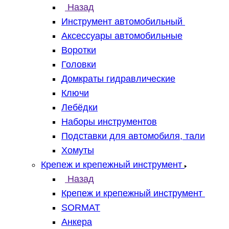
Назад
Инструмент автомобильный
Аксессуары автомобильные
Воротки
Головки
Домкраты гидравлические
Ключи
Лебёдки
Наборы инструментов
Подставки для автомобиля, тали
Хомуты
Крепеж и крепежный инструмент
Назад
Крепеж и крепежный инструмент
SORMAT
Анкера