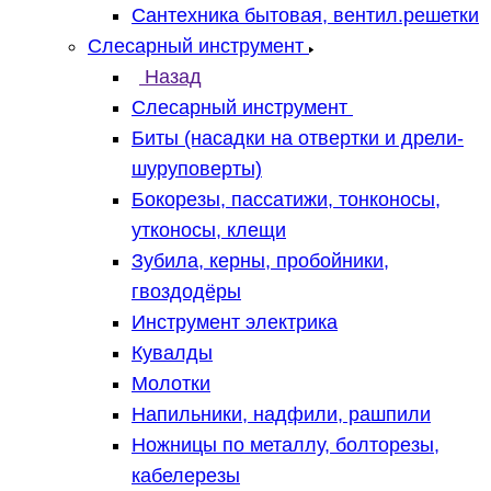
Сантехника бытовая, вентил.решетки
Слесарный инструмент
Назад
Слесарный инструмент
Биты (насадки на отвертки и дрели-
шуруповерты)
Бокорезы, пассатижи, тонконосы,
утконосы, клещи
Зубила, керны, пробойники,
гвоздодёры
Инструмент электрика
Кувалды
Молотки
Напильники, надфили, рашпили
Ножницы по металлу, болторезы,
кабелерезы