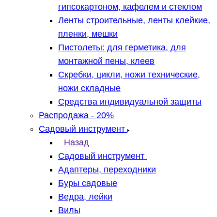
гипсокартоном, кафелем и стеклом
Ленты строительные, ленты клейкие,
пленки, мешки
Пистолеты: для герметика, для
монтажной пены, клеев
Скребки, цикли, ножи технические,
ножи складные
Средства индивидуальной защиты
Распродажа - 20%
Садовый инструмент
Назад
Садовый инструмент
Адаптеры, переходники
Буры садовые
Ведра, лейки
Вилы