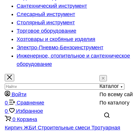
Сантехнический инструмент
Слесарный инструмент
Столярный инструмент
Торговое оборудование
Хозтовары и скобяные изделия
Электро-Пневмо-Бензоинструмент
Инженерное, отопительное и сантехническое
оборудование
Каталог
Войти
По всему сай
0
Сравнение
По каталогу
0
Избранное
0
Корзина
Кирпич
ЖБИ
Строительные смеси
Тротуарная