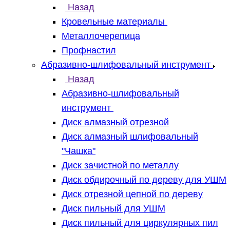
Назад
Кровельные материалы
Металлочерепица
Профнастил
Абразивно-шлифовальный инструмент
Назад
Абразивно-шлифовальный
инструмент
Диск алмазный отрезной
Диск алмазный шлифовальный
"Чашка"
Диск зачистной по металлу
Диск обдирочный по дереву для УШМ
Диск отрезной цепной по дереву
Диск пильный для УШМ
Диск пильный для циркулярных пил