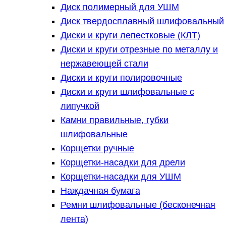
Диск полимерный для УШМ
Диск твердосплавный шлифовальный
Диски и круги лепестковые (КЛТ)
Диски и круги отрезные по металлу и
нержавеющей стали
Диски и круги полировочные
Диски и круги шлифовальные с
липучкой
Камни правильные, губки
шлифовальные
Корщетки ручные
Корщетки-насадки для дрели
Корщетки-насадки для УШМ
Наждачная бумага
Ремни шлифовальные (бесконечная
лента)