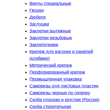
Винты специальные
Гвозди
Дюбеля
Заглушки
Заклепки вытяжные
Заклепки резьбовые
Заклепочники
Крепеж для вагонки и панелей
(кляймер)
Метрический крепеж
Перфорированный крепеж
Промышленная упаковка
Саморезы для листовых пластин
Саморезы черные по гипроку
Скоба плоская и круглая (Россия)
Скоба строительная