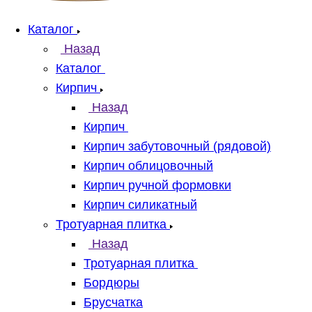
Каталог
Назад
Каталог
Кирпич
Назад
Кирпич
Кирпич забутовочный (рядовой)
Кирпич облицовочный
Кирпич ручной формовки
Кирпич силикатный
Тротуарная плитка
Назад
Тротуарная плитка
Бордюры
Брусчатка