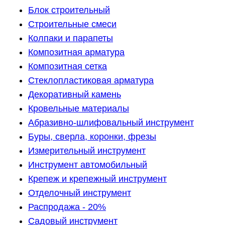
Блок строительный
Строительные смеси
Колпаки и парапеты
Композитная арматура
Композитная сетка
Стеклопластиковая арматура
Декоративный камень
Кровельные материалы
Абразивно-шлифовальный инструмент
Буры, сверла, коронки, фрезы
Измерительный инструмент
Инструмент автомобильный
Крепеж и крепежный инструмент
Отделочный инструмент
Распродажа - 20%
Садовый инструмент