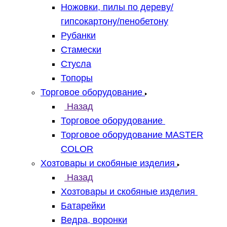
Ножовки, пилы по дереву/
гипсокартону/пенобетону
Рубанки
Стамески
Стусла
Топоры
Торговое оборудование
Назад
Торговое оборудование
Торговое оборудование MASTER
COLOR
Хозтовары и скобяные изделия
Назад
Хозтовары и скобяные изделия
Батарейки
Ведра, воронки