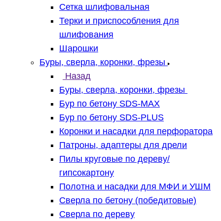
Сетка шлифовальная
Терки и приспособления для
шлифования
Шарошки
Буры, сверла, коронки, фрезы
Назад
Буры, сверла, коронки, фрезы
Бур по бетону SDS-MAX
Бур по бетону SDS-PLUS
Коронки и насадки для перфоратора
Патроны, адаптеры для дрели
Пилы круговые по дереву/
гипсокартону
Полотна и насадки для МФИ и УШМ
Сверла по бетону (победитовые)
Сверла по дереву