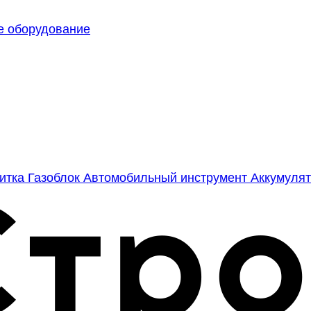
е оборудование
литка
Газоблок
Автомобильный инструмент
Аккумулят