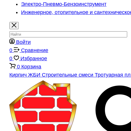
Электро-Пневмо-Бензоинструмент
Инженерное, отопительное и сантехническо
Войти
0
Сравнение
0
Избранное
0
Корзина
Кирпич
ЖБИ
Строительные смеси
Тротуарная п