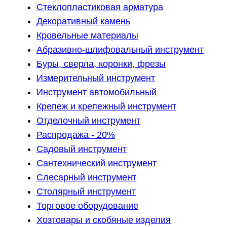
Стеклопластиковая арматура
Декоративный камень
Кровельные материалы
Абразивно-шлифовальный инструмент
Буры, сверла, коронки, фрезы
Измерительный инструмент
Инструмент автомобильный
Крепеж и крепежный инструмент
Отделочный инструмент
Распродажа - 20%
Садовый инструмент
Сантехнический инструмент
Слесарный инструмент
Столярный инструмент
Торговое оборудование
Хозтовары и скобяные изделия