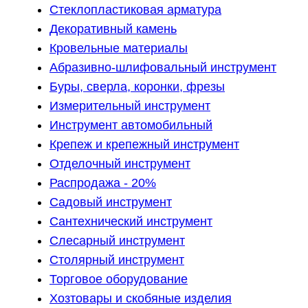
Стеклопластиковая арматура
Декоративный камень
Кровельные материалы
Абразивно-шлифовальный инструмент
Буры, сверла, коронки, фрезы
Измерительный инструмент
Инструмент автомобильный
Крепеж и крепежный инструмент
Отделочный инструмент
Распродажа - 20%
Садовый инструмент
Сантехнический инструмент
Слесарный инструмент
Столярный инструмент
Торговое оборудование
Хозтовары и скобяные изделия