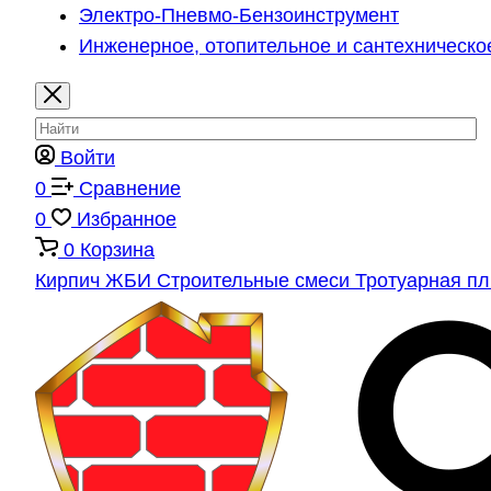
Электро-Пневмо-Бензоинструмент
Инженерное, отопительное и сантехническо
Войти
0
Сравнение
0
Избранное
0
Корзина
Кирпич
ЖБИ
Строительные смеси
Тротуарная п