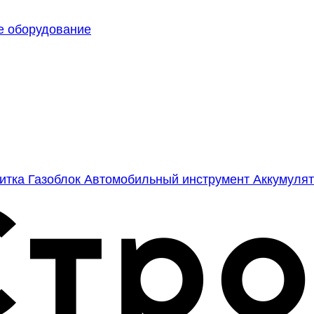
е оборудование
литка
Газоблок
Автомобильный инструмент
Аккумулят