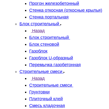
Прогон железобетонный
Стенка откосная (откосные крылья)
Стенка портальная
Блок строительный
Назад
Блок строительный
Блок стеновой
Газоблок
Газоблок U-образный
Перемычка газобетонная
Строительные смеси
Назад
Строительные смеси
Грунтовки
Плиточный клей
Смесь кладочная