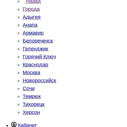
Назад
Города
Адыгея
Анапа
Армавир
Белореченск
Геленджик
Горячий Ключ
Краснодар
Москва
Новороссийск
Сочи
Темрюк
Тихорецк
Херсон
Кабинет