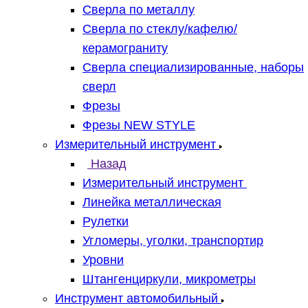
Сверла по металлу
Сверла по стеклу/кафелю/
керамограниту
Сверла специализированные, наборы
сверл
Фрезы
Фрезы NEW STYLE
Измерительный инструмент
Назад
Измерительный инструмент
Линейка металлическая
Рулетки
Угломеры, уголки, транспортир
Уровни
Штангенциркули, микрометры
Инструмент автомобильный