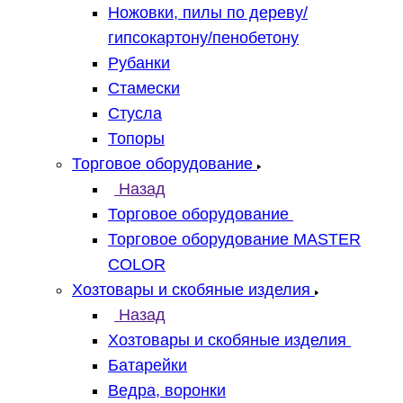
Ножовки, пилы по дереву/
гипсокартону/пенобетону
Рубанки
Стамески
Стусла
Топоры
Торговое оборудование
Назад
Торговое оборудование
Торговое оборудование MASTER
COLOR
Хозтовары и скобяные изделия
Назад
Хозтовары и скобяные изделия
Батарейки
Ведра, воронки