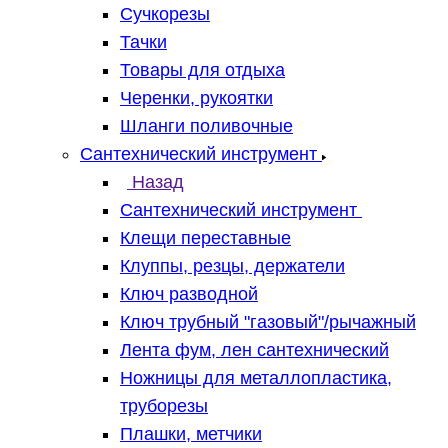
Сучкорезы
Тачки
Товары для отдыха
Черенки, рукоятки
Шланги поливочные
Сантехнический инструмент
Назад
Сантехнический инструмент
Клещи переставные
Клуппы, резцы, держатели
Ключ разводной
Ключ трубный "газовый"/рычажный
Лента фум, лен сантехнический
Ножницы для металлопластика,
труборезы
Плашки, метчики