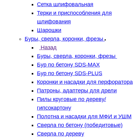
Сетка шлифовальная
Терки и приспособления для
шлифования
Шарошки
Буры, сверла, коронки, фрезы
Назад
Буры, сверла, коронки, фрезы
Бур по бетону SDS-MAX
Бур по бетону SDS-PLUS
Коронки и насадки для перфоратора
Патроны, адаптеры для дрели
Пилы круговые по дереву/
гипсокартону
Полотна и насадки для МФИ и УШМ
Сверла по бетону (победитовые)
Сверла по дереву