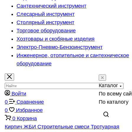
Сантехнический инструмент
Слесарный инструмент
Столярный инструмент
Торговое оборудование
Хозтовары и скобяные изделия
Электро-Пневмо-Бензоинструмент
Инженерное, отопительное и сантехническое
оборудование
Каталог
Войти
По всему сай
0
Сравнение
По каталогу
0
Избранное
0
Корзина
Кирпич
ЖБИ
Строительные смеси
Тротуарная