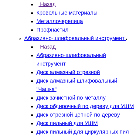
Назад
Кровельные материалы
Металлочерепица
Профнастил
Абразивно-шлифовальный инструмент
Назад
Абразивно-шлифовальный
инструмент
Диск алмазный отрезной
Диск алмазный шлифовальный
"Чашка"
Диск зачистной по металлу
Диск обдирочный по дереву для УШМ
Диск отрезной цепной по дереву
Диск пильный для УШМ
Диск пильный для циркулярных пил