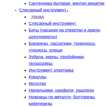
Сантехника бытовая, вентил.решетки
Слесарный инструмент
Назад
Слесарный инструмент
Биты (насадки на отвертки и дрели-
шуруповерты)
Бокорезы, пассатижи, тонконосы,
утконосы, клещи
Зубила, керны, пробойники,
гвоздодёры
Инструмент электрика
Кувалды
Молотки
Напильники, надфили, рашпили
Ножницы по металлу, болторезы,
кабелерезы