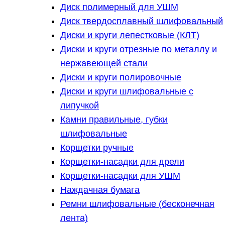
Диск полимерный для УШМ
Диск твердосплавный шлифовальный
Диски и круги лепестковые (КЛТ)
Диски и круги отрезные по металлу и
нержавеющей стали
Диски и круги полировочные
Диски и круги шлифовальные с
липучкой
Камни правильные, губки
шлифовальные
Корщетки ручные
Корщетки-насадки для дрели
Корщетки-насадки для УШМ
Наждачная бумага
Ремни шлифовальные (бесконечная
лента)