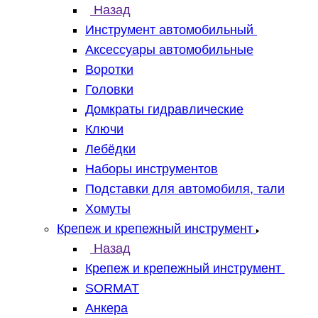
Назад
Инструмент автомобильный
Аксессуары автомобильные
Воротки
Головки
Домкраты гидравлические
Ключи
Лебёдки
Наборы инструментов
Подставки для автомобиля, тали
Хомуты
Крепеж и крепежный инструмент
Назад
Крепеж и крепежный инструмент
SORMAT
Анкера