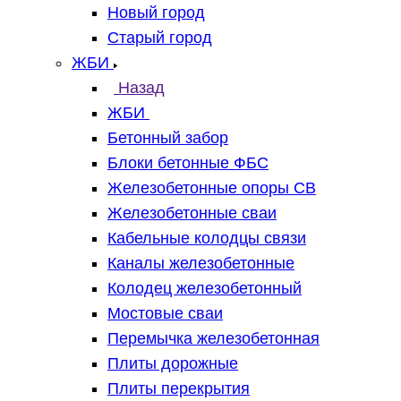
Новый город
Старый город
ЖБИ
Назад
ЖБИ
Бетонный забор
Блоки бетонные ФБС
Железобетонные опоры СВ
Железобетонные сваи
Кабельные колодцы связи
Каналы железобетонные
Колодец железобетонный
Мостовые сваи
Перемычка железобетонная
Плиты дорожные
Плиты перекрытия