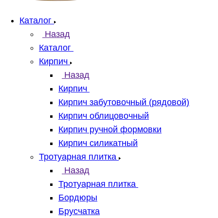
Каталог
Назад
Каталог
Кирпич
Назад
Кирпич
Кирпич забутовочный (рядовой)
Кирпич облицовочный
Кирпич ручной формовки
Кирпич силикатный
Тротуарная плитка
Назад
Тротуарная плитка
Бордюры
Брусчатка