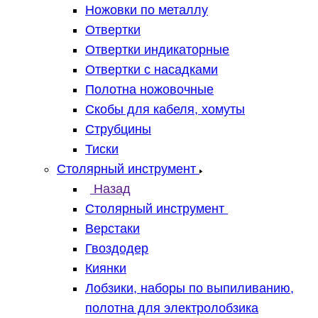
Ножовки по металлу
Отвертки
Отвертки индикаторные
Отвертки с насадками
Полотна ножовочные
Скобы для кабеля, хомуты
Струбцины
Тиски
Столярный инструмент
Назад
Столярный инструмент
Верстаки
Гвоздодер
Киянки
Лобзики, наборы по выпиливанию,
полотна для электролобзика