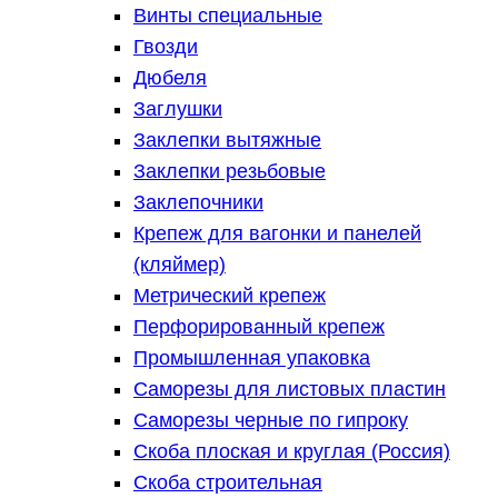
Винты специальные
Гвозди
Дюбеля
Заглушки
Заклепки вытяжные
Заклепки резьбовые
Заклепочники
Крепеж для вагонки и панелей
(кляймер)
Метрический крепеж
Перфорированный крепеж
Промышленная упаковка
Саморезы для листовых пластин
Саморезы черные по гипроку
Скоба плоская и круглая (Россия)
Скоба строительная