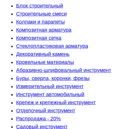
Блок строительный
Строительные смеси
Колпаки и парапеты
Композитная арматура
Композитная сетка
Стеклопластиковая арматура
Декоративный камень
Кровельные материалы
Абразивно-шлифовальный инструмент
Буры, сверла, коронки, фрезы
Измерительный инструмент
Инструмент автомобильный
Крепеж и крепежный инструмент
Отделочный инструмент
Распродажа - 20%
Садовый инструмент