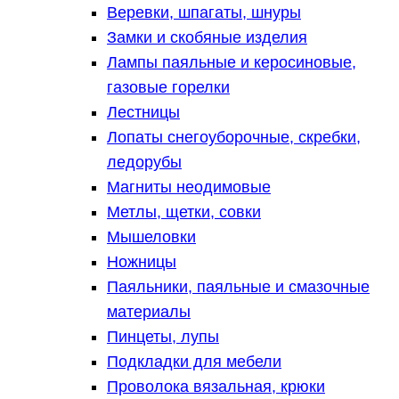
Веревки, шпагаты, шнуры
Замки и скобяные изделия
Лампы паяльные и керосиновые,
газовые горелки
Лестницы
Лопаты снегоуборочные, скребки,
ледорубы
Магниты неодимовые
Метлы, щетки, совки
Мышеловки
Ножницы
Паяльники, паяльные и смазочные
материалы
Пинцеты, лупы
Подкладки для мебели
Проволока вязальная, крюки