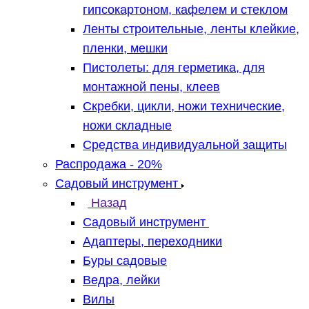
гипсокартоном, кафелем и стеклом
Ленты строительные, ленты клейкие,
пленки, мешки
Пистолеты: для герметика, для
монтажной пены, клеев
Скребки, цикли, ножи технические,
ножи складные
Средства индивидуальной защиты
Распродажа - 20%
Садовый инструмент
Назад
Садовый инструмент
Адаптеры, переходники
Буры садовые
Ведра, лейки
Вилы