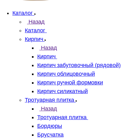
Каталог
Назад
Каталог
Кирпич
Назад
Кирпич
Кирпич забутовочный (рядовой)
Кирпич облицовочный
Кирпич ручной формовки
Кирпич силикатный
Тротуарная плитка
Назад
Тротуарная плитка
Бордюры
Брусчатка