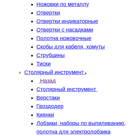
Ножовки по металлу
Отвертки
Отвертки индикаторные
Отвертки с насадками
Полотна ножовочные
Скобы для кабеля, хомуты
Струбцины
Тиски
Столярный инструмент
Назад
Столярный инструмент
Верстаки
Гвоздодер
Киянки
Лобзики, наборы по выпиливанию,
полотна для электролобзика