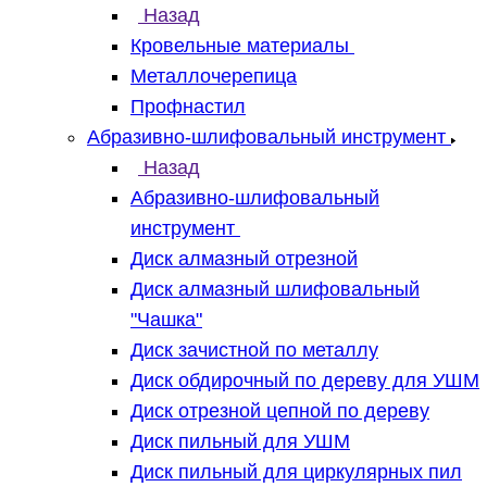
Назад
Кровельные материалы
Металлочерепица
Профнастил
Абразивно-шлифовальный инструмент
Назад
Абразивно-шлифовальный
инструмент
Диск алмазный отрезной
Диск алмазный шлифовальный
"Чашка"
Диск зачистной по металлу
Диск обдирочный по дереву для УШМ
Диск отрезной цепной по дереву
Диск пильный для УШМ
Диск пильный для циркулярных пил