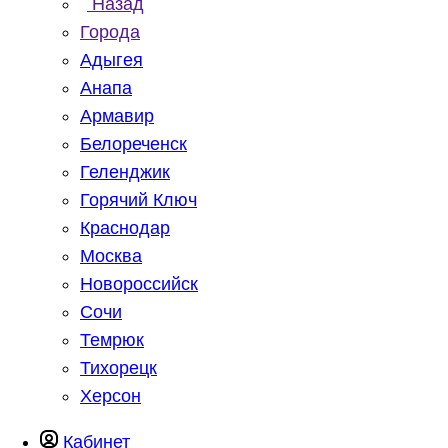
Назад
Города
Адыгея
Анапа
Армавир
Белореченск
Геленджик
Горячий Ключ
Краснодар
Москва
Новороссийск
Сочи
Темрюк
Тихорецк
Херсон
Кабинет