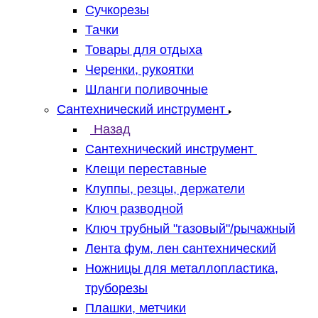
Сучкорезы
Тачки
Товары для отдыха
Черенки, рукоятки
Шланги поливочные
Сантехнический инструмент
Назад
Сантехнический инструмент
Клещи переставные
Клуппы, резцы, держатели
Ключ разводной
Ключ трубный "газовый"/рычажный
Лента фум, лен сантехнический
Ножницы для металлопластика,
труборезы
Плашки, метчики