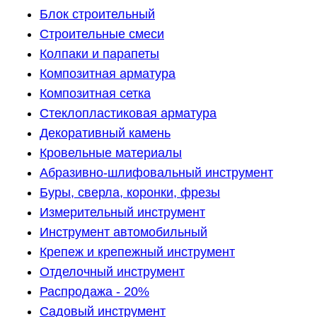
Блок строительный
Строительные смеси
Колпаки и парапеты
Композитная арматура
Композитная сетка
Стеклопластиковая арматура
Декоративный камень
Кровельные материалы
Абразивно-шлифовальный инструмент
Буры, сверла, коронки, фрезы
Измерительный инструмент
Инструмент автомобильный
Крепеж и крепежный инструмент
Отделочный инструмент
Распродажа - 20%
Садовый инструмент