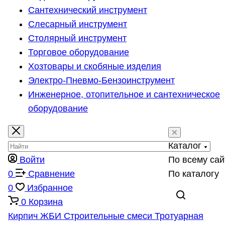
Сантехнический инструмент
Слесарный инструмент
Столярный инструмент
Торговое оборудование
Хозтовары и скобяные изделия
Электро-Пневмо-Бензоинструмент
Инженерное, отопительное и сантехническое
оборудование
Каталог
Войти
По всему сай
0
Сравнение
По каталогу
0
Избранное
0
Корзина
Кирпич
ЖБИ
Строительные смеси
Тротуарная