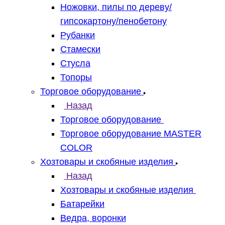
Ножовки, пилы по дереву/
гипсокартону/пенобетону
Рубанки
Стамески
Стусла
Топоры
Торговое оборудование
Назад
Торговое оборудование
Торговое оборудование MASTER
COLOR
Хозтовары и скобяные изделия
Назад
Хозтовары и скобяные изделия
Батарейки
Ведра, воронки