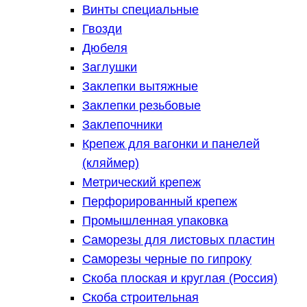
Винты специальные
Гвозди
Дюбеля
Заглушки
Заклепки вытяжные
Заклепки резьбовые
Заклепочники
Крепеж для вагонки и панелей
(кляймер)
Метрический крепеж
Перфорированный крепеж
Промышленная упаковка
Саморезы для листовых пластин
Саморезы черные по гипроку
Скоба плоская и круглая (Россия)
Скоба строительная