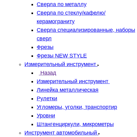
Сверла по металлу
Сверла по стеклу/кафелю/
керамограниту
Сверла специализированные, наборы
сверл
Фрезы
Фрезы NEW STYLE
Измерительный инструмент
Назад
Измерительный инструмент
Линейка металлическая
Рулетки
Угломеры, уголки, транспортир
Уровни
Штангенциркули, микрометры
Инструмент автомобильный