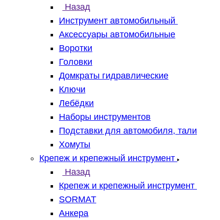
Назад
Инструмент автомобильный
Аксессуары автомобильные
Воротки
Головки
Домкраты гидравлические
Ключи
Лебёдки
Наборы инструментов
Подставки для автомобиля, тали
Хомуты
Крепеж и крепежный инструмент
Назад
Крепеж и крепежный инструмент
SORMAT
Анкера