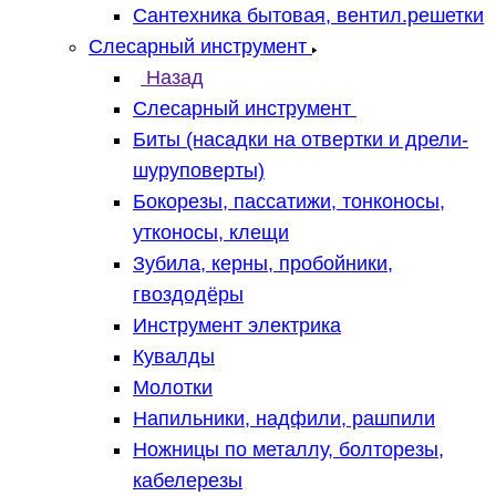
Сантехника бытовая, вентил.решетки
Слесарный инструмент
Назад
Слесарный инструмент
Биты (насадки на отвертки и дрели-
шуруповерты)
Бокорезы, пассатижи, тонконосы,
утконосы, клещи
Зубила, керны, пробойники,
гвоздодёры
Инструмент электрика
Кувалды
Молотки
Напильники, надфили, рашпили
Ножницы по металлу, болторезы,
кабелерезы