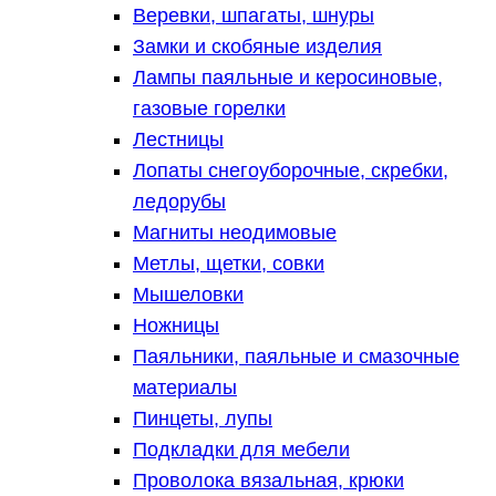
Веревки, шпагаты, шнуры
Замки и скобяные изделия
Лампы паяльные и керосиновые,
газовые горелки
Лестницы
Лопаты снегоуборочные, скребки,
ледорубы
Магниты неодимовые
Метлы, щетки, совки
Мышеловки
Ножницы
Паяльники, паяльные и смазочные
материалы
Пинцеты, лупы
Подкладки для мебели
Проволока вязальная, крюки