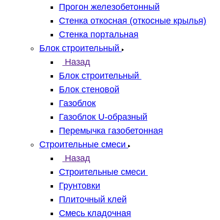
Прогон железобетонный
Стенка откосная (откосные крылья)
Стенка портальная
Блок строительный
Назад
Блок строительный
Блок стеновой
Газоблок
Газоблок U-образный
Перемычка газобетонная
Строительные смеси
Назад
Строительные смеси
Грунтовки
Плиточный клей
Смесь кладочная