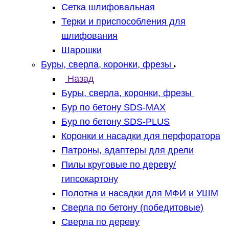
Сетка шлифовальная
Терки и приспособления для
шлифования
Шарошки
Буры, сверла, коронки, фрезы
Назад
Буры, сверла, коронки, фрезы
Бур по бетону SDS-MAX
Бур по бетону SDS-PLUS
Коронки и насадки для перфоратора
Патроны, адаптеры для дрели
Пилы круговые по дереву/
гипсокартону
Полотна и насадки для МФИ и УШМ
Сверла по бетону (победитовые)
Сверла по дереву