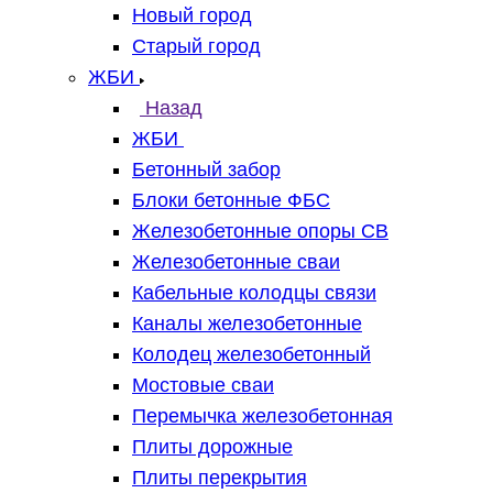
Новый город
Старый город
ЖБИ
Назад
ЖБИ
Бетонный забор
Блоки бетонные ФБС
Железобетонные опоры СВ
Железобетонные сваи
Кабельные колодцы связи
Каналы железобетонные
Колодец железобетонный
Мостовые сваи
Перемычка железобетонная
Плиты дорожные
Плиты перекрытия