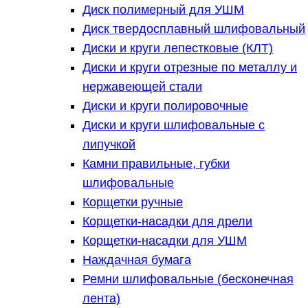
Диск полимерный для УШМ
Диск твердосплавный шлифовальный
Диски и круги лепестковые (КЛТ)
Диски и круги отрезные по металлу и
нержавеющей стали
Диски и круги полировочные
Диски и круги шлифовальные с
липучкой
Камни правильные, губки
шлифовальные
Корщетки ручные
Корщетки-насадки для дрели
Корщетки-насадки для УШМ
Наждачная бумага
Ремни шлифовальные (бесконечная
лента)