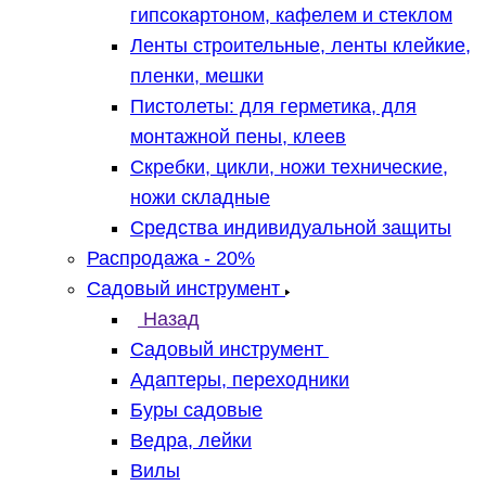
гипсокартоном, кафелем и стеклом
Ленты строительные, ленты клейкие,
пленки, мешки
Пистолеты: для герметика, для
монтажной пены, клеев
Скребки, цикли, ножи технические,
ножи складные
Средства индивидуальной защиты
Распродажа - 20%
Садовый инструмент
Назад
Садовый инструмент
Адаптеры, переходники
Буры садовые
Ведра, лейки
Вилы