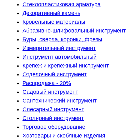
Стеклопластиковая арматура
Декоративный камень
Кровельные материалы
Абразивно-шлифовальный инструмент
Буры, сверла, коронки, фрезы
Измерительный инструмент
Инструмент автомобильный
Крепеж и крепежный инструмент
Отделочный инструмент
Распродажа - 20%
Садовый инструмент
Сантехнический инструмент
Слесарный инструмент
Столярный инструмент
Торговое оборудование
Хозтовары и скобяные изделия