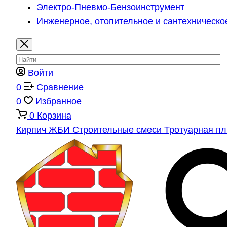
Электро-Пневмо-Бензоинструмент
Инженерное, отопительное и сантехническо
Войти
0
Сравнение
0
Избранное
0
Корзина
Кирпич
ЖБИ
Строительные смеси
Тротуарная п