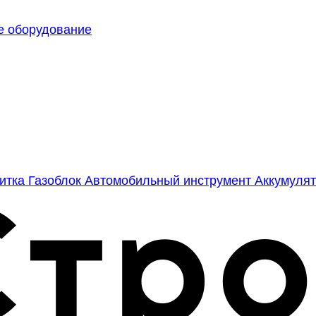
е оборудование
литка
Газоблок
Автомобильный инструмент
Аккумулят