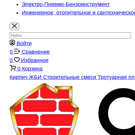
Электро-Пневмо-Бензоинструмент
Инженерное, отопительное и сантехническо
Войти
0
Сравнение
0
Избранное
0
Корзина
Кирпич
ЖБИ
Строительные смеси
Тротуарная п