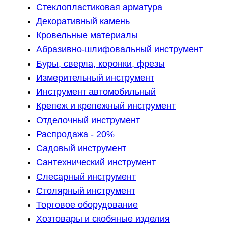
Стеклопластиковая арматура
Декоративный камень
Кровельные материалы
Абразивно-шлифовальный инструмент
Буры, сверла, коронки, фрезы
Измерительный инструмент
Инструмент автомобильный
Крепеж и крепежный инструмент
Отделочный инструмент
Распродажа - 20%
Садовый инструмент
Сантехнический инструмент
Слесарный инструмент
Столярный инструмент
Торговое оборудование
Хозтовары и скобяные изделия