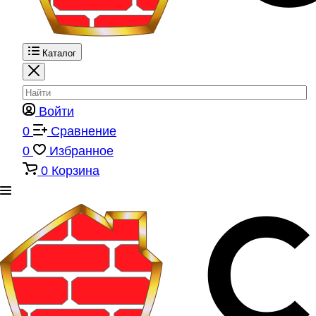
Каталог
Войти
0
Сравнение
0
Избранное
0
Корзина