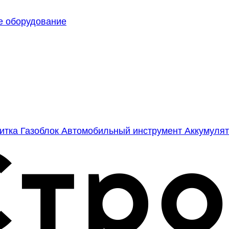
е оборудование
литка
Газоблок
Автомобильный инструмент
Аккумулят