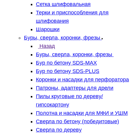
Сетка шлифовальная
Терки и приспособления для
шлифования
Шарошки
Буры, сверла, коронки, фрезы
Назад
Буры, сверла, коронки, фрезы
Бур по бетону SDS-MAX
Бур по бетону SDS-PLUS
Коронки и насадки для перфоратора
Патроны, адаптеры для дрели
Пилы круговые по дереву/
гипсокартону
Полотна и насадки для МФИ и УШМ
Сверла по бетону (победитовые)
Сверла по дереву