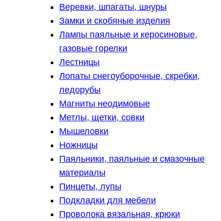
Веревки, шпагаты, шнуры
Замки и скобяные изделия
Лампы паяльные и керосиновые,
газовые горелки
Лестницы
Лопаты снегоуборочные, скребки,
ледорубы
Магниты неодимовые
Метлы, щетки, совки
Мышеловки
Ножницы
Паяльники, паяльные и смазочные
материалы
Пинцеты, лупы
Подкладки для мебели
Проволока вязальная, крюки