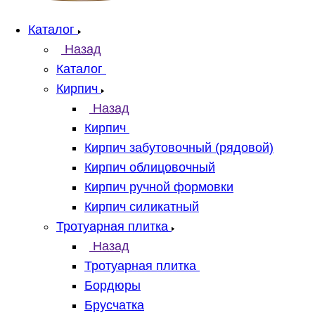
Каталог
Назад
Каталог
Кирпич
Назад
Кирпич
Кирпич забутовочный (рядовой)
Кирпич облицовочный
Кирпич ручной формовки
Кирпич силикатный
Тротуарная плитка
Назад
Тротуарная плитка
Бордюры
Брусчатка