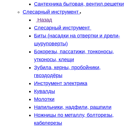
Сантехника бытовая, вентил.решетки
Слесарный инструмент
Назад
Слесарный инструмент
Биты (насадки на отвертки и дрели-
шуруповерты)
Бокорезы, пассатижи, тонконосы,
утконосы, клещи
Зубила, керны, пробойники,
гвоздодёры
Инструмент электрика
Кувалды
Молотки
Напильники, надфили, рашпили
Ножницы по металлу, болторезы,
кабелерезы