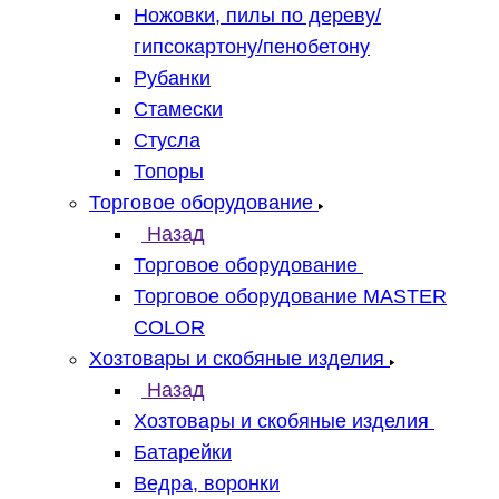
Ножовки, пилы по дереву/
гипсокартону/пенобетону
Рубанки
Стамески
Стусла
Топоры
Торговое оборудование
Назад
Торговое оборудование
Торговое оборудование MASTER
COLOR
Хозтовары и скобяные изделия
Назад
Хозтовары и скобяные изделия
Батарейки
Ведра, воронки