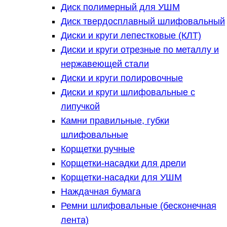
Диск полимерный для УШМ
Диск твердосплавный шлифовальный
Диски и круги лепестковые (КЛТ)
Диски и круги отрезные по металлу и
нержавеющей стали
Диски и круги полировочные
Диски и круги шлифовальные с
липучкой
Камни правильные, губки
шлифовальные
Корщетки ручные
Корщетки-насадки для дрели
Корщетки-насадки для УШМ
Наждачная бумага
Ремни шлифовальные (бесконечная
лента)