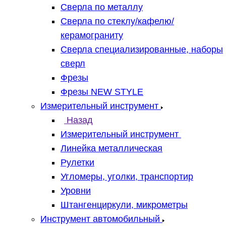
Сверла по металлу
Сверла по стеклу/кафелю/
керамограниту
Сверла специализированные, наборы
сверл
Фрезы
Фрезы NEW STYLE
Измерительный инструмент
Назад
Измерительный инструмент
Линейка металлическая
Рулетки
Угломеры, уголки, транспортир
Уровни
Штангенциркули, микрометры
Инструмент автомобильный