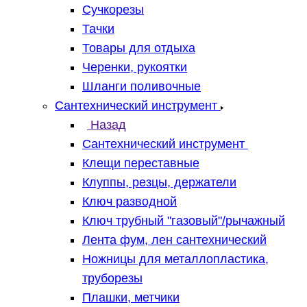
Сучкорезы
Тачки
Товары для отдыха
Черенки, рукоятки
Шланги поливочные
Сантехнический инструмент
Назад
Сантехнический инструмент
Клещи переставные
Клуппы, резцы, держатели
Ключ разводной
Ключ трубный "газовый"/рычажный
Лента фум, лен сантехнический
Ножницы для металлопластика,
труборезы
Плашки, метчики