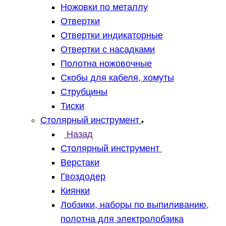
Ножовки по металлу
Отвертки
Отвертки индикаторные
Отвертки с насадками
Полотна ножовочные
Скобы для кабеля, хомуты
Струбцины
Тиски
Столярный инструмент
Назад
Столярный инструмент
Верстаки
Гвоздодер
Киянки
Лобзики, наборы по выпиливанию,
полотна для электролобзика