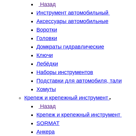
Назад
Инструмент автомобильный
Аксессуары автомобильные
Воротки
Головки
Домкраты гидравлические
Ключи
Лебёдки
Наборы инструментов
Подставки для автомобиля, тали
Хомуты
Крепеж и крепежный инструмент
Назад
Крепеж и крепежный инструмент
SORMAT
Анкера