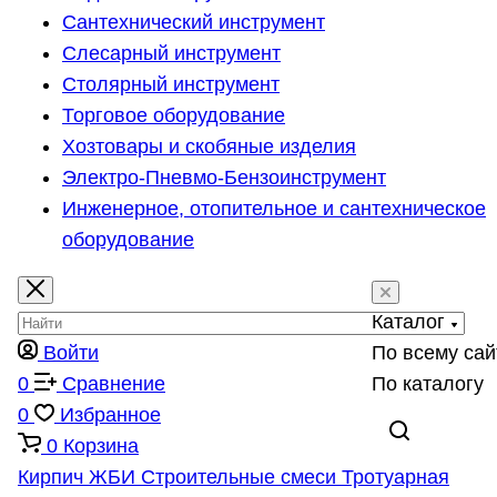
Сантехнический инструмент
Слесарный инструмент
Столярный инструмент
Торговое оборудование
Хозтовары и скобяные изделия
Электро-Пневмо-Бензоинструмент
Инженерное, отопительное и сантехническое
оборудование
Каталог
Войти
По всему сай
0
Сравнение
По каталогу
0
Избранное
0
Корзина
Кирпич
ЖБИ
Строительные смеси
Тротуарная