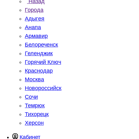
Назад
Города
Адыгея
Анапа
Армавир
Белореченск
Геленджик
Горячий Ключ
Краснодар
Москва
Новороссийск
Сочи
Темрюк
Тихорецк
Херсон
Кабинет