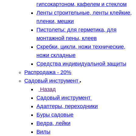
гипсокартоном, кафелем и стеклом
Ленты строительные, ленты клейкие,
пленки, мешки
Пистолеты: для герметика, для
монтажной пены, клеев
Скребки, цикли, ножи технические,
ножи складные
Средства индивидуальной защиты
Распродажа - 20%
Садовый инструмент
Назад
Садовый инструмент
Адаптеры, переходники
Буры садовые
Ведра, лейки
Вилы