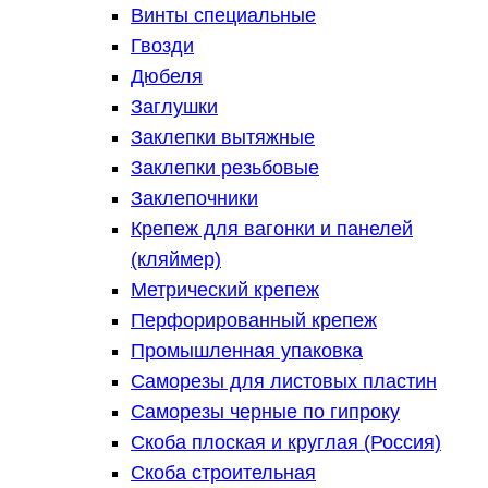
Винты специальные
Гвозди
Дюбеля
Заглушки
Заклепки вытяжные
Заклепки резьбовые
Заклепочники
Крепеж для вагонки и панелей
(кляймер)
Метрический крепеж
Перфорированный крепеж
Промышленная упаковка
Саморезы для листовых пластин
Саморезы черные по гипроку
Скоба плоская и круглая (Россия)
Скоба строительная