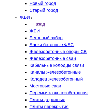
Новый город
Старый город
ЖБИ
Назад
ЖБИ
Бетонный забор
Блоки бетонные ФБС
Железобетонные опоры СВ
Железобетонные сваи
Кабельные колодцы связи
Каналы железобетонные
Колодец железобетонный
Мостовые сваи
Перемычка железобетонная
Плиты дорожные
Плиты перекрытия