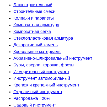
Блок строительный
Строительные смеси
Колпаки и парапеты
Композитная арматура
Композитная сетка
Стеклопластиковая арматура
Декоративный камень
Кровельные материалы
Абразивно-шлифовальный инструмент
Буры, сверла, коронки, фрезы
Измерительный инструмент
Инструмент автомобильный
Крепеж и крепежный инструмент
Отделочный инструмент
Распродажа - 20%
Садовый инструмент