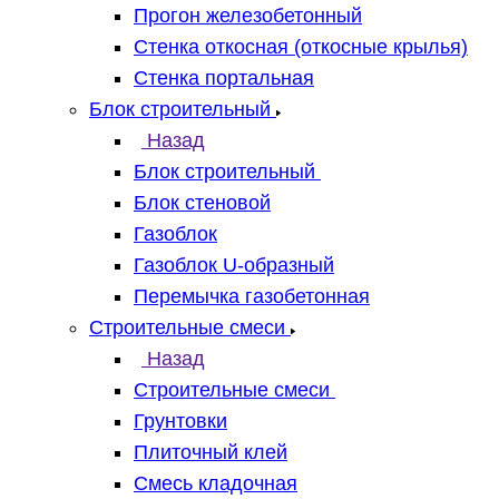
Прогон железобетонный
Стенка откосная (откосные крылья)
Стенка портальная
Блок строительный
Назад
Блок строительный
Блок стеновой
Газоблок
Газоблок U-образный
Перемычка газобетонная
Строительные смеси
Назад
Строительные смеси
Грунтовки
Плиточный клей
Смесь кладочная