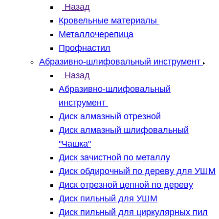
Назад
Кровельные материалы
Металлочерепица
Профнастил
Абразивно-шлифовальный инструмент
Назад
Абразивно-шлифовальный
инструмент
Диск алмазный отрезной
Диск алмазный шлифовальный
"Чашка"
Диск зачистной по металлу
Диск обдирочный по дереву для УШМ
Диск отрезной цепной по дереву
Диск пильный для УШМ
Диск пильный для циркулярных пил