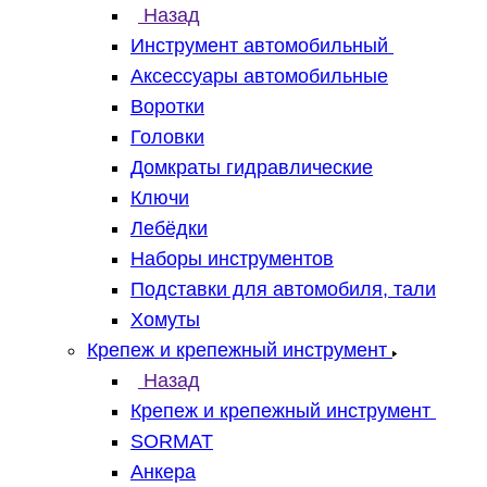
Назад
Инструмент автомобильный
Аксессуары автомобильные
Воротки
Головки
Домкраты гидравлические
Ключи
Лебёдки
Наборы инструментов
Подставки для автомобиля, тали
Хомуты
Крепеж и крепежный инструмент
Назад
Крепеж и крепежный инструмент
SORMAT
Анкера