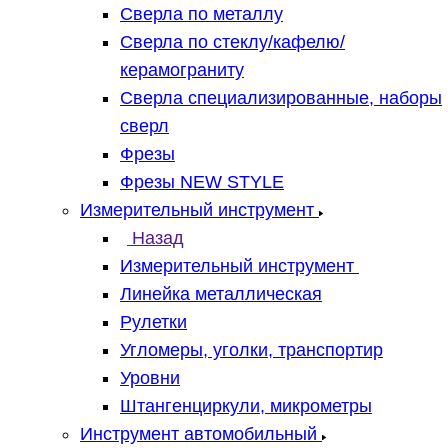
Сверла по металлу
Сверла по стеклу/кафелю/
керамограниту
Сверла специализированные, наборы
сверл
Фрезы
Фрезы NEW STYLE
Измерительный инструмент
Назад
Измерительный инструмент
Линейка металлическая
Рулетки
Угломеры, уголки, транспортир
Уровни
Штангенциркули, микрометры
Инструмент автомобильный