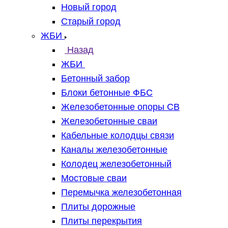
Новый город
Старый город
ЖБИ
Назад
ЖБИ
Бетонный забор
Блоки бетонные ФБС
Железобетонные опоры СВ
Железобетонные сваи
Кабельные колодцы связи
Каналы железобетонные
Колодец железобетонный
Мостовые сваи
Перемычка железобетонная
Плиты дорожные
Плиты перекрытия