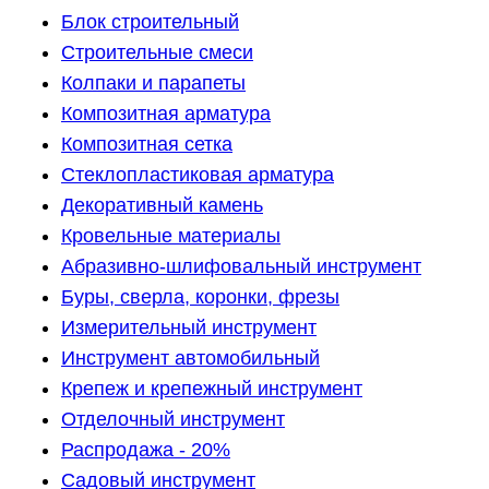
Блок строительный
Строительные смеси
Колпаки и парапеты
Композитная арматура
Композитная сетка
Стеклопластиковая арматура
Декоративный камень
Кровельные материалы
Абразивно-шлифовальный инструмент
Буры, сверла, коронки, фрезы
Измерительный инструмент
Инструмент автомобильный
Крепеж и крепежный инструмент
Отделочный инструмент
Распродажа - 20%
Садовый инструмент