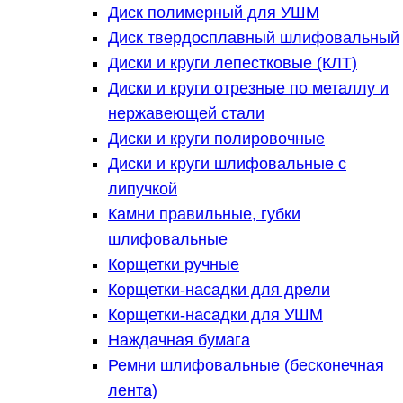
Диск полимерный для УШМ
Диск твердосплавный шлифовальный
Диски и круги лепестковые (КЛТ)
Диски и круги отрезные по металлу и
нержавеющей стали
Диски и круги полировочные
Диски и круги шлифовальные с
липучкой
Камни правильные, губки
шлифовальные
Корщетки ручные
Корщетки-насадки для дрели
Корщетки-насадки для УШМ
Наждачная бумага
Ремни шлифовальные (бесконечная
лента)