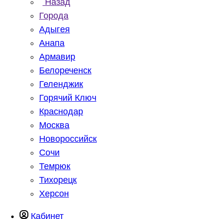
Назад
Города
Адыгея
Анапа
Армавир
Белореченск
Геленджик
Горячий Ключ
Краснодар
Москва
Новороссийск
Сочи
Темрюк
Тихорецк
Херсон
Кабинет