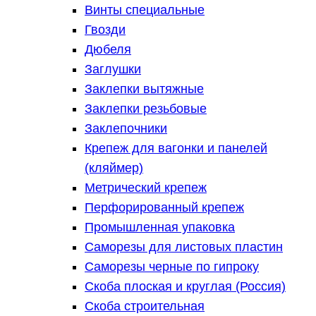
Винты специальные
Гвозди
Дюбеля
Заглушки
Заклепки вытяжные
Заклепки резьбовые
Заклепочники
Крепеж для вагонки и панелей
(кляймер)
Метрический крепеж
Перфорированный крепеж
Промышленная упаковка
Саморезы для листовых пластин
Саморезы черные по гипроку
Скоба плоская и круглая (Россия)
Скоба строительная