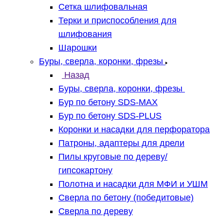
Сетка шлифовальная
Терки и приспособления для
шлифования
Шарошки
Буры, сверла, коронки, фрезы
Назад
Буры, сверла, коронки, фрезы
Бур по бетону SDS-MAX
Бур по бетону SDS-PLUS
Коронки и насадки для перфоратора
Патроны, адаптеры для дрели
Пилы круговые по дереву/
гипсокартону
Полотна и насадки для МФИ и УШМ
Сверла по бетону (победитовые)
Сверла по дереву