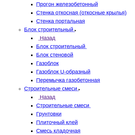
Прогон железобетонный
Стенка откосная (откосные крылья)
Стенка портальная
Блок строительный
Назад
Блок строительный
Блок стеновой
Газоблок
Газоблок U-образный
Перемычка газобетонная
Строительные смеси
Назад
Строительные смеси
Грунтовки
Плиточный клей
Смесь кладочная