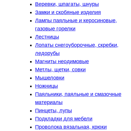
Веревки, шпагаты, шнуры
Замки и скобяные изделия
Лампы паяльные и керосиновые,
газовые горелки
Лестницы
Лопаты снегоуборочные, скребки,
ледорубы
Магниты неодимовые
Метлы, щетки, совки
Мышеловки
Ножницы
Паяльники, паяльные и смазочные
материалы
Пинцеты, лупы
Подкладки для мебели
Проволока вязальная, крюки