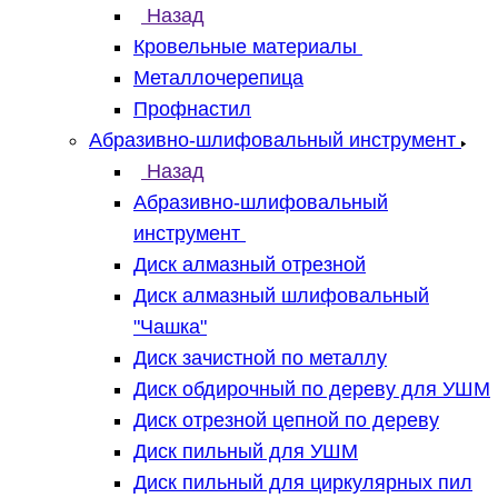
Назад
Кровельные материалы
Металлочерепица
Профнастил
Абразивно-шлифовальный инструмент
Назад
Абразивно-шлифовальный
инструмент
Диск алмазный отрезной
Диск алмазный шлифовальный
"Чашка"
Диск зачистной по металлу
Диск обдирочный по дереву для УШМ
Диск отрезной цепной по дереву
Диск пильный для УШМ
Диск пильный для циркулярных пил