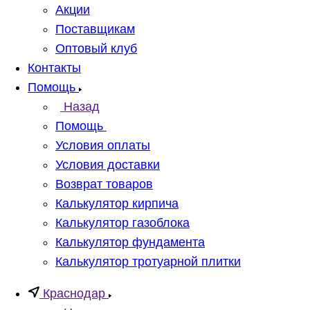
Акции
Поставщикам
Оптовый клуб
Контакты
Помощь
Назад
Помощь
Условия оплаты
Условия доставки
Возврат товаров
Калькулятор кирпича
Калькулятор газоблока
Калькулятор фундамента
Калькулятор тротуарной плитки
Краснодар