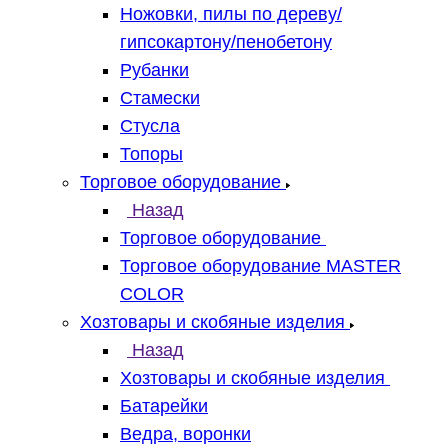
Ножовки, пилы по дереву/
гипсокартону/пенобетону
Рубанки
Стамески
Стусла
Топоры
Торговое оборудование
Назад
Торговое оборудование
Торговое оборудование MASTER
COLOR
Хозтовары и скобяные изделия
Назад
Хозтовары и скобяные изделия
Батарейки
Ведра, воронки