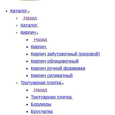
Каталог
Назад
Каталог
Кирпич
Назад
Кирпич
Кирпич забутовочный (рядовой)
Кирпич облицовочный
Кирпич ручной формовки
Кирпич силикатный
Тротуарная плитка
Назад
Тротуарная плитка
Бордюры
Брусчатка