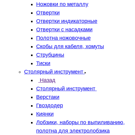
Ножовки по металлу
Отвертки
Отвертки индикаторные
Отвертки с насадками
Полотна ножовочные
Скобы для кабеля, хомуты
Струбцины
Тиски
Столярный инструмент
Назад
Столярный инструмент
Верстаки
Гвоздодер
Киянки
Лобзики, наборы по выпиливанию,
полотна для электролобзика