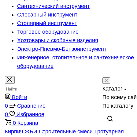
Сантехнический инструмент
Слесарный инструмент
Столярный инструмент
Торговое оборудование
Хозтовары и скобяные изделия
Электро-Пневмо-Бензоинструмент
Инженерное, отопительное и сантехническое
оборудование
Каталог
Войти
По всему сай
0
Сравнение
По каталогу
0
Избранное
0
Корзина
Кирпич
ЖБИ
Строительные смеси
Тротуарная