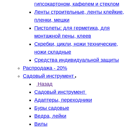
гипсокартоном, кафелем и стеклом
Ленты строительные, ленты клейкие,
пленки, мешки
Пистолеты: для герметика, для
монтажной пены, клеев
Скребки, цикли, ножи технические,
ножи складные
Средства индивидуальной защиты
Распродажа - 20%
Садовый инструмент
Назад
Садовый инструмент
Адаптеры, переходники
Буры садовые
Ведра, лейки
Вилы