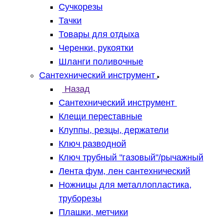
Сучкорезы
Тачки
Товары для отдыха
Черенки, рукоятки
Шланги поливочные
Сантехнический инструмент
Назад
Сантехнический инструмент
Клещи переставные
Клуппы, резцы, держатели
Ключ разводной
Ключ трубный "газовый"/рычажный
Лента фум, лен сантехнический
Ножницы для металлопластика,
труборезы
Плашки, метчики