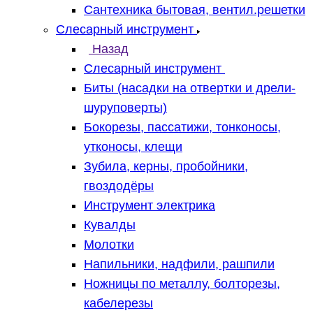
Сантехника бытовая, вентил.решетки
Слесарный инструмент
Назад
Слесарный инструмент
Биты (насадки на отвертки и дрели-
шуруповерты)
Бокорезы, пассатижи, тонконосы,
утконосы, клещи
Зубила, керны, пробойники,
гвоздодёры
Инструмент электрика
Кувалды
Молотки
Напильники, надфили, рашпили
Ножницы по металлу, болторезы,
кабелерезы