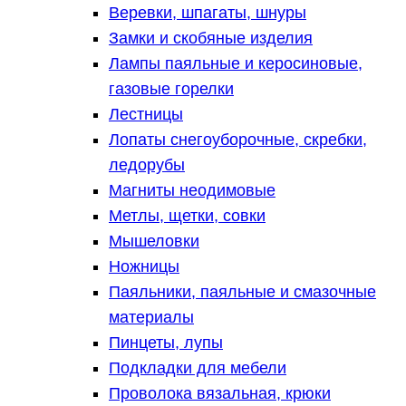
Веревки, шпагаты, шнуры
Замки и скобяные изделия
Лампы паяльные и керосиновые,
газовые горелки
Лестницы
Лопаты снегоуборочные, скребки,
ледорубы
Магниты неодимовые
Метлы, щетки, совки
Мышеловки
Ножницы
Паяльники, паяльные и смазочные
материалы
Пинцеты, лупы
Подкладки для мебели
Проволока вязальная, крюки