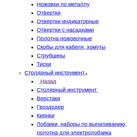
Ножовки по металлу
Отвертки
Отвертки индикаторные
Отвертки с насадками
Полотна ножовочные
Скобы для кабеля, хомуты
Струбцины
Тиски
Столярный инструмент
Назад
Столярный инструмент
Верстаки
Гвоздодер
Киянки
Лобзики, наборы по выпиливанию,
полотна для электролобзика