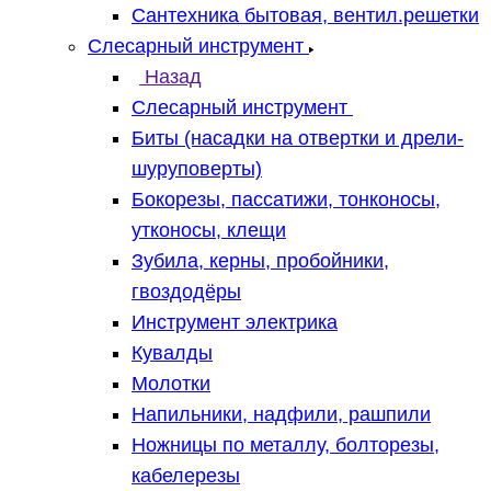
Сантехника бытовая, вентил.решетки
Слесарный инструмент
Назад
Слесарный инструмент
Биты (насадки на отвертки и дрели-
шуруповерты)
Бокорезы, пассатижи, тонконосы,
утконосы, клещи
Зубила, керны, пробойники,
гвоздодёры
Инструмент электрика
Кувалды
Молотки
Напильники, надфили, рашпили
Ножницы по металлу, болторезы,
кабелерезы