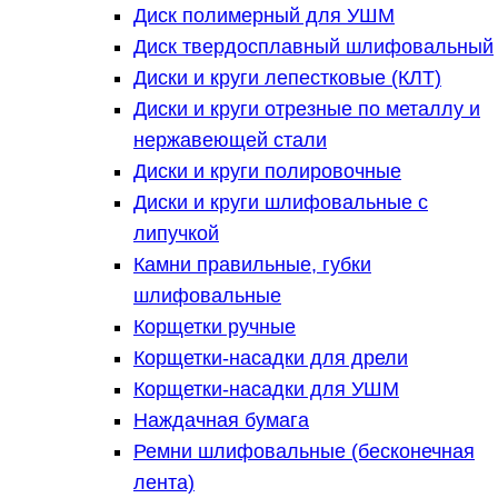
Диск полимерный для УШМ
Диск твердосплавный шлифовальный
Диски и круги лепестковые (КЛТ)
Диски и круги отрезные по металлу и
нержавеющей стали
Диски и круги полировочные
Диски и круги шлифовальные с
липучкой
Камни правильные, губки
шлифовальные
Корщетки ручные
Корщетки-насадки для дрели
Корщетки-насадки для УШМ
Наждачная бумага
Ремни шлифовальные (бесконечная
лента)