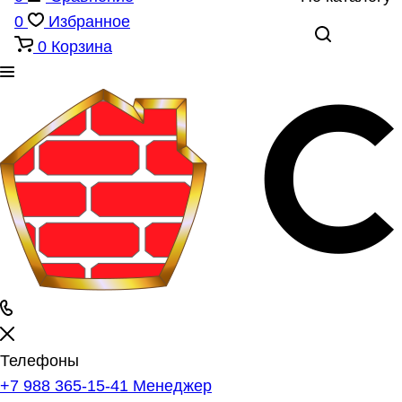
0
Избранное
0
Корзина
Телефоны
+7 988 365-15-41
Менеджер