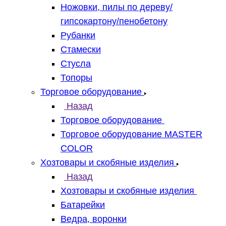
Ножовки, пилы по дереву/
гипсокартону/пенобетону
Рубанки
Стамески
Стусла
Топоры
Торговое оборудование
Назад
Торговое оборудование
Торговое оборудование MASTER
COLOR
Хозтовары и скобяные изделия
Назад
Хозтовары и скобяные изделия
Батарейки
Ведра, воронки