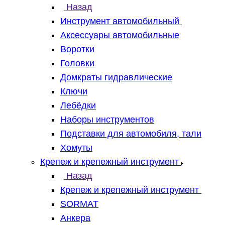
Назад
Инструмент автомобильный
Аксессуары автомобильные
Воротки
Головки
Домкраты гидравлические
Ключи
Лебёдки
Наборы инструментов
Подставки для автомобиля, тали
Хомуты
Крепеж и крепежный инструмент
Назад
Крепеж и крепежный инструмент
SORMAT
Анкера