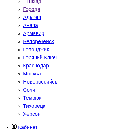
Назад
Города
Адыгея
Анапа
Армавир
Белореченск
Геленджик
Горячий Ключ
Краснодар
Москва
Новороссийск
Сочи
Темрюк
Тихорецк
Херсон
Кабинет