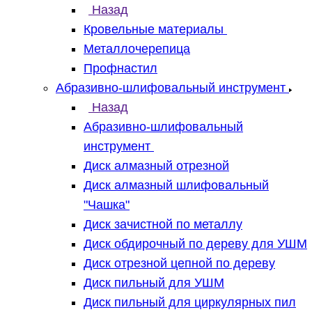
Назад
Кровельные материалы
Металлочерепица
Профнастил
Абразивно-шлифовальный инструмент
Назад
Абразивно-шлифовальный
инструмент
Диск алмазный отрезной
Диск алмазный шлифовальный
"Чашка"
Диск зачистной по металлу
Диск обдирочный по дереву для УШМ
Диск отрезной цепной по дереву
Диск пильный для УШМ
Диск пильный для циркулярных пил