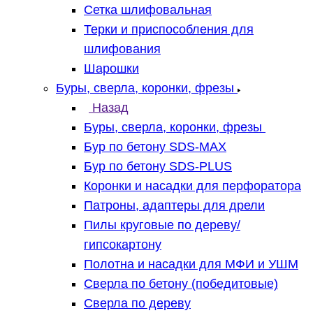
Сетка шлифовальная
Терки и приспособления для
шлифования
Шарошки
Буры, сверла, коронки, фрезы
Назад
Буры, сверла, коронки, фрезы
Бур по бетону SDS-MAX
Бур по бетону SDS-PLUS
Коронки и насадки для перфоратора
Патроны, адаптеры для дрели
Пилы круговые по дереву/
гипсокартону
Полотна и насадки для МФИ и УШМ
Сверла по бетону (победитовые)
Сверла по дереву