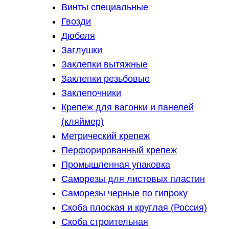
Винты специальные
Гвозди
Дюбеля
Заглушки
Заклепки вытяжные
Заклепки резьбовые
Заклепочники
Крепеж для вагонки и панелей
(кляймер)
Метрический крепеж
Перфорированный крепеж
Промышленная упаковка
Саморезы для листовых пластин
Саморезы черные по гипроку
Скоба плоская и круглая (Россия)
Скоба строительная