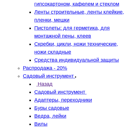
гипсокартоном, кафелем и стеклом
Ленты строительные, ленты клейкие,
пленки, мешки
Пистолеты: для герметика, для
монтажной пены, клеев
Скребки, цикли, ножи технические,
ножи складные
Средства индивидуальной защиты
Распродажа - 20%
Садовый инструмент
Назад
Садовый инструмент
Адаптеры, переходники
Буры садовые
Ведра, лейки
Вилы