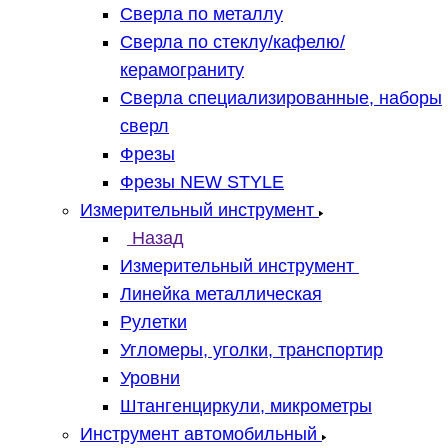
Сверла по металлу
Сверла по стеклу/кафелю/
керамограниту
Сверла специализированные, наборы
сверл
Фрезы
Фрезы NEW STYLE
Измерительный инструмент
Назад
Измерительный инструмент
Линейка металлическая
Рулетки
Угломеры, уголки, транспортир
Уровни
Штангенциркули, микрометры
Инструмент автомобильный