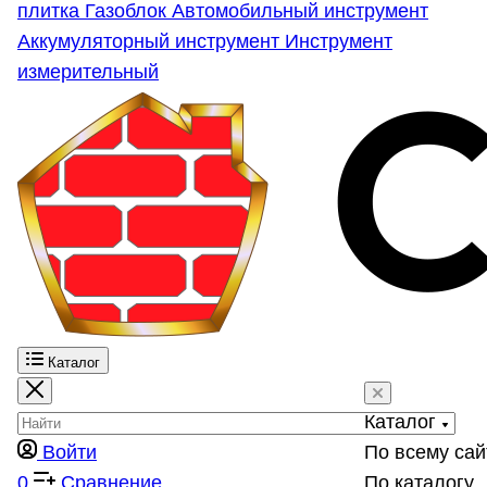
плитка
Газоблок
Автомобильный инструмент
Аккумуляторный инструмент
Инструмент
измерительный
Каталог
Каталог
Войти
По всему сай
0
Сравнение
По каталогу