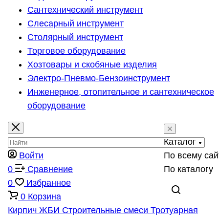
Сантехнический инструмент
Слесарный инструмент
Столярный инструмент
Торговое оборудование
Хозтовары и скобяные изделия
Электро-Пневмо-Бензоинструмент
Инженерное, отопительное и сантехническое
оборудование
Каталог
Войти
По всему сай
0
Сравнение
По каталогу
0
Избранное
0
Корзина
Кирпич
ЖБИ
Строительные смеси
Тротуарная