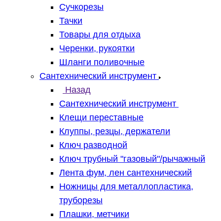
Сучкорезы
Тачки
Товары для отдыха
Черенки, рукоятки
Шланги поливочные
Сантехнический инструмент
Назад
Сантехнический инструмент
Клещи переставные
Клуппы, резцы, держатели
Ключ разводной
Ключ трубный "газовый"/рычажный
Лента фум, лен сантехнический
Ножницы для металлопластика,
труборезы
Плашки, метчики