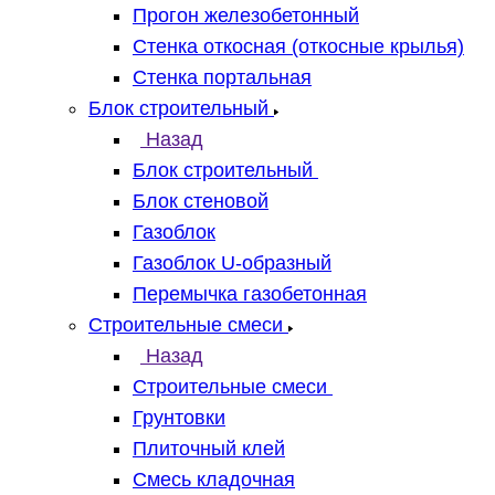
Прогон железобетонный
Стенка откосная (откосные крылья)
Стенка портальная
Блок строительный
Назад
Блок строительный
Блок стеновой
Газоблок
Газоблок U-образный
Перемычка газобетонная
Строительные смеси
Назад
Строительные смеси
Грунтовки
Плиточный клей
Смесь кладочная