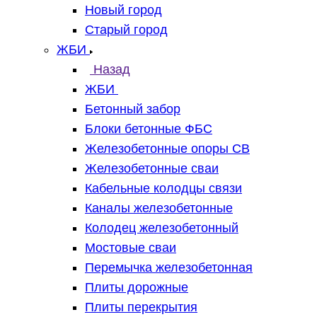
Новый город
Старый город
ЖБИ
Назад
ЖБИ
Бетонный забор
Блоки бетонные ФБС
Железобетонные опоры СВ
Железобетонные сваи
Кабельные колодцы связи
Каналы железобетонные
Колодец железобетонный
Мостовые сваи
Перемычка железобетонная
Плиты дорожные
Плиты перекрытия