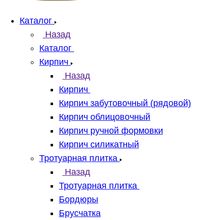
Каталог
Назад
Каталог
Кирпич
Назад
Кирпич
Кирпич забутовочный (рядовой)
Кирпич облицовочный
Кирпич ручной формовки
Кирпич силикатный
Тротуарная плитка
Назад
Тротуарная плитка
Бордюры
Брусчатка