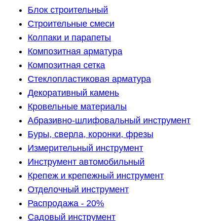
Блок строительный
Строительные смеси
Колпаки и парапеты
Композитная арматура
Композитная сетка
Стеклопластиковая арматура
Декоративный камень
Кровельные материалы
Абразивно-шлифовальный инструмент
Буры, сверла, коронки, фрезы
Измерительный инструмент
Инструмент автомобильный
Крепеж и крепежный инструмент
Отделочный инструмент
Распродажа - 20%
Садовый инструмент