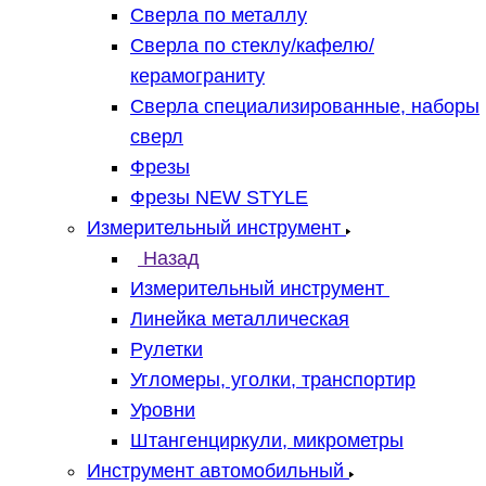
Сверла по металлу
Сверла по стеклу/кафелю/
керамограниту
Сверла специализированные, наборы
сверл
Фрезы
Фрезы NEW STYLE
Измерительный инструмент
Назад
Измерительный инструмент
Линейка металлическая
Рулетки
Угломеры, уголки, транспортир
Уровни
Штангенциркули, микрометры
Инструмент автомобильный