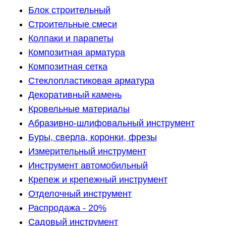
Блок строительный
Строительные смеси
Колпаки и парапеты
Композитная арматура
Композитная сетка
Стеклопластиковая арматура
Декоративный камень
Кровельные материалы
Абразивно-шлифовальный инструмент
Буры, сверла, коронки, фрезы
Измерительный инструмент
Инструмент автомобильный
Крепеж и крепежный инструмент
Отделочный инструмент
Распродажа - 20%
Садовый инструмент