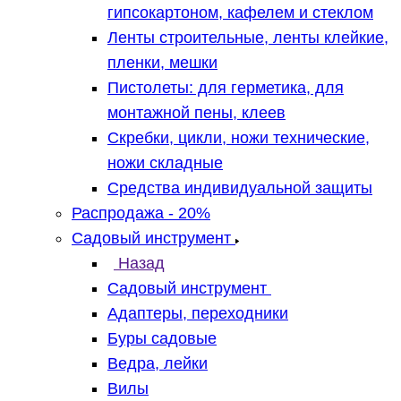
гипсокартоном, кафелем и стеклом
Ленты строительные, ленты клейкие,
пленки, мешки
Пистолеты: для герметика, для
монтажной пены, клеев
Скребки, цикли, ножи технические,
ножи складные
Средства индивидуальной защиты
Распродажа - 20%
Садовый инструмент
Назад
Садовый инструмент
Адаптеры, переходники
Буры садовые
Ведра, лейки
Вилы