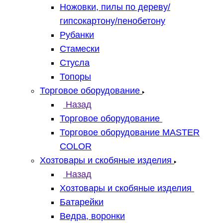
Ножовки, пилы по дереву/
гипсокартону/пенобетону
Рубанки
Стамески
Стусла
Топоры
Торговое оборудование
Назад
Торговое оборудование
Торговое оборудование MASTER
COLOR
Хозтовары и скобяные изделия
Назад
Хозтовары и скобяные изделия
Батарейки
Ведра, воронки