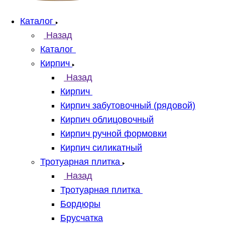
Каталог
Назад
Каталог
Кирпич
Назад
Кирпич
Кирпич забутовочный (рядовой)
Кирпич облицовочный
Кирпич ручной формовки
Кирпич силикатный
Тротуарная плитка
Назад
Тротуарная плитка
Бордюры
Брусчатка