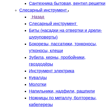
Сантехника бытовая, вентил.решетки
Слесарный инструмент
Назад
Слесарный инструмент
Биты (насадки на отвертки и дрели-
шуруповерты)
Бокорезы, пассатижи, тонконосы,
утконосы, клещи
Зубила, керны, пробойники,
гвоздодёры
Инструмент электрика
Кувалды
Молотки
Напильники, надфили, рашпили
Ножницы по металлу, болторезы,
кабелерезы