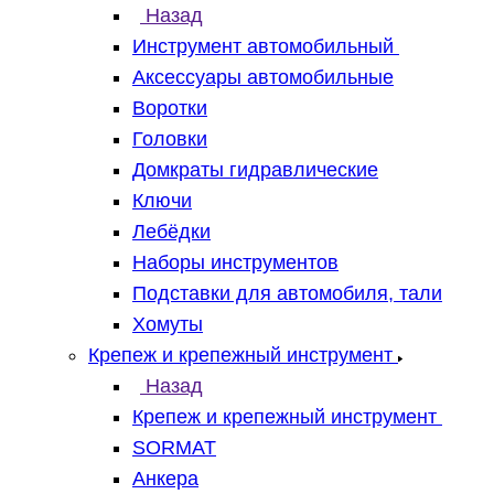
Назад
Инструмент автомобильный
Аксессуары автомобильные
Воротки
Головки
Домкраты гидравлические
Ключи
Лебёдки
Наборы инструментов
Подставки для автомобиля, тали
Хомуты
Крепеж и крепежный инструмент
Назад
Крепеж и крепежный инструмент
SORMAT
Анкера