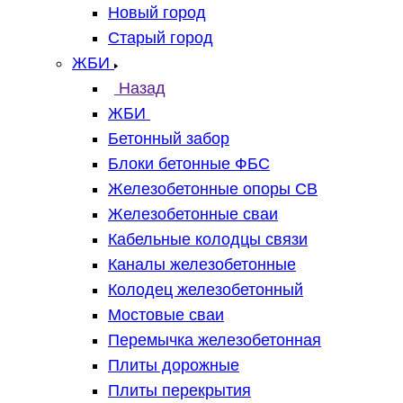
Новый город
Старый город
ЖБИ
Назад
ЖБИ
Бетонный забор
Блоки бетонные ФБС
Железобетонные опоры СВ
Железобетонные сваи
Кабельные колодцы связи
Каналы железобетонные
Колодец железобетонный
Мостовые сваи
Перемычка железобетонная
Плиты дорожные
Плиты перекрытия