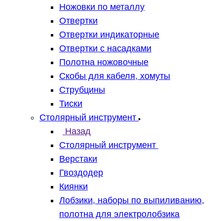
Ножовки по металлу
Отвертки
Отвертки индикаторные
Отвертки с насадками
Полотна ножовочные
Скобы для кабеля, хомуты
Струбцины
Тиски
Столярный инструмент
Назад
Столярный инструмент
Верстаки
Гвоздодер
Киянки
Лобзики, наборы по выпиливанию,
полотна для электролобзика