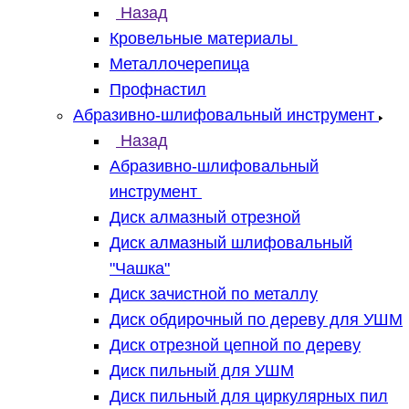
Назад
Кровельные материалы
Металлочерепица
Профнастил
Абразивно-шлифовальный инструмент
Назад
Абразивно-шлифовальный
инструмент
Диск алмазный отрезной
Диск алмазный шлифовальный
"Чашка"
Диск зачистной по металлу
Диск обдирочный по дереву для УШМ
Диск отрезной цепной по дереву
Диск пильный для УШМ
Диск пильный для циркулярных пил