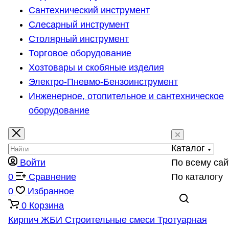
Сантехнический инструмент
Слесарный инструмент
Столярный инструмент
Торговое оборудование
Хозтовары и скобяные изделия
Электро-Пневмо-Бензоинструмент
Инженерное, отопительное и сантехническое
оборудование
Каталог
Войти
По всему сай
0
Сравнение
По каталогу
0
Избранное
0
Корзина
Кирпич
ЖБИ
Строительные смеси
Тротуарная