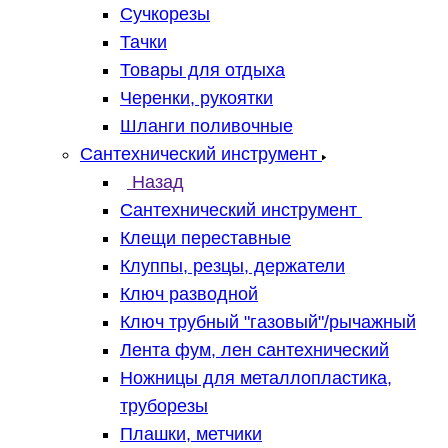
Сучкорезы
Тачки
Товары для отдыха
Черенки, рукоятки
Шланги поливочные
Сантехнический инструмент
Назад
Сантехнический инструмент
Клещи переставные
Клуппы, резцы, держатели
Ключ разводной
Ключ трубный "газовый"/рычажный
Лента фум, лен сантехнический
Ножницы для металлопластика,
труборезы
Плашки, метчики