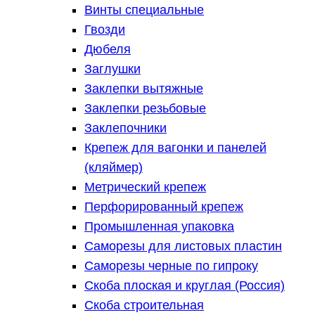
Винты специальные
Гвозди
Дюбеля
Заглушки
Заклепки вытяжные
Заклепки резьбовые
Заклепочники
Крепеж для вагонки и панелей
(кляймер)
Метрический крепеж
Перфорированный крепеж
Промышленная упаковка
Саморезы для листовых пластин
Саморезы черные по гипроку
Скоба плоская и круглая (Россия)
Скоба строительная