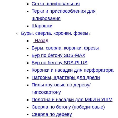
Сетка шлифовальная
Терки и приспособления для
шлифования
Шарошки
Буры, сверла, коронки, фрезы
Назад
Буры, сверла, коронки, фрезы
Бур по бетону SDS-MAX
Бур по бетону SDS-PLUS
Коронки и насадки для перфоратора
Патроны, адаптеры для дрели
Пилы круговые по дереву/
гипсокартону
Полотна и насадки для МФИ и УШМ
Сверла по бетону (победитовые)
Сверла по дереву