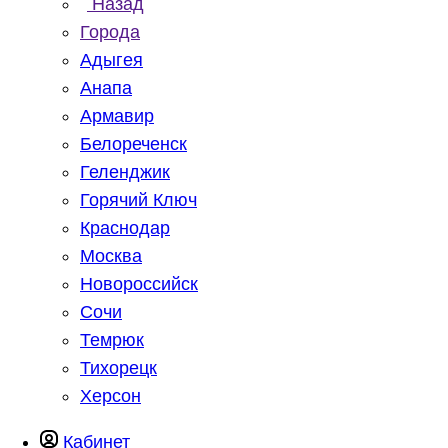
Назад
Города
Адыгея
Анапа
Армавир
Белореченск
Геленджик
Горячий Ключ
Краснодар
Москва
Новороссийск
Сочи
Темрюк
Тихорецк
Херсон
Кабинет