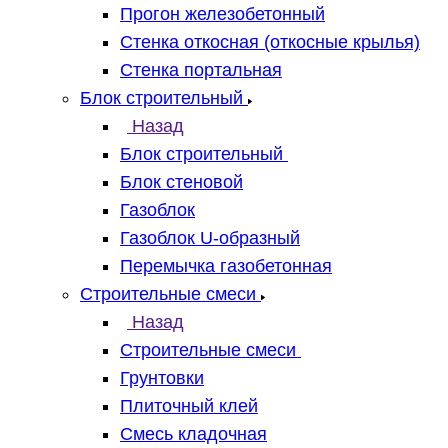
Прогон железобетонный
Стенка откосная (откосные крылья)
Стенка портальная
Блок строительный
Назад
Блок строительный
Блок стеновой
Газоблок
Газоблок U-образный
Перемычка газобетонная
Строительные смеси
Назад
Строительные смеси
Грунтовки
Плиточный клей
Смесь кладочная