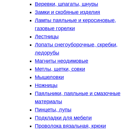
Веревки, шпагаты, шнуры
Замки и скобяные изделия
Лампы паяльные и керосиновые,
газовые горелки
Лестницы
Лопаты снегоуборочные, скребки,
ледорубы
Магниты неодимовые
Метлы, щетки, совки
Мышеловки
Ножницы
Паяльники, паяльные и смазочные
материалы
Пинцеты, лупы
Подкладки для мебели
Проволока вязальная, крюки