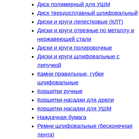
Диск полимерный для УШМ
Диск твердосплавный шлифовальный
Диски и круги лепестковые (КЛТ)
Диски и круги отрезные по металлу и
нержавеющей стали
Диски и круги полировочные
Диски и круги шлифовальные с
липучкой
Камни правильные, губки
шлифовальные
Корщетки ручные
Корщетки-насадки для дрели
Корщетки-насадки для УШМ
Наждачная бумага
Ремни шлифовальные (бесконечная
лента)