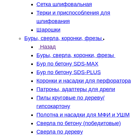
Сетка шлифовальная
Терки и приспособления для
шлифования
Шарошки
Буры, сверла, коронки, фрезы
Назад
Буры, сверла, коронки, фрезы
Бур по бетону SDS-MAX
Бур по бетону SDS-PLUS
Коронки и насадки для перфоратора
Патроны, адаптеры для дрели
Пилы круговые по дереву/
гипсокартону
Полотна и насадки для МФИ и УШМ
Сверла по бетону (победитовые)
Сверла по дереву