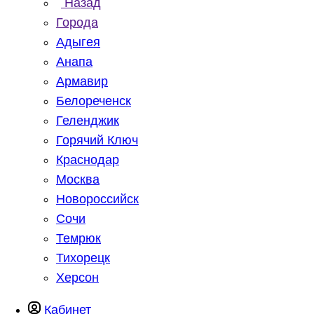
Назад
Города
Адыгея
Анапа
Армавир
Белореченск
Геленджик
Горячий Ключ
Краснодар
Москва
Новороссийск
Сочи
Темрюк
Тихорецк
Херсон
Кабинет