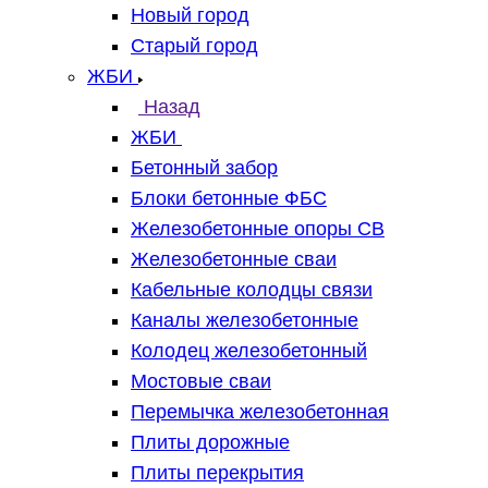
Новый город
Старый город
ЖБИ
Назад
ЖБИ
Бетонный забор
Блоки бетонные ФБС
Железобетонные опоры СВ
Железобетонные сваи
Кабельные колодцы связи
Каналы железобетонные
Колодец железобетонный
Мостовые сваи
Перемычка железобетонная
Плиты дорожные
Плиты перекрытия