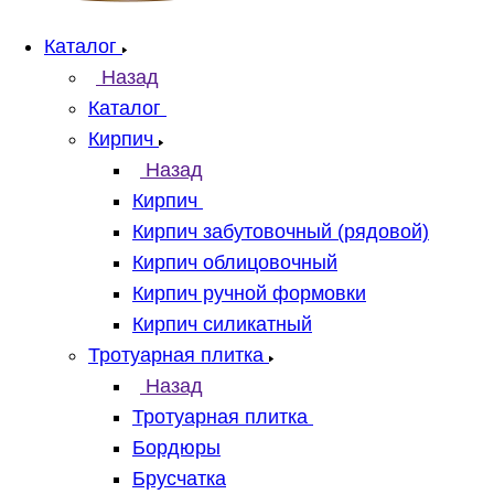
Каталог
Назад
Каталог
Кирпич
Назад
Кирпич
Кирпич забутовочный (рядовой)
Кирпич облицовочный
Кирпич ручной формовки
Кирпич силикатный
Тротуарная плитка
Назад
Тротуарная плитка
Бордюры
Брусчатка