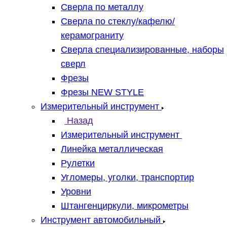
Сверла по металлу
Сверла по стеклу/кафелю/
керамограниту
Сверла специализированные, наборы
сверл
Фрезы
Фрезы NEW STYLE
Измерительный инструмент
Назад
Измерительный инструмент
Линейка металлическая
Рулетки
Угломеры, уголки, транспортир
Уровни
Штангенциркули, микрометры
Инструмент автомобильный