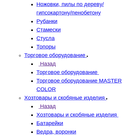
Ножовки, пилы по дереву/
гипсокартону/пенобетону
Рубанки
Стамески
Стусла
Топоры
Торговое оборудование
Назад
Торговое оборудование
Торговое оборудование MASTER
COLOR
Хозтовары и скобяные изделия
Назад
Хозтовары и скобяные изделия
Батарейки
Ведра, воронки