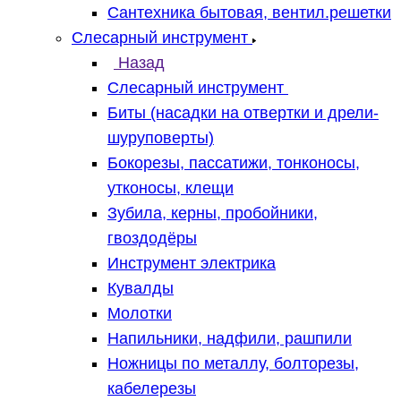
Сантехника бытовая, вентил.решетки
Слесарный инструмент
Назад
Слесарный инструмент
Биты (насадки на отвертки и дрели-
шуруповерты)
Бокорезы, пассатижи, тонконосы,
утконосы, клещи
Зубила, керны, пробойники,
гвоздодёры
Инструмент электрика
Кувалды
Молотки
Напильники, надфили, рашпили
Ножницы по металлу, болторезы,
кабелерезы