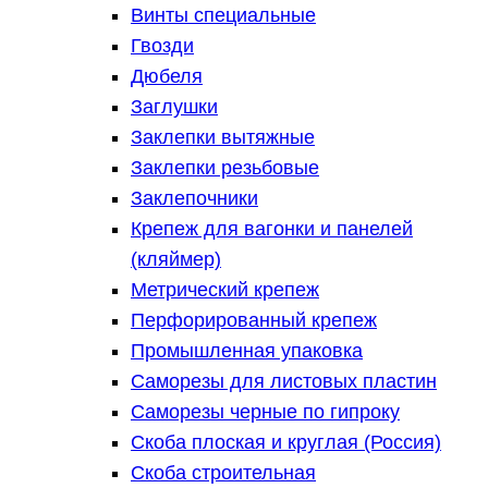
Винты специальные
Гвозди
Дюбеля
Заглушки
Заклепки вытяжные
Заклепки резьбовые
Заклепочники
Крепеж для вагонки и панелей
(кляймер)
Метрический крепеж
Перфорированный крепеж
Промышленная упаковка
Саморезы для листовых пластин
Саморезы черные по гипроку
Скоба плоская и круглая (Россия)
Скоба строительная