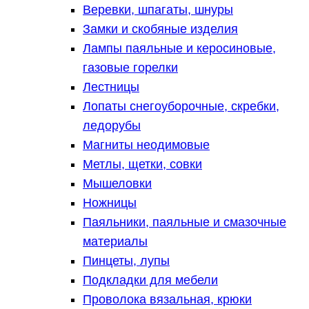
Веревки, шпагаты, шнуры
Замки и скобяные изделия
Лампы паяльные и керосиновые,
газовые горелки
Лестницы
Лопаты снегоуборочные, скребки,
ледорубы
Магниты неодимовые
Метлы, щетки, совки
Мышеловки
Ножницы
Паяльники, паяльные и смазочные
материалы
Пинцеты, лупы
Подкладки для мебели
Проволока вязальная, крюки