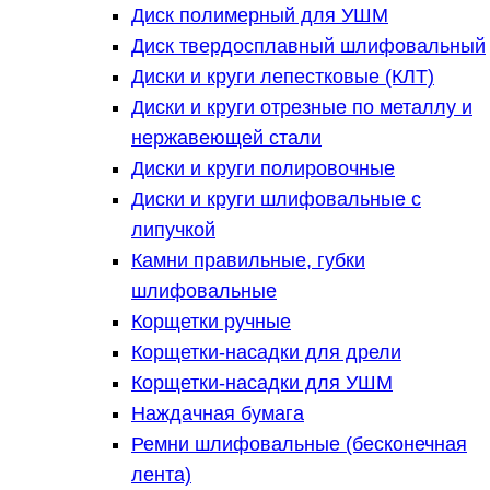
Диск полимерный для УШМ
Диск твердосплавный шлифовальный
Диски и круги лепестковые (КЛТ)
Диски и круги отрезные по металлу и
нержавеющей стали
Диски и круги полировочные
Диски и круги шлифовальные с
липучкой
Камни правильные, губки
шлифовальные
Корщетки ручные
Корщетки-насадки для дрели
Корщетки-насадки для УШМ
Наждачная бумага
Ремни шлифовальные (бесконечная
лента)