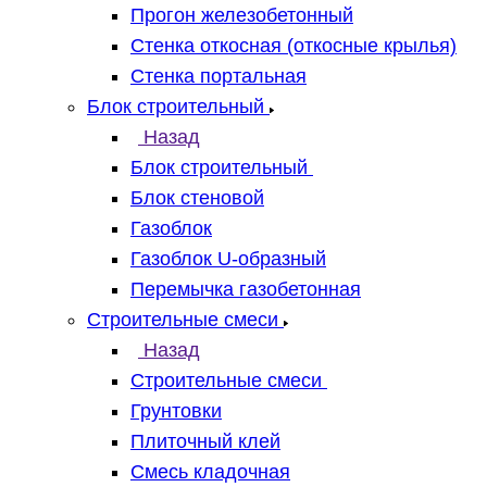
Прогон железобетонный
Стенка откосная (откосные крылья)
Стенка портальная
Блок строительный
Назад
Блок строительный
Блок стеновой
Газоблок
Газоблок U-образный
Перемычка газобетонная
Строительные смеси
Назад
Строительные смеси
Грунтовки
Плиточный клей
Смесь кладочная