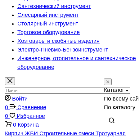
Сантехнический инструмент
Слесарный инструмент
Столярный инструмент
Торговое оборудование
Хозтовары и скобяные изделия
Электро-Пневмо-Бензоинструмент
Инженерное, отопительное и сантехническое
оборудование
Каталог
Войти
По всему сай
0
Сравнение
По каталогу
0
Избранное
0
Корзина
Кирпич
ЖБИ
Строительные смеси
Тротуарная