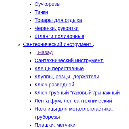
Сучкорезы
Тачки
Товары для отдыха
Черенки, рукоятки
Шланги поливочные
Сантехнический инструмент
Назад
Сантехнический инструмент
Клещи переставные
Клуппы, резцы, держатели
Ключ разводной
Ключ трубный "газовый"/рычажный
Лента фум, лен сантехнический
Ножницы для металлопластика,
труборезы
Плашки, метчики