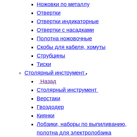
Ножовки по металлу
Отвертки
Отвертки индикаторные
Отвертки с насадками
Полотна ножовочные
Скобы для кабеля, хомуты
Струбцины
Тиски
Столярный инструмент
Назад
Столярный инструмент
Верстаки
Гвоздодер
Киянки
Лобзики, наборы по выпиливанию,
полотна для электролобзика