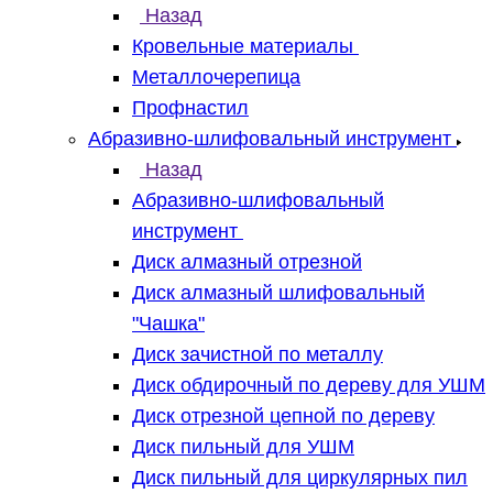
Назад
Кровельные материалы
Металлочерепица
Профнастил
Абразивно-шлифовальный инструмент
Назад
Абразивно-шлифовальный
инструмент
Диск алмазный отрезной
Диск алмазный шлифовальный
"Чашка"
Диск зачистной по металлу
Диск обдирочный по дереву для УШМ
Диск отрезной цепной по дереву
Диск пильный для УШМ
Диск пильный для циркулярных пил