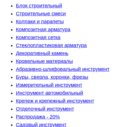
Блок строительный
Строительные смеси
Колпаки и парапеты
Композитная арматура
Композитная сетка
Стеклопластиковая арматура
Декоративный камень
Кровельные материалы
Абразивно-шлифовальный инструмент
Буры, сверла, коронки, фрезы
Измерительный инструмент
Инструмент автомобильный
Крепеж и крепежный инструмент
Отделочный инструмент
Распродажа - 20%
Садовый инструмент