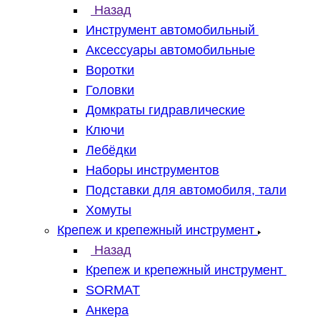
Назад
Инструмент автомобильный
Аксессуары автомобильные
Воротки
Головки
Домкраты гидравлические
Ключи
Лебёдки
Наборы инструментов
Подставки для автомобиля, тали
Хомуты
Крепеж и крепежный инструмент
Назад
Крепеж и крепежный инструмент
SORMAT
Анкера