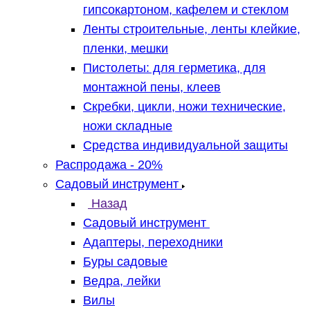
гипсокартоном, кафелем и стеклом
Ленты строительные, ленты клейкие,
пленки, мешки
Пистолеты: для герметика, для
монтажной пены, клеев
Скребки, цикли, ножи технические,
ножи складные
Средства индивидуальной защиты
Распродажа - 20%
Садовый инструмент
Назад
Садовый инструмент
Адаптеры, переходники
Буры садовые
Ведра, лейки
Вилы