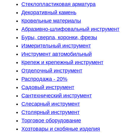
Стеклопластиковая арматура
Декоративный камень
Кровельные материалы
Абразивно-шлифовальный инструмент
Буры, сверла, коронки, фрезы
Измерительный инструмент
Инструмент автомобильный
Крепеж и крепежный инструмент
Отделочный инструмент
Распродажа - 20%
Садовый инструмент
Сантехнический инструмент
Слесарный инструмент
Столярный инструмент
Торговое оборудование
Хозтовары и скобяные изделия