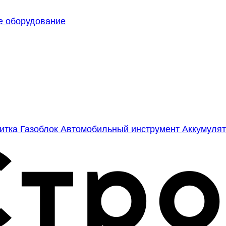
е оборудование
литка
Газоблок
Автомобильный инструмент
Аккумулят