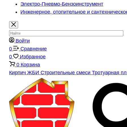
Электро-Пневмо-Бензоинструмент
Инженерное, отопительное и сантехническо
Войти
0
Сравнение
0
Избранное
0
Корзина
Кирпич
ЖБИ
Строительные смеси
Тротуарная п