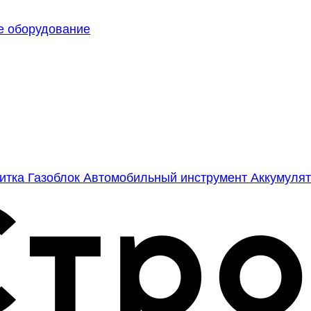
е оборудование
литка
Газоблок
Автомобильный инструмент
Аккумулят