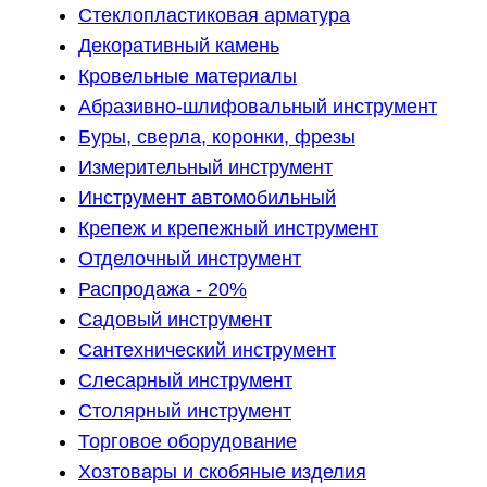
Стеклопластиковая арматура
Декоративный камень
Кровельные материалы
Абразивно-шлифовальный инструмент
Буры, сверла, коронки, фрезы
Измерительный инструмент
Инструмент автомобильный
Крепеж и крепежный инструмент
Отделочный инструмент
Распродажа - 20%
Садовый инструмент
Сантехнический инструмент
Слесарный инструмент
Столярный инструмент
Торговое оборудование
Хозтовары и скобяные изделия