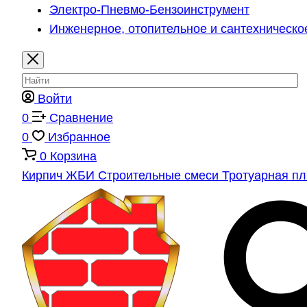
Электро-Пневмо-Бензоинструмент
Инженерное, отопительное и сантехническо
Войти
0
Сравнение
0
Избранное
0
Корзина
Кирпич
ЖБИ
Строительные смеси
Тротуарная п