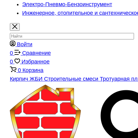
Электро-Пневмо-Бензоинструмент
Инженерное, отопительное и сантехническо
Войти
0
Сравнение
0
Избранное
0
Корзина
Кирпич
ЖБИ
Строительные смеси
Тротуарная п