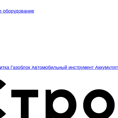
е оборудование
литка
Газоблок
Автомобильный инструмент
Аккумулят