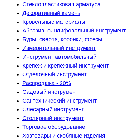
Стеклопластиковая арматура
Декоративный камень
Кровельные материалы
Абразивно-шлифовальный инструмент
Буры, сверла, коронки, фрезы
Измерительный инструмент
Инструмент автомобильный
Крепеж и крепежный инструмент
Отделочный инструмент
Распродажа - 20%
Садовый инструмент
Сантехнический инструмент
Слесарный инструмент
Столярный инструмент
Торговое оборудование
Хозтовары и скобяные изделия