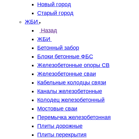
Новый город
Старый город
ЖБИ
Назад
ЖБИ
Бетонный забор
Блоки бетонные ФБС
Железобетонные опоры СВ
Железобетонные сваи
Кабельные колодцы связи
Каналы железобетонные
Колодец железобетонный
Мостовые сваи
Перемычка железобетонная
Плиты дорожные
Плиты перекрытия