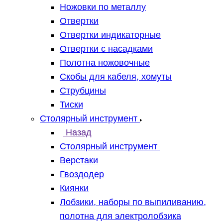
Ножовки по металлу
Отвертки
Отвертки индикаторные
Отвертки с насадками
Полотна ножовочные
Скобы для кабеля, хомуты
Струбцины
Тиски
Столярный инструмент
Назад
Столярный инструмент
Верстаки
Гвоздодер
Киянки
Лобзики, наборы по выпиливанию,
полотна для электролобзика