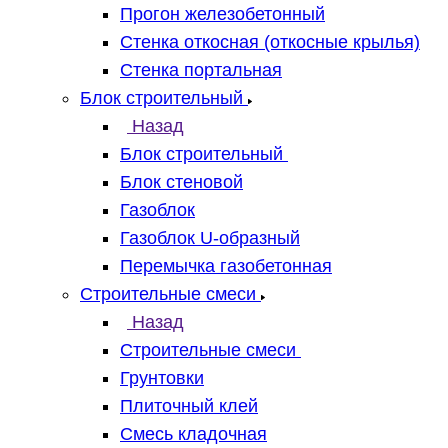
Прогон железобетонный
Стенка откосная (откосные крылья)
Стенка портальная
Блок строительный
Назад
Блок строительный
Блок стеновой
Газоблок
Газоблок U-образный
Перемычка газобетонная
Строительные смеси
Назад
Строительные смеси
Грунтовки
Плиточный клей
Смесь кладочная