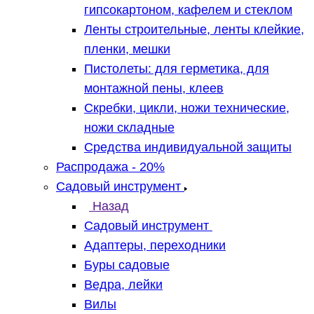
гипсокартоном, кафелем и стеклом
Ленты строительные, ленты клейкие,
пленки, мешки
Пистолеты: для герметика, для
монтажной пены, клеев
Скребки, цикли, ножи технические,
ножи складные
Средства индивидуальной защиты
Распродажа - 20%
Садовый инструмент
Назад
Садовый инструмент
Адаптеры, переходники
Буры садовые
Ведра, лейки
Вилы