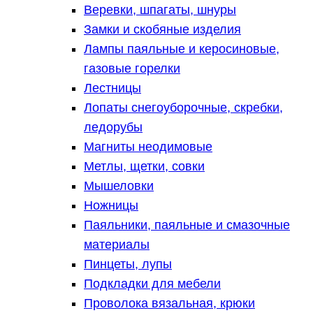
Веревки, шпагаты, шнуры
Замки и скобяные изделия
Лампы паяльные и керосиновые,
газовые горелки
Лестницы
Лопаты снегоуборочные, скребки,
ледорубы
Магниты неодимовые
Метлы, щетки, совки
Мышеловки
Ножницы
Паяльники, паяльные и смазочные
материалы
Пинцеты, лупы
Подкладки для мебели
Проволока вязальная, крюки