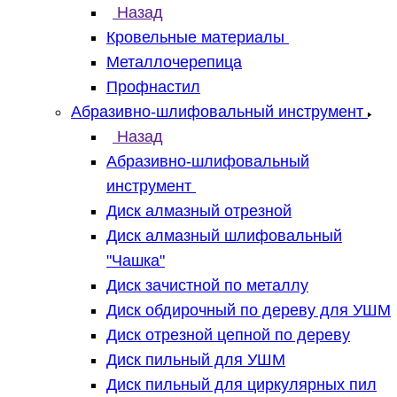
Назад
Кровельные материалы
Металлочерепица
Профнастил
Абразивно-шлифовальный инструмент
Назад
Абразивно-шлифовальный
инструмент
Диск алмазный отрезной
Диск алмазный шлифовальный
"Чашка"
Диск зачистной по металлу
Диск обдирочный по дереву для УШМ
Диск отрезной цепной по дереву
Диск пильный для УШМ
Диск пильный для циркулярных пил