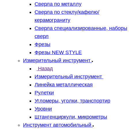
Сверла по металлу
Сверла по стеклу/кафелю/
керамограниту
Сверла специализированные, наборы
сверл
Фрезы
Фрезы NEW STYLE
Измерительный инструмент
Назад
Измерительный инструмент
Линейка металлическая
Рулетки
Угломеры, уголки, транспортир
Уровни
Штангенциркули, микрометры
Инструмент автомобильный