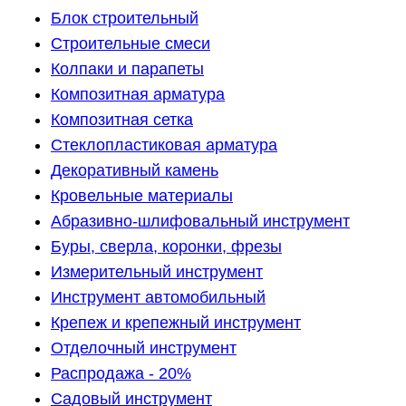
Блок строительный
Строительные смеси
Колпаки и парапеты
Композитная арматура
Композитная сетка
Стеклопластиковая арматура
Декоративный камень
Кровельные материалы
Абразивно-шлифовальный инструмент
Буры, сверла, коронки, фрезы
Измерительный инструмент
Инструмент автомобильный
Крепеж и крепежный инструмент
Отделочный инструмент
Распродажа - 20%
Садовый инструмент