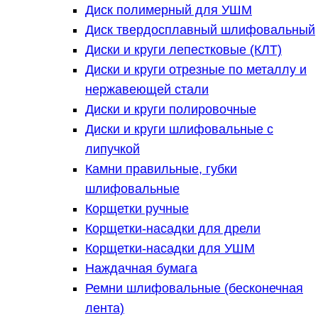
Диск полимерный для УШМ
Диск твердосплавный шлифовальный
Диски и круги лепестковые (КЛТ)
Диски и круги отрезные по металлу и
нержавеющей стали
Диски и круги полировочные
Диски и круги шлифовальные с
липучкой
Камни правильные, губки
шлифовальные
Корщетки ручные
Корщетки-насадки для дрели
Корщетки-насадки для УШМ
Наждачная бумага
Ремни шлифовальные (бесконечная
лента)