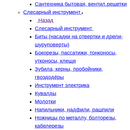
Сантехника бытовая, вентил.решетки
Слесарный инструмент
Назад
Слесарный инструмент
Биты (насадки на отвертки и дрели-
шуруповерты)
Бокорезы, пассатижи, тонконосы,
утконосы, клещи
Зубила, керны, пробойники,
гвоздодёры
Инструмент электрика
Кувалды
Молотки
Напильники, надфили, рашпили
Ножницы по металлу, болторезы,
кабелерезы