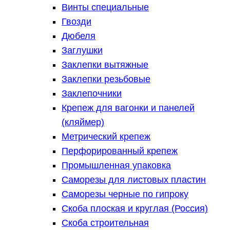
Винты специальные
Гвозди
Дюбеля
Заглушки
Заклепки вытяжные
Заклепки резьбовые
Заклепочники
Крепеж для вагонки и панелей
(кляймер)
Метрический крепеж
Перфорированный крепеж
Промышленная упаковка
Саморезы для листовых пластин
Саморезы черные по гипроку
Скоба плоская и круглая (Россия)
Скоба строительная