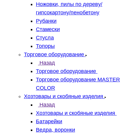
Ножовки, пилы по дереву/
гипсокартону/пенобетону
Рубанки
Стамески
Стусла
Топоры
Торговое оборудование
Назад
Торговое оборудование
Торговое оборудование MASTER
COLOR
Хозтовары и скобяные изделия
Назад
Хозтовары и скобяные изделия
Батарейки
Ведра, воронки