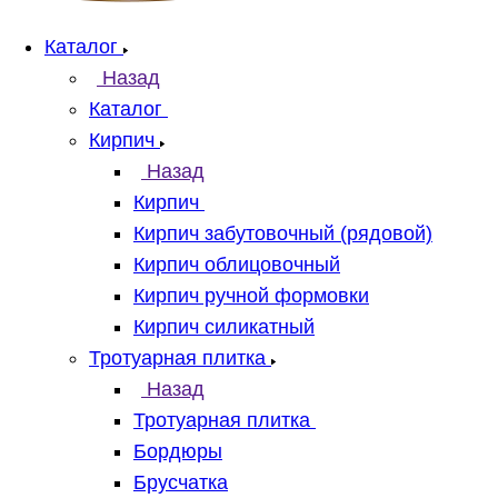
Каталог
Назад
Каталог
Кирпич
Назад
Кирпич
Кирпич забутовочный (рядовой)
Кирпич облицовочный
Кирпич ручной формовки
Кирпич силикатный
Тротуарная плитка
Назад
Тротуарная плитка
Бордюры
Брусчатка