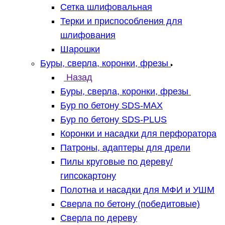
Сетка шлифовальная
Терки и приспособления для
шлифования
Шарошки
Буры, сверла, коронки, фрезы
Назад
Буры, сверла, коронки, фрезы
Бур по бетону SDS-MAX
Бур по бетону SDS-PLUS
Коронки и насадки для перфоратора
Патроны, адаптеры для дрели
Пилы круговые по дереву/
гипсокартону
Полотна и насадки для МФИ и УШМ
Сверла по бетону (победитовые)
Сверла по дереву