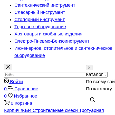
Сантехнический инструмент
Слесарный инструмент
Столярный инструмент
Торговое оборудование
Хозтовары и скобяные изделия
Электро-Пневмо-Бензоинструмент
Инженерное, отопительное и сантехническое
оборудование
Каталог
Войти
По всему сай
0
Сравнение
По каталогу
0
Избранное
0
Корзина
Кирпич
ЖБИ
Строительные смеси
Тротуарная