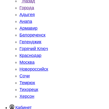
Назад
Города
Адыгея
Анапа
Армавир
Белореченск
Геленджик
Горячий Ключ
Краснодар
Москва
Новороссийск
Сочи
Темрюк
Тихорецк
Херсон
Кабинет