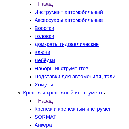
Назад
Инструмент автомобильный
Аксессуары автомобильные
Воротки
Головки
Домкраты гидравлические
Ключи
Лебёдки
Наборы инструментов
Подставки для автомобиля, тали
Хомуты
Крепеж и крепежный инструмент
Назад
Крепеж и крепежный инструмент
SORMAT
Анкера