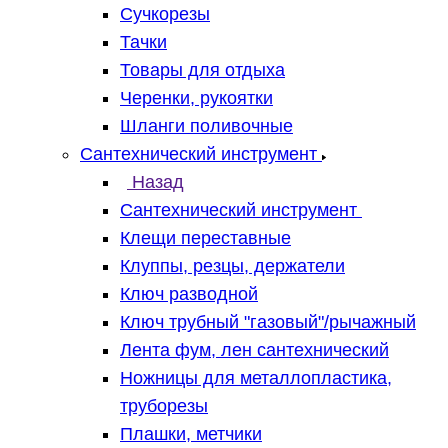
Сучкорезы
Тачки
Товары для отдыха
Черенки, рукоятки
Шланги поливочные
Сантехнический инструмент
Назад
Сантехнический инструмент
Клещи переставные
Клуппы, резцы, держатели
Ключ разводной
Ключ трубный "газовый"/рычажный
Лента фум, лен сантехнический
Ножницы для металлопластика,
труборезы
Плашки, метчики