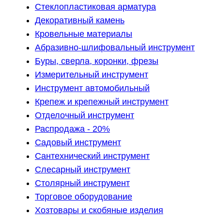
Стеклопластиковая арматура
Декоративный камень
Кровельные материалы
Абразивно-шлифовальный инструмент
Буры, сверла, коронки, фрезы
Измерительный инструмент
Инструмент автомобильный
Крепеж и крепежный инструмент
Отделочный инструмент
Распродажа - 20%
Садовый инструмент
Сантехнический инструмент
Слесарный инструмент
Столярный инструмент
Торговое оборудование
Хозтовары и скобяные изделия