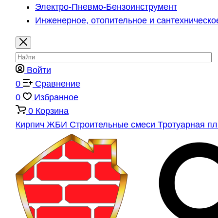
Электро-Пневмо-Бензоинструмент
Инженерное, отопительное и сантехническо
Войти
0
Сравнение
0
Избранное
0
Корзина
Кирпич
ЖБИ
Строительные смеси
Тротуарная п