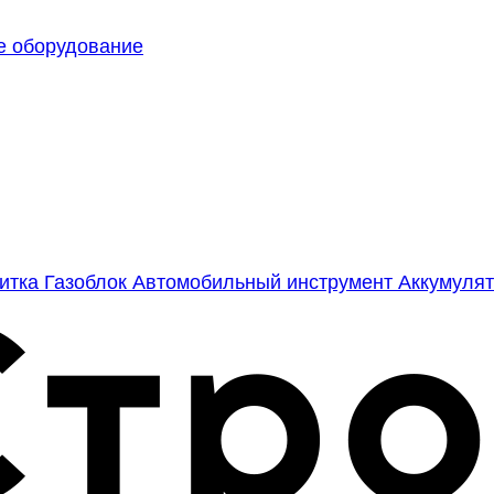
е оборудование
литка
Газоблок
Автомобильный инструмент
Аккумулят