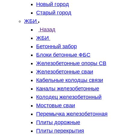
Новый город
Старый город
ЖБИ
Назад
ЖБИ
Бетонный забор
Блоки бетонные ФБС
Железобетонные опоры СВ
Железобетонные сваи
Кабельные колодцы связи
Каналы железобетонные
Колодец железобетонный
Мостовые сваи
Перемычка железобетонная
Плиты дорожные
Плиты перекрытия