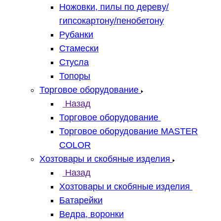
Ножовки, пилы по дереву/
гипсокартону/пенобетону
Рубанки
Стамески
Стусла
Топоры
Торговое оборудование
Назад
Торговое оборудование
Торговое оборудование MASTER
COLOR
Хозтовары и скобяные изделия
Назад
Хозтовары и скобяные изделия
Батарейки
Ведра, воронки