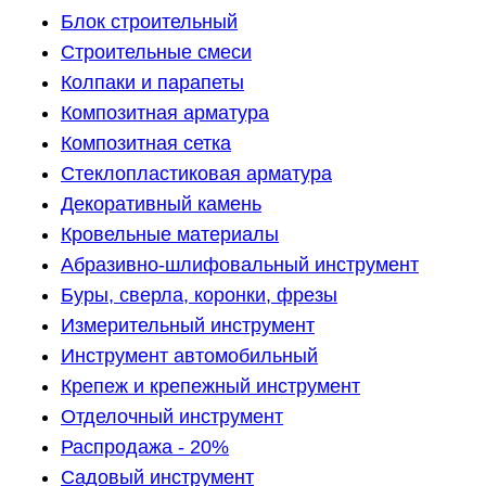
Блок строительный
Строительные смеси
Колпаки и парапеты
Композитная арматура
Композитная сетка
Стеклопластиковая арматура
Декоративный камень
Кровельные материалы
Абразивно-шлифовальный инструмент
Буры, сверла, коронки, фрезы
Измерительный инструмент
Инструмент автомобильный
Крепеж и крепежный инструмент
Отделочный инструмент
Распродажа - 20%
Садовый инструмент