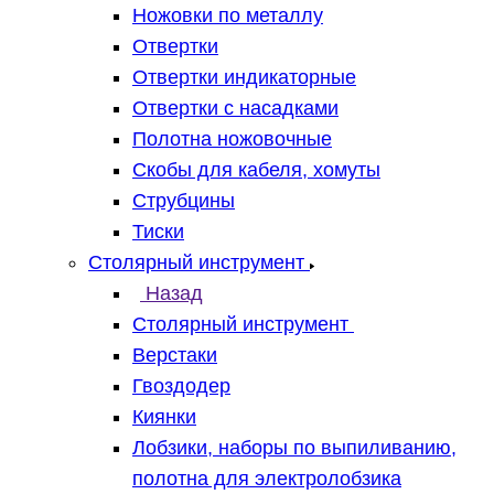
Ножовки по металлу
Отвертки
Отвертки индикаторные
Отвертки с насадками
Полотна ножовочные
Скобы для кабеля, хомуты
Струбцины
Тиски
Столярный инструмент
Назад
Столярный инструмент
Верстаки
Гвоздодер
Киянки
Лобзики, наборы по выпиливанию,
полотна для электролобзика