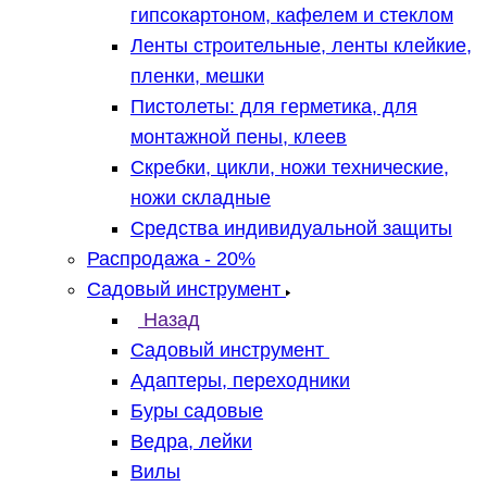
гипсокартоном, кафелем и стеклом
Ленты строительные, ленты клейкие,
пленки, мешки
Пистолеты: для герметика, для
монтажной пены, клеев
Скребки, цикли, ножи технические,
ножи складные
Средства индивидуальной защиты
Распродажа - 20%
Садовый инструмент
Назад
Садовый инструмент
Адаптеры, переходники
Буры садовые
Ведра, лейки
Вилы