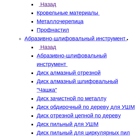
Назад
Кровельные материалы
Металлочерепица
Профнастил
Абразивно-шлифовальный инструмент
Назад
Абразивно-шлифовальный
инструмент
Диск алмазный отрезной
Диск алмазный шлифовальный
"Чашка"
Диск зачистной по металлу
Диск обдирочный по дереву для УШМ
Диск отрезной цепной по дереву
Диск пильный для УШМ
Диск пильный для циркулярных пил