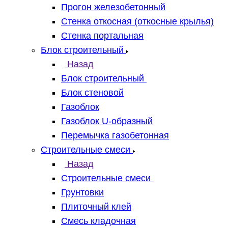
Прогон железобетонный
Стенка откосная (откосные крылья)
Стенка портальная
Блок строительный
Назад
Блок строительный
Блок стеновой
Газоблок
Газоблок U-образный
Перемычка газобетонная
Строительные смеси
Назад
Строительные смеси
Грунтовки
Плиточный клей
Смесь кладочная