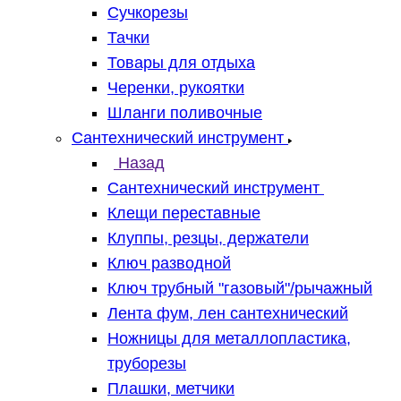
Сучкорезы
Тачки
Товары для отдыха
Черенки, рукоятки
Шланги поливочные
Сантехнический инструмент
Назад
Сантехнический инструмент
Клещи переставные
Клуппы, резцы, держатели
Ключ разводной
Ключ трубный "газовый"/рычажный
Лента фум, лен сантехнический
Ножницы для металлопластика,
труборезы
Плашки, метчики