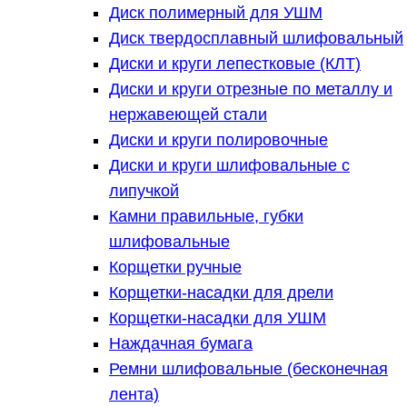
Диск полимерный для УШМ
Диск твердосплавный шлифовальный
Диски и круги лепестковые (КЛТ)
Диски и круги отрезные по металлу и
нержавеющей стали
Диски и круги полировочные
Диски и круги шлифовальные с
липучкой
Камни правильные, губки
шлифовальные
Корщетки ручные
Корщетки-насадки для дрели
Корщетки-насадки для УШМ
Наждачная бумага
Ремни шлифовальные (бесконечная
лента)