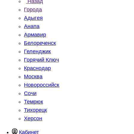
Назад
Города
Адыгея
Анапа
Армавир
Белореченск
Геленджик
Горячий Ключ
Краснодар
Москва
Новороссийск
Сочи
Темрюк
Тихорецк
Херсон
Кабинет