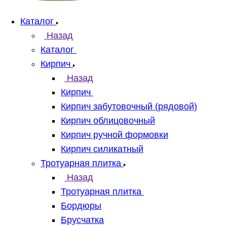
Каталог
Назад
Каталог
Кирпич
Назад
Кирпич
Кирпич забутовочный (рядовой)
Кирпич облицовочный
Кирпич ручной формовки
Кирпич силикатный
Тротуарная плитка
Назад
Тротуарная плитка
Бордюры
Брусчатка