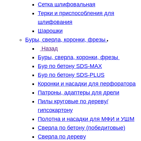
Сетка шлифовальная
Терки и приспособления для
шлифования
Шарошки
Буры, сверла, коронки, фрезы
Назад
Буры, сверла, коронки, фрезы
Бур по бетону SDS-MAX
Бур по бетону SDS-PLUS
Коронки и насадки для перфоратора
Патроны, адаптеры для дрели
Пилы круговые по дереву/
гипсокартону
Полотна и насадки для МФИ и УШМ
Сверла по бетону (победитовые)
Сверла по дереву