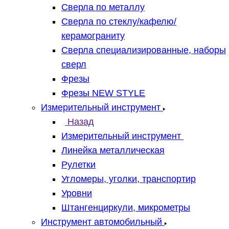
Сверла по металлу
Сверла по стеклу/кафелю/
керамограниту
Сверла специализированные, наборы
сверл
Фрезы
Фрезы NEW STYLE
Измерительный инструмент
Назад
Измерительный инструмент
Линейка металлическая
Рулетки
Угломеры, уголки, транспортир
Уровни
Штангенциркули, микрометры
Инструмент автомобильный