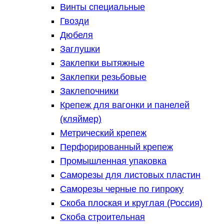
Винты специальные
Гвозди
Дюбеля
Заглушки
Заклепки вытяжные
Заклепки резьбовые
Заклепочники
Крепеж для вагонки и панелей
(кляймер)
Метрический крепеж
Перфорированный крепеж
Промышленная упаковка
Саморезы для листовых пластин
Саморезы черные по гипроку
Скоба плоская и круглая (Россия)
Скоба строительная