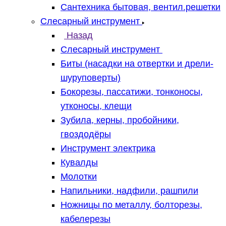
Сантехника бытовая, вентил.решетки
Слесарный инструмент
Назад
Слесарный инструмент
Биты (насадки на отвертки и дрели-
шуруповерты)
Бокорезы, пассатижи, тонконосы,
утконосы, клещи
Зубила, керны, пробойники,
гвоздодёры
Инструмент электрика
Кувалды
Молотки
Напильники, надфили, рашпили
Ножницы по металлу, болторезы,
кабелерезы