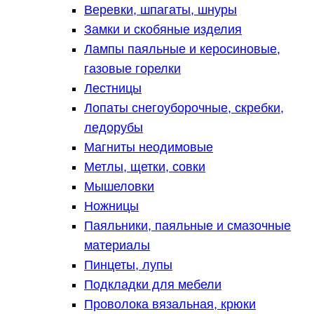
Веревки, шпагаты, шнуры
Замки и скобяные изделия
Лампы паяльные и керосиновые,
газовые горелки
Лестницы
Лопаты снегоуборочные, скребки,
ледорубы
Магниты неодимовые
Метлы, щетки, совки
Мышеловки
Ножницы
Паяльники, паяльные и смазочные
материалы
Пинцеты, лупы
Подкладки для мебели
Проволока вязальная, крюки