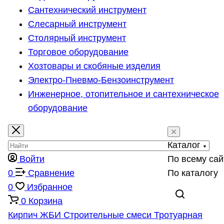
Сантехнический инструмент
Слесарный инструмент
Столярный инструмент
Торговое оборудование
Хозтовары и скобяные изделия
Электро-Пневмо-Бензоинструмент
Инженерное, отопительное и сантехническое
оборудование
Каталог
Войти
По всему сай
0
Сравнение
По каталогу
0
Избранное
0
Корзина
Кирпич
ЖБИ
Строительные смеси
Тротуарная