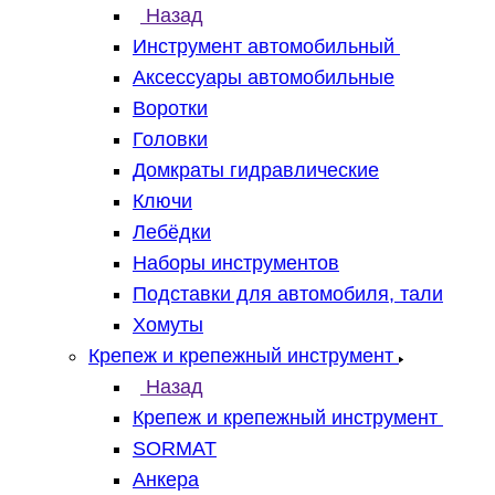
Назад
Инструмент автомобильный
Аксессуары автомобильные
Воротки
Головки
Домкраты гидравлические
Ключи
Лебёдки
Наборы инструментов
Подставки для автомобиля, тали
Хомуты
Крепеж и крепежный инструмент
Назад
Крепеж и крепежный инструмент
SORMAT
Анкера