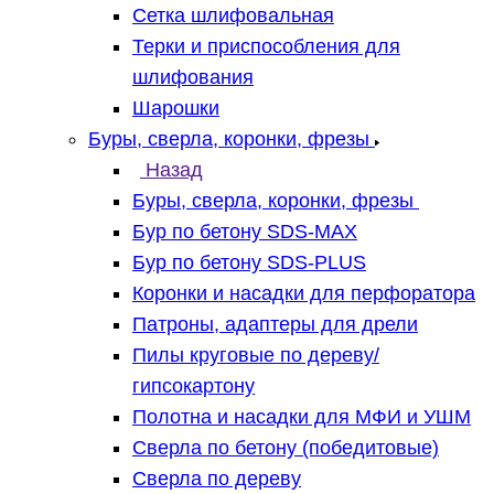
Сетка шлифовальная
Терки и приспособления для
шлифования
Шарошки
Буры, сверла, коронки, фрезы
Назад
Буры, сверла, коронки, фрезы
Бур по бетону SDS-MAX
Бур по бетону SDS-PLUS
Коронки и насадки для перфоратора
Патроны, адаптеры для дрели
Пилы круговые по дереву/
гипсокартону
Полотна и насадки для МФИ и УШМ
Сверла по бетону (победитовые)
Сверла по дереву