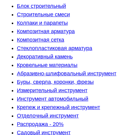
Блок строительный
Строительные смеси
Колпаки и парапеты
Композитная арматура
Композитная сетка
Стеклопластиковая арматура
Декоративный камень
Кровельные материалы
Абразивно-шлифовальный инструмент
Буры, сверла, коронки, фрезы
Измерительный инструмент
Инструмент автомобильный
Крепеж и крепежный инструмент
Отделочный инструмент
Распродажа - 20%
Садовый инструмент