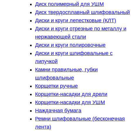
Диск полимерный для УШМ
Диск твердосплавный шлифовальный
Диски и круги лепестковые (КЛТ)
Диски и круги отрезные по металлу и
нержавеющей стали
Диски и круги полировочные
Диски и круги шлифовальные с
липучкой
Камни правильные, губки
шлифовальные
Корщетки ручные
Корщетки-насадки для дрели
Корщетки-насадки для УШМ
Наждачная бумага
Ремни шлифовальные (бесконечная
лента)