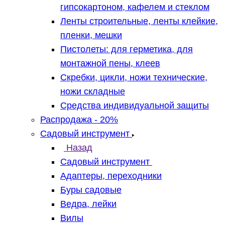
гипсокартоном, кафелем и стеклом
Ленты строительные, ленты клейкие,
пленки, мешки
Пистолеты: для герметика, для
монтажной пены, клеев
Скребки, цикли, ножи технические,
ножи складные
Средства индивидуальной защиты
Распродажа - 20%
Садовый инструмент
Назад
Садовый инструмент
Адаптеры, переходники
Буры садовые
Ведра, лейки
Вилы