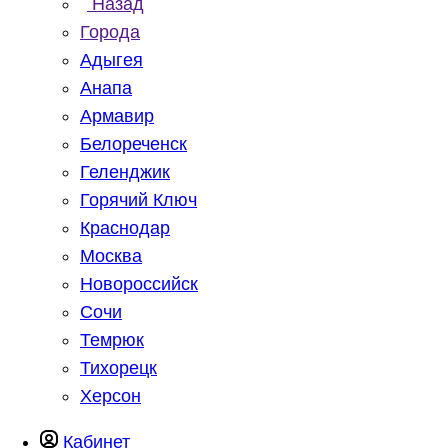
Назад
Города
Адыгея
Анапа
Армавир
Белореченск
Геленджик
Горячий Ключ
Краснодар
Москва
Новороссийск
Сочи
Темрюк
Тихорецк
Херсон
Кабинет