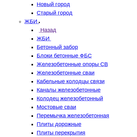
Новый город
Старый город
ЖБИ
Назад
ЖБИ
Бетонный забор
Блоки бетонные ФБС
Железобетонные опоры СВ
Железобетонные сваи
Кабельные колодцы связи
Каналы железобетонные
Колодец железобетонный
Мостовые сваи
Перемычка железобетонная
Плиты дорожные
Плиты перекрытия