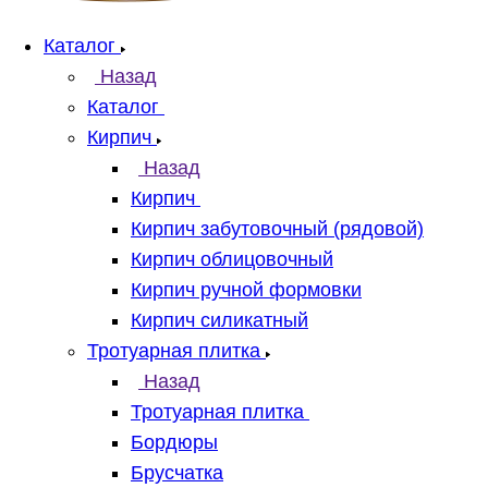
Каталог
Назад
Каталог
Кирпич
Назад
Кирпич
Кирпич забутовочный (рядовой)
Кирпич облицовочный
Кирпич ручной формовки
Кирпич силикатный
Тротуарная плитка
Назад
Тротуарная плитка
Бордюры
Брусчатка