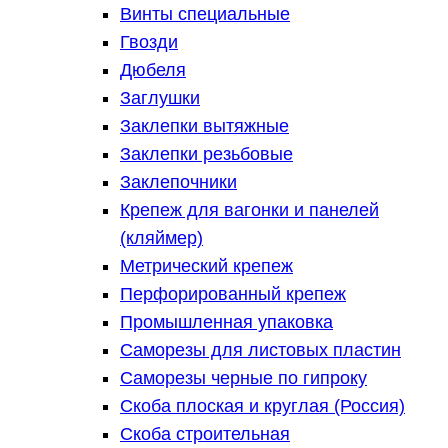
Винты специальные
Гвозди
Дюбеля
Заглушки
Заклепки вытяжные
Заклепки резьбовые
Заклепочники
Крепеж для вагонки и панелей
(кляймер)
Метрический крепеж
Перфорированный крепеж
Промышленная упаковка
Саморезы для листовых пластин
Саморезы черные по гипроку
Скоба плоская и круглая (Россия)
Скоба строительная