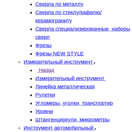
Сверла по металлу
Сверла по стеклу/кафелю/
керамограниту
Сверла специализированные, наборы
сверл
Фрезы
Фрезы NEW STYLE
Измерительный инструмент
Назад
Измерительный инструмент
Линейка металлическая
Рулетки
Угломеры, уголки, транспортир
Уровни
Штангенциркули, микрометры
Инструмент автомобильный