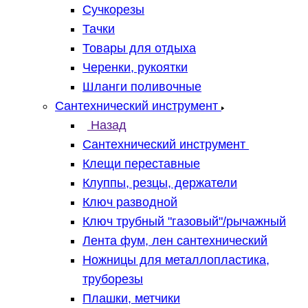
Сучкорезы
Тачки
Товары для отдыха
Черенки, рукоятки
Шланги поливочные
Сантехнический инструмент
Назад
Сантехнический инструмент
Клещи переставные
Клуппы, резцы, держатели
Ключ разводной
Ключ трубный "газовый"/рычажный
Лента фум, лен сантехнический
Ножницы для металлопластика,
труборезы
Плашки, метчики