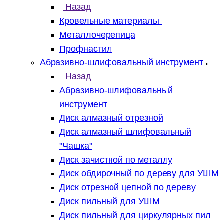
Назад
Кровельные материалы
Металлочерепица
Профнастил
Абразивно-шлифовальный инструмент
Назад
Абразивно-шлифовальный
инструмент
Диск алмазный отрезной
Диск алмазный шлифовальный
"Чашка"
Диск зачистной по металлу
Диск обдирочный по дереву для УШМ
Диск отрезной цепной по дереву
Диск пильный для УШМ
Диск пильный для циркулярных пил