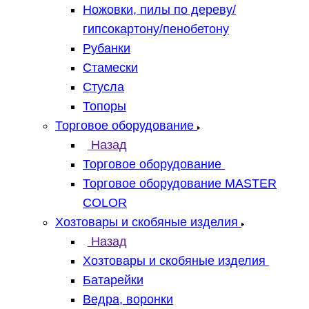
Ножовки, пилы по дереву/
гипсокартону/пенобетону
Рубанки
Стамески
Стусла
Топоры
Торговое оборудование
Назад
Торговое оборудование
Торговое оборудование MASTER
COLOR
Хозтовары и скобяные изделия
Назад
Хозтовары и скобяные изделия
Батарейки
Ведра, воронки