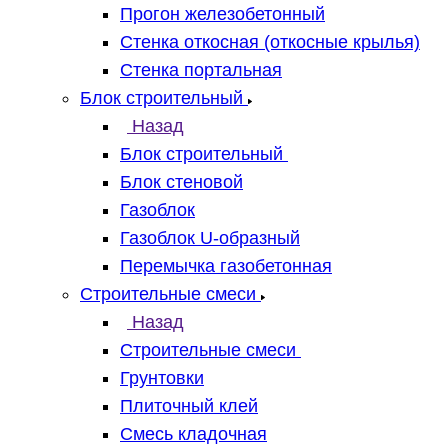
Прогон железобетонный
Стенка откосная (откосные крылья)
Стенка портальная
Блок строительный
Назад
Блок строительный
Блок стеновой
Газоблок
Газоблок U-образный
Перемычка газобетонная
Строительные смеси
Назад
Строительные смеси
Грунтовки
Плиточный клей
Смесь кладочная