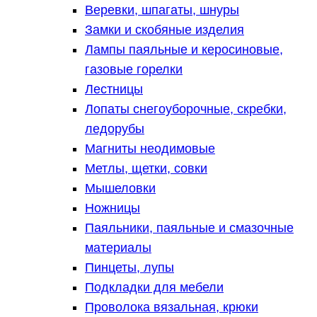
Веревки, шпагаты, шнуры
Замки и скобяные изделия
Лампы паяльные и керосиновые,
газовые горелки
Лестницы
Лопаты снегоуборочные, скребки,
ледорубы
Магниты неодимовые
Метлы, щетки, совки
Мышеловки
Ножницы
Паяльники, паяльные и смазочные
материалы
Пинцеты, лупы
Подкладки для мебели
Проволока вязальная, крюки