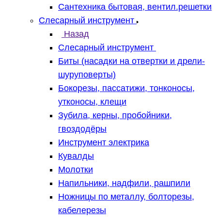
Сантехника бытовая, вентил.решетки
Слесарный инструмент
Назад
Слесарный инструмент
Биты (насадки на отвертки и дрели-
шуруповерты)
Бокорезы, пассатижи, тонконосы,
утконосы, клещи
Зубила, керны, пробойники,
гвоздодёры
Инструмент электрика
Кувалды
Молотки
Напильники, надфили, рашпили
Ножницы по металлу, болторезы,
кабелерезы