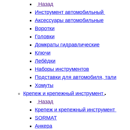
Назад
Инструмент автомобильный
Аксессуары автомобильные
Воротки
Головки
Домкраты гидравлические
Ключи
Лебёдки
Наборы инструментов
Подставки для автомобиля, тали
Хомуты
Крепеж и крепежный инструмент
Назад
Крепеж и крепежный инструмент
SORMAT
Анкера