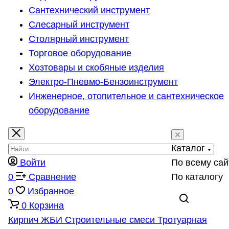
Сантехнический инструмент
Слесарный инструмент
Столярный инструмент
Торговое оборудование
Хозтовары и скобяные изделия
Электро-Пневмо-Бензоинструмент
Инженерное, отопительное и сантехническое
оборудование
Каталог
Войти
По всему сай
0
Сравнение
По каталогу
0
Избранное
0
Корзина
Кирпич
ЖБИ
Строительные смеси
Тротуарная