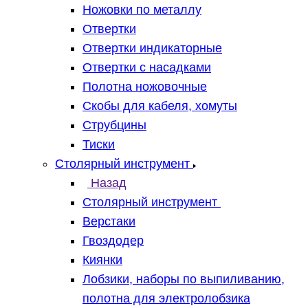
Ножовки по металлу
Отвертки
Отвертки индикаторные
Отвертки с насадками
Полотна ножовочные
Скобы для кабеля, хомуты
Струбцины
Тиски
Столярный инструмент
Назад
Столярный инструмент
Верстаки
Гвоздодер
Киянки
Лобзики, наборы по выпиливанию,
полотна для электролобзика