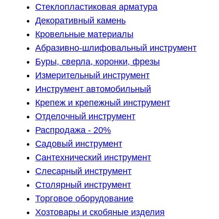
Стеклопластиковая арматура
Декоративный камень
Кровельные материалы
Абразивно-шлифовальный инструмент
Буры, сверла, коронки, фрезы
Измерительный инструмент
Инструмент автомобильный
Крепеж и крепежный инструмент
Отделочный инструмент
Распродажа - 20%
Садовый инструмент
Сантехнический инструмент
Слесарный инструмент
Столярный инструмент
Торговое оборудование
Хозтовары и скобяные изделия