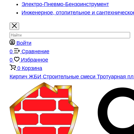
Электро-Пневмо-Бензоинструмент
Инженерное, отопительное и сантехническо
Войти
0
Сравнение
0
Избранное
0
Корзина
Кирпич
ЖБИ
Строительные смеси
Тротуарная п