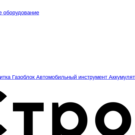
е оборудование
литка
Газоблок
Автомобильный инструмент
Аккумулят