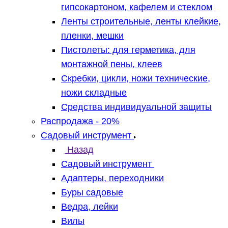
гипсокартоном, кафелем и стеклом
Ленты строительные, ленты клейкие,
пленки, мешки
Пистолеты: для герметика, для
монтажной пены, клеев
Скребки, цикли, ножи технические,
ножи складные
Средства индивидуальной защиты
Распродажа - 20%
Садовый инструмент
Назад
Садовый инструмент
Адаптеры, переходники
Буры садовые
Ведра, лейки
Вилы