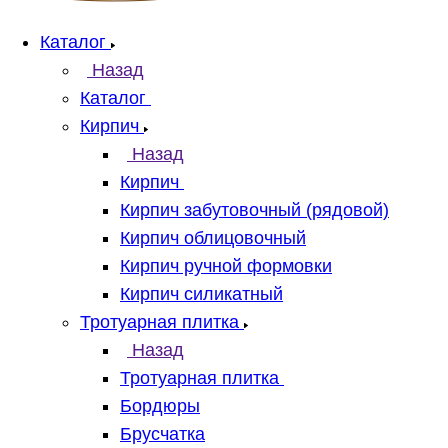
Каталог
Назад
Каталог
Кирпич
Назад
Кирпич
Кирпич забутовочный (рядовой)
Кирпич облицовочный
Кирпич ручной формовки
Кирпич силикатный
Тротуарная плитка
Назад
Тротуарная плитка
Бордюры
Брусчатка