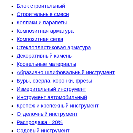
Блок строительный
Строительные смеси
Колпаки и парапеты
Композитная арматура
Композитная сетка
Стеклопластиковая арматура
Декоративный камень
Кровельные материалы
Абразивно-шлифовальный инструмент
Буры, сверла, коронки, фрезы
Измерительный инструмент
Инструмент автомобильный
Крепеж и крепежный инструмент
Отделочный инструмент
Распродажа - 20%
Садовый инструмент