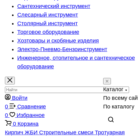
Сантехнический инструмент
Слесарный инструмент
Столярный инструмент
Торговое оборудование
Хозтовары и скобяные изделия
Электро-Пневмо-Бензоинструмент
Инженерное, отопительное и сантехническое
оборудование
Каталог
Войти
По всему сай
0
Сравнение
По каталогу
0
Избранное
0
Корзина
Кирпич
ЖБИ
Строительные смеси
Тротуарная