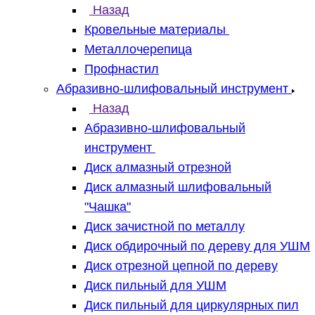
Назад
Кровельные материалы
Металлочерепица
Профнастил
Абразивно-шлифовальный инструмент
Назад
Абразивно-шлифовальный
инструмент
Диск алмазный отрезной
Диск алмазный шлифовальный
"Чашка"
Диск зачистной по металлу
Диск обдирочный по дереву для УШМ
Диск отрезной цепной по дереву
Диск пильный для УШМ
Диск пильный для циркулярных пил