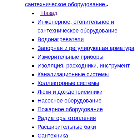
сантехническое оборудование
Назад
Инженерное, отопительное и
сантехническое оборудование
Водонагреватели
Запорная и регулирующая арматура
Измерительные приборы
Изоляция, расходники, инструмент
Канализационные системы
Коллекторные системы
Люки и дождеприемники
Насосное оборудование
Пожарное оборудование
Радиаторы отопления
Расширительные баки
Сантехника