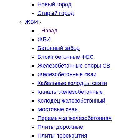
Новый город
Старый город
ЖБИ
Назад
ЖБИ
Бетонный забор
Блоки бетонные ФБС
Железобетонные опоры СВ
Железобетонные сваи
Кабельные колодцы связи
Каналы железобетонные
Колодец железобетонный
Мостовые сваи
Перемычка железобетонная
Плиты дорожные
Плиты перекрытия