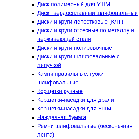
Диск полимерный для УШМ
Диск твердосплавный шлифовальный
Диски и круги лепестковые (КЛТ)
Диски и круги отрезные по металлу и
нержавеющей стали
Диски и круги полировочные
Диски и круги шлифовальные с
липучкой
Камни правильные, губки
шлифовальные
Корщетки ручные
Корщетки-насадки для дрели
Корщетки-насадки для УШМ
Наждачная бумага
Ремни шлифовальные (бесконечная
лента)