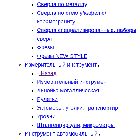
Сверла по металлу
Сверла по стеклу/кафелю/
керамограниту
Сверла специализированные, наборы
сверл
Фрезы
Фрезы NEW STYLE
Измерительный инструмент
Назад
Измерительный инструмент
Линейка металлическая
Рулетки
Угломеры, уголки, транспортир
Уровни
Штангенциркули, микрометры
Инструмент автомобильный