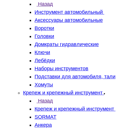
Назад
Инструмент автомобильный
Аксессуары автомобильные
Воротки
Головки
Домкраты гидравлические
Ключи
Лебёдки
Наборы инструментов
Подставки для автомобиля, тали
Хомуты
Крепеж и крепежный инструмент
Назад
Крепеж и крепежный инструмент
SORMAT
Анкера