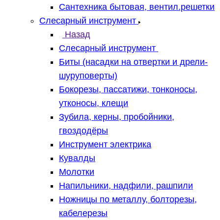
Сантехника бытовая, вентил.решетки
Слесарный инструмент
Назад
Слесарный инструмент
Биты (насадки на отвертки и дрели-
шуруповерты)
Бокорезы, пассатижи, тонконосы,
утконосы, клещи
Зубила, керны, пробойники,
гвоздодёры
Инструмент электрика
Кувалды
Молотки
Напильники, надфили, рашпили
Ножницы по металлу, болторезы,
кабелерезы