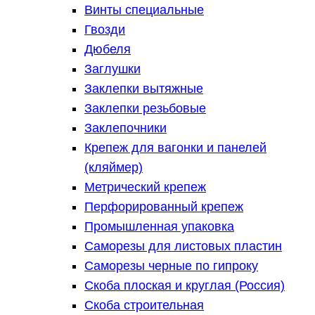
Винты специальные
Гвозди
Дюбеля
Заглушки
Заклепки вытяжные
Заклепки резьбовые
Заклепочники
Крепеж для вагонки и панелей
(кляймер)
Метрический крепеж
Перфорированный крепеж
Промышленная упаковка
Саморезы для листовых пластин
Саморезы черные по гипроку
Скоба плоская и круглая (Россия)
Скоба строительная