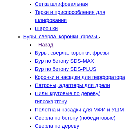
Сетка шлифовальная
Терки и приспособления для
шлифования
Шарошки
Буры, сверла, коронки, фрезы
Назад
Буры, сверла, коронки, фрезы
Бур по бетону SDS-MAX
Бур по бетону SDS-PLUS
Коронки и насадки для перфоратора
Патроны, адаптеры для дрели
Пилы круговые по дереву/
гипсокартону
Полотна и насадки для МФИ и УШМ
Сверла по бетону (победитовые)
Сверла по дереву