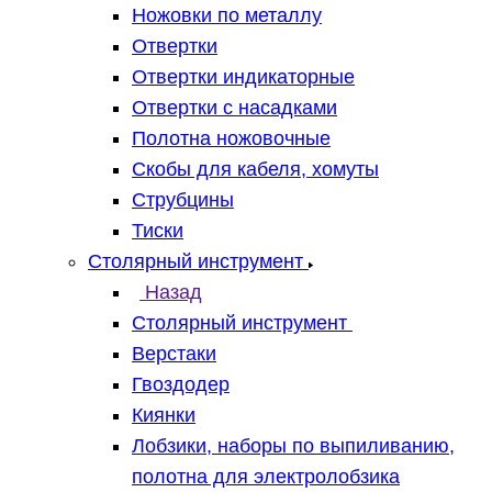
Ножовки по металлу
Отвертки
Отвертки индикаторные
Отвертки с насадками
Полотна ножовочные
Скобы для кабеля, хомуты
Струбцины
Тиски
Столярный инструмент
Назад
Столярный инструмент
Верстаки
Гвоздодер
Киянки
Лобзики, наборы по выпиливанию,
полотна для электролобзика