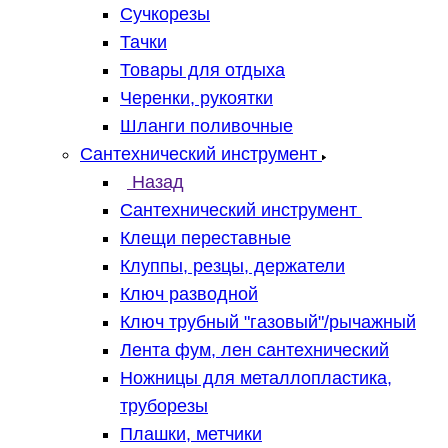
Сучкорезы
Тачки
Товары для отдыха
Черенки, рукоятки
Шланги поливочные
Сантехнический инструмент
Назад
Сантехнический инструмент
Клещи переставные
Клуппы, резцы, держатели
Ключ разводной
Ключ трубный "газовый"/рычажный
Лента фум, лен сантехнический
Ножницы для металлопластика,
труборезы
Плашки, метчики