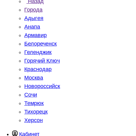
Назад
Города
Адыгея
Анапа
Армавир
Белореченск
Геленджик
Горячий Ключ
Краснодар
Москва
Новороссийск
Сочи
Темрюк
Тихорецк
Херсон
Кабинет