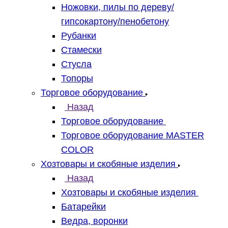
Ножовки, пилы по дереву/
гипсокартону/пенобетону
Рубанки
Стамески
Стусла
Топоры
Торговое оборудование
Назад
Торговое оборудование
Торговое оборудование MASTER
COLOR
Хозтовары и скобяные изделия
Назад
Хозтовары и скобяные изделия
Батарейки
Ведра, воронки