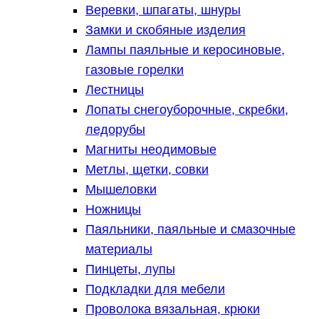
Веревки, шпагаты, шнуры
Замки и скобяные изделия
Лампы паяльные и керосиновые,
газовые горелки
Лестницы
Лопаты снегоуборочные, скребки,
ледорубы
Магниты неодимовые
Метлы, щетки, совки
Мышеловки
Ножницы
Паяльники, паяльные и смазочные
материалы
Пинцеты, лупы
Подкладки для мебели
Проволока вязальная, крюки