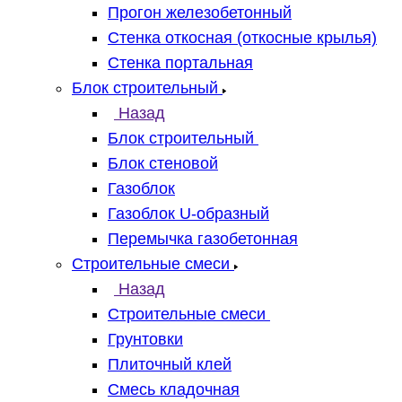
Прогон железобетонный
Стенка откосная (откосные крылья)
Стенка портальная
Блок строительный
Назад
Блок строительный
Блок стеновой
Газоблок
Газоблок U-образный
Перемычка газобетонная
Строительные смеси
Назад
Строительные смеси
Грунтовки
Плиточный клей
Смесь кладочная