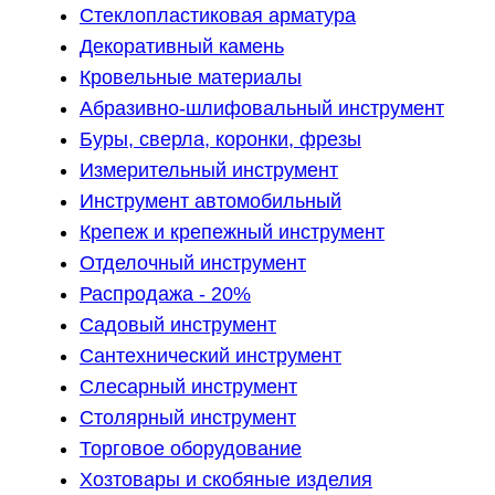
Стеклопластиковая арматура
Декоративный камень
Кровельные материалы
Абразивно-шлифовальный инструмент
Буры, сверла, коронки, фрезы
Измерительный инструмент
Инструмент автомобильный
Крепеж и крепежный инструмент
Отделочный инструмент
Распродажа - 20%
Садовый инструмент
Сантехнический инструмент
Слесарный инструмент
Столярный инструмент
Торговое оборудование
Хозтовары и скобяные изделия