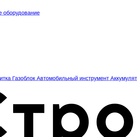
е оборудование
литка
Газоблок
Автомобильный инструмент
Аккумулят