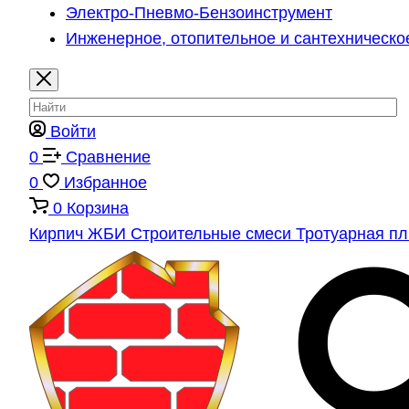
Электро-Пневмо-Бензоинструмент
Инженерное, отопительное и сантехническо
Войти
0
Сравнение
0
Избранное
0
Корзина
Кирпич
ЖБИ
Строительные смеси
Тротуарная п