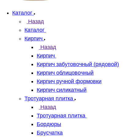
Каталог
Назад
Каталог
Кирпич
Назад
Кирпич
Кирпич забутовочный (рядовой)
Кирпич облицовочный
Кирпич ручной формовки
Кирпич силикатный
Тротуарная плитка
Назад
Тротуарная плитка
Бордюры
Брусчатка