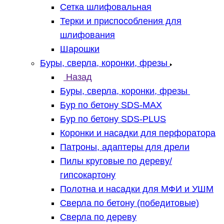
Сетка шлифовальная
Терки и приспособления для
шлифования
Шарошки
Буры, сверла, коронки, фрезы
Назад
Буры, сверла, коронки, фрезы
Бур по бетону SDS-MAX
Бур по бетону SDS-PLUS
Коронки и насадки для перфоратора
Патроны, адаптеры для дрели
Пилы круговые по дереву/
гипсокартону
Полотна и насадки для МФИ и УШМ
Сверла по бетону (победитовые)
Сверла по дереву