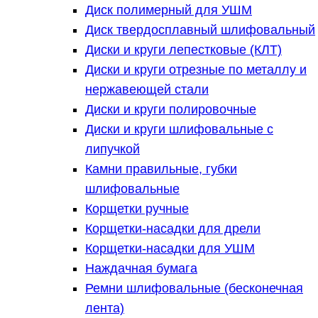
Диск полимерный для УШМ
Диск твердосплавный шлифовальный
Диски и круги лепестковые (КЛТ)
Диски и круги отрезные по металлу и
нержавеющей стали
Диски и круги полировочные
Диски и круги шлифовальные с
липучкой
Камни правильные, губки
шлифовальные
Корщетки ручные
Корщетки-насадки для дрели
Корщетки-насадки для УШМ
Наждачная бумага
Ремни шлифовальные (бесконечная
лента)