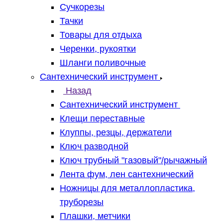
Сучкорезы
Тачки
Товары для отдыха
Черенки, рукоятки
Шланги поливочные
Сантехнический инструмент
Назад
Сантехнический инструмент
Клещи переставные
Клуппы, резцы, держатели
Ключ разводной
Ключ трубный "газовый"/рычажный
Лента фум, лен сантехнический
Ножницы для металлопластика,
труборезы
Плашки, метчики