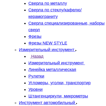
Сверла по металлу
Сверла по стеклу/кафелю/
керамограниту
Сверла специализированные, наборы
сверл
Фрезы
Фрезы NEW STYLE
Измерительный инструмент
Назад
Измерительный инструмент
Линейка металлическая
Рулетки
Угломеры, уголки, транспортир
Уровни
Штангенциркули, микрометры
Инструмент автомобильный