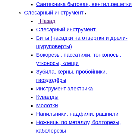
Сантехника бытовая, вентил.решетки
Слесарный инструмент
Назад
Слесарный инструмент
Биты (насадки на отвертки и дрели-
шуруповерты)
Бокорезы, пассатижи, тонконосы,
утконосы, клещи
Зубила, керны, пробойники,
гвоздодёры
Инструмент электрика
Кувалды
Молотки
Напильники, надфили, рашпили
Ножницы по металлу, болторезы,
кабелерезы