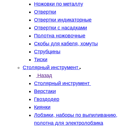
Ножовки по металлу
Отвертки
Отвертки индикаторные
Отвертки с насадками
Полотна ножовочные
Скобы для кабеля, хомуты
Струбцины
Тиски
Столярный инструмент
Назад
Столярный инструмент
Верстаки
Гвоздодер
Киянки
Лобзики, наборы по выпиливанию,
полотна для электролобзика