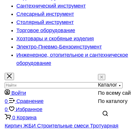
Сантехнический инструмент
Слесарный инструмент
Столярный инструмент
Торговое оборудование
Хозтовары и скобяные изделия
Электро-Пневмо-Бензоинструмент
Инженерное, отопительное и сантехническое
оборудование
Каталог
Войти
По всему сай
0
Сравнение
По каталогу
0
Избранное
0
Корзина
Кирпич
ЖБИ
Строительные смеси
Тротуарная