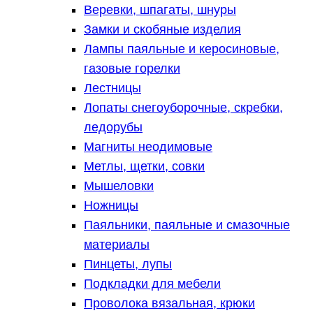
Веревки, шпагаты, шнуры
Замки и скобяные изделия
Лампы паяльные и керосиновые,
газовые горелки
Лестницы
Лопаты снегоуборочные, скребки,
ледорубы
Магниты неодимовые
Метлы, щетки, совки
Мышеловки
Ножницы
Паяльники, паяльные и смазочные
материалы
Пинцеты, лупы
Подкладки для мебели
Проволока вязальная, крюки