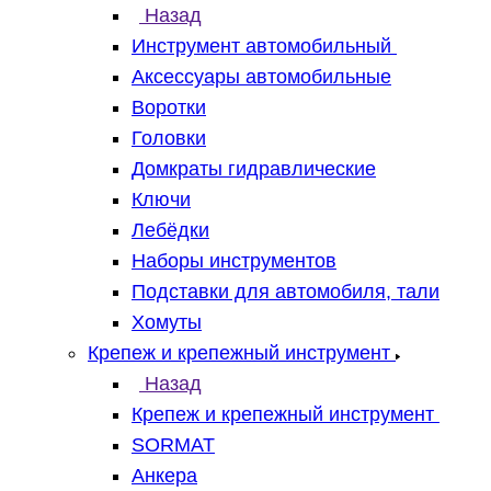
Назад
Инструмент автомобильный
Аксессуары автомобильные
Воротки
Головки
Домкраты гидравлические
Ключи
Лебёдки
Наборы инструментов
Подставки для автомобиля, тали
Хомуты
Крепеж и крепежный инструмент
Назад
Крепеж и крепежный инструмент
SORMAT
Анкера