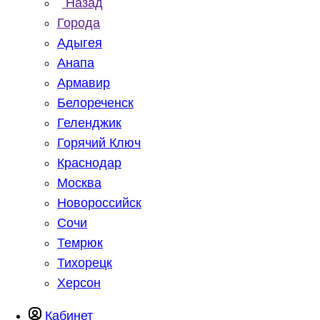
Назад
Города
Адыгея
Анапа
Армавир
Белореченск
Геленджик
Горячий Ключ
Краснодар
Москва
Новороссийск
Сочи
Темрюк
Тихорецк
Херсон
Кабинет