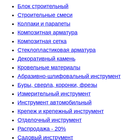
Блок строительный
Строительные смеси
Колпаки и парапеты
Композитная арматура
Композитная сетка
Стеклопластиковая арматура
Декоративный камень
Кровельные материалы
Абразивно-шлифовальный инструмент
Буры, сверла, коронки, фрезы
Измерительный инструмент
Инструмент автомобильный
Крепеж и крепежный инструмент
Отделочный инструмент
Распродажа - 20%
Садовый инструмент