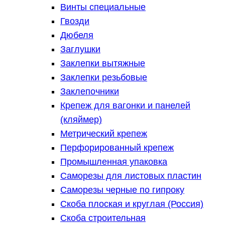
Винты специальные
Гвозди
Дюбеля
Заглушки
Заклепки вытяжные
Заклепки резьбовые
Заклепочники
Крепеж для вагонки и панелей
(кляймер)
Метрический крепеж
Перфорированный крепеж
Промышленная упаковка
Саморезы для листовых пластин
Саморезы черные по гипроку
Скоба плоская и круглая (Россия)
Скоба строительная