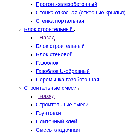
Прогон железобетонный
Стенка откосная (откосные крылья)
Стенка портальная
Блок строительный
Назад
Блок строительный
Блок стеновой
Газоблок
Газоблок U-образный
Перемычка газобетонная
Строительные смеси
Назад
Строительные смеси
Грунтовки
Плиточный клей
Смесь кладочная