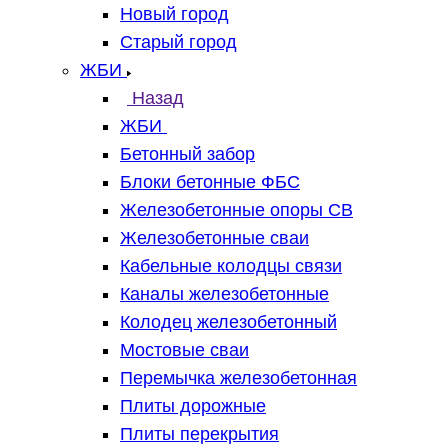
Новый город
Старый город
ЖБИ
Назад
ЖБИ
Бетонный забор
Блоки бетонные ФБС
Железобетонные опоры СВ
Железобетонные сваи
Кабельные колодцы связи
Каналы железобетонные
Колодец железобетонный
Мостовые сваи
Перемычка железобетонная
Плиты дорожные
Плиты перекрытия