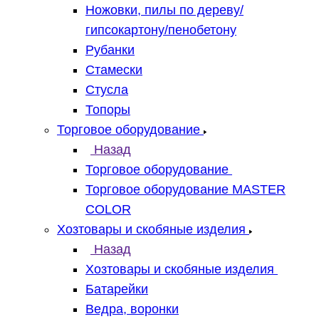
Ножовки, пилы по дереву/
гипсокартону/пенобетону
Рубанки
Стамески
Стусла
Топоры
Торговое оборудование
Назад
Торговое оборудование
Торговое оборудование MASTER
COLOR
Хозтовары и скобяные изделия
Назад
Хозтовары и скобяные изделия
Батарейки
Ведра, воронки