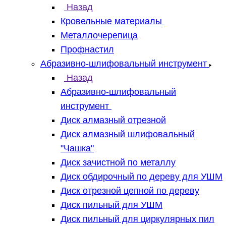
Назад
Кровельные материалы
Металлочерепица
Профнастил
Абразивно-шлифовальный инструмент
Назад
Абразивно-шлифовальный
инструмент
Диск алмазный отрезной
Диск алмазный шлифовальный
"Чашка"
Диск зачистной по металлу
Диск обдирочный по дереву для УШМ
Диск отрезной цепной по дереву
Диск пильный для УШМ
Диск пильный для циркулярных пил