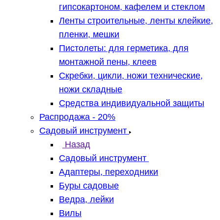
гипсокартоном, кафелем и стеклом
Ленты строительные, ленты клейкие,
пленки, мешки
Пистолеты: для герметика, для
монтажной пены, клеев
Скребки, цикли, ножи технические,
ножи складные
Средства индивидуальной защиты
Распродажа - 20%
Садовый инструмент
Назад
Садовый инструмент
Адаптеры, переходники
Буры садовые
Ведра, лейки
Вилы