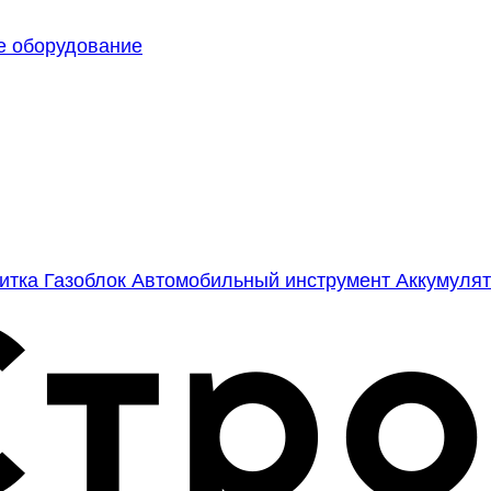
е оборудование
литка
Газоблок
Автомобильный инструмент
Аккумулят