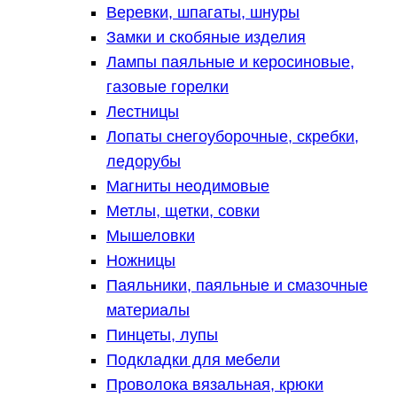
Веревки, шпагаты, шнуры
Замки и скобяные изделия
Лампы паяльные и керосиновые,
газовые горелки
Лестницы
Лопаты снегоуборочные, скребки,
ледорубы
Магниты неодимовые
Метлы, щетки, совки
Мышеловки
Ножницы
Паяльники, паяльные и смазочные
материалы
Пинцеты, лупы
Подкладки для мебели
Проволока вязальная, крюки