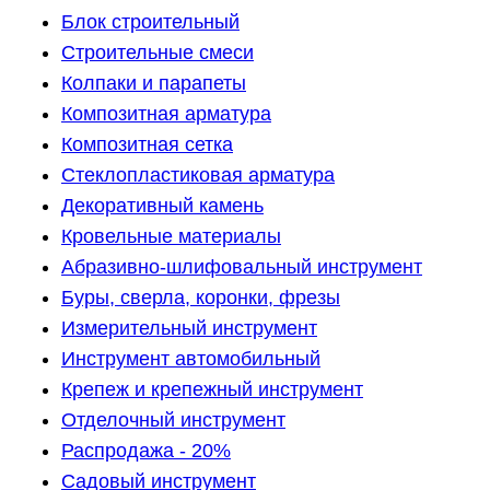
Блок строительный
Строительные смеси
Колпаки и парапеты
Композитная арматура
Композитная сетка
Стеклопластиковая арматура
Декоративный камень
Кровельные материалы
Абразивно-шлифовальный инструмент
Буры, сверла, коронки, фрезы
Измерительный инструмент
Инструмент автомобильный
Крепеж и крепежный инструмент
Отделочный инструмент
Распродажа - 20%
Садовый инструмент