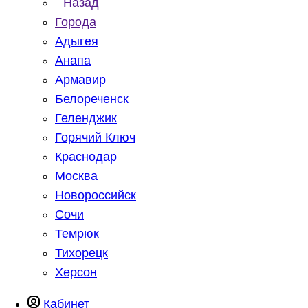
Назад
Города
Адыгея
Анапа
Армавир
Белореченск
Геленджик
Горячий Ключ
Краснодар
Москва
Новороссийск
Сочи
Темрюк
Тихорецк
Херсон
Кабинет