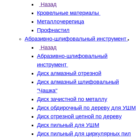
Назад
Кровельные материалы
Металлочерепица
Профнастил
Абразивно-шлифовальный инструмент
Назад
Абразивно-шлифовальный
инструмент
Диск алмазный отрезной
Диск алмазный шлифовальный
"Чашка"
Диск зачистной по металлу
Диск обдирочный по дереву для УШМ
Диск отрезной цепной по дереву
Диск пильный для УШМ
Диск пильный для циркулярных пил