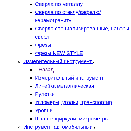
Сверла по металлу
Сверла по стеклу/кафелю/
керамограниту
Сверла специализированные, наборы
сверл
Фрезы
Фрезы NEW STYLE
Измерительный инструмент
Назад
Измерительный инструмент
Линейка металлическая
Рулетки
Угломеры, уголки, транспортир
Уровни
Штангенциркули, микрометры
Инструмент автомобильный