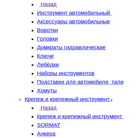
Назад
Инструмент автомобильный
Аксессуары автомобильные
Воротки
Головки
Домкраты гидравлические
Ключи
Лебёдки
Наборы инструментов
Подставки для автомобиля, тали
Хомуты
Крепеж и крепежный инструмент
Назад
Крепеж и крепежный инструмент
SORMAT
Анкера