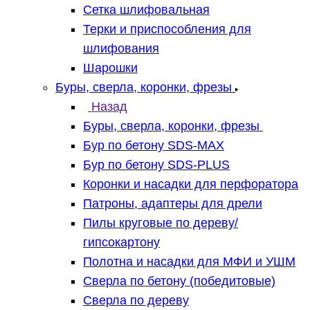
Сетка шлифовальная
Терки и приспособления для
шлифования
Шарошки
Буры, сверла, коронки, фрезы
Назад
Буры, сверла, коронки, фрезы
Бур по бетону SDS-MAX
Бур по бетону SDS-PLUS
Коронки и насадки для перфоратора
Патроны, адаптеры для дрели
Пилы круговые по дереву/
гипсокартону
Полотна и насадки для МФИ и УШМ
Сверла по бетону (победитовые)
Сверла по дереву