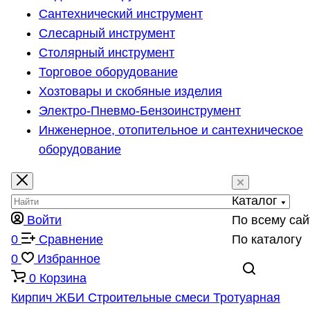
Сантехнический инструмент
Слесарный инструмент
Столярный инструмент
Торговое оборудование
Хозтовары и скобяные изделия
Электро-Пневмо-Бензоинструмент
Инженерное, отопительное и сантехническое
оборудование
Каталог
Войти
По всему сай
0
Сравнение
По каталогу
0
Избранное
0
Корзина
Кирпич
ЖБИ
Строительные смеси
Тротуарная