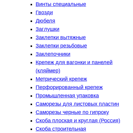
Винты специальные
Гвозди
Дюбеля
Заглушки
Заклепки вытяжные
Заклепки резьбовые
Заклепочники
Крепеж для вагонки и панелей
(кляймер)
Метрический крепеж
Перфорированный крепеж
Промышленная упаковка
Саморезы для листовых пластин
Саморезы черные по гипроку
Скоба плоская и круглая (Россия)
Скоба строительная