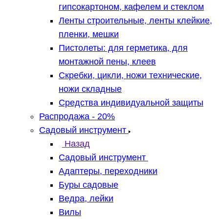
гипсокартоном, кафелем и стеклом
Ленты строительные, ленты клейкие,
пленки, мешки
Пистолеты: для герметика, для
монтажной пены, клеев
Скребки, цикли, ножи технические,
ножи складные
Средства индивидуальной защиты
Распродажа - 20%
Садовый инструмент
Назад
Садовый инструмент
Адаптеры, переходники
Буры садовые
Ведра, лейки
Вилы