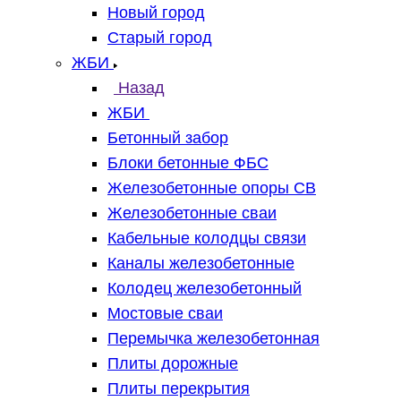
Новый город
Старый город
ЖБИ
Назад
ЖБИ
Бетонный забор
Блоки бетонные ФБС
Железобетонные опоры СВ
Железобетонные сваи
Кабельные колодцы связи
Каналы железобетонные
Колодец железобетонный
Мостовые сваи
Перемычка железобетонная
Плиты дорожные
Плиты перекрытия