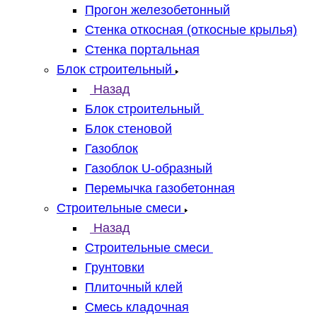
Прогон железобетонный
Стенка откосная (откосные крылья)
Стенка портальная
Блок строительный
Назад
Блок строительный
Блок стеновой
Газоблок
Газоблок U-образный
Перемычка газобетонная
Строительные смеси
Назад
Строительные смеси
Грунтовки
Плиточный клей
Смесь кладочная