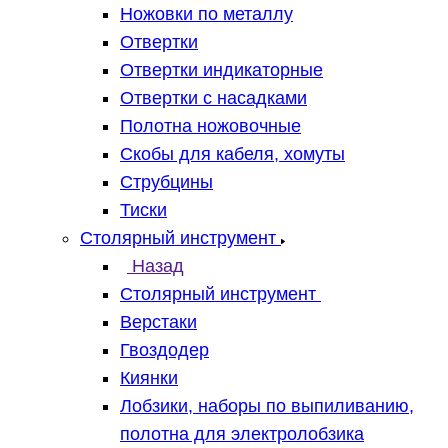
Ножовки по металлу
Отвертки
Отвертки индикаторные
Отвертки с насадками
Полотна ножовочные
Скобы для кабеля, хомуты
Струбцины
Тиски
Столярный инструмент
Назад
Столярный инструмент
Верстаки
Гвоздодер
Киянки
Лобзики, наборы по выпиливанию,
полотна для электролобзика