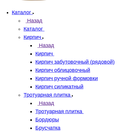
Каталог
Назад
Каталог
Кирпич
Назад
Кирпич
Кирпич забутовочный (рядовой)
Кирпич облицовочный
Кирпич ручной формовки
Кирпич силикатный
Тротуарная плитка
Назад
Тротуарная плитка
Бордюры
Брусчатка