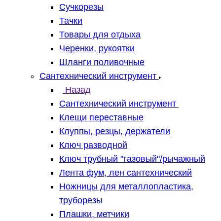
Сучкорезы
Тачки
Товары для отдыха
Черенки, рукоятки
Шланги поливочные
Сантехнический инструмент
Назад
Сантехнический инструмент
Клещи переставные
Клуппы, резцы, держатели
Ключ разводной
Ключ трубный "газовый"/рычажный
Лента фум, лен сантехнический
Ножницы для металлопластика,
труборезы
Плашки, метчики