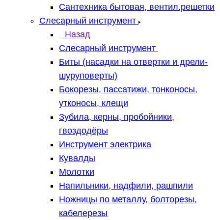
Сантехника бытовая, вентил.решетки
Слесарный инструмент
Назад
Слесарный инструмент
Биты (насадки на отвертки и дрели-
шуруповерты)
Бокорезы, пассатижи, тонконосы,
утконосы, клещи
Зубила, керны, пробойники,
гвоздодёры
Инструмент электрика
Кувалды
Молотки
Напильники, надфили, рашпили
Ножницы по металлу, болторезы,
кабелерезы