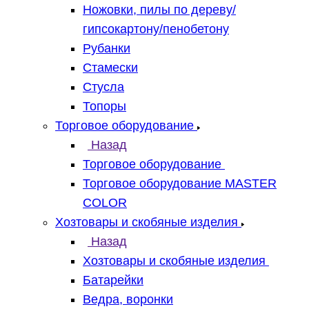
Ножовки, пилы по дереву/
гипсокартону/пенобетону
Рубанки
Стамески
Стусла
Топоры
Торговое оборудование
Назад
Торговое оборудование
Торговое оборудование MASTER
COLOR
Хозтовары и скобяные изделия
Назад
Хозтовары и скобяные изделия
Батарейки
Ведра, воронки