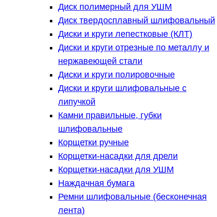
Диск полимерный для УШМ
Диск твердосплавный шлифовальный
Диски и круги лепестковые (КЛТ)
Диски и круги отрезные по металлу и
нержавеющей стали
Диски и круги полировочные
Диски и круги шлифовальные с
липучкой
Камни правильные, губки
шлифовальные
Корщетки ручные
Корщетки-насадки для дрели
Корщетки-насадки для УШМ
Наждачная бумага
Ремни шлифовальные (бесконечная
лента)