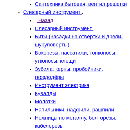
Сантехника бытовая, вентил.решетки
Слесарный инструмент
Назад
Слесарный инструмент
Биты (насадки на отвертки и дрели-
шуруповерты)
Бокорезы, пассатижи, тонконосы,
утконосы, клещи
Зубила, керны, пробойники,
гвоздодёры
Инструмент электрика
Кувалды
Молотки
Напильники, надфили, рашпили
Ножницы по металлу, болторезы,
кабелерезы