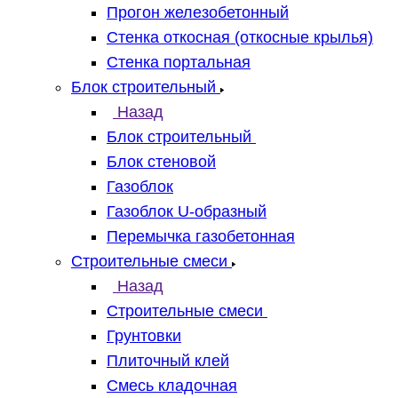
Прогон железобетонный
Стенка откосная (откосные крылья)
Стенка портальная
Блок строительный
Назад
Блок строительный
Блок стеновой
Газоблок
Газоблок U-образный
Перемычка газобетонная
Строительные смеси
Назад
Строительные смеси
Грунтовки
Плиточный клей
Смесь кладочная