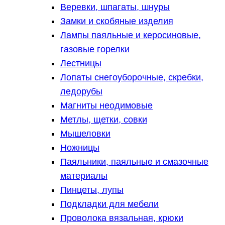
Веревки, шпагаты, шнуры
Замки и скобяные изделия
Лампы паяльные и керосиновые,
газовые горелки
Лестницы
Лопаты снегоуборочные, скребки,
ледорубы
Магниты неодимовые
Метлы, щетки, совки
Мышеловки
Ножницы
Паяльники, паяльные и смазочные
материалы
Пинцеты, лупы
Подкладки для мебели
Проволока вязальная, крюки