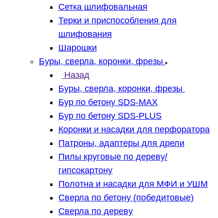
Сетка шлифовальная
Терки и приспособления для
шлифования
Шарошки
Буры, сверла, коронки, фрезы
Назад
Буры, сверла, коронки, фрезы
Бур по бетону SDS-MAX
Бур по бетону SDS-PLUS
Коронки и насадки для перфоратора
Патроны, адаптеры для дрели
Пилы круговые по дереву/
гипсокартону
Полотна и насадки для МФИ и УШМ
Сверла по бетону (победитовые)
Сверла по дереву