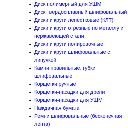
Диск полимерный для УШМ
Диск твердосплавный шлифовальный
Диски и круги лепестковые (КЛТ)
Диски и круги отрезные по металлу и
нержавеющей стали
Диски и круги полировочные
Диски и круги шлифовальные с
липучкой
Камни правильные, губки
шлифовальные
Корщетки ручные
Корщетки-насадки для дрели
Корщетки-насадки для УШМ
Наждачная бумага
Ремни шлифовальные (бесконечная
лента)