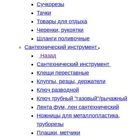
Сучкорезы
Тачки
Товары для отдыха
Черенки, рукоятки
Шланги поливочные
Сантехнический инструмент
Назад
Сантехнический инструмент
Клещи переставные
Клуппы, резцы, держатели
Ключ разводной
Ключ трубный "газовый"/рычажный
Лента фум, лен сантехнический
Ножницы для металлопластика,
труборезы
Плашки, метчики