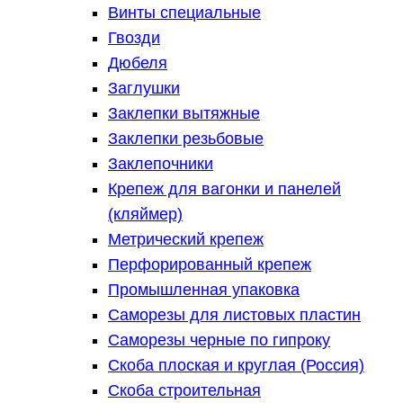
Винты специальные
Гвозди
Дюбеля
Заглушки
Заклепки вытяжные
Заклепки резьбовые
Заклепочники
Крепеж для вагонки и панелей
(кляймер)
Метрический крепеж
Перфорированный крепеж
Промышленная упаковка
Саморезы для листовых пластин
Саморезы черные по гипроку
Скоба плоская и круглая (Россия)
Скоба строительная