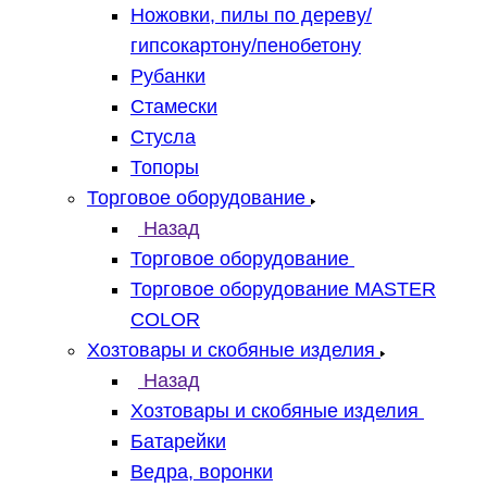
Ножовки, пилы по дереву/
гипсокартону/пенобетону
Рубанки
Стамески
Стусла
Топоры
Торговое оборудование
Назад
Торговое оборудование
Торговое оборудование MASTER
COLOR
Хозтовары и скобяные изделия
Назад
Хозтовары и скобяные изделия
Батарейки
Ведра, воронки