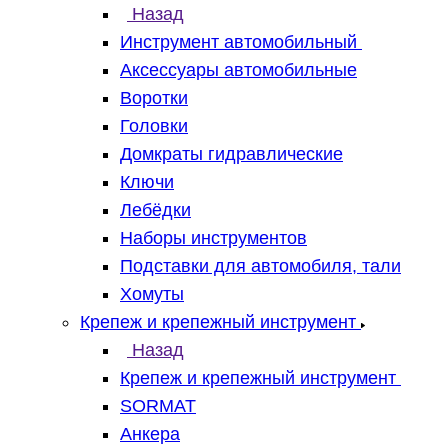
Назад
Инструмент автомобильный
Аксессуары автомобильные
Воротки
Головки
Домкраты гидравлические
Ключи
Лебёдки
Наборы инструментов
Подставки для автомобиля, тали
Хомуты
Крепеж и крепежный инструмент
Назад
Крепеж и крепежный инструмент
SORMAT
Анкера