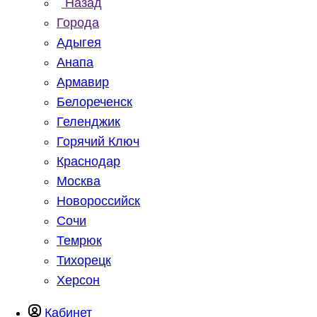
Назад
Города
Адыгея
Анапа
Армавир
Белореченск
Геленджик
Горячий Ключ
Краснодар
Москва
Новороссийск
Сочи
Темрюк
Тихорецк
Херсон
Кабинет