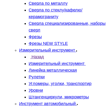
Сверла по металлу
Сверла по стеклу/кафелю/
керамограниту
Сверла специализированные, наборы
сверл
Фрезы
Фрезы NEW STYLE
Измерительный инструмент
Назад
Измерительный инструмент
Линейка металлическая
Рулетки
Угломеры, уголки, транспортир
Уровни
Штангенциркули, микрометры
Инструмент автомобильный