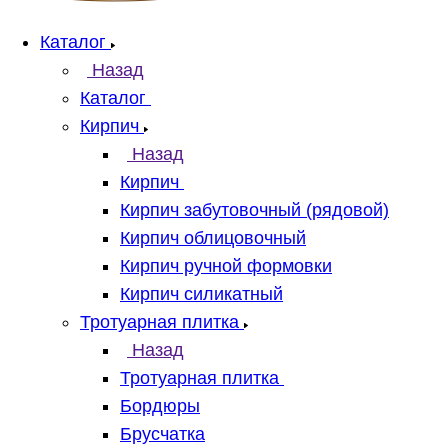
Каталог
Назад
Каталог
Кирпич
Назад
Кирпич
Кирпич забутовочный (рядовой)
Кирпич облицовочный
Кирпич ручной формовки
Кирпич силикатный
Тротуарная плитка
Назад
Тротуарная плитка
Бордюры
Брусчатка