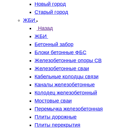
Новый город
Старый город
ЖБИ
Назад
ЖБИ
Бетонный забор
Блоки бетонные ФБС
Железобетонные опоры СВ
Железобетонные сваи
Кабельные колодцы связи
Каналы железобетонные
Колодец железобетонный
Мостовые сваи
Перемычка железобетонная
Плиты дорожные
Плиты перекрытия