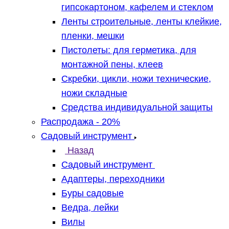
гипсокартоном, кафелем и стеклом
Ленты строительные, ленты клейкие,
пленки, мешки
Пистолеты: для герметика, для
монтажной пены, клеев
Скребки, цикли, ножи технические,
ножи складные
Средства индивидуальной защиты
Распродажа - 20%
Садовый инструмент
Назад
Садовый инструмент
Адаптеры, переходники
Буры садовые
Ведра, лейки
Вилы