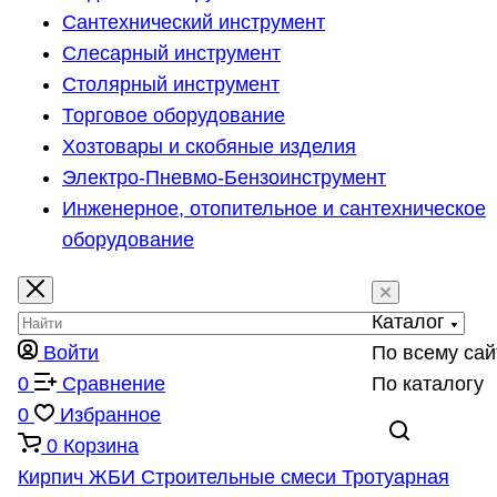
Сантехнический инструмент
Слесарный инструмент
Столярный инструмент
Торговое оборудование
Хозтовары и скобяные изделия
Электро-Пневмо-Бензоинструмент
Инженерное, отопительное и сантехническое
оборудование
Каталог
Войти
По всему сай
0
Сравнение
По каталогу
0
Избранное
0
Корзина
Кирпич
ЖБИ
Строительные смеси
Тротуарная