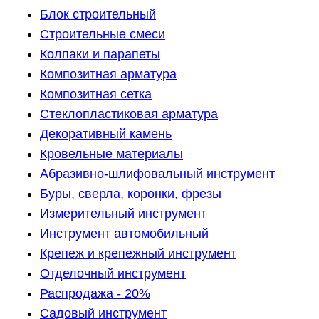
Блок строительный
Строительные смеси
Колпаки и парапеты
Композитная арматура
Композитная сетка
Стеклопластиковая арматура
Декоративный камень
Кровельные материалы
Абразивно-шлифовальный инструмент
Буры, сверла, коронки, фрезы
Измерительный инструмент
Инструмент автомобильный
Крепеж и крепежный инструмент
Отделочный инструмент
Распродажа - 20%
Садовый инструмент