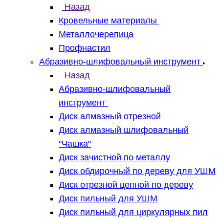
Назад
Кровельные материалы
Металлочерепица
Профнастил
Абразивно-шлифовальный инструмент
Назад
Абразивно-шлифовальный
инструмент
Диск алмазный отрезной
Диск алмазный шлифовальный
"Чашка"
Диск зачистной по металлу
Диск обдирочный по дереву для УШМ
Диск отрезной цепной по дереву
Диск пильный для УШМ
Диск пильный для циркулярных пил