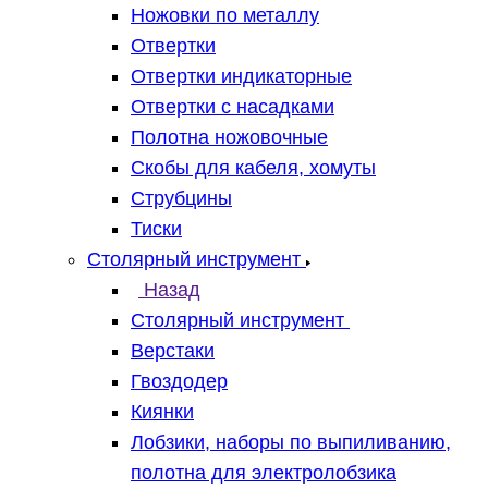
Ножовки по металлу
Отвертки
Отвертки индикаторные
Отвертки с насадками
Полотна ножовочные
Скобы для кабеля, хомуты
Струбцины
Тиски
Столярный инструмент
Назад
Столярный инструмент
Верстаки
Гвоздодер
Киянки
Лобзики, наборы по выпиливанию,
полотна для электролобзика