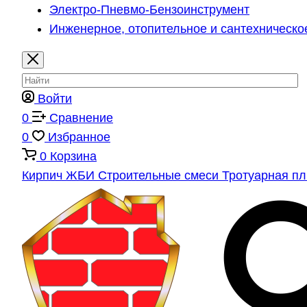
Электро-Пневмо-Бензоинструмент
Инженерное, отопительное и сантехническо
Войти
0
Сравнение
0
Избранное
0
Корзина
Кирпич
ЖБИ
Строительные смеси
Тротуарная п