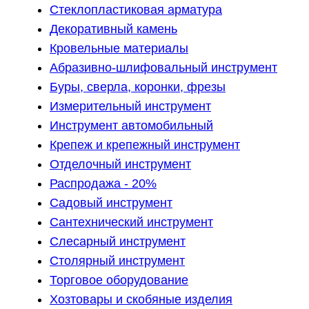
Стеклопластиковая арматура
Декоративный камень
Кровельные материалы
Абразивно-шлифовальный инструмент
Буры, сверла, коронки, фрезы
Измерительный инструмент
Инструмент автомобильный
Крепеж и крепежный инструмент
Отделочный инструмент
Распродажа - 20%
Садовый инструмент
Сантехнический инструмент
Слесарный инструмент
Столярный инструмент
Торговое оборудование
Хозтовары и скобяные изделия