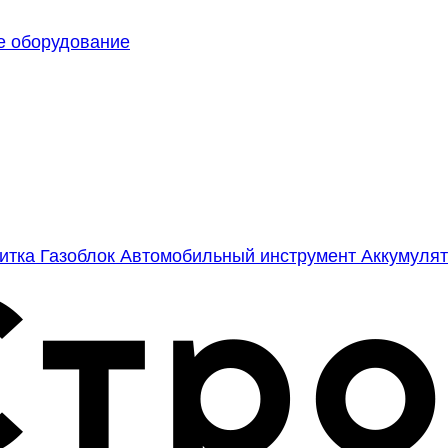
е оборудование
литка
Газоблок
Автомобильный инструмент
Аккумулят