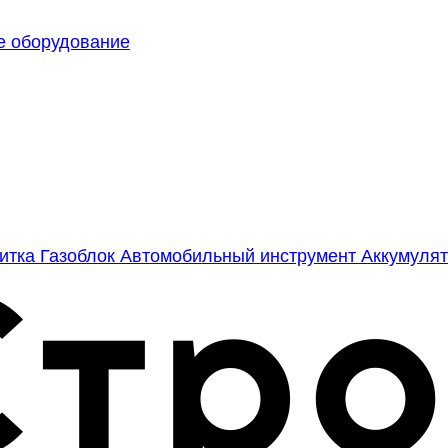
е оборудование
литка
Газоблок
Автомобильный инструмент
Аккумулят