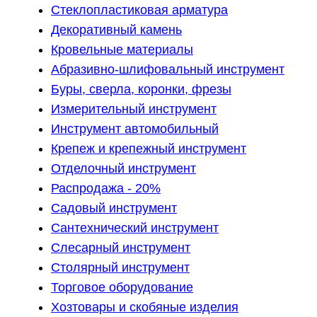
Стеклопластиковая арматура
Декоративный камень
Кровельные материалы
Абразивно-шлифовальный инструмент
Буры, сверла, коронки, фрезы
Измерительный инструмент
Инструмент автомобильный
Крепеж и крепежный инструмент
Отделочный инструмент
Распродажа - 20%
Садовый инструмент
Сантехнический инструмент
Слесарный инструмент
Столярный инструмент
Торговое оборудование
Хозтовары и скобяные изделия