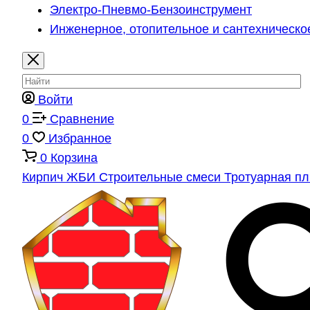
Электро-Пневмо-Бензоинструмент
Инженерное, отопительное и сантехническо
Войти
0
Сравнение
0
Избранное
0
Корзина
Кирпич
ЖБИ
Строительные смеси
Тротуарная п