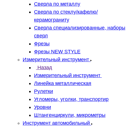
Сверла по металлу
Сверла по стеклу/кафелю/
керамограниту
Сверла специализированные, наборы
сверл
Фрезы
Фрезы NEW STYLE
Измерительный инструмент
Назад
Измерительный инструмент
Линейка металлическая
Рулетки
Угломеры, уголки, транспортир
Уровни
Штангенциркули, микрометры
Инструмент автомобильный