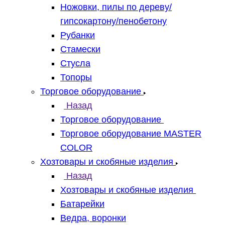
Ножовки, пилы по дереву/
гипсокартону/пенобетону
Рубанки
Стамески
Стусла
Топоры
Торговое оборудование
Назад
Торговое оборудование
Торговое оборудование MASTER
COLOR
Хозтовары и скобяные изделия
Назад
Хозтовары и скобяные изделия
Батарейки
Ведра, воронки