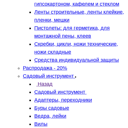
гипсокартоном, кафелем и стеклом
Ленты строительные, ленты клейкие,
пленки, мешки
Пистолеты: для герметика, для
монтажной пены, клеев
Скребки, цикли, ножи технические,
ножи складные
Средства индивидуальной защиты
Распродажа - 20%
Садовый инструмент
Назад
Садовый инструмент
Адаптеры, переходники
Буры садовые
Ведра, лейки
Вилы