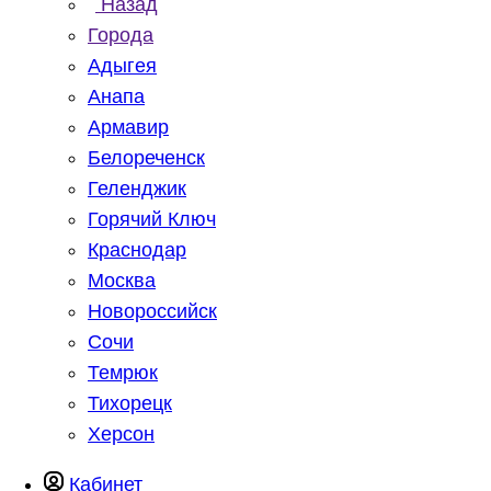
Назад
Города
Адыгея
Анапа
Армавир
Белореченск
Геленджик
Горячий Ключ
Краснодар
Москва
Новороссийск
Сочи
Темрюк
Тихорецк
Херсон
Кабинет