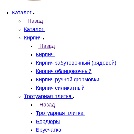
Каталог
Назад
Каталог
Кирпич
Назад
Кирпич
Кирпич забутовочный (рядовой)
Кирпич облицовочный
Кирпич ручной формовки
Кирпич силикатный
Тротуарная плитка
Назад
Тротуарная плитка
Бордюры
Брусчатка