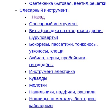
Сантехника бытовая, вентил.решетки
Слесарный инструмент
Назад
Слесарный инструмент
Биты (насадки на отвертки и дрели-
шуруповерты)
Бокорезы, пассатижи, тонконосы,
утконосы, клещи
Зубила, керны, пробойники,
гвоздодёры
Инструмент электрика
Кувалды
Молотки
Напильники, надфили, рашпили
Ножницы по металлу, болторезы,
кабелерезы