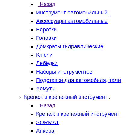
Назад
Инструмент автомобильный
Аксессуары автомобильные
Воротки
Головки
Домкраты гидравлические
Ключи
Лебёдки
Наборы инструментов
Подставки для автомобиля, тали
Хомуты
Крепеж и крепежный инструмент
Назад
Крепеж и крепежный инструмент
SORMAT
Анкера