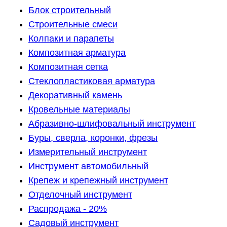
Блок строительный
Строительные смеси
Колпаки и парапеты
Композитная арматура
Композитная сетка
Стеклопластиковая арматура
Декоративный камень
Кровельные материалы
Абразивно-шлифовальный инструмент
Буры, сверла, коронки, фрезы
Измерительный инструмент
Инструмент автомобильный
Крепеж и крепежный инструмент
Отделочный инструмент
Распродажа - 20%
Садовый инструмент