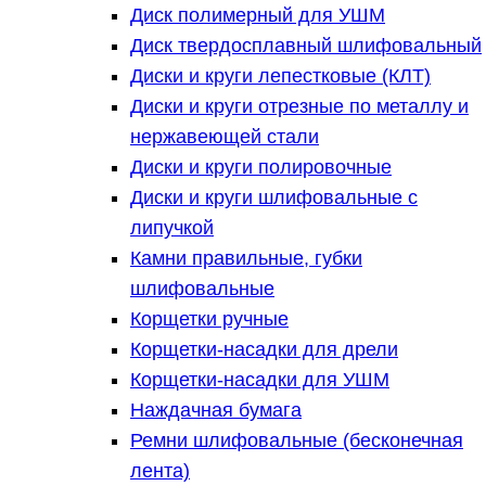
Диск полимерный для УШМ
Диск твердосплавный шлифовальный
Диски и круги лепестковые (КЛТ)
Диски и круги отрезные по металлу и
нержавеющей стали
Диски и круги полировочные
Диски и круги шлифовальные с
липучкой
Камни правильные, губки
шлифовальные
Корщетки ручные
Корщетки-насадки для дрели
Корщетки-насадки для УШМ
Наждачная бумага
Ремни шлифовальные (бесконечная
лента)