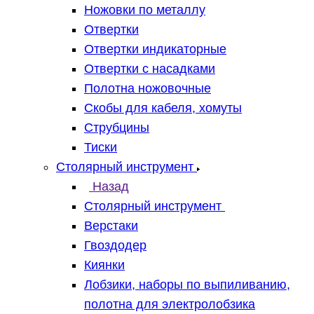
Ножовки по металлу
Отвертки
Отвертки индикаторные
Отвертки с насадками
Полотна ножовочные
Скобы для кабеля, хомуты
Струбцины
Тиски
Столярный инструмент
Назад
Столярный инструмент
Верстаки
Гвоздодер
Киянки
Лобзики, наборы по выпиливанию,
полотна для электролобзика