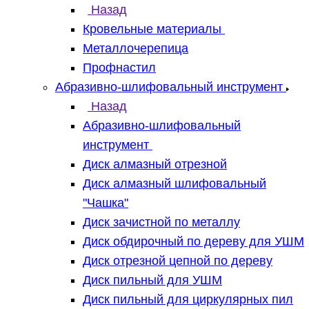
Назад
Кровельные материалы
Металлочерепица
Профнастил
Абразивно-шлифовальный инструмент
Назад
Абразивно-шлифовальный
инструмент
Диск алмазный отрезной
Диск алмазный шлифовальный
"Чашка"
Диск зачистной по металлу
Диск обдирочный по дереву для УШМ
Диск отрезной цепной по дереву
Диск пильный для УШМ
Диск пильный для циркулярных пил