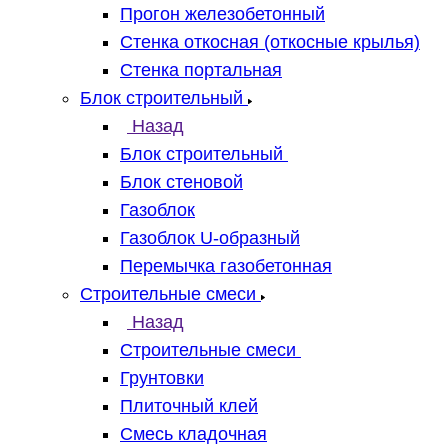
Прогон железобетонный
Стенка откосная (откосные крылья)
Стенка портальная
Блок строительный
Назад
Блок строительный
Блок стеновой
Газоблок
Газоблок U-образный
Перемычка газобетонная
Строительные смеси
Назад
Строительные смеси
Грунтовки
Плиточный клей
Смесь кладочная