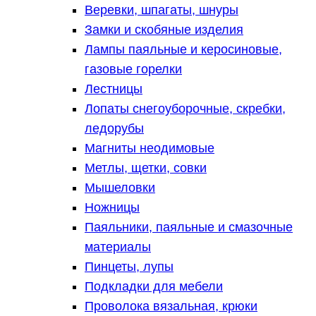
Веревки, шпагаты, шнуры
Замки и скобяные изделия
Лампы паяльные и керосиновые,
газовые горелки
Лестницы
Лопаты снегоуборочные, скребки,
ледорубы
Магниты неодимовые
Метлы, щетки, совки
Мышеловки
Ножницы
Паяльники, паяльные и смазочные
материалы
Пинцеты, лупы
Подкладки для мебели
Проволока вязальная, крюки