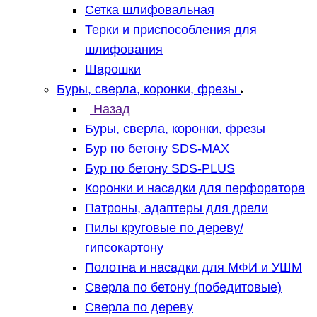
Сетка шлифовальная
Терки и приспособления для
шлифования
Шарошки
Буры, сверла, коронки, фрезы
Назад
Буры, сверла, коронки, фрезы
Бур по бетону SDS-MAX
Бур по бетону SDS-PLUS
Коронки и насадки для перфоратора
Патроны, адаптеры для дрели
Пилы круговые по дереву/
гипсокартону
Полотна и насадки для МФИ и УШМ
Сверла по бетону (победитовые)
Сверла по дереву