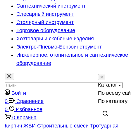
Сантехнический инструмент
Слесарный инструмент
Столярный инструмент
Торговое оборудование
Хозтовары и скобяные изделия
Электро-Пневмо-Бензоинструмент
Инженерное, отопительное и сантехническое
оборудование
Каталог
Войти
По всему сай
0
Сравнение
По каталогу
0
Избранное
0
Корзина
Кирпич
ЖБИ
Строительные смеси
Тротуарная