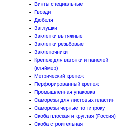
Винты специальные
Гвозди
Дюбеля
Заглушки
Заклепки вытяжные
Заклепки резьбовые
Заклепочники
Крепеж для вагонки и панелей
(кляймер)
Метрический крепеж
Перфорированный крепеж
Промышленная упаковка
Саморезы для листовых пластин
Саморезы черные по гипроку
Скоба плоская и круглая (Россия)
Скоба строительная