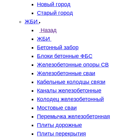
Новый город
Старый город
ЖБИ
Назад
ЖБИ
Бетонный забор
Блоки бетонные ФБС
Железобетонные опоры СВ
Железобетонные сваи
Кабельные колодцы связи
Каналы железобетонные
Колодец железобетонный
Мостовые сваи
Перемычка железобетонная
Плиты дорожные
Плиты перекрытия