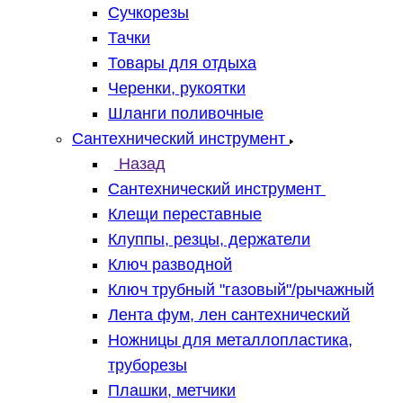
Сучкорезы
Тачки
Товары для отдыха
Черенки, рукоятки
Шланги поливочные
Сантехнический инструмент
Назад
Сантехнический инструмент
Клещи переставные
Клуппы, резцы, держатели
Ключ разводной
Ключ трубный "газовый"/рычажный
Лента фум, лен сантехнический
Ножницы для металлопластика,
труборезы
Плашки, метчики